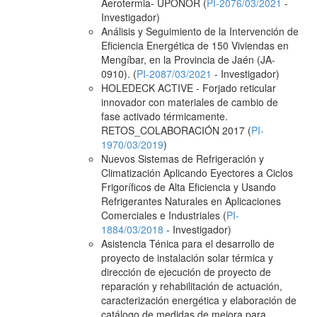
Aerotermia- UPONOR (
PI-2076/03/2021
-
Investigador)
Análisis y Seguimiento de la Intervención de
Eficiencia Energética de 150 Viviendas en
Mengíbar, en la Provincia de Jaén (JA-
0910). (
PI-2087/03/2021
- Investigador)
HOLEDECK ACTIVE - Forjado reticular
innovador con materiales de cambio de
fase activado térmicamente.
RETOS_COLABORACIÓN 2017 (
PI-
1970/03/2019
)
Nuevos Sistemas de Refrigeración y
Climatización Aplicando Eyectores a Ciclos
Frigoríficos de Alta Eficiencia y Usando
Refrigerantes Naturales en Aplicaciones
Comerciales e Industriales (
PI-
1884/03/2018
- Investigador)
Asistencia Ténica para el desarrollo de
proyecto de instalación solar térmica y
dirección de ejecución de proyecto de
reparación y rehabilitación de actuación,
caracterización energética y elaboración de
catálogo de medidas de mejora para