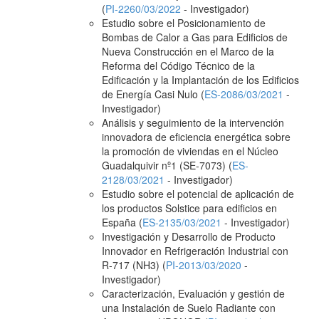
(
PI-2260/03/2022
- Investigador)
Estudio sobre el Posicionamiento de
Bombas de Calor a Gas para Edificios de
Nueva Construcción en el Marco de la
Reforma del Código Técnico de la
Edificación y la Implantación de los Edificios
de Energía Casi Nulo (
ES-2086/03/2021
-
Investigador)
Análisis y seguimiento de la intervención
innovadora de eficiencia energética sobre
la promoción de viviendas en el Núcleo
Guadalquivir nº1 (SE-7073) (
ES-
2128/03/2021
- Investigador)
Estudio sobre el potencial de aplicación de
los productos Solstice para edificios en
España (
ES-2135/03/2021
- Investigador)
Investigación y Desarrollo de Producto
Innovador en Refrigeración Industrial con
R-717 (NH3) (
PI-2013/03/2020
-
Investigador)
Caracterización, Evaluación y gestión de
una Instalación de Suelo Radiante con