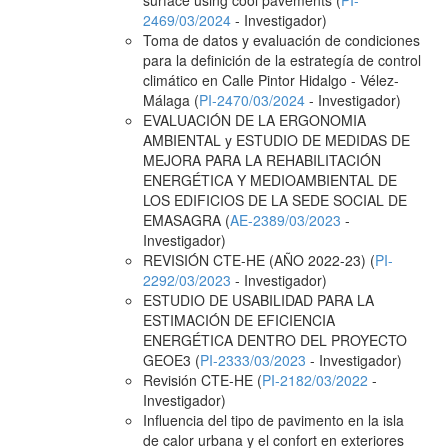
surface using cool pavements (
PI-
2469/03/2024
- Investigador)
Toma de datos y evaluación de condiciones
para la definición de la estrategía de control
climático en Calle Pintor Hidalgo - Vélez-
Málaga (
PI-2470/03/2024
- Investigador)
EVALUACIÓN DE LA ERGONOMIA
AMBIENTAL y ESTUDIO DE MEDIDAS DE
MEJORA PARA LA REHABILITACIÓN
ENERGÉTICA Y MEDIOAMBIENTAL DE
LOS EDIFICIOS DE LA SEDE SOCIAL DE
EMASAGRA (
AE-2389/03/2023
-
Investigador)
REVISIÓN CTE-HE (AÑO 2022-23) (
PI-
2292/03/2023
- Investigador)
ESTUDIO DE USABILIDAD PARA LA
ESTIMACIÓN DE EFICIENCIA
ENERGÉTICA DENTRO DEL PROYECTO
GEOE3 (
PI-2333/03/2023
- Investigador)
Revisión CTE-HE (
PI-2182/03/2022
-
Investigador)
Influencia del tipo de pavimento en la isla
de calor urbana y el confort en exteriores