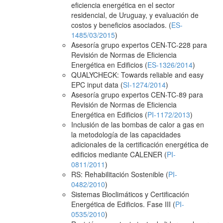
eficiencia energética en el sector
residencial, de Uruguay, y evaluación de
costos y beneficios asociados. (
ES-
1485/03/2015
)
Asesoría grupo expertos CEN-TC-228 para
Revisión de Normas de Eficiencia
Energética en Edificios (
ES-1326/2014
)
QUALYCHECK: Towards reliable and easy
EPC input data (
SI-1274/2014
)
Asesoría grupo expertos CEN-TC-89 para
Revisión de Normas de Eficiencia
Energética en Edificios (
PI-1172/2013
)
Inclusión de las bombas de calor a gas en
la metodología de las capacidades
adicionales de la certificación energética de
edificios mediante CALENER (
PI-
0811/2011
)
RS: Rehabilitación Sostenible (
PI-
0482/2010
)
Sistemas Bioclimáticos y Certificación
Energética de Edificios. Fase III (
PI-
0535/2010
)