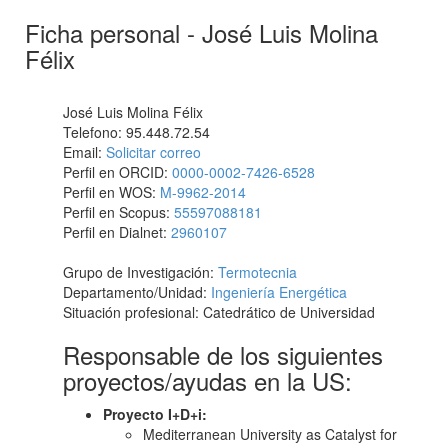
Ficha personal - José Luis Molina
Félix
José Luis Molina Félix
Telefono: 95.448.72.54
Email:
Solicitar correo
Perfil en ORCID:
0000-0002-7426-6528
Perfil en WOS:
M-9962-2014
Perfil en Scopus:
55597088181
Perfil en Dialnet:
2960107
Grupo de Investigación:
Termotecnia
Departamento/Unidad:
Ingeniería Energética
Situación profesional: Catedrático de Universidad
Responsable de los siguientes
proyectos/ayudas en la US:
Proyecto I+D+i:
Mediterranean University as Catalyst for