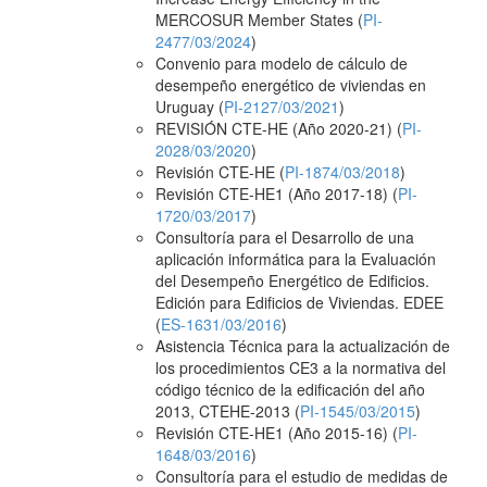
MERCOSUR Member States (
PI-
2477/03/2024
)
Convenio para modelo de cálculo de
desempeño energético de viviendas en
Uruguay (
PI-2127/03/2021
)
REVISIÓN CTE-HE (Año 2020-21) (
PI-
2028/03/2020
)
Revisión CTE-HE (
PI-1874/03/2018
)
Revisión CTE-HE1 (Año 2017-18) (
PI-
1720/03/2017
)
Consultoría para el Desarrollo de una
aplicación informática para la Evaluación
del Desempeño Energético de Edificios.
Edición para Edificios de Viviendas. EDEE
(
ES-1631/03/2016
)
Asistencia Técnica para la actualización de
los procedimientos CE3 a la normativa del
código técnico de la edificación del año
2013, CTEHE-2013 (
PI-1545/03/2015
)
Revisión CTE-HE1 (Año 2015-16) (
PI-
1648/03/2016
)
Consultoría para el estudio de medidas de