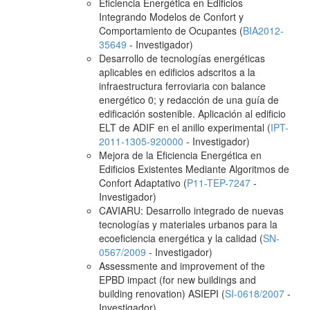
Eficiencia Energética en Edificios
Integrando Modelos de Confort y
Comportamiento de Ocupantes (
BIA2012-
35649
- Investigador)
Desarrollo de tecnologías energéticas
aplicables en edificios adscritos a la
infraestructura ferroviaria con balance
energético 0; y redacción de una guía de
edificación sostenible. Aplicación al edificio
ELT de ADIF en el anillo experimental (
IPT-
2011-1305-920000
- Investigador)
Mejora de la Eficiencia Energética en
Edificios Existentes Mediante Algoritmos de
Confort Adaptativo (
P11-TEP-7247
-
Investigador)
CAVIARU: Desarrollo integrado de nuevas
tecnologías y materiales urbanos para la
ecoeficiencia energética y la calidad (
SN-
0567/2009
- Investigador)
Assessmente and improvement of the
EPBD impact (for new buildings and
building renovation) ASIEPI (
SI-0618/2007
-
Investigador)