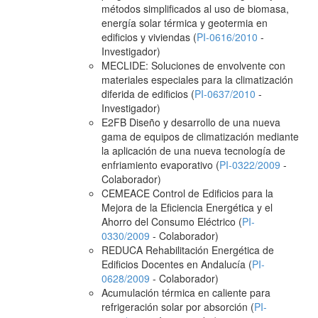
métodos simplificados al uso de biomasa,
energía solar térmica y geotermia en
edificios y viviendas (
PI-0616/2010
-
Investigador)
MECLIDE: Soluciones de envolvente con
materiales especiales para la climatización
diferida de edificios (
PI-0637/2010
-
Investigador)
E2FB Diseño y desarrollo de una nueva
gama de equipos de climatización mediante
la aplicación de una nueva tecnología de
enfriamiento evaporativo (
PI-0322/2009
-
Colaborador)
CEMEACE Control de Edificios para la
Mejora de la Eficiencia Energética y el
Ahorro del Consumo Eléctrico (
PI-
0330/2009
- Colaborador)
REDUCA Rehabilitación Energética de
Edificios Docentes en Andalucía (
PI-
0628/2009
- Colaborador)
Acumulación térmica en caliente para
refrigeración solar por absorción (
PI-