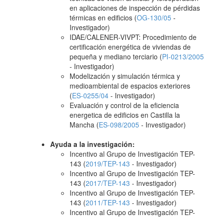
en aplicaciones de inspección de pérdidas
térmicas en edificios (
OG-130/05
-
Investigador)
IDAE/CALENER-VIVPT: Procedimiento de
certificación energética de viviendas de
pequeña y mediano terciario (
PI-0213/2005
- Investigador)
Modelización y simulación térmica y
medioambiental de espacios exteriores
(
ES-0255/04
- Investigador)
Evaluación y control de la eficiencia
energetica de edificios en Castilla la
Mancha (
ES-098/2005
- Investigador)
Ayuda a la investigación:
Incentivo al Grupo de Investigación TEP-
143 (
2019/TEP-143
- Investigador)
Incentivo al Grupo de Investigación TEP-
143 (
2017/TEP-143
- Investigador)
Incentivo al Grupo de Investigación TEP-
143 (
2011/TEP-143
- Investigador)
Incentivo al Grupo de Investigación TEP-