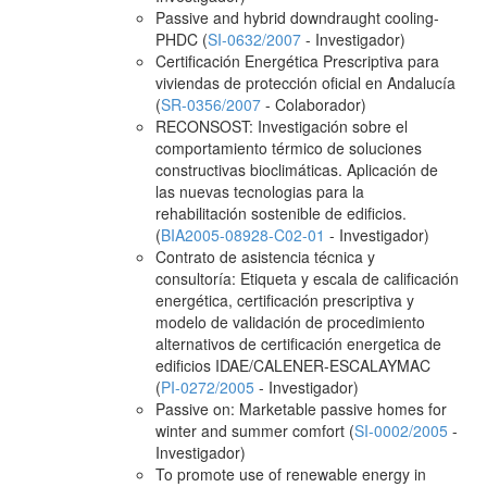
Passive and hybrid downdraught cooling-
PHDC (
SI-0632/2007
- Investigador)
Certificación Energética Prescriptiva para
viviendas de protección oficial en Andalucía
(
SR-0356/2007
- Colaborador)
RECONSOST: Investigación sobre el
comportamiento térmico de soluciones
constructivas bioclimáticas. Aplicación de
las nuevas tecnologias para la
rehabilitación sostenible de edificios.
(
BIA2005-08928-C02-01
- Investigador)
Contrato de asistencia técnica y
consultoría: Etiqueta y escala de calificación
energética, certificación prescriptiva y
modelo de validación de procedimiento
alternativos de certificación energetica de
edificios IDAE/CALENER-ESCALAYMAC
(
PI-0272/2005
- Investigador)
Passive on: Marketable passive homes for
winter and summer comfort (
SI-0002/2005
-
Investigador)
To promote use of renewable energy in