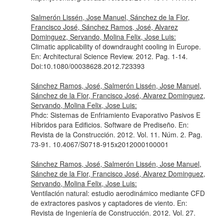
Salmerón Lissén, Jose Manuel, Sánchez de la Flor,
Francisco José, Sánchez Ramos, José, Alvarez
Dominguez, Servando, Molina Felix, Jose Luis:
Climatic applicability of downdraught cooling in Europe.
En: Architectural Science Review
. 2012. Pag. 1-14.
Doi:10.1080/00038628.2012.723393
Sánchez Ramos, José, Salmerón Lissén, Jose Manuel,
Sánchez de la Flor, Francisco José, Alvarez Dominguez,
Servando, Molina Felix, Jose Luis:
Phdc: Sistemas de Enfriamiento Evaporativo Pasivos E
Híbridos para Edificios. Software de Prediseño.
En:
Revista de la Construcción
. 2012. Vol. 11. Núm. 2. Pag.
73-91. 10.4067/S0718-915x2012000100001
Sánchez Ramos, José, Salmerón Lissén, Jose Manuel,
Sánchez de la Flor, Francisco José, Alvarez Dominguez,
Servando, Molina Felix, Jose Luis:
Ventilación natural: estudio aerodinámico mediante CFD
de extractores pasivos y captadores de viento.
En:
Revista de Ingeniería de Construcción
. 2012. Vol. 27.