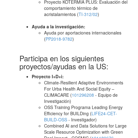
Proyecto KÖTERMIA PLUS: Evaluación del
comportamiento térmico de
acristalamientos (
TI-312/02
)
Ayuda a la investigación:
Ayuda por aportaciones internacionales
(
PP2018-9782
)
Participa en los siguientes
proyectos/ayudas en la US:
Proyecto I+D+i:
Climate-Resilient Adaptive Environments
For Urba Health And Social Equity –
CLIMACARE (
101296208
- Equipo de
Investigación)
OSS Training Programa Leading Energy
Efficiency for BUILDing (
LIFE24-CET-
BUILD-OSS
- Investigador)
Combined AI and Data Solutions for Large
Scale Resource Optimization with Green