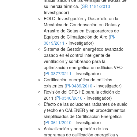
maximización de las ventajas derivadas de
su inercia térmica. (
SR-1181/2013
-
Investigador)
EOLO: Investigación y Desarrollo en la
Mecánica de Condensación en Gotas y
Arrastre de Gotas en Evaporadores de
Equipos de Climatización de Aire (
PI-
0819/2011
- Investigador)
Sistema de Gestión energético avanzado
basado en el control inteligente de
ventilación y sombreado para la
optimización energética en edificios VPO
(
PI-0877/0211
- Investigador)
Certificación energética de edificios
existentes (
PI-0489/2010
- Investigador)
Revisión del CTE-HE para la edición de
2011 (
PI-0540/2010
- Investigador)
Efecto de las soluciones radiantes de suelo
y techo en CALENER y en procedimientos
simplificados de Certificación Energética
(
PI-0611/2010
- Investigador)
Actualización y adaptación de los
programas de calificación energética y