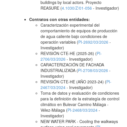
buildings by local actors. Proyecto
REASURE (
4.1030/Z/01-056
- Investigador)
Contratos con otras entidades:
Caracterización experimental del
comportamiento de equipos de producción
de agua caliente bajo condiciones de
operación variables (
PI-2692/03/2026
-
Investigador)
REVISIÓN CTE-HE (2025-26) (
PI-
2706/03/2026
- Investigador)
CARACTERIZACIÓN DE FACHADA
INDUSTRIALIZADA (
PI-2708/03/2026
-
Investigador)
REVISIÓN CTE-HE (AÑO 2023-24) (
PI-
2467/03/2024
- Investigador)
Toma de datos y evaluación de condiciones
para la definición de la estrategía de control
climático en Bulevar Camino Málaga -
Vélez-Málaga (
PI-2468/03/2024
-
Investigador)
NEW WATER PARK - Cooling the walkways