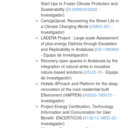
Start-Ups to Foster Climate Protection and
Sustainability (
SI-2058/03/2020
-
Investigador)
CartujaQanat. Recovering the Street Life in
a Climate Changing World (
UIA03-301
-
Investigador)
LADERA Project : Large-scale Assessment
of plus-energy Districts through Escalation
and Replicability in Andalusia (
US-1380863
- Equipo de Investigación)
Recovery open spaces in Andalusia by the
integration of natural sinks in inovative
nature-based solutions (
US.20-15
- Equipo
de Investigación)
Holistic AProach and Platform for the deep
renovation of the med residential built
ENviroment (HAPPEN) (
H2020-785072
-
Investigador)
Project Energy Certification, Technology,
Information and Comunication for User
Benefit- ENCERTICUS (
5132/1C-MED-20
-
Investigador)