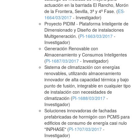
actuación en la barriada El Rancho, Morón
de la Frontera, Sevilla, 3ª y 4ª Fase. (
ES-
1664/03/2017
- Investigador)
Proyecto PIDIM - Plataforma Inteligente de
Dimensionado y Diseño de instalaciones
Multigeneración. (
PI-1663/03/2017
-
Investigador)
Generación Renovable con
Almacenamiento y Consumos Inteligentes
(
PI-1687/03/2017
- Investigador)
Sistema de climatización con energías
renovables, utilizando almacenamiento
innovador de alta capacidad térmica y bajo
punto de fusión, integrable en cualquier tipo
de instalación con necesidades de
climatización (
PI-1688/03/2017
-
Investigador)
Soluciones innovadoras de fachadas
prefabricadas de hormigón con PCMS para
edificios de consumo de energía casi nulo
"INPHASE" (
PI-1707/03/2017
-
Investigador)