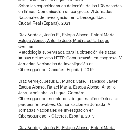
Sobre las capacidades de detección de los IDS basados
en firmas. Comunicación en congreso. VI Jornadas
Nacionales de Investigación en Ciberseguridad. -
Ciudad Real (España). 2021
Díaz Verdejo, Jesús E., Estepa Alonso, Rafael María,
Estepa Alonso, Antonio José, Madinabeitia Luque,
Germán:
Metodología supervisada para la obtención de trazas
limpias del servicio HTTP. Comunicación en congreso. V
Jornadas Nacionales de Investigación en
Ciberseguridad. Cáceres (España). 2019
Díaz Verdejo, Jesús E., Muñoz Calle, Francisco Javier,
Estepa Alonso, Rafael María, Estepa Alonso, Antonio
José, Madinabeitia Luque, Germán:
Ciberseguridad en entornos de generación eléctrica en
parques renovables. Comunicación en Jornada. V
Jornadas Nacionales de Investigación en
Ciberseguridad. - Cáceres, España. 2019
Díaz Verdejo, Jesús E., Estepa Alonso, Rafael María,