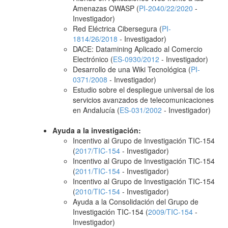
Amenazas OWASP (
PI-2040/22/2020
-
Investigador)
Red Eléctrica Cibersegura (
PI-
1814/26/2018
- Investigador)
DACE: Datamining Aplicado al Comercio
Electrónico (
ES-0930/2012
- Investigador)
Desarrollo de una Wiki Tecnológica (
PI-
0371/2008
- Investigador)
Estudio sobre el despliegue universal de los
servicios avanzados de telecomunicaciones
en Andalucía (
ES-031/2002
- Investigador)
Ayuda a la investigación:
Incentivo al Grupo de Investigación TIC-154
(
2017/TIC-154
- Investigador)
Incentivo al Grupo de Investigación TIC-154
(
2011/TIC-154
- Investigador)
Incentivo al Grupo de Investigación TIC-154
(
2010/TIC-154
- Investigador)
Ayuda a la Consolidación del Grupo de
Investigación TIC-154 (
2009/TIC-154
-
Investigador)