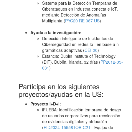
Sistema para la Detección Temprana de
Ciberataques en Industria conecta e IoT,
mediante Detección de Anomalías
Multiplanta (
PYC20 RE 087 US
)
Ayuda a la investigación:
Detección inteligente de Incidentes de
Ciberseguridad en redes IoT en base a n-
gramáticas adaptivas (
CEI-20
)
Estancia: Dublin Institute of Technology
(DIT), Dublín, Irlanda, 32 días (
PP2012-05-
031
)
Participa en los siguientes
proyectos/ayudas en la US:
Proyecto I+D+i:
iFUEBA: Identificación temprana de riesgo
de usuarios corporativos para recolección
de evidencias digitales y atribución
(
PID2024-155581OB-C21
- Equipo de