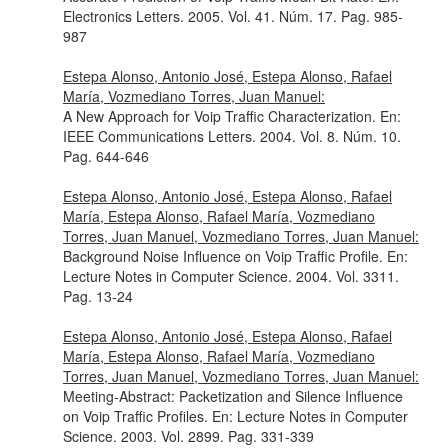
Electronics Letters
. 2005. Vol. 41. Núm. 17. Pag. 985-
987
Estepa Alonso, Antonio José, Estepa Alonso, Rafael
María, Vozmediano Torres, Juan Manuel:
A New Approach for Voip Traffic Characterization.
En:
IEEE Communications Letters
. 2004. Vol. 8. Núm. 10.
Pag. 644-646
Estepa Alonso, Antonio José, Estepa Alonso, Rafael
María, Estepa Alonso, Rafael María, Vozmediano
Torres, Juan Manuel, Vozmediano Torres, Juan Manuel:
Background Noise Influence on Voip Traffic Profile.
En:
Lecture Notes in Computer Science
. 2004. Vol. 3311.
Pag. 13-24
Estepa Alonso, Antonio José, Estepa Alonso, Rafael
María, Estepa Alonso, Rafael María, Vozmediano
Torres, Juan Manuel, Vozmediano Torres, Juan Manuel:
Meeting-Abstract: Packetization and Silence Influence
on Voip Traffic Profiles.
En: Lecture Notes in Computer
Science
. 2003. Vol. 2899. Pag. 331-339