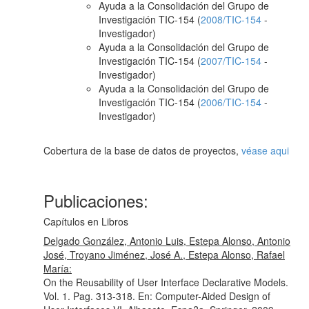
Ayuda a la Consolidación del Grupo de
Investigación TIC-154 (
2008/TIC-154
-
Investigador)
Ayuda a la Consolidación del Grupo de
Investigación TIC-154 (
2007/TIC-154
-
Investigador)
Ayuda a la Consolidación del Grupo de
Investigación TIC-154 (
2006/TIC-154
-
Investigador)
Cobertura de la base de datos de proyectos,
véase aqui
Publicaciones:
Capítulos en Libros
Delgado González, Antonio Luis, Estepa Alonso, Antonio
José, Troyano Jiménez, José A., Estepa Alonso, Rafael
María:
On the Reusability of User Interface Declarative Models.
Vol. 1. Pag. 313-318.
En: Computer-Aided Design of