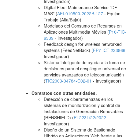
Investigación)
Digital Fleet Maintenance Service "DF-
MAS" (
AEI-010500-2022B-127
- Equipo
Trabajo (Alta/Baja))
Modelado del Consumo de Recursos en
Aplicaciones Multimedia Móviles (
P10-TIC-
6339
- Investigador)
Feedback design for wireless networked
systems (FeedNetBack) (
FP7-ICT-223866
-
Investigador)
Sistema inteligente de ayuda a la toma de
decisiones para el despliegue universal de
servicios avanzados de telecomunicación
(
TIC2003-04784-C02-01
- Investigador)
Contratos con otras entidades:
Detección de ciberamenazas en los
sistemas de monitorización y control de
instalaciones de Generación Renovables
(RENSHIELD) (
PI-2231/22/2022
-
Investigador)
Diseño de un Sistema de Bastionado
Híbrido en Aplicaciones Web frente a las