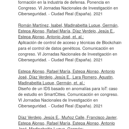
formación en la industria de defensa. Ponencia en
Congreso. VI Jornadas Nacionales de Investigación en
Ciberseguridad. - Ciudad Real (España). 2021
Román Martínez, Isabel, Madinabeitia Luque, Germán,
Estepa Alonso, Rafael María, Díaz Verdejo, Jesús E.,
Estepa Alonso, Antonio José, et. al.:
Aplicación de control de acceso y técnicas de Blockchain
para el control de datos genéticos. Comunicación en
congreso. VI Jornadas Nacionales de Investigación en
Ciberseguridad. - Ciudad Real (España). 2021
Estepa Alonso, Rafael María, Estepa Alonso, Antonio
José, Díaz Verdejo, Jesús E., Lara Romero, Agustin,
Madinabeitia Luque, Germán, et. al.:
Diseño de un IDS basado en anomalías para IoT: caso
de estudio en SmartCities. Comunicación en congreso.
VI Jornadas Nacionales de Investigación en
Ciberseguridad. - Ciudad Real (España). 2021
Díaz Verdejo, Jesús E., Muñoz Calle, Francisco Javier,
Estepa Alonso, Rafael María, Estepa Alonso, Antonio
José, Madinabeitia Luque, Germán: