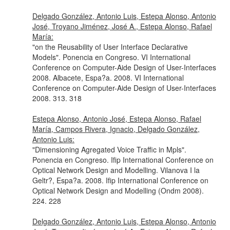
Delgado González, Antonio Luis, Estepa Alonso, Antonio
José, Troyano Jiménez, José A., Estepa Alonso, Rafael
María:
"on the Reusability of User Interface Declarative
Models". Ponencia en Congreso. VI International
Conference on Computer-Aide Design of User-Interfaces
2008. Albacete, Espa?a. 2008. VI International
Conference on Computer-Aide Design of User-Interfaces
2008. 313. 318
Estepa Alonso, Antonio José, Estepa Alonso, Rafael
María, Campos Rivera, Ignacio, Delgado González,
Antonio Luis:
"Dimensioning Agregated Voice Traffic in Mpls".
Ponencia en Congreso. Ifip International Conference on
Optical Network Design and Modelling. Vilanova I la
Geltr?, Espa?a. 2008. Ifip International Conference on
Optical Network Design and Modelling (Ondm 2008).
224. 228
Delgado González, Antonio Luis, Estepa Alonso, Antonio