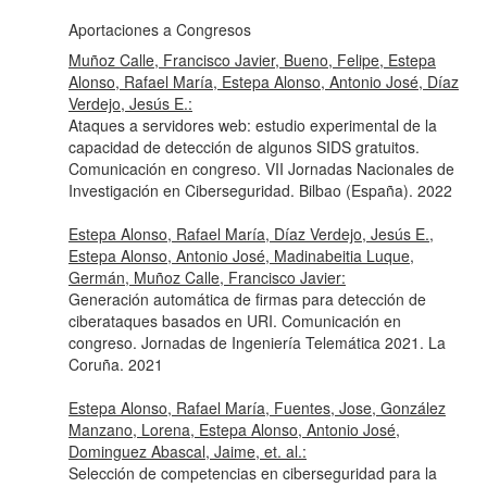
Aportaciones a Congresos
Muñoz Calle, Francisco Javier, Bueno, Felipe, Estepa
Alonso, Rafael María, Estepa Alonso, Antonio José, Díaz
Verdejo, Jesús E.:
Ataques a servidores web: estudio experimental de la
capacidad de detección de algunos SIDS gratuitos.
Comunicación en congreso. VII Jornadas Nacionales de
Investigación en Ciberseguridad. Bilbao (España). 2022
Estepa Alonso, Rafael María, Díaz Verdejo, Jesús E.,
Estepa Alonso, Antonio José, Madinabeitia Luque,
Germán, Muñoz Calle, Francisco Javier:
Generación automática de firmas para detección de
ciberataques basados en URI. Comunicación en
congreso. Jornadas de Ingeniería Telemática 2021. La
Coruña. 2021
Estepa Alonso, Rafael María, Fuentes, Jose, González
Manzano, Lorena, Estepa Alonso, Antonio José,
Dominguez Abascal, Jaime, et. al.:
Selección de competencias en ciberseguridad para la