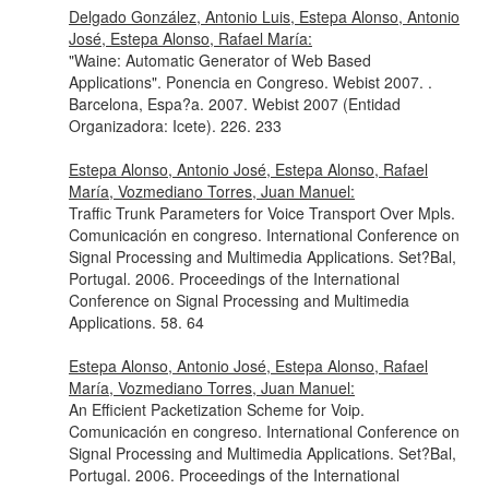
Delgado González, Antonio Luis, Estepa Alonso, Antonio
José, Estepa Alonso, Rafael María:
"Waine: Automatic Generator of Web Based
Applications". Ponencia en Congreso. Webist 2007. .
Barcelona, Espa?a. 2007. Webist 2007 (Entidad
Organizadora: Icete). 226. 233
Estepa Alonso, Antonio José, Estepa Alonso, Rafael
María, Vozmediano Torres, Juan Manuel:
Traffic Trunk Parameters for Voice Transport Over Mpls.
Comunicación en congreso. International Conference on
Signal Processing and Multimedia Applications. Set?Bal,
Portugal. 2006. Proceedings of the International
Conference on Signal Processing and Multimedia
Applications. 58. 64
Estepa Alonso, Antonio José, Estepa Alonso, Rafael
María, Vozmediano Torres, Juan Manuel:
An Efficient Packetization Scheme for Voip.
Comunicación en congreso. International Conference on
Signal Processing and Multimedia Applications. Set?Bal,
Portugal. 2006. Proceedings of the International