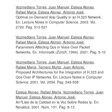
Vozmediano Torres, Juan Manuel, Estepa Alonso,
Rafael María, Estepa Alonso, Antonio José:
Optimal on-Demand Voip Quality in an H.323 Network.
En: Lecture Notes in Computer Science
. 2003. Vol.
2720. Pag. 513-521
Vozmediano Torres, Juan Manuel, Estepa Alonso,
Rafael María, Estepa Alonso, Antonio José:
Parameters Affecting Qos in Voice Over Packet
Networks.
En: Informatik (Zürich. 1994)
. 2001. Pag. 5-10
Vozmediano Torres, Juan Manuel, Estepa Alonso,
Rafael María, Ternero Muñiz, Juan Antonio:
Proposed Architectures for the Integration of H.323 and
Qos Over IP Networks.
En: Lecture Notes in Computer
Science
. 2001. Vol. 2094. Pag. 549-558
Estepa Alonso, Rafael María, Vozmediano Torres, Juan
Manuel, Estepa Alonso, Antonio José:
An?Lisis de la Calidad en la Voz Sobre Redes Ip.
En:
Novática
. 2001. Núm. 151. Pag. 8-13