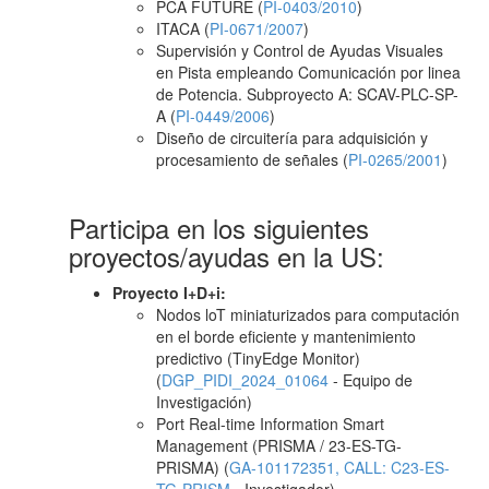
PCA FUTURE (
PI-0403/2010
)
ITACA (
PI-0671/2007
)
Supervisión y Control de Ayudas Visuales
en Pista empleando Comunicación por linea
de Potencia. Subproyecto A: SCAV-PLC-SP-
A (
PI-0449/2006
)
Diseño de circuitería para adquisición y
procesamiento de señales (
PI-0265/2001
)
Participa en los siguientes
proyectos/ayudas en la US:
Proyecto I+D+i:
Nodos loT miniaturizados para computación
en el borde eficiente y mantenimiento
predictivo (TinyEdge Monitor)
(
DGP_PIDI_2024_01064
- Equipo de
Investigación)
Port Real-time Information Smart
Management (PRISMA / 23-ES-TG-
PRISMA) (
GA-101172351, CALL: C23-ES-