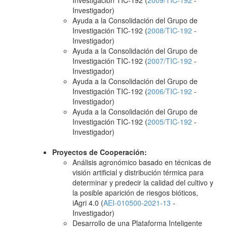
Investigación TIC-192 (
2009/TIC-192
-
Investigador)
Ayuda a la Consolidación del Grupo de
Investigación TIC-192 (
2008/TIC-192
-
Investigador)
Ayuda a la Consolidación del Grupo de
Investigación TIC-192 (
2007/TIC-192
-
Investigador)
Ayuda a la Consolidación del Grupo de
Investigación TIC-192 (
2006/TIC-192
-
Investigador)
Ayuda a la Consolidación del Grupo de
Investigación TIC-192 (
2005/TIC-192
-
Investigador)
Proyectos de Cooperación:
Análisis agronómico basado en técnicas de
visión artificial y distribución térmica para
determinar y predecir la calidad del cultivo y
la posible aparición de riesgos bióticos,
iAgri 4.0 (
AEI-010500-2021-13
-
Investigador)
Desarrollo de una Plataforma Inteligente