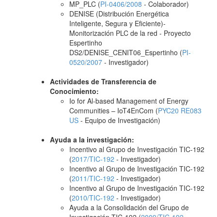
MP_PLC (
PI-0406/2008
- Colaborador)
DENISE (Distribución Energética
Inteligente, Segura y Eficiente)-
Monitorización PLC de la red - Proyecto
Espertinho
DS2/DENISE_CENIT06_Espertinho (
PI-
0520/2007
- Investigador)
Actividades de Transferencia de
Conocimiento:
Io for Al-based Management of Energy
Communities – IoT4EnCom (
PYC20 RE083
US
- Equipo de Investigación)
Ayuda a la investigación:
Incentivo al Grupo de Investigación TIC-192
(
2017/TIC-192
- Investigador)
Incentivo al Grupo de Investigación TIC-192
(
2011/TIC-192
- Investigador)
Incentivo al Grupo de Investigación TIC-192
(
2010/TIC-192
- Investigador)
Ayuda a la Consolidación del Grupo de