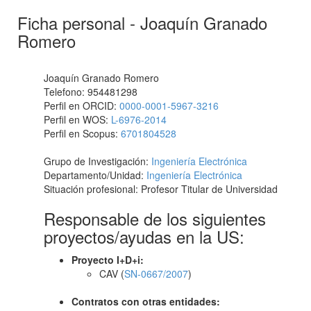
Ficha personal - Joaquín Granado
Romero
Joaquín Granado Romero
Telefono: 954481298
Perfil en ORCID:
0000-0001-5967-3216
Perfil en WOS:
L-6976-2014
Perfil en Scopus:
6701804528
Grupo de Investigación:
Ingeniería Electrónica
Departamento/Unidad:
Ingeniería Electrónica
Situación profesional: Profesor Titular de Universidad
Responsable de los siguientes
proyectos/ayudas en la US:
Proyecto I+D+i:
CAV (
SN-0667/2007
)
Contratos con otras entidades: