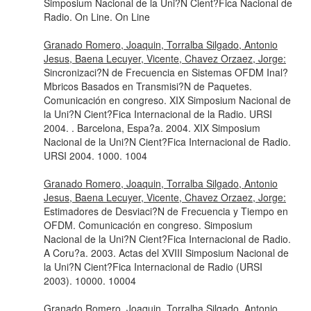
Simposium Nacional de la Uni?N Cient?Fica Nacional de
Radio. On Line. On Line
Granado Romero, Joaquin, Torralba Silgado, Antonio
Jesus, Baena Lecuyer, Vicente, Chavez Orzaez, Jorge:
Sincronizaci?N de Frecuencia en Sistemas OFDM Inal?
Mbricos Basados en Transmisi?N de Paquetes.
Comunicación en congreso. XIX Simposium Nacional de
la Uni?N Cient?Fica Internacional de la Radio. URSI
2004. . Barcelona, Espa?a. 2004. XIX Simposium
Nacional de la Uni?N Cient?Fica Internacional de Radio.
URSI 2004. 1000. 1004
Granado Romero, Joaquin, Torralba Silgado, Antonio
Jesus, Baena Lecuyer, Vicente, Chavez Orzaez, Jorge:
Estimadores de Desviaci?N de Frecuencia y Tiempo en
OFDM. Comunicación en congreso. Simposium
Nacional de la Uni?N Cient?Fica Internacional de Radio.
A Coru?a. 2003. Actas del XVIII Simposium Nacional de
la Uni?N Cient?Fica Internacional de Radio (URSI
2003). 10000. 10004
Granado Romero, Joaquin, Torralba Silgado, Antonio