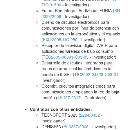
TIC-01500
- Investigador)
Futura Red Integral Audivisual: FURIA (
SN-
0328/2006
- Investigador)
Diseño de circuitos electrónicos para
comunicaciones por línea de potencia con
aplicaciones en la aeronáutica y el espacio
(
EXC/2005/TIC-250
- Investigador)
Receptor de televisión digital DVB-H para
aplicaciones wireless de bajo consumo
(
TEC2005-08091-C03-03
- Investigador)
Desarrollo de circuitos integrados para
redes de área local inalámbricas en la
banda de 5 GHz (
TIC2002-04323-C03-01
-
Investigador)
Cicombt, circuitos integrados cmos para
comunicaciones empleando la red de baja
tensión (
1FD97-0317
- Contratado)
Contratos con otras entidades:
TECNOPORT 2025 (
2284/0452
-
Investigador)
DENISE53 (
PI-0387/2008
- Investigador)