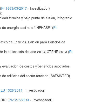
(
PI-1663/03/2017
- Investigador)
r)
idad térmica y bajo punto de fusión, integrable
 de energía casi nulo "INPHASE" (
PI-
ico de Edificios. Edición para Edificios de
 de la edificación del año 2013, CTEHE-2013 (
PI-
 y evaluación de costos y beneficios asociados.
 de edificios del sector terciario (SATAINTER)
(
ES-1326/2014
- Investigador)
RIO (
PI-1275/2014
- Investigador)