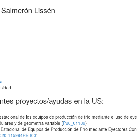
l Salmerón Lissén
ca
rsidad
ntes proyectos/ayudas en la US:
stacional de los equipos de producción de frío mediante el uso de eyec
ulares y de geometría variable (
P20_01189
)
Estacional de Equipos de Producción de Frío mediante Eyectores Contr
020-115994RB-I00
)