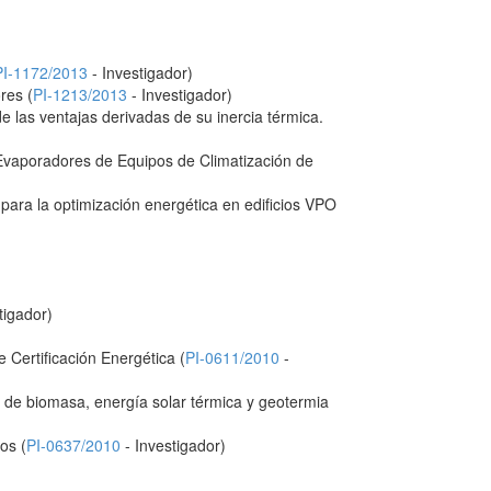
PI-1172/2013
- Investigador)
res (
PI-1213/2013
- Investigador)
 las ventajas derivadas de su inercia térmica.
Evaporadores de Equipos de Climatización de
para la optimización energética en edificios VPO
tigador)
 Certificación Energética (
PI-0611/2010
-
o de biomasa, energía solar térmica y geotermia
os (
PI-0637/2010
- Investigador)