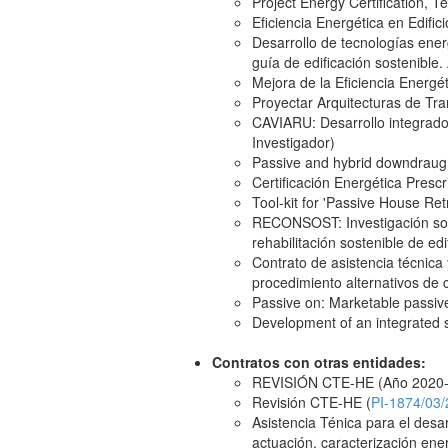
Project Energy Certification,
Eficiencia Energética en Edif
Desarrollo de tecnologías energ
guía de edificación sostenible. 
Mejora de la Eficiencia Energé
Proyectar Arquitecturas de Tra
CAVIARU: Desarrollo integrado 
Investigador)
Passive and hybrid downdraug
Certificación Energética Prescr
Tool-kit for 'Passive House Re
RECONSOST: Investigación sobr
rehabilitación sostenible de edif
Contrato de asistencia técnica 
procedimiento alternativos de
Passive on: Marketable passiv
Development of an integrated s
Contratos con otras entidades:
REVISIÓN CTE-HE (Año 2020-
Revisión CTE-HE (
PI-1874/03
Asistencia Ténica para el desar
actuación, caracterización ene