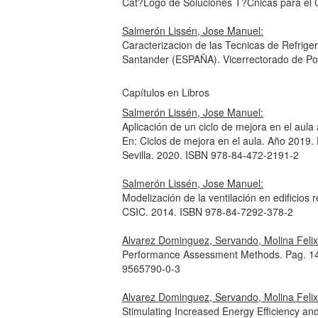
Cat?Logo de Soluciones T?Cnicas para el 
Salmerón Lissén, Jose Manuel:
Caracterizacion de las Tecnicas de Refrige
Santander (ESPAÑA). Vicerrectorado de Pos
Capítulos en Libros
Salmerón Lissén, Jose Manuel:
Aplicación de un ciclo de mejora en el aul
En: Ciclos de mejora en el aula. Año 2019. 
Sevilla. 2020. ISBN 978-84-472-2191-2
Salmerón Lissén, Jose Manuel:
Modelización de la ventilación en edificios
CSIC. 2014. ISBN 978-84-7292-378-2
Alvarez Dominguez, Servando, Molina Felix
Performance Assessment Methods. Pag. 1
9565790-0-3
Alvarez Dominguez, Servando, Molina Felix,
Stimulating Increased Energy Efficiency and