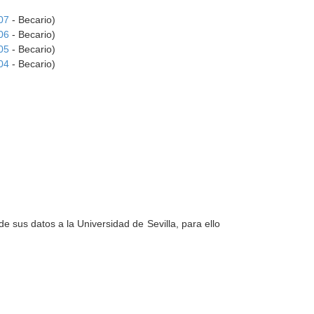
07
- Becario)
06
- Becario)
05
- Becario)
04
- Becario)
e sus datos a la Universidad de Sevilla, para ello