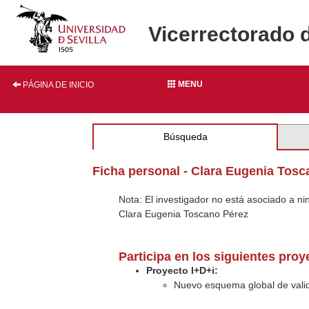
Vicerrectorado 
MENU
PÁGINA DE INICIO
Búsqueda
Ficha personal - Clara Eugenia Tosc
Nota: El investigador no está asociado a n
Clara Eugenia Toscano Pérez
Participa en los siguientes pro
Proyecto I+D+i:
Nuevo esquema global de valid