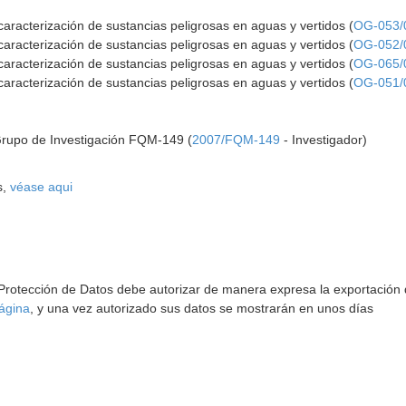
caracterización de sustancias peligrosas en aguas y vertidos (
OG-053/
caracterización de sustancias peligrosas en aguas y vertidos (
OG-052/
caracterización de sustancias peligrosas en aguas y vertidos (
OG-065/
caracterización de sustancias peligrosas en aguas y vertidos (
OG-051/
Grupo de Investigación FQM-149 (
2007/FQM-149
- Investigador)
s,
véase aqui
 Protección de Datos debe autorizar de manera expresa la exportación d
ágina
, y una vez autorizado sus datos se mostrarán en unos días