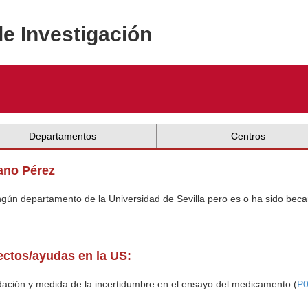
de Investigación
Departamentos
Centros
ano Pérez
ingún departamento de la Universidad de Sevilla pero es o ha sido beca
yectos/ayudas en la US:
ación y medida de la incertidumbre en el ensayo del medicamento (
P