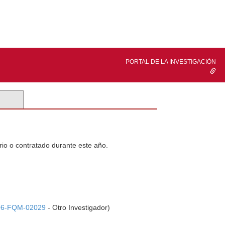
PORTAL DE LA INVESTIGACIÓN
rio o contratado durante este año.
06-FQM-02029
- Otro Investigador)