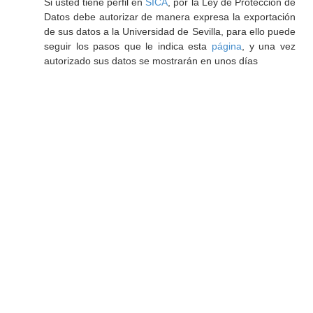
Si usted tiene perfil en
SICA
, por la Ley de Protección de
Datos debe autorizar de manera expresa la exportación
de sus datos a la Universidad de Sevilla, para ello puede
seguir los pasos que le indica esta
página
, y una vez
autorizado sus datos se mostrarán en unos días