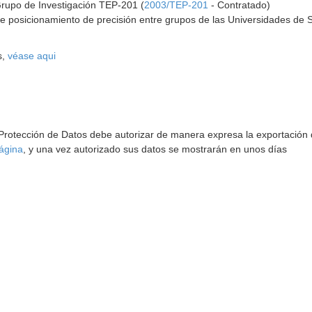
Grupo de Investigación TEP-201 (
2003/TEP-201
- Contratado)
de posicionamiento de precisión entre grupos de las Universidades de Se
s,
véase aqui
 Protección de Datos debe autorizar de manera expresa la exportación d
ágina
, y una vez autorizado sus datos se mostrarán en unos días