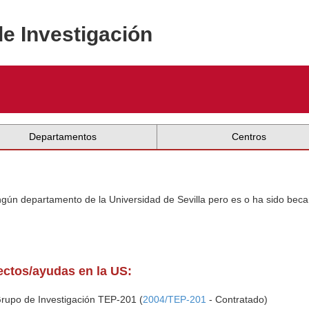
de Investigación
Departamentos
Centros
ingún departamento de la Universidad de Sevilla pero es o ha sido beca
yectos/ayudas en la US:
Grupo de Investigación TEP-201 (
2004/TEP-201
- Contratado)