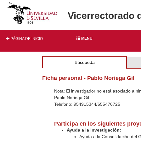
Vicerrectorado 
MENU
PÁGINA DE INICIO
Búsqueda
Ficha personal - Pablo Noriega Gil
Nota: El investigador no está asociado a n
Pablo Noriega Gil
Telefono: 954915344/655476725
Participa en los siguientes pro
Ayuda a la investigación:
Ayuda a la Consolidación del 