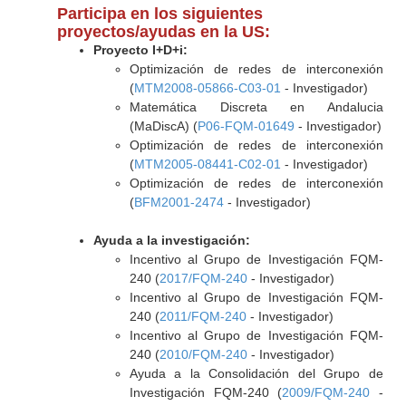
Participa en los siguientes
proyectos/ayudas en la US:
Proyecto I+D+i:
Optimización de redes de interconexión
(
MTM2008-05866-C03-01
- Investigador)
Matemática Discreta en Andalucia
(MaDiscA) (
P06-FQM-01649
- Investigador)
Optimización de redes de interconexión
(
MTM2005-08441-C02-01
- Investigador)
Optimización de redes de interconexión
(
BFM2001-2474
- Investigador)
Ayuda a la investigación:
Incentivo al Grupo de Investigación FQM-
240 (
2017/FQM-240
- Investigador)
Incentivo al Grupo de Investigación FQM-
240 (
2011/FQM-240
- Investigador)
Incentivo al Grupo de Investigación FQM-
240 (
2010/FQM-240
- Investigador)
Ayuda a la Consolidación del Grupo de
Investigación FQM-240 (
2009/FQM-240
-