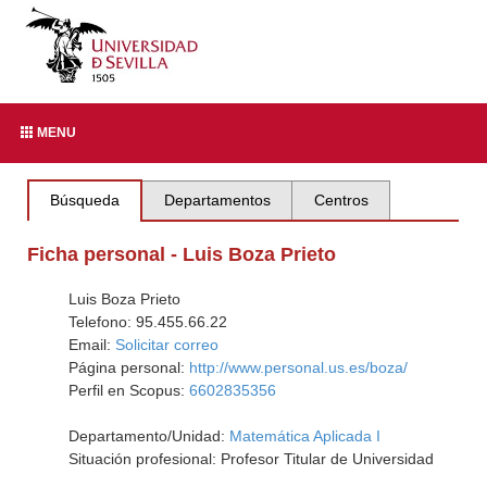
MENU
Búsqueda
Departamentos
Centros
Ficha personal - Luis Boza Prieto
Luis Boza Prieto
Telefono: 95.455.66.22
Email:
Solicitar correo
Página personal:
http://www.personal.us.es/boza/
Perfil en Scopus:
6602835356
Departamento/Unidad:
Matemática Aplicada I
Situación profesional: Profesor Titular de Universidad