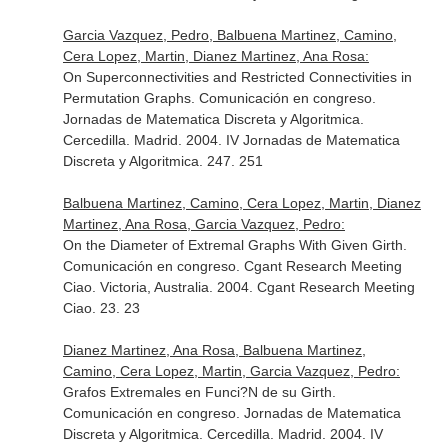
Garcia Vazquez, Pedro, Balbuena Martinez, Camino,
Cera Lopez, Martin, Dianez Martinez, Ana Rosa:
On Superconnectivities and Restricted Connectivities in
Permutation Graphs. Comunicación en congreso.
Jornadas de Matematica Discreta y Algoritmica.
Cercedilla. Madrid. 2004. IV Jornadas de Matematica
Discreta y Algoritmica. 247. 251
Balbuena Martinez, Camino, Cera Lopez, Martin, Dianez
Martinez, Ana Rosa, Garcia Vazquez, Pedro:
On the Diameter of Extremal Graphs With Given Girth.
Comunicación en congreso. Cgant Research Meeting
Ciao. Victoria, Australia. 2004. Cgant Research Meeting
Ciao. 23. 23
Dianez Martinez, Ana Rosa, Balbuena Martinez,
Camino, Cera Lopez, Martin, Garcia Vazquez, Pedro:
Grafos Extremales en Funci?N de su Girth.
Comunicación en congreso. Jornadas de Matematica
Discreta y Algoritmica. Cercedilla. Madrid. 2004. IV