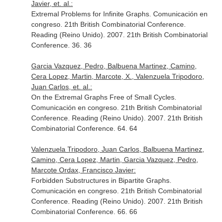
Javier, et. al.:
Extremal Problems for Infinite Graphs. Comunicación en
congreso. 21th British Combinatorial Conference.
Reading (Reino Unido). 2007. 21th British Combinatorial
Conference. 36. 36
Garcia Vazquez, Pedro, Balbuena Martinez, Camino,
Cera Lopez, Martin, Marcote, X., Valenzuela Tripodoro,
Juan Carlos, et. al.:
On the Extremal Graphs Free of Small Cycles.
Comunicación en congreso. 21th British Combinatorial
Conference. Reading (Reino Unido). 2007. 21th British
Combinatorial Conference. 64. 64
Valenzuela Tripodoro, Juan Carlos, Balbuena Martinez,
Camino, Cera Lopez, Martin, Garcia Vazquez, Pedro,
Marcote Ordax, Francisco Javier:
Forbidden Substructures in Bipartite Graphs.
Comunicación en congreso. 21th British Combinatorial
Conference. Reading (Reino Unido). 2007. 21th British
Combinatorial Conference. 66. 66