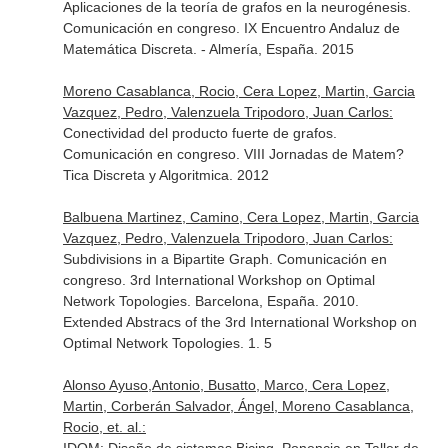
Aplicaciones de la teoría de grafos en la neurogénesis.
Comunicación en congreso. IX Encuentro Andaluz de
Matemática Discreta. - Almería, España. 2015
Moreno Casablanca, Rocio, Cera Lopez, Martin, Garcia
Vazquez, Pedro, Valenzuela Tripodoro, Juan Carlos:
Conectividad del producto fuerte de grafos.
Comunicación en congreso. VIII Jornadas de Matem?
Tica Discreta y Algoritmica. 2012
Balbuena Martinez, Camino, Cera Lopez, Martin, Garcia
Vazquez, Pedro, Valenzuela Tripodoro, Juan Carlos:
Subdivisions in a Bipartite Graph. Comunicación en
congreso. 3rd International Workshop on Optimal
Network Topologies. Barcelona, España. 2010.
Extended Abstracs of the 3rd International Workshop on
Optimal Network Topologies. 1. 5
Alonso Ayuso,Antonio, Busatto, Marco, Cera Lopez,
Martin, Corberán Salvador, Ángel, Moreno Casablanca,
Rocio, et. al.: