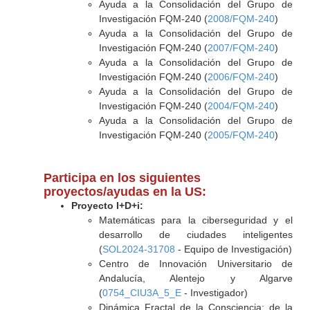
Ayuda a la Consolidación del Grupo de
Investigación FQM-240 (
2008/FQM-240
)
Ayuda a la Consolidación del Grupo de
Investigación FQM-240 (
2007/FQM-240
)
Ayuda a la Consolidación del Grupo de
Investigación FQM-240 (
2006/FQM-240
)
Ayuda a la Consolidación del Grupo de
Investigación FQM-240 (
2004/FQM-240
)
Ayuda a la Consolidación del Grupo de
Investigación FQM-240 (
2005/FQM-240
)
Participa en los siguientes
proyectos/ayudas en la US:
Proyecto I+D+i:
Matemáticas para la ciberseguridad y el
desarrollo de ciudades inteligentes
(
SOL2024-31708
- Equipo de Investigación)
Centro de Innovación Universitario de
Andalucía, Alentejo y Algarve
(
0754_CIU3A_5_E
- Investigador)
Dinámica Fractal de la Consciencia: de la