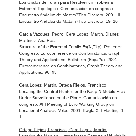
Los Grafos de Turan para Resolver un Problema
Extremal Topologico. Comunicación en congreso.
Encuentro Andaluz de Matem?Tica Discreta. 2001. II
Encuentro Andaluz de Matem?Tica Discreta. 19. 20
Garcia Vazquez, Pedro, Cera Lopez, Martin, Dianez
Martinez, Ana Rosa:
Structure of the Extremal Family Ex(N;Tkp). Poster en
Congreso. Euroconference on Combinatorics, Graph
Theory and Applications. Bellaterra (Espa?a). 2001.
Euroconference on Combinatorics, Graph Theory and
Applications. 96. 98
Cera Lopez, Martin, Ortega Riejos, Francisco:
Locating the Central Hunter for the Keep N Mobile Prey
Under Surveillance on the Plane. Comunicación en
congreso. XIII Meeting of Euro Working Group on
Locational Analysis. Volos. 2001. Ewgla XIII Meeting. 1.
1
Ortega Riejos, Francisco, Cera Lopez, Martin: