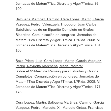
Jornadas de Matem?Tica Discreta y Algor?Tmica. 95.
100
Balbuena Martinez, Camino, Cera Lopez, Martin, Garcia
Vazquez, Pedro, Valenzuela Tripodoro, Juan Carlos:
Subdivisiones de un Bipartito Completo en Grafos
Bipartitos. Comunicación en congreso. Jornadas de
Matem?Tica Discreta y Algor?Tmica. L?Rida. 2008. VI
Jornadas de Matem?Tica Discreta y Algor?Tmica. 101.
108
Boza Prieto, Luis, Cera Lopez, Martin, Garcia Vazquez,
Pedro, Revuelta Marchena, Maria Pastora:
Sobre el N?Mero de Ramsey para Estrellas y Grafos
Completos. Comunicación en congreso. Jornadas de
Matem?Tica Discreta y Algor?Tmica. L?Rida. 2008. VI
Jornadas de Matem?Tica Discreta y Algor?Tmica. 171.
178
Cera Lopez, Martin, Balbuena Martinez, Camino, Garcia
Vazquez, Pedro, Marcote, X., Marcote Ordax, Francisco