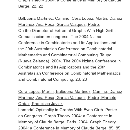
Graph Theory 2004: a Conference in Memory of Claude
Berge. 22. 22
Balbuena Martinez, Camino, Cera Lopez, Martin, Dianez
Martinez, Ana Rosa, Garcia Vazquez, Pedro:
On the Diameter of Extremal Graphs With High Girth.
Comunicación en congreso. The 2004 Nzima
Conference in Combinatorics and Its Applications and
the 29th Australasian Conference on Combinatorial
Mathematics and Combinatorial Computing. Taupo
(Nueva Zelanda). 2004. The 2004 Nzima Conference in
Combinatorics and Its Applications and the 29th
Australasian Conference on Combinatorial Mathematics
and Combinatorial Computing. 23. 23
Cera Lopez, Martin, Balbuena Martinez, Camino, Dianez
Martinez, Ana Rosa, Garcia Vazquez, Pedro, Marcote
Ordax, Francisco Javier:
Lambda'-Optimality in Graphs With Even Girth. Poster
en Congreso. Graph Theory 2004: a Conference in
Memory of Claude Berge. Paris. 2004. Graph Theory
2004: a Conference in Memory of Claude Berge. 85. 85