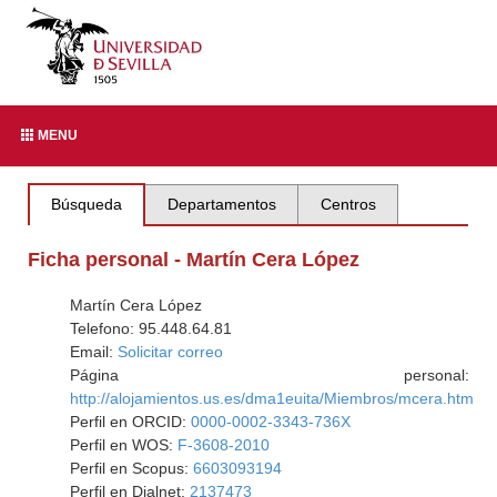
MENU
Búsqueda
Departamentos
Centros
Ficha personal - Martín Cera López
Martín Cera López
Telefono: 95.448.64.81
Email:
Solicitar correo
Página personal:
http://alojamientos.us.es/dma1euita/Miembros/mcera.htm
Perfil en ORCID:
0000-0002-3343-736X
Perfil en WOS:
F-3608-2010
Perfil en Scopus:
6603093194
Perfil en Dialnet:
2137473