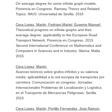
On average degree for some infinite graph models.
Ponencia en Congreso. Ramsey Theory and Related
Topics. IMUS. Universidad de Sevilla. 2016
Cera Lopez, Martin, Fedriani Martel, Eugenio Manuel:
Theoretical progress on infinite graphs and their
average degree: applicability to the European Road
Transport Network. Ponencia en Congreso. 2015
Second International Conference on Mathematics and
Computers in Sciences and in Industry. Sliema, Malta.
2015
Cera Lopez, Martin:
Avances teóricos sobre grafos infinitos y su valencia
media: aplicabilidad a la red europea de transportes por
carretera. Comunicación en congreso. Jornadas
Internacionales Problemas de Localización y Logística
en el Transporte de Mercancías Peligrosas. Sevilla.
2015
Cera Lopez, Martin, Portillo Fernandez, Jose Ramon: