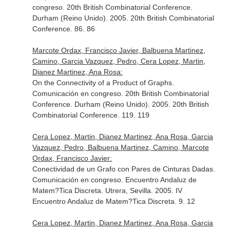
congreso. 20th British Combinatorial Conference.
Durham (Reino Unido). 2005. 20th British Combinatorial
Conference. 86. 86
Marcote Ordax, Francisco Javier, Balbuena Martinez,
Camino, Garcia Vazquez, Pedro, Cera Lopez, Martin,
Dianez Martinez, Ana Rosa:
On the Connectivity of a Product of Graphs.
Comunicación en congreso. 20th British Combinatorial
Conference. Durham (Reino Unido). 2005. 20th British
Combinatorial Conference. 119. 119
Cera Lopez, Martin, Dianez Martinez, Ana Rosa, Garcia
Vazquez, Pedro, Balbuena Martinez, Camino, Marcote
Ordax, Francisco Javier:
Conectividad de un Grafo con Pares de Cinturas Dadas.
Comunicación en congreso. Encuentro Andaluz de
Matem?Tica Discreta. Utrera, Sevilla. 2005. IV
Encuentro Andaluz de Matem?Tica Discreta. 9. 12
Cera Lopez, Martin, Dianez Martinez, Ana Rosa, Garcia