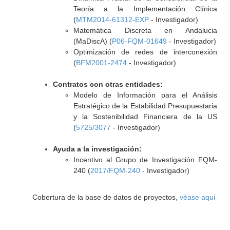
Teoría a la Implementación Clínica
(
MTM2014-61312-EXP
- Investigador)
Matemática Discreta en Andalucia
(MaDiscA) (
P06-FQM-01649
- Investigador)
Optimización de redes de interconexión
(
BFM2001-2474
- Investigador)
Contratos con otras entidades:
Modelo de Información para el Análisis
Estratégico de la Estabilidad Presupuestaria
y la Sostenibilidad Financiera de la US
(
5725/3077
- Investigador)
Ayuda a la investigación:
Incentivo al Grupo de Investigación FQM-
240 (
2017/FQM-240
- Investigador)
Cobertura de la base de datos de proyectos,
véase aqui