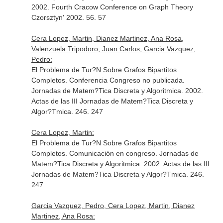
2002. Fourth Cracow Conference on Graph Theory
Czorsztyn' 2002. 56. 57
Cera Lopez, Martin, Dianez Martinez, Ana Rosa,
Valenzuela Tripodoro, Juan Carlos, Garcia Vazquez,
Pedro:
El Problema de Tur?N Sobre Grafos Bipartitos
Completos. Conferencia Congreso no publicada.
Jornadas de Matem?Tica Discreta y Algoritmica. 2002.
Actas de las III Jornadas de Matem?Tica Discreta y
Algor?Tmica. 246. 247
Cera Lopez, Martin:
El Problema de Tur?N Sobre Grafos Bipartitos
Completos. Comunicación en congreso. Jornadas de
Matem?Tica Discreta y Algoritmica. 2002. Actas de las III
Jornadas de Matem?Tica Discreta y Algor?Tmica. 246.
247
Garcia Vazquez, Pedro, Cera Lopez, Martin, Dianez
Martinez, Ana Rosa: