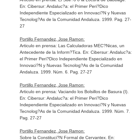
En: Cibersur: Andaluc?a: el Primer Peri?Dico
Independiente Especializado en Innovaci?N y Nuevas
Tecnolog?As de la Comunidad Andaluza
. 1999. Pag. 27-
27
Portillo Fernandez, Jose Ramon:
Articulo en prensa: Las Calculadoras MEC?Nicas, un
Antecedente de la Inform?Tica.
En: Cibersur: Andaluc?a:
el Primer Peri?Dico Independiente Especializado en
Innovaci?N y Nuevas Tecnolog?As de la Comunidad
Andaluza
. 1999. Núm. 6. Pag. 27-27
Portillo Fernandez, Jose Ramon:
Articulo en prensa: Vaciando los Bolsillos de Basura (I).
En: Cibersur: Andaluc?a: el Primer Peri?Dico
Independiente Especializado en Innovaci?N y Nuevas
Tecnolog?As de la Comunidad Andaluza
. 1999. Núm. 7.
Pag. 27-27
Portillo Fernandez, Jose Ramon:
Sobre la Constituci?N Formal de Cervantex.
En: