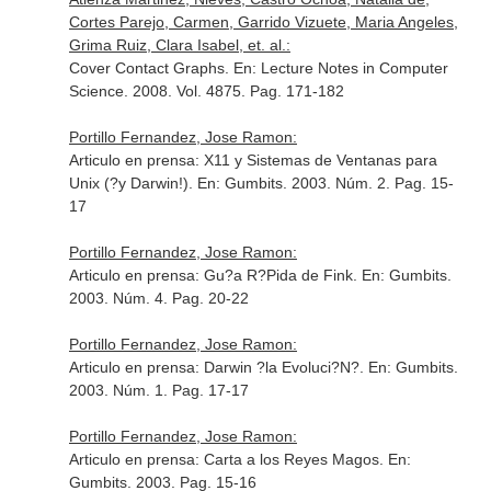
Cortes Parejo, Carmen, Garrido Vizuete, Maria Angeles,
Grima Ruiz, Clara Isabel, et. al.:
Cover Contact Graphs.
En: Lecture Notes in Computer
Science
. 2008. Vol. 4875. Pag. 171-182
Portillo Fernandez, Jose Ramon:
Articulo en prensa: X11 y Sistemas de Ventanas para
Unix (?y Darwin!).
En: Gumbits
. 2003. Núm. 2. Pag. 15-
17
Portillo Fernandez, Jose Ramon:
Articulo en prensa: Gu?a R?Pida de Fink.
En: Gumbits
.
2003. Núm. 4. Pag. 20-22
Portillo Fernandez, Jose Ramon:
Articulo en prensa: Darwin ?la Evoluci?N?.
En: Gumbits
.
2003. Núm. 1. Pag. 17-17
Portillo Fernandez, Jose Ramon:
Articulo en prensa: Carta a los Reyes Magos.
En:
Gumbits
. 2003. Pag. 15-16