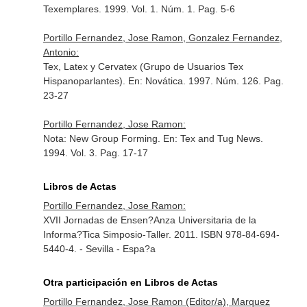
Texemplares
. 1999. Vol. 1. Núm. 1. Pag. 5-6
Portillo Fernandez, Jose Ramon, Gonzalez Fernandez,
Antonio:
Tex, Latex y Cervatex (Grupo de Usuarios Tex
Hispanoparlantes).
En: Novática
. 1997. Núm. 126. Pag.
23-27
Portillo Fernandez, Jose Ramon:
Nota: New Group Forming.
En: Tex and Tug News
.
1994. Vol. 3. Pag. 17-17
Libros de Actas
Portillo Fernandez, Jose Ramon:
XVII Jornadas de Ensen?Anza Universitaria de la
Informa?Tica Simposio-Taller. 2011. ISBN 978-84-694-
5440-4. - Sevilla - Espa?a
Otra participación en Libros de Actas
Portillo Fernandez, Jose Ramon (Editor/a), Marquez