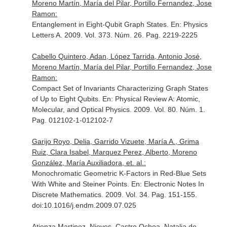
Moreno Martín, María del Pilar, Portillo Fernandez, Jose
Ramon:
Entanglement in Eight-Qubit Graph States.
En: Physics
Letters A
. 2009. Vol. 373. Núm. 26. Pag. 2219-2225
Cabello Quintero, Adan, López Tarrida, Antonio José,
Moreno Martín, María del Pilar, Portillo Fernandez, Jose
Ramon:
Compact Set of Invariants Characterizing Graph States
of Up to Eight Qubits.
En: Physical Review A: Atomic,
Molecular, and Optical Physics
. 2009. Vol. 80. Núm. 1.
Pag. 012102-1-012102-7
Garijo Royo, Delia, Garrido Vizuete, María A., Grima
Ruiz, Clara Isabel, Marquez Perez, Alberto, Moreno
González, María Auxiliadora, et. al.:
Monochromatic Geometric K-Factors in Red-Blue Sets
With White and Steiner Points.
En: Electronic Notes In
Discrete Mathematics
. 2009. Vol. 34. Pag. 151-155.
doi:10.1016/j.endm.2009.07.025
Atienza Martinez, Nieves, Castro Ochoa, Natalia de,