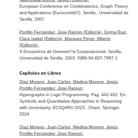
European Conference on Combinatorics, Graph Theory
and Applications (Eurocomb07). Sevilla,. Universidad de
Sevilla. 2007
Portillo Fernandez, Jose Ramon (Editor/a), Grima Ruiz,
Clara Isabel (Editor/a), Marquez Perez, Alberto
(Editor/a):
X Encuentros de Geometr?a Computacional. Sevilla,.
Universidad de Sevilla. 2003. ISBN 84-607-7997-1
Capítulos en Libros
Díaz Moreno, Juan Carlos, Medina Moreno, Jesús,
Portillo Fernandez, Jose Ramon:
Hypergraphs in Logic Programming. Pag. 442-452.
En:
Symbolic and Quantitative Approaches to Reasoning
with Uncertainty. ECSQARU 2023.
. Cham. Springer.
2024
Díaz Moreno, Juan Carlos, Medina Moreno, Jesús,
Portillo Fernandez, Jose Ramon: