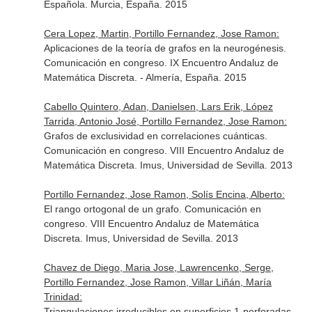
Española. Murcia, España. 2015
Cera Lopez, Martin, Portillo Fernandez, Jose Ramon:
Aplicaciones de la teoría de grafos en la neurogénesis.
Comunicación en congreso. IX Encuentro Andaluz de
Matemática Discreta. - Almería, España. 2015
Cabello Quintero, Adan, Danielsen, Lars Erik, López
Tarrida, Antonio José, Portillo Fernandez, Jose Ramon:
Grafos de exclusividad en correlaciones cuánticas.
Comunicación en congreso. VIII Encuentro Andaluz de
Matemática Discreta. Imus, Universidad de Sevilla. 2013
Portillo Fernandez, Jose Ramon, Solís Encina, Alberto:
El rango ortogonal de un grafo. Comunicación en
congreso. VIII Encuentro Andaluz de Matemática
Discreta. Imus, Universidad de Sevilla. 2013
Chavez de Diego, Maria Jose, Lawrencenko, Serge,
Portillo Fernandez, Jose Ramon, Villar Liñán, María
Trinidad:
Triangulaciones irreducibles en superficies 1-perforadas.