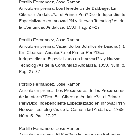
Portillo Fernandez, Jose Ramon:
Articulo en prensa: Los Herederos de Babbage.
En:
Cibersur: Andaluc?a: el Primer Peri?Dico Independiente
Especializado en Innovaci?N y Nuevas Tecnolog?As de
la Comunidad Andaluza
. 1999. Pag. 27-27
Portillo Fernandez, Jose Ramon:
Articulo en prensa: Vaciando los Bolsillos de Basura (II).
En: Cibersur: Andaluc?a: el Primer Peri?Dico
Independiente Especializado en Innovaci?N y Nuevas
Tecnolog?As de la Comunidad Andaluza
. 1999. Núm. 8.
Pag. 27-27
Portillo Fernandez, Jose Ramon:
Articulo en prensa: Los Precursores de los Precursores
de la Inform?Tica.
En: Cibersur: Andaluc?a: el Primer
Peri?Dico Independiente Especializado en Innovaci?N y
Nuevas Tecnolog?As de la Comunidad Andaluza
. 1999.
Núm. 5. Pag. 27-27
Portillo Fernandez, Jose Ramon:
Articulo en prensa: El Sue?o o la Locura de Babbage.