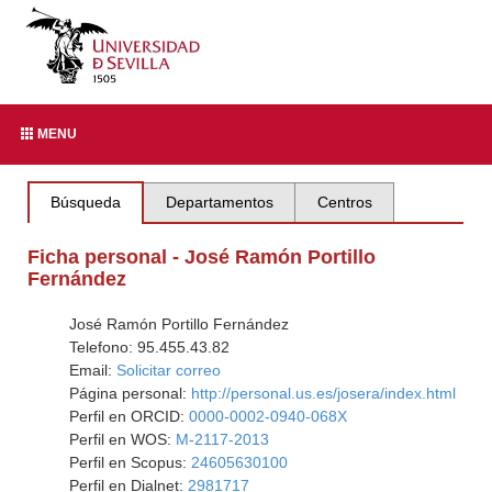
MENU
Búsqueda
Departamentos
Centros
Ficha personal - José Ramón Portillo
Fernández
José Ramón Portillo Fernández
Telefono: 95.455.43.82
Email:
Solicitar correo
Página personal:
http://personal.us.es/josera/index.html
Perfil en ORCID:
0000-0002-0940-068X
Perfil en WOS:
M-2117-2013
Perfil en Scopus:
24605630100
Perfil en Dialnet:
2981717