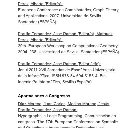
Perez, Alberto (Editor/a):
European Conference on Combinatorics, Graph Theory
and Applications. 2007. Universidad de Sevilla.
Santander (ESPAÑA)
Portillo Fernandez, Jose Ramon (Editor/a), Marquez
Perez, Alberto (Editor/a):
20th. European Workshop on Computational Geometry.
2004. 238. Universidad de Sevilla. Santander (ESPAÑA)
Portillo Fernandez, Jose Ramon (Editor Jefe):
Jenui 2011 XVII Jornadas de Ense?Anza Universitaria
de la Inform?Tica. ISBN 978-84-694-5156-4. Ets.
Ingenier?a Inform?Tica, Sevilla (Espa?a)
Aportaciones a Congresos
Díaz Moreno, Juan Carlos, Medina Moreno, Jesús,
Portillo Fernandez, Jose Ramon:
Hypergraphs in Logic Programming. Comunicación en
congreso. The 17th European Conference on Symbolic
and Quantitative Approaches to Reasoning with