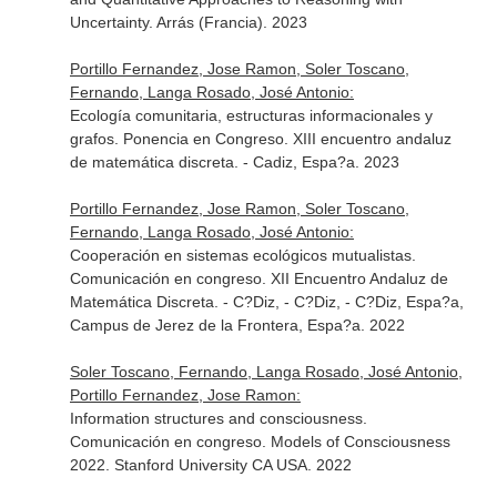
Uncertainty. Arrás (Francia). 2023
Portillo Fernandez, Jose Ramon, Soler Toscano,
Fernando, Langa Rosado, José Antonio:
Ecología comunitaria, estructuras informacionales y
grafos. Ponencia en Congreso. XIII encuentro andaluz
de matemática discreta. - Cadiz, Espa?a. 2023
Portillo Fernandez, Jose Ramon, Soler Toscano,
Fernando, Langa Rosado, José Antonio:
Cooperación en sistemas ecológicos mutualistas.
Comunicación en congreso. XII Encuentro Andaluz de
Matemática Discreta. - C?Diz, - C?Diz, - C?Diz, Espa?a,
Campus de Jerez de la Frontera, Espa?a. 2022
Soler Toscano, Fernando, Langa Rosado, José Antonio,
Portillo Fernandez, Jose Ramon:
Information structures and consciousness.
Comunicación en congreso. Models of Consciousness
2022. Stanford University CA USA. 2022