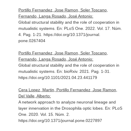
Portillo Fernandez, Jose Ramon, Soler Toscano,
Fernando, Langa Rosado, José Antonio:
Global structural stability and the role of cooperation in
mutualistic systems.
En: PLoS One
. 2022. Vol. 17. Núm.
4. Pag. 1-21. https://doi.org/10.1371/journal.
pone.0267404
Portillo Fernandez, Jose Ramon, Soler Toscano,
Fernando, Langa Rosado, José Antonio:
Global structural stability and the role of cooperation in
mutualistic systems.
En: bioRxiv
. 2021. Pag. 1-31.
https://doi.org/10.1101/2021.04.23.441179
Cera Lopez, Martin, Portillo Fernandez, Jose Ramon,
Del Valle, Alberto:
A network approach to analyze neuronal lineage and
layer innervation in the Drosophila optic lobes.
En: PLoS
One
. 2020. Vol. 15. Núm. 2.
https://doi.org/10.1371/journal.pone.0227897