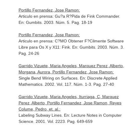
Portillo Fernandez, Jose Ramon:
Articulo en prensa: Gu?a R?Pida de Fink Commander.
En: Gumbits
. 2003. Núm. 5. Pag. 18-19
Portillo Fernandez, Jose Ramon:
Articulo en prensa: C?MO Obtener F?Cilmente Software
Libre para Os X y X11: Fink.
En: Gumbits
. 2003. Núm. 3.
Pag. 24-26
Garrido Vizuete, Maria Angeles, Marquez Perez, Alberto,
Morgana, Aurora, Portillo Fernandez, Jose Ramon:
Single Bend Wiring on Surfaces.
En: Discrete Applied
Mathematics
. 2002. Vol. 117. Núm. 1-3. Pag. 27-40
Garrido Vizuete, Maria Angeles, Iturriaga, C, Marquez
Perez, Alberto, Portillo Fernandez, Jose Ramon, Reyes
Colume, Pedro, et. al.:
Labeling Subway Lines.
En: Lecture Notes in Computer
Science
. 2001. Vol. 2223. Pag. 649-659