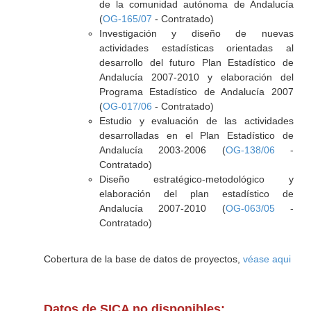
de la comunidad autónoma de Andalucía
(
OG-165/07
- Contratado)
Investigación y diseño de nuevas
actividades estadísticas orientadas al
desarrollo del futuro Plan Estadístico de
Andalucía 2007-2010 y elaboración del
Programa Estadístico de Andalucía 2007
(
OG-017/06
- Contratado)
Estudio y evaluación de las actividades
desarrolladas en el Plan Estadístico de
Andalucía 2003-2006 (
OG-138/06
-
Contratado)
Diseño estratégico-metodológico y
elaboración del plan estadístico de
Andalucía 2007-2010 (
OG-063/05
-
Contratado)
Cobertura de la base de datos de proyectos,
véase aqui
Datos de SICA no disponibles: