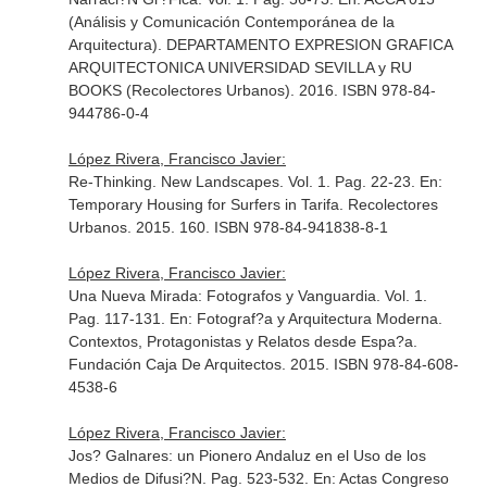
(Análisis y Comunicación Contemporánea de la
Arquitectura)
. DEPARTAMENTO EXPRESION GRAFICA
ARQUITECTONICA UNIVERSIDAD SEVILLA y RU
BOOKS (Recolectores Urbanos). 2016. ISBN 978-84-
944786-0-4
López Rivera, Francisco Javier:
Re-Thinking. New Landscapes. Vol. 1. Pag. 22-23.
En:
Temporary Housing for Surfers in Tarifa
. Recolectores
Urbanos. 2015. 160. ISBN 978-84-941838-8-1
López Rivera, Francisco Javier:
Una Nueva Mirada: Fotografos y Vanguardia. Vol. 1.
Pag. 117-131.
En: Fotograf?a y Arquitectura Moderna.
Contextos, Protagonistas y Relatos desde Espa?a
.
Fundación Caja De Arquitectos. 2015. ISBN 978-84-608-
4538-6
López Rivera, Francisco Javier:
Jos? Galnares: un Pionero Andaluz en el Uso de los
Medios de Difusi?N. Pag. 523-532.
En: Actas Congreso