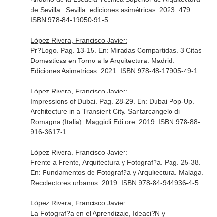
de Sevilla.
. Sevilla. ediciones asimétricas. 2023. 479.
ISBN 978-84-19050-91-5
López Rivera, Francisco Javier:
Pr?Logo. Pag. 13-15.
En: Miradas Compartidas. 3 Citas
Domesticas en Torno a la Arquitectura
. Madrid.
Ediciones Asimetricas. 2021. ISBN 978-48-17905-49-1
López Rivera, Francisco Javier:
Impressions of Dubai. Pag. 28-29.
En: Dubai Pop-Up.
Architecture in a Transient City
. Santarcangelo di
Romagna (Italia). Maggioli Editore. 2019. ISBN 978-88-
916-3617-1
López Rivera, Francisco Javier:
Frente a Frente, Arquitectura y Fotograf?a. Pag. 25-38.
En: Fundamentos de Fotograf?a y Arquitectura
. Malaga.
Recolectores urbanos. 2019. ISBN 978-84-944936-4-5
López Rivera, Francisco Javier:
La Fotograf?a en el Aprendizaje, Ideaci?N y