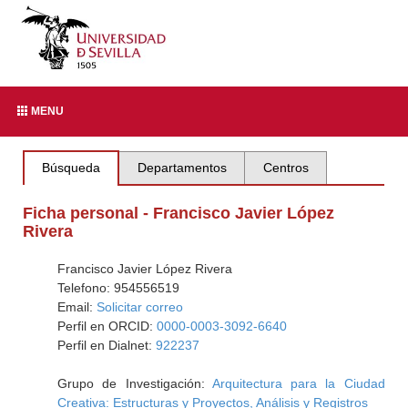
MENU
Búsqueda
Departamentos
Centros
Ficha personal - Francisco Javier López
Rivera
Francisco Javier López Rivera
Telefono: 954556519
Email:
Solicitar correo
Perfil en ORCID:
0000-0003-3092-6640
Perfil en Dialnet:
922237
Grupo de Investigación:
Arquitectura para la Ciudad
Creativa: Estructuras y Proyectos, Análisis y Registros