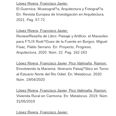
López Rivera, Francisco Javier:
El Guernica: Museograf?a, Arquitectura y Fotograf?a.
En: Revista Europea de Investigación en Arquitectura
.
2021. Pag. 57-72
López Rivera, Francisco Javier:
Review/Reseña de Libro: Paisaje y Artificio. el Mausoleo
para F?LIX Rodr?Guez de la Fuente en Burgos. Miguel
Fisac, Pablo Serrano.
En: Proyecto, Progreso,
Arquitectura
. 2020. Núm. 22. Pag. 162-163
López Rivera, Francisco Javier, Pico Valimaña, Ramon:
Envolviendo la Marisma. Itinerario Paisaj?Stico en Torno
al Estuario Norte del Rio Odiel.
En: Metalocus
. 2020.
Núm. 19/04/2020
López Rivera, Francisco Javier, Pico Valimaña, Ramon:
Vivienda Rural en Carmona.
En: Metalocus
. 2019. Núm.
31/05/2019
López Rivera, Francisco Javier: