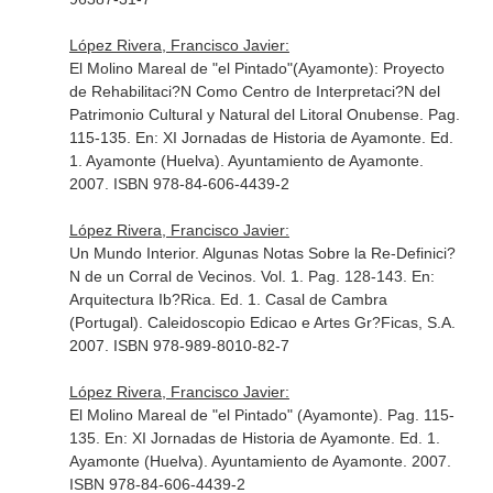
López Rivera, Francisco Javier:
El Molino Mareal de "el Pintado"(Ayamonte): Proyecto
de Rehabilitaci?N Como Centro de Interpretaci?N del
Patrimonio Cultural y Natural del Litoral Onubense. Pag.
115-135.
En: XI Jornadas de Historia de Ayamonte
. Ed.
1. Ayamonte (Huelva). Ayuntamiento de Ayamonte.
2007. ISBN 978-84-606-4439-2
López Rivera, Francisco Javier:
Un Mundo Interior. Algunas Notas Sobre la Re-Definici?
N de un Corral de Vecinos. Vol. 1. Pag. 128-143.
En:
Arquitectura Ib?Rica
. Ed. 1. Casal de Cambra
(Portugal). Caleidoscopio Edicao e Artes Gr?Ficas, S.A.
2007. ISBN 978-989-8010-82-7
López Rivera, Francisco Javier:
El Molino Mareal de "el Pintado" (Ayamonte). Pag. 115-
135.
En: XI Jornadas de Historia de Ayamonte
. Ed. 1.
Ayamonte (Huelva). Ayuntamiento de Ayamonte. 2007.
ISBN 978-84-606-4439-2