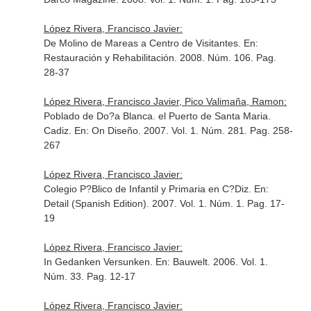
López Rivera, Francisco Javier:
De Molino de Mareas a Centro de Visitantes.
En:
Restauración y Rehabilitación
. 2008. Núm. 106. Pag.
28-37
López Rivera, Francisco Javier, Pico Valimaña, Ramon:
Poblado de Do?a Blanca. el Puerto de Santa Maria.
Cadiz.
En: On Diseño
. 2007. Vol. 1. Núm. 281. Pag. 258-
267
López Rivera, Francisco Javier:
Colegio P?Blico de Infantil y Primaria en C?Diz.
En:
Detail (Spanish Edition)
. 2007. Vol. 1. Núm. 1. Pag. 17-
19
López Rivera, Francisco Javier:
In Gedanken Versunken.
En: Bauwelt
. 2006. Vol. 1.
Núm. 33. Pag. 12-17
López Rivera, Francisco Javier: