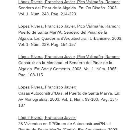
López Rivera, Francisco Javier, Pico Valimaña, Ramon:
Sendero del Pinar de la Algaida.
En: On Diseño
. 2003.
Vol. 1. Núm. 243. Pag. 214-223
López Rivera, Francisco Javier, Pico Valimaña, Ramon:
Puerto de Santa Mar?A. Sendero del Pinar de la
Algaida.
En: Quaderns d'Arquitectura i Urbanisme
. 2003.
Vol. 1. Núm. 239. Pag. 154-157
López Rivera, Francisco Javier, Pico Valimaña, Ramon:
Construir en la Marisma. el Sendero del Pinar de la
Algaida.
En: Arte y Cemento
. 2003. Vol. 1. Núm. 1965.
Pag. 108-115
López Rivera, Francisco Javier:
Casas Autoconstru?Das. el Puerto de Santa Mar?a.
En:
AV Monografías
. 2003. Vol. 1. Núm. 99-100. Pag. 134-
137
López Rivera, Francisco Javier:
25 Viviendas en R?Gimen de Autoconstrucci?N. el
Puerto de Santa Mar?a (Cadiz).
En: Arquitectos
. 2003.