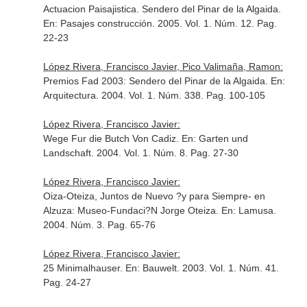
Actuacion Paisajistica. Sendero del Pinar de la Algaida.
En: Pasajes construcción
. 2005. Vol. 1. Núm. 12. Pag.
22-23
López Rivera, Francisco Javier, Pico Valimaña, Ramon:
Premios Fad 2003: Sendero del Pinar de la Algaida.
En:
Arquitectura
. 2004. Vol. 1. Núm. 338. Pag. 100-105
López Rivera, Francisco Javier:
Wege Fur die Butch Von Cadiz.
En: Garten und
Landschaft
. 2004. Vol. 1. Núm. 8. Pag. 27-30
López Rivera, Francisco Javier:
Oiza-Oteiza, Juntos de Nuevo ?y para Siempre- en
Alzuza: Museo-Fundaci?N Jorge Oteiza.
En: Lamusa
.
2004. Núm. 3. Pag. 65-76
López Rivera, Francisco Javier:
25 Minimalhauser.
En: Bauwelt
. 2003. Vol. 1. Núm. 41.
Pag. 24-27