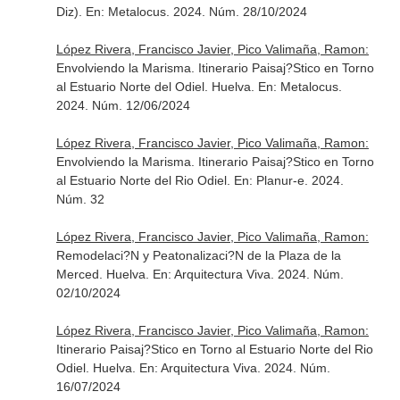
Diz).
En: Metalocus
. 2024. Núm. 28/10/2024
López Rivera, Francisco Javier, Pico Valimaña, Ramon:
Envolviendo la Marisma. Itinerario Paisaj?Stico en Torno
al Estuario Norte del Odiel. Huelva.
En: Metalocus
.
2024. Núm. 12/06/2024
López Rivera, Francisco Javier, Pico Valimaña, Ramon:
Envolviendo la Marisma. Itinerario Paisaj?Stico en Torno
al Estuario Norte del Rio Odiel.
En: Planur-e
. 2024.
Núm. 32
López Rivera, Francisco Javier, Pico Valimaña, Ramon:
Remodelaci?N y Peatonalizaci?N de la Plaza de la
Merced. Huelva.
En: Arquitectura Viva
. 2024. Núm.
02/10/2024
López Rivera, Francisco Javier, Pico Valimaña, Ramon:
Itinerario Paisaj?Stico en Torno al Estuario Norte del Rio
Odiel. Huelva.
En: Arquitectura Viva
. 2024. Núm.
16/07/2024