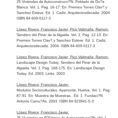
25 Viviendas de Autoconstrucci?N. Poblado de Do?a
Blanca. Vol. 1. Pag. 16-17.
En: Premios Torres Clav? y
Sanchez Esteve
. Ed. 1. Cadiz. Arquitectosdecadiz. 2004.
ISBN 84-609-0117-3
López Rivera, Francisco Javier, Pico Valimaña, Ramon:
Sendero del Pinar de la Algaida. Vol. 1. Pag. 12-13.
En:
Premios Torres Clav? y Sanchez Esteve
. Ed. 1. Cadiz.
Arquitectosdecadiz. 2004. ISBN 84-609-0117-3
López Rivera, Francisco Javier, Pico Valimaña, Ramon:
Landscape Design Today. Sendero del Pinar de la
Algaida. Vol. 1. Pag. 168-175.
En: Landscape Design
Today
. Ed. 2003. Links. 2003
López Rivera, Francisco Javier:
Modulos Socioculturales. Ayamonte, Huelva. Vol. 1. Pag.
87-91.
En: Muestra de Muestras.
. Ed. 1. Fundaci?N
Antonio Camu?As. 2003. ISBN 84-923941-5-3
López Rivera, Francisco Javier:
25 Viviendas en R?Gimen de Autoconstrucci?N. Vol. 1.