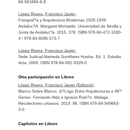
84-941684-6-8
López Rivera, Francisco Javier:
Fotograf?a y Arquitectura Modernas 1925-1939.
Andaluc?A. Margaret Michaelis. Universidad de Sevilla y
Junta de Andaluc?a. 2015. 278. ISBN 978-84-472-1590-
4 / 978-84-8095-573-7
López Rivera, Francisco Javier:
Sede Judicial Alameda Sundheim Huelva. Ed. 1. Estudio
Acta. 2009. ISBN 978-84-691-9328-0
Otra participación en Libros
López Rivera, Francisco Javier (Editor/a):
Blanco Sobre Blanco. di?Logo Entre Arquitecturas e IM?
Genes. Fernando Alda e Ignacio Rubi?o. Malaga.
Recolectores urbanos. 2019. 98. ISBN 978-84-949663-
3-0
Capítulos en Libros