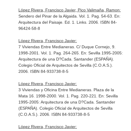
López Rivera, Francisco Javier, Pico Valimaña, Ramon:
Sendero del Pinar de la Algaida. Vol. 1. Pag. 54-63.
En:
Arquitectura del Paisaje
. Ed. 1. Links. 2006. ISBN 84-
96424-58-8
López Rivera, Francisco Javier:
7 Viviendas Entre Medianeras. C/ Duque Cornejo, 9.
1998-2001. Vol. 1. Pag. 264-265.
En: Sevilla 1995-2005:
Arquitectura de una D?Cada
. Santander (ESPAÑA).
Colegio Oficial de Arquitectos de Sevilla (C.O.A.S.).
2006. ISBN 84-933738-8-5
López Rivera, Francisco Javier:
3 Viviendas y Oficina Entre Medianeras. Plaza de la
Mata 16. 1998-2000. Vol. 1. Pag. 220-221.
En: Sevilla
1995-2005: Arquitectura de una D?Cada
. Santander
(ESPAÑA). Colegio Oficial de Arquitectos de Sevilla
(C.O.A.S.). 2006. ISBN 84-933738-8-5
López Rivera, Francisco Javier: