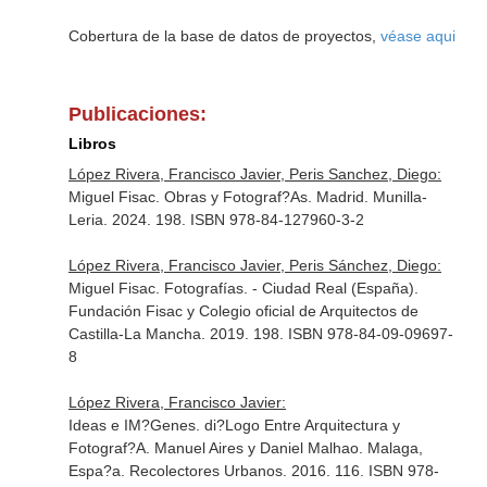
Cobertura de la base de datos de proyectos,
véase aqui
Publicaciones:
Libros
López Rivera, Francisco Javier, Peris Sanchez, Diego:
Miguel Fisac. Obras y Fotograf?As. Madrid. Munilla-
Leria. 2024. 198. ISBN 978-84-127960-3-2
López Rivera, Francisco Javier, Peris Sánchez, Diego:
Miguel Fisac. Fotografías. - Ciudad Real (España).
Fundación Fisac y Colegio oficial de Arquitectos de
Castilla-La Mancha. 2019. 198. ISBN 978-84-09-09697-
8
López Rivera, Francisco Javier:
Ideas e IM?Genes. di?Logo Entre Arquitectura y
Fotograf?A. Manuel Aires y Daniel Malhao. Malaga,
Espa?a. Recolectores Urbanos. 2016. 116. ISBN 978-