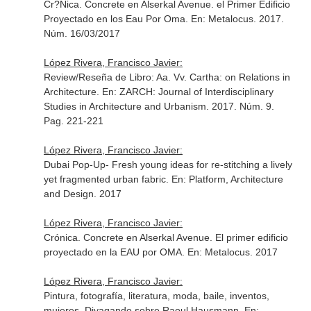
Cr?Nica. Concrete en Alserkal Avenue. el Primer Edificio
Proyectado en los Eau Por Oma.
En: Metalocus
. 2017.
Núm. 16/03/2017
López Rivera, Francisco Javier:
Review/Reseña de Libro: Aa. Vv. Cartha: on Relations in
Architecture.
En: ZARCH: Journal of Interdisciplinary
Studies in Architecture and Urbanism
. 2017. Núm. 9.
Pag. 221-221
López Rivera, Francisco Javier:
Dubai Pop-Up- Fresh young ideas for re-stitching a lively
yet fragmented urban fabric.
En: Platform, Architecture
and Design
. 2017
López Rivera, Francisco Javier:
Crónica. Concrete en Alserkal Avenue. El primer edificio
proyectado en la EAU por OMA.
En: Metalocus
. 2017
López Rivera, Francisco Javier:
Pintura, fotografía, literatura, moda, baile, inventos,
mujeres..Divagando sobre Raoul Hausmann.
En: