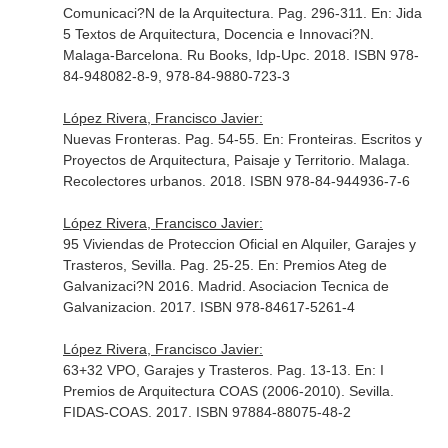
Comunicaci?N de la Arquitectura. Pag. 296-311.
En: Jida
5 Textos de Arquitectura, Docencia e Innovaci?N
.
Malaga-Barcelona. Ru Books, Idp-Upc. 2018. ISBN 978-
84-948082-8-9, 978-84-9880-723-3
López Rivera, Francisco Javier:
Nuevas Fronteras. Pag. 54-55.
En: Fronteiras. Escritos y
Proyectos de Arquitectura, Paisaje y Territorio
. Malaga.
Recolectores urbanos. 2018. ISBN 978-84-944936-7-6
López Rivera, Francisco Javier:
95 Viviendas de Proteccion Oficial en Alquiler, Garajes y
Trasteros, Sevilla. Pag. 25-25.
En: Premios Ateg de
Galvanizaci?N 2016
. Madrid. Asociacion Tecnica de
Galvanizacion. 2017. ISBN 978-84617-5261-4
López Rivera, Francisco Javier:
63+32 VPO, Garajes y Trasteros. Pag. 13-13.
En: I
Premios de Arquitectura COAS (2006-2010)
. Sevilla.
FIDAS-COAS. 2017. ISBN 97884-88075-48-2