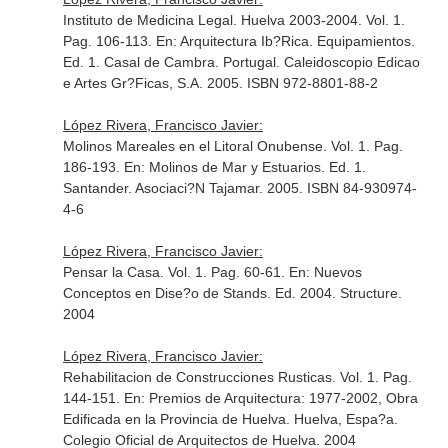
Instituto de Medicina Legal. Huelva 2003-2004. Vol. 1.
Pag. 106-113.
En: Arquitectura Ib?Rica. Equipamientos
.
Ed. 1. Casal de Cambra. Portugal. Caleidoscopio Edicao
e Artes Gr?Ficas, S.A. 2005. ISBN 972-8801-88-2
López Rivera, Francisco Javier:
Molinos Mareales en el Litoral Onubense. Vol. 1. Pag.
186-193.
En: Molinos de Mar y Estuarios
. Ed. 1.
Santander. Asociaci?N Tajamar. 2005. ISBN 84-930974-
4-6
López Rivera, Francisco Javier:
Pensar la Casa. Vol. 1. Pag. 60-61.
En: Nuevos
Conceptos en Dise?o de Stands
. Ed. 2004. Structure.
2004
López Rivera, Francisco Javier:
Rehabilitacion de Construcciones Rusticas. Vol. 1. Pag.
144-151.
En: Premios de Arquitectura: 1977-2002, Obra
Edificada en la Provincia de Huelva
. Huelva, Espa?a.
Colegio Oficial de Arquitectos de Huelva. 2004