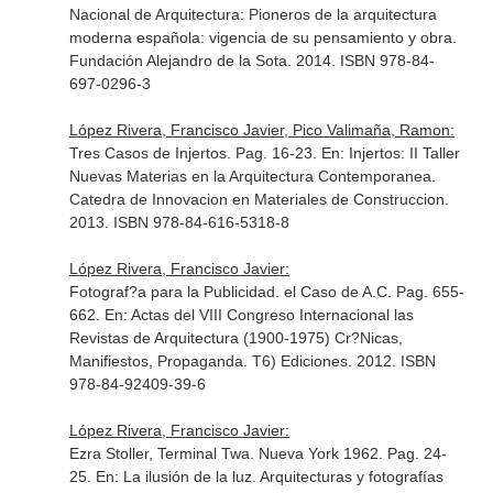
Nacional de Arquitectura: Pioneros de la arquitectura
moderna española: vigencia de su pensamiento y obra
.
Fundación Alejandro de la Sota. 2014. ISBN 978-84-
697-0296-3
López Rivera, Francisco Javier, Pico Valimaña, Ramon:
Tres Casos de Injertos. Pag. 16-23.
En: Injertos: II Taller
Nuevas Materias en la Arquitectura Contemporanea
.
Catedra de Innovacion en Materiales de Construccion.
2013. ISBN 978-84-616-5318-8
López Rivera, Francisco Javier:
Fotograf?a para la Publicidad. el Caso de A.C. Pag. 655-
662.
En: Actas del VIII Congreso Internacional las
Revistas de Arquitectura (1900-1975) Cr?Nicas,
Manifiestos, Propaganda
. T6) Ediciones. 2012. ISBN
978-84-92409-39-6
López Rivera, Francisco Javier:
Ezra Stoller, Terminal Twa. Nueva York 1962. Pag. 24-
25.
En: La ilusión de la luz. Arquitecturas y fotografías