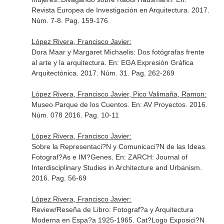
Revista Europea de Investigación en Arquitectura
. 2017.
Núm. 7-8. Pag. 159-176
López Rivera, Francisco Javier:
Dora Maar y Margaret Michaelis: Dos fotógrafas frente
al arte y la arquitectura.
En: EGA Expresión Gráfica
Arquitectónica
. 2017. Núm. 31. Pag. 262-269
López Rivera, Francisco Javier, Pico Valimaña, Ramon:
Museo Parque de los Cuentos.
En: AV Proyectos
. 2016.
Núm. 078 2016. Pag. 10-11
López Rivera, Francisco Javier:
Sobre la Representaci?N y Comunicaci?N de las Ideas.
Fotograf?As e IM?Genes.
En: ZARCH: Journal of
Interdisciplinary Studies in Architecture and Urbanism
.
2016. Pag. 56-69
López Rivera, Francisco Javier:
Review/Reseña de Libro: Fotograf?a y Arquitectura
Moderna en Espa?a 1925-1965. Cat?Logo Exposici?N