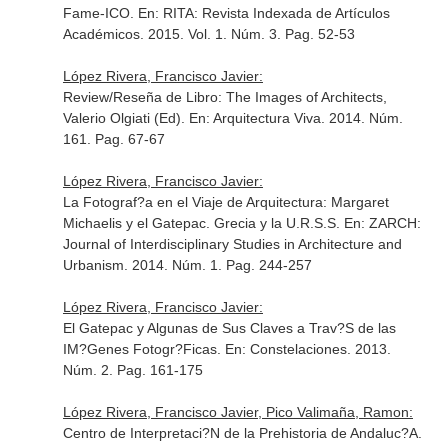
Fame-ICO.
En: RITA: Revista Indexada de Artículos
Académicos
. 2015. Vol. 1. Núm. 3. Pag. 52-53
López Rivera, Francisco Javier:
Review/Reseña de Libro: The Images of Architects,
Valerio Olgiati (Ed).
En: Arquitectura Viva
. 2014. Núm.
161. Pag. 67-67
López Rivera, Francisco Javier:
La Fotograf?a en el Viaje de Arquitectura: Margaret
Michaelis y el Gatepac. Grecia y la U.R.S.S.
En: ZARCH:
Journal of Interdisciplinary Studies in Architecture and
Urbanism
. 2014. Núm. 1. Pag. 244-257
López Rivera, Francisco Javier:
El Gatepac y Algunas de Sus Claves a Trav?S de las
IM?Genes Fotogr?Ficas.
En: Constelaciones
. 2013.
Núm. 2. Pag. 161-175
López Rivera, Francisco Javier, Pico Valimaña, Ramon:
Centro de Interpretaci?N de la Prehistoria de Andaluc?A.