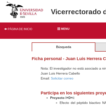
Vicerrectorado 
MENU
PÁGINA DE INICIO
Búsqueda
Ficha personal - Juan Luis Herrera 
Nota: El investigador no está asociado a n
Juan Luis Herrera Cabello
Email:
Solicitar correo
Participa en los siguientes pro
Proyecto I+D+i:
Efecto del péptido biactivo 