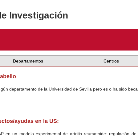
de Investigación
Departamentos
Centros
Cabello
ingún departamento de la Universidad de Sevilla pero es o ha sido beca
yectos/ayudas en la US:
NAP en un modelo experimental de artritis reumatoide: regulación d