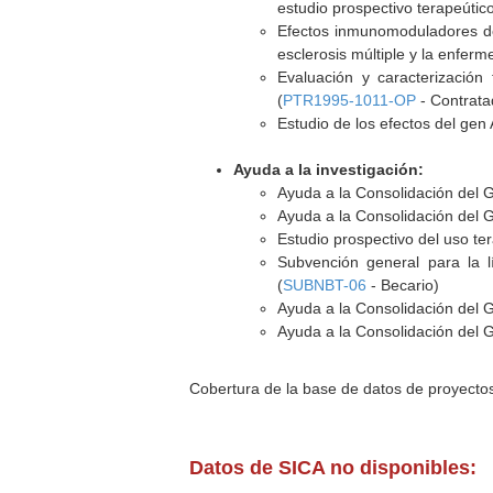
estudio prospectivo terapeútico
Efectos inmunomoduladores del
esclerosis múltiple y la enfer
Evaluación y caracterización
(
PTR1995-1011-OP
- Contrata
Estudio de los efectos del gen
Ayuda a la investigación:
Ayuda a la Consolidación del 
Ayuda a la Consolidación del 
Estudio prospectivo del uso t
Subvención general para la l
(
SUBNBT-06
- Becario)
Ayuda a la Consolidación del 
Ayuda a la Consolidación del 
Cobertura de la base de datos de proyecto
Datos de SICA no disponibles: