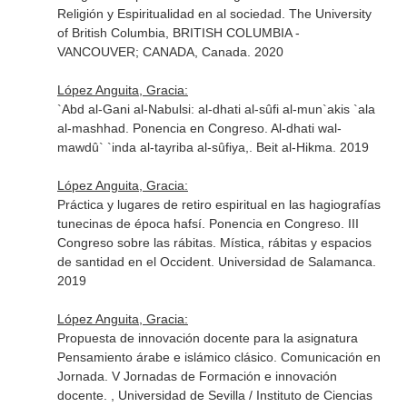
Religión y Espiritualidad en al sociedad. The University
of British Columbia, BRITISH COLUMBIA -
VANCOUVER; CANADA, Canada. 2020
López Anguita, Gracia:
`Abd al-Gani al-Nabulsi: al-dhati al-sûfi al-mun`akis `ala
al-mashhad. Ponencia en Congreso. Al-dhati wal-
mawdû` `inda al-tayriba al-sûfiya,. Beit al-Hikma. 2019
López Anguita, Gracia:
Práctica y lugares de retiro espiritual en las hagiografías
tunecinas de época hafsí. Ponencia en Congreso. III
Congreso sobre las rábitas. Mística, rábitas y espacios
de santidad en el Occident. Universidad de Salamanca.
2019
López Anguita, Gracia:
Propuesta de innovación docente para la asignatura
Pensamiento árabe e islámico clásico. Comunicación en
Jornada. V Jornadas de Formación e innovación
docente. , Universidad de Sevilla / Instituto de Ciencias