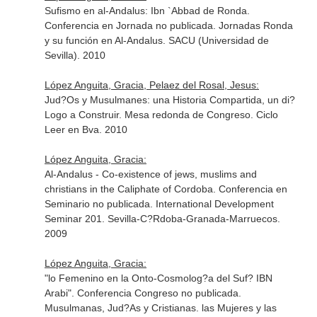
Sufismo en al-Andalus: Ibn `Abbad de Ronda.
Conferencia en Jornada no publicada. Jornadas Ronda
y su función en Al-Andalus. SACU (Universidad de
Sevilla). 2010
López Anguita, Gracia, Pelaez del Rosal, Jesus:
Jud?Os y Musulmanes: una Historia Compartida, un di?
Logo a Construir. Mesa redonda de Congreso. Ciclo
Leer en Bva. 2010
López Anguita, Gracia:
Al-Andalus - Co-existence of jews, muslims and
christians in the Caliphate of Cordoba. Conferencia en
Seminario no publicada. International Development
Seminar 201. Sevilla-C?Rdoba-Granada-Marruecos.
2009
López Anguita, Gracia:
"lo Femenino en la Onto-Cosmolog?a del Suf? IBN
Arabi". Conferencia Congreso no publicada.
Musulmanas, Jud?As y Cristianas. las Mujeres y las