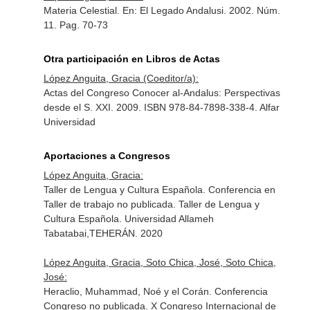
Materia Celestial.
En: El Legado Andalusi
. 2002. Núm.
11. Pag. 70-73
Otra participación en Libros de Actas
López Anguita, Gracia (Coeditor/a):
Actas del Congreso Conocer al-Andalus: Perspectivas
desde el S. XXI. 2009. ISBN 978-84-7898-338-4. Alfar
Universidad
Aportaciones a Congresos
López Anguita, Gracia:
Taller de Lengua y Cultura Española. Conferencia en
Taller de trabajo no publicada. Taller de Lengua y
Cultura Española. Universidad Allameh
Tabatabai,TEHERÁN. 2020
López Anguita, Gracia, Soto Chica, José, Soto Chica,
José:
Heraclio, Muhammad, Noé y el Corán. Conferencia
Congreso no publicada. X Congreso Internacional de