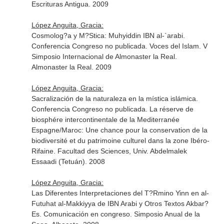
Escrituras Antigua. 2009
López Anguita, Gracia:
Cosmolog?a y M?Stica: Muhyiddin IBN al-`arabi.
Conferencia Congreso no publicada. Voces del Islam. V
Simposio Internacional de Almonaster la Real.
Almonaster la Real. 2009
López Anguita, Gracia:
Sacralización de la naturaleza en la mística islámica.
Conferencia Congreso no publicada. La réserve de
biosphére intercontinentale de la Mediterranée
Espagne/Maroc: Une chance pour la conservation de la
biodiversité et du patrimoine culturel dans la zone Ibéro-
Rifaine. Facultad des Sciences, Univ. Abdelmalek
Essaadi (Tetuán). 2008
López Anguita, Gracia:
Las Diferentes Interpretaciones del T?Rmino Yinn en al-
Futuhat al-Makkiyya de IBN Arabi y Otros Textos Akbar?
Es. Comunicación en congreso. Simposio Anual de la