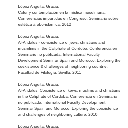
López Anguita, Gracia:
Color y contemplación en la mística musulmana.
Conferencias impartidas en Congreso. Seminario sobre
estética árabo-islámica. 2012
López Anguita, Gracia:
Al-Andalus - co-existence of jews, christians and
musmlims in the Caliphate of Cordoba. Conferencia en
Seminario no publicada. International Faculty
Development Seminar Spain and Morocco. Exploring the
coexistence & challenges of neighboring countrie.
Facultad de Filología, Sevilla. 2011
López Anguita, Gracia:
Al-Andalus. Coexistence of kews, muslims and christians
in the Caliphate of Cordoba. Conferencia en Seminario
no publicada. International Faculty Development
Seminar Spain and Morocco. Exploring the coexistence
and challenges of neighboring culture. 2010
López Anguita, Gracia: