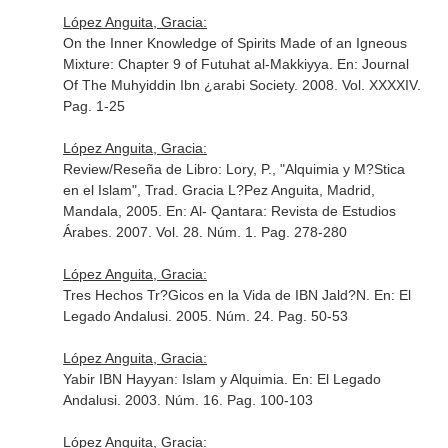
López Anguita, Gracia:
On the Inner Knowledge of Spirits Made of an Igneous
Mixture: Chapter 9 of Futuhat al-Makkiyya.
En: Journal
Of The Muhyiddin Ibn ¿arabi Society
. 2008. Vol. XXXXIV.
Pag. 1-25
López Anguita, Gracia:
Review/Reseña de Libro: Lory, P., "Alquimia y M?Stica
en el Islam", Trad. Gracia L?Pez Anguita, Madrid,
Mandala, 2005.
En: Al- Qantara: Revista de Estudios
Árabes
. 2007. Vol. 28. Núm. 1. Pag. 278-280
López Anguita, Gracia:
Tres Hechos Tr?Gicos en la Vida de IBN Jald?N.
En: El
Legado Andalusi
. 2005. Núm. 24. Pag. 50-53
López Anguita, Gracia:
Yabir IBN Hayyan: Islam y Alquimia.
En: El Legado
Andalusi
. 2003. Núm. 16. Pag. 100-103
López Anguita, Gracia: