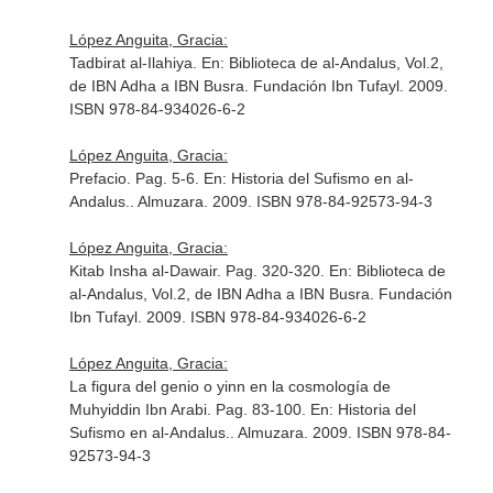
López Anguita, Gracia:
Tadbirat al-Ilahiya.
En: Biblioteca de al-Andalus, Vol.2,
de IBN Adha a IBN Busra
. Fundación Ibn Tufayl. 2009.
ISBN 978-84-934026-6-2
López Anguita, Gracia:
Prefacio. Pag. 5-6.
En: Historia del Sufismo en al-
Andalus.
. Almuzara. 2009. ISBN 978-84-92573-94-3
López Anguita, Gracia:
Kitab Insha al-Dawair. Pag. 320-320.
En: Biblioteca de
al-Andalus, Vol.2, de IBN Adha a IBN Busra
. Fundación
Ibn Tufayl. 2009. ISBN 978-84-934026-6-2
López Anguita, Gracia:
La figura del genio o yinn en la cosmología de
Muhyiddin Ibn Arabi. Pag. 83-100.
En: Historia del
Sufismo en al-Andalus.
. Almuzara. 2009. ISBN 978-84-
92573-94-3