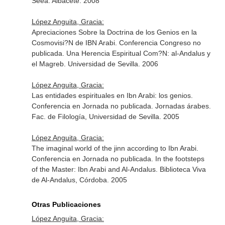
Seea. Albacete. 2008
López Anguita, Gracia:
Apreciaciones Sobre la Doctrina de los Genios en la
Cosmovisi?N de IBN Arabi. Conferencia Congreso no
publicada. Una Herencia Espiritual Com?N: al-Andalus y
el Magreb. Universidad de Sevilla. 2006
López Anguita, Gracia:
Las entidades espirituales en Ibn Arabi: los genios.
Conferencia en Jornada no publicada. Jornadas árabes.
Fac. de Filología, Universidad de Sevilla. 2005
López Anguita, Gracia:
The imaginal world of the jinn according to Ibn Arabi.
Conferencia en Jornada no publicada. In the footsteps
of the Master: Ibn Arabi and Al-Andalus. Biblioteca Viva
de Al-Andalus, Córdoba. 2005
Otras Publicaciones
López Anguita, Gracia: