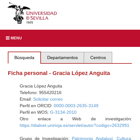
MENU
Búsqueda
Departamentos
Centros
Ficha personal - Gracia López Anguita
Gracia López Anguita
Telefono: 955420216
Email:
Solicitar correo
Perfil en ORCID:
0000-0003-2635-3149
Perfil en WOS:
G-3134-2010
Otro enlace a Web de investigación:
https://dialnet.unirioja.es/servlet/autor?codigo=2632991
Grupo de Investigación:
Patrimonio Andalusí: Cultura,