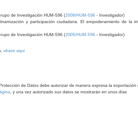
Grupo de Investigación HUM-596 (
2008/HUM-596
- Investigador)
inamización y participación ciudadana. El empoderamiento de la inf
Grupo de Investigación HUM-596 (
2005/HUM-596
- Investigador)
s,
véase aqui
 Protección de Datos debe autorizar de manera expresa la exportación d
ágina
, y una vez autorizado sus datos se mostrarán en unos días