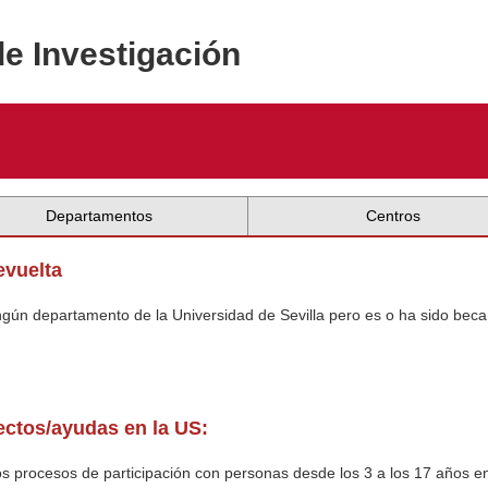
de Investigación
Departamentos
Centros
evuelta
ingún departamento de la Universidad de Sevilla pero es o ha sido beca
yectos/ayudas en la US:
 procesos de participación con personas desde los 3 a los 17 años en 