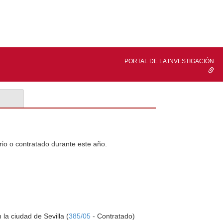
PORTAL DE LA INVESTIGACIÓN
rio o contratado durante este año.
la ciudad de Sevilla (
385/05
- Contratado)