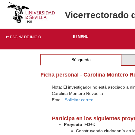
Vicerrectorado 
MENU
PÁGINA DE INICIO
Búsqueda
Ficha personal - Carolina Montero R
Nota: El investigador no está asociado a n
Carolina Montero Revuelta
Email:
Solicitar correo
Participa en los siguientes pro
Proyecto I+D+i:
Construyendo ciudadanía en los