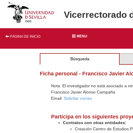
Vicerrectorado 
MENU
PÁGINA DE INICIO
Búsqueda
Ficha personal - Francisco Javier 
Nota: El investigador no está asociado a n
Francisco Javier Alonso Campaña
Email:
Solicitar correo
Participa en los siguientes pro
Contratos con otras entidades:
Creación Centro de Estudios Pai