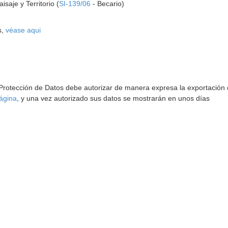
saje y Territorio (
SI-139/06
- Becario)
s,
véase aqui
 Protección de Datos debe autorizar de manera expresa la exportación d
ágina
, y una vez autorizado sus datos se mostrarán en unos días