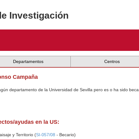
de Investigación
Departamentos
Centros
Alonso Campaña
ingún departamento de la Universidad de Sevilla pero es o ha sido beca
yectos/ayudas en la US:
saje y Territorio (
SI-057/08
- Becario)