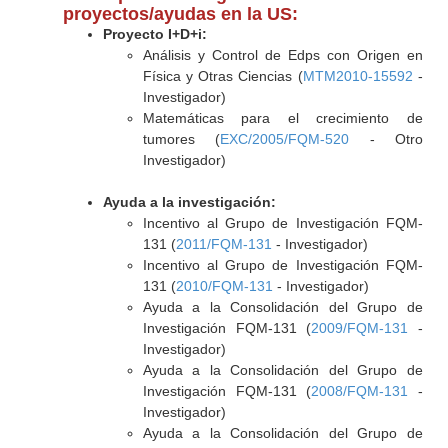
proyectos/ayudas en la US:
Proyecto I+D+i:
Análisis y Control de Edps con Origen en
Física y Otras Ciencias (
MTM2010-15592
-
Investigador)
Matemáticas para el crecimiento de
tumores (
EXC/2005/FQM-520
- Otro
Investigador)
Ayuda a la investigación:
Incentivo al Grupo de Investigación FQM-
131 (
2011/FQM-131
- Investigador)
Incentivo al Grupo de Investigación FQM-
131 (
2010/FQM-131
- Investigador)
Ayuda a la Consolidación del Grupo de
Investigación FQM-131 (
2009/FQM-131
-
Investigador)
Ayuda a la Consolidación del Grupo de
Investigación FQM-131 (
2008/FQM-131
-
Investigador)
Ayuda a la Consolidación del Grupo de