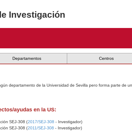
de Investigación
Departamentos
Centros
ingún departamento de la Universidad de Sevilla pero forma parte de u
yectos/ayudas en la US:
ación SEJ-308 (
2017/SEJ-308
- Investigador)
ación SEJ-308 (
2011/SEJ-308
- Investigador)