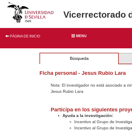
Vicerrectorado 
MENU
PÁGINA DE INICIO
Búsqueda
Ficha personal - Jesus Rubio Lara
Nota: El investigador no está asociado a n
Jesus Rubio Lara
Participa en los siguientes pro
Ayuda a la investigación:
Incentivo al Grupo de Investig
Incentivo al Grupo de Investig