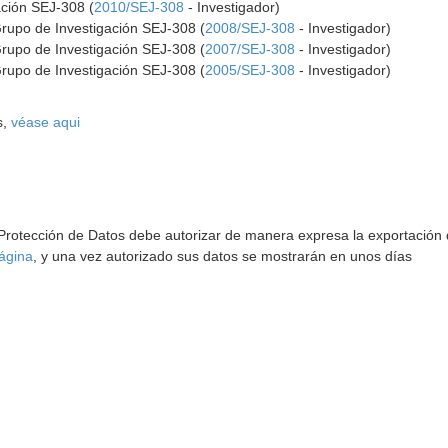
ación SEJ-308 (
2010/SEJ-308
- Investigador)
Grupo de Investigación SEJ-308 (
2008/SEJ-308
- Investigador)
Grupo de Investigación SEJ-308 (
2007/SEJ-308
- Investigador)
Grupo de Investigación SEJ-308 (
2005/SEJ-308
- Investigador)
s,
véase aqui
 Protección de Datos debe autorizar de manera expresa la exportación d
ágina
, y una vez autorizado sus datos se mostrarán en unos días