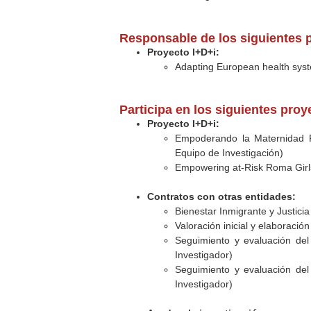
Responsable de los siguientes p
Proyecto I+D+i:
Adapting European health syste
Participa en los siguientes pro
Proyecto I+D+i:
Empoderando la Maternidad Re
Equipo de Investigación)
Empowering at-Risk Roma Girl
Contratos con otras entidades:
Bienestar Inmigrante y Justici
Valoración inicial y elaboraci
Seguimiento y evaluación del 
Investigador)
Seguimiento y evaluación del 
Investigador)