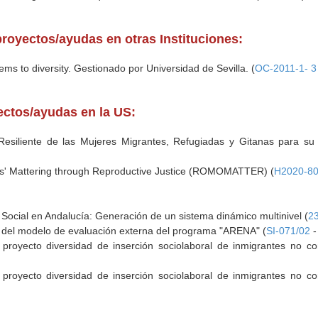
royectos/ayudas en otras Instituciones:
ms to diversity. Gestionado por Universidad de Sevilla. (
OC-2011-1- 
yectos/ayudas en la US:
siliente de las Mujeres Migrantes, Refugiadas y Gitanas para su B
s' Mattering through Reproductive Justice (ROMOMATTER) (
H2020-8
a Social en Andalucía: Generación de un sistema dinámico multinivel (
2
ón del modelo de evaluación externa del programa "ARENA" (
SI-071/02
-
proyecto diversidad de inserción sociolaboral de inmigrantes no co
proyecto diversidad de inserción sociolaboral de inmigrantes no co