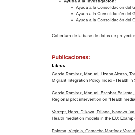
Ayuda a la investigación:
Ayuda a la Consolidación del 
Ayuda a la Consolidación del 
Ayuda a la Consolidación del 
Cobertura de la base de datos de proyecto
Publicaciones:
Libros
Garcia Ramirez, Manuel, Lizana Alcazo, Ton
Migrant Integration Policy Index - Health in
Garcia Ramirez, Manuel, Escobar Ballesta,
Regional pilot intervention on "Health media
Verrept, Hans, Dilkova, Diliana, Ivanova, V
Health mediation models in the EU: Examples
Paloma, Virginia, Camacho Martínez Vara d