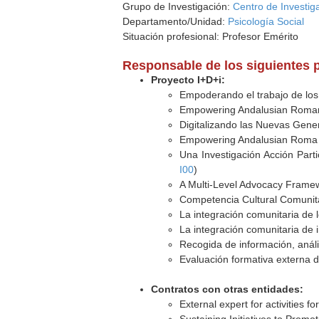
Grupo de Investigación:
Centro de Investig
Departamento/Unidad:
Psicología Social
Situación profesional: Profesor Emérito
Responsable de los siguientes 
Proyecto I+D+i:
Empoderando el trabajo de los 
Empowering Andalusian Roman
Digitalizando las Nuevas Gene
Empowering Andalusian Roma 
Una Investigación Acción Part
I00
)
A Multi-Level Advocacy Framew
Competencia Cultural Comunit
La integración comunitaria de 
La integración comunitaria de 
Recogida de información, análi
Evaluación formativa externa 
Contratos con otras entidades:
External expert for activities