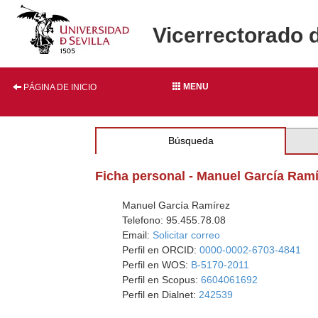
Vicerrectorado 
MENU
PÁGINA DE INICIO
Búsqueda
Ficha personal - Manuel García Ram
Manuel García Ramírez
Telefono: 95.455.78.08
Email:
Solicitar correo
Perfil en ORCID:
0000-0002-6703-4841
Perfil en WOS:
B-5170-2011
Perfil en Scopus:
6604061692
Perfil en Dialnet:
242539