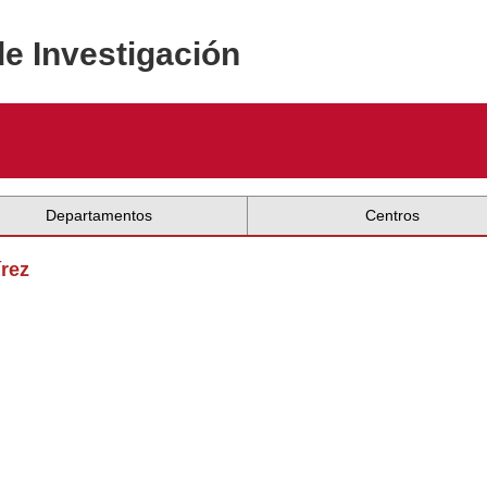
de Investigación
Departamentos
Centros
írez