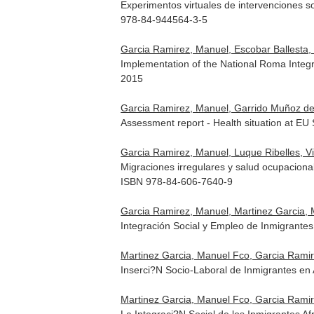
Experimentos virtuales de intervenciones so
978-84-944564-3-5
Garcia Ramirez, Manuel, Escobar Ballesta, 
Implementation of the National Roma Integra
2015
Garcia Ramirez, Manuel, Garrido Muñoz de A
Assessment report - Health situation at EU 
Garcia Ramirez, Manuel, Luque Ribelles, Vio
Migraciones irregulares y salud ocupacional
ISBN 978-84-606-7640-9
Garcia Ramirez, Manuel, Martinez Garcia, 
Integración Social y Empleo de Inmigrante
Martinez Garcia, Manuel Fco, Garcia Ramir
Inserci?N Socio-Laboral de Inmigrantes en
Martinez Garcia, Manuel Fco, Garcia Ramir