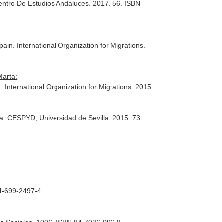
 Centro De Estudios Andaluces. 2017. 56. ISBN
ain. International Organization for Migrations.
Marta:
. International Organization for Migrations. 2015
ña. CESPYD, Universidad de Sevilla. 2015. 73.
84-699-2497-4