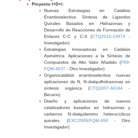
Proyecto I+D+i:
Nuevas Estrategias en Catálisis
Enantioselectiva: Síntesis de Ligandos
Quirales Basados en Hidrazonas y
Desarrollo de Reacciones de Formación de
Enlaces C-C y C-X (
CTQ2010-14974
-
Investigador)
Estrategias Innovadoras en Catálisis
Asimétrica. Aplicaciones a la Síntesis de
Compuestos de Alto Valor Añadido (
P09-
FQM-4537
- Otro Investigador)
Organocatálisis enantioselectiva: nuevas
aplicaciones de N, N-dialquilhidrazonas en
síntesis orgánica (
CTQ2007-60244
-
Becario)
Diseño y aplicaciones de nuevos
catalizadores basados en hidrazonas y
carbenos N-dialquilamino heterocíclicos
quirales. (
EXC/2005/FQM-658
- Otro
Investigador)