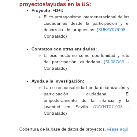
proyectos/ayudas en la US:
Proyecto I+D+i:
El co-protagonismo intergeneracional de las
ciudadanías desde la participación y el
desarrollo de propuestas (
SUBAY07/008
-
Contratado)
Contratos con otras entidades:
El ocio nocturno como oportunidad y reto
de participación ciudadana (
SI-087/06
-
Contratado)
Ayuda a la investigación:
La co-responsabilidad en la dinamización y
participación ciudadana. El
empoderamiento de la infancia y la
juventud en Sevilla (
CAYNT07-003
-
Contratado)
Cobertura de la base de datos de proyectos,
véase aqui