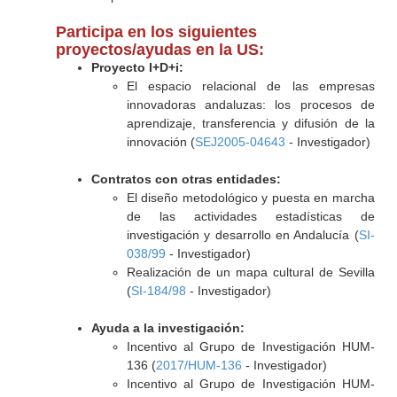
Participa en los siguientes
proyectos/ayudas en la US:
Proyecto I+D+i:
El espacio relacional de las empresas
innovadoras andaluzas: los procesos de
aprendizaje, transferencia y difusión de la
innovación (
SEJ2005-04643
- Investigador)
Contratos con otras entidades:
El diseño metodológico y puesta en marcha
de las actividades estadísticas de
investigación y desarrollo en Andalucía (
SI-
038/99
- Investigador)
Realización de un mapa cultural de Sevilla
(
SI-184/98
- Investigador)
Ayuda a la investigación:
Incentivo al Grupo de Investigación HUM-
136 (
2017/HUM-136
- Investigador)
Incentivo al Grupo de Investigación HUM-