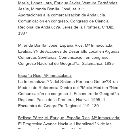
María, Lopez Lara, Enrique Javier, Ventura Fernández,
Jesús, Miranda Bonilla, José, et. al.:
Aportaciones a la comarcalización de Andalucía.
Comunicación en congreso. Congreso de Ciencia
Regional de Andaluc?a. Jerez de la Frontera, C?Diz.
1997
Miranda Bonilla, José, España Rios, Mª Inmaculada:
Evaluaci?N de Acciones de Desarrollo Local en Algunas
Comarcas Sevillanas. Comunicación en congreso.
Congreso Nacional de Geograf?a. Salamanca. 1995
España Rios, Mª Inmaculada:
La Informatizaci?N del Sistema Portuario Genov?S: un
Modelo de Referencia Dentro del ?Mbito Mediterr?Neo.
Comunicación en congreso. II Encuentro de Geograf?a
Regional. Palos de la Frontera, Huelva. 1995. II
Encuentro de Geograf?a Regional. 119. 130
Belloso Pérez,M. Enrique, España Rios, Mª Inmaculada:
El Progresivo Avance Hacia la Liberalizaci?N de las