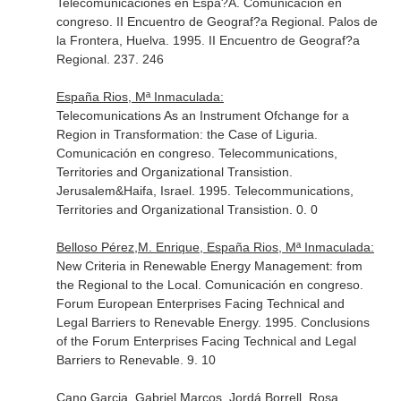
Telecomunicaciones en Espa?A. Comunicación en
congreso. II Encuentro de Geograf?a Regional. Palos de
la Frontera, Huelva. 1995. II Encuentro de Geograf?a
Regional. 237. 246
España Rios, Mª Inmaculada:
Telecomunications As an Instrument Ofchange for a
Region in Transformation: the Case of Liguria.
Comunicación en congreso. Telecommunications,
Territories and Organizational Transistion.
Jerusalem&Haifa, Israel. 1995. Telecommunications,
Territories and Organizational Transistion. 0. 0
Belloso Pérez,M. Enrique, España Rios, Mª Inmaculada:
New Criteria in Renewable Energy Management: from
the Regional to the Local. Comunicación en congreso.
Forum European Enterprises Facing Technical and
Legal Barriers to Renevable Energy. 1995. Conclusions
of the Forum Enterprises Facing Technical and Legal
Barriers to Renevable. 9. 10
Cano Garcia, Gabriel Marcos, Jordá Borrell, Rosa