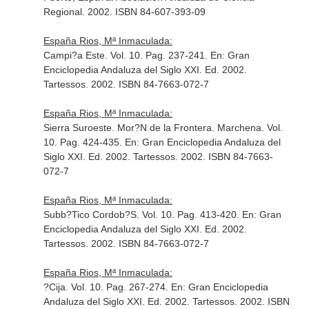
Regional. 2002. ISBN 84-607-393-09
España Rios, Mª Inmaculada:
Campi?a Este. Vol. 10. Pag. 237-241.
En: Gran
Enciclopedia Andaluza del Siglo XXI
. Ed. 2002.
Tartessos. 2002. ISBN 84-7663-072-7
España Rios, Mª Inmaculada:
Sierra Suroeste. Mor?N de la Frontera. Marchena. Vol.
10. Pag. 424-435.
En: Gran Enciclopedia Andaluza del
Siglo XXI
. Ed. 2002. Tartessos. 2002. ISBN 84-7663-
072-7
España Rios, Mª Inmaculada:
Subb?Tico Cordob?S. Vol. 10. Pag. 413-420.
En: Gran
Enciclopedia Andaluza del Siglo XXI
. Ed. 2002.
Tartessos. 2002. ISBN 84-7663-072-7
España Rios, Mª Inmaculada:
?Cija. Vol. 10. Pag. 267-274.
En: Gran Enciclopedia
Andaluza del Siglo XXI
. Ed. 2002. Tartessos. 2002. ISBN