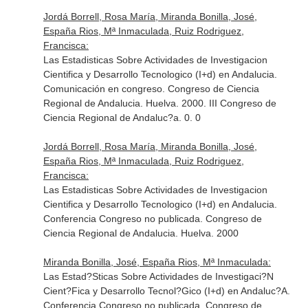
Jordá Borrell, Rosa María, Miranda Bonilla, José,
España Rios, Mª Inmaculada, Ruiz Rodriguez,
Francisca:
Las Estadisticas Sobre Actividades de Investigacion
Cientifica y Desarrollo Tecnologico (I+d) en Andalucia.
Comunicación en congreso. Congreso de Ciencia
Regional de Andalucia. Huelva. 2000. III Congreso de
Ciencia Regional de Andaluc?a. 0. 0
Jordá Borrell, Rosa María, Miranda Bonilla, José,
España Rios, Mª Inmaculada, Ruiz Rodriguez,
Francisca:
Las Estadisticas Sobre Actividades de Investigacion
Cientifica y Desarrollo Tecnologico (I+d) en Andalucia.
Conferencia Congreso no publicada. Congreso de
Ciencia Regional de Andalucia. Huelva. 2000
Miranda Bonilla, José, España Rios, Mª Inmaculada:
Las Estad?Sticas Sobre Actividades de Investigaci?N
Cient?Fica y Desarrollo Tecnol?Gico (I+d) en Andaluc?A.
Conferencia Congreso no publicada. Congreso de