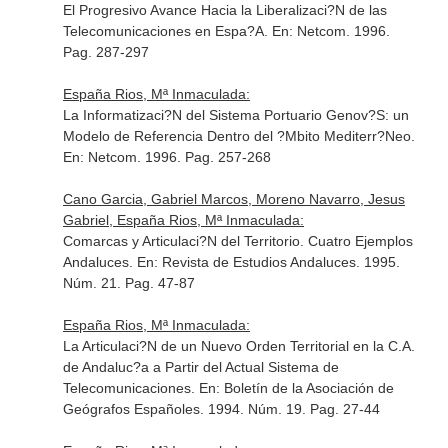
El Progresivo Avance Hacia la Liberalizaci?N de las
Telecomunicaciones en Espa?A.
En: Netcom
. 1996.
Pag. 287-297
España Rios, Mª Inmaculada:
La Informatizaci?N del Sistema Portuario Genov?S: un
Modelo de Referencia Dentro del ?Mbito Mediterr?Neo.
En: Netcom
. 1996. Pag. 257-268
Cano Garcia, Gabriel Marcos, Moreno Navarro, Jesus
Gabriel, España Rios, Mª Inmaculada:
Comarcas y Articulaci?N del Territorio. Cuatro Ejemplos
Andaluces.
En: Revista de Estudios Andaluces
. 1995.
Núm. 21. Pag. 47-87
España Rios, Mª Inmaculada:
La Articulaci?N de un Nuevo Orden Territorial en la C.A.
de Andaluc?a a Partir del Actual Sistema de
Telecomunicaciones.
En: Boletín de la Asociación de
Geógrafos Españoles
. 1994. Núm. 19. Pag. 27-44