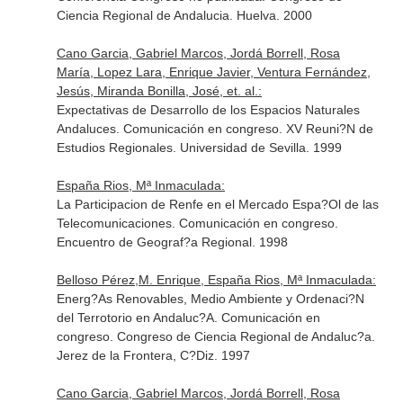
Ciencia Regional de Andalucia. Huelva. 2000
Cano Garcia, Gabriel Marcos, Jordá Borrell, Rosa
María, Lopez Lara, Enrique Javier, Ventura Fernández,
Jesús, Miranda Bonilla, José, et. al.:
Expectativas de Desarrollo de los Espacios Naturales
Andaluces. Comunicación en congreso. XV Reuni?N de
Estudios Regionales. Universidad de Sevilla. 1999
España Rios, Mª Inmaculada:
La Participacion de Renfe en el Mercado Espa?Ol de las
Telecomunicaciones. Comunicación en congreso.
Encuentro de Geograf?a Regional. 1998
Belloso Pérez,M. Enrique, España Rios, Mª Inmaculada:
Energ?As Renovables, Medio Ambiente y Ordenaci?N
del Terrotorio en Andaluc?A. Comunicación en
congreso. Congreso de Ciencia Regional de Andaluc?a.
Jerez de la Frontera, C?Diz. 1997
Cano Garcia, Gabriel Marcos, Jordá Borrell, Rosa