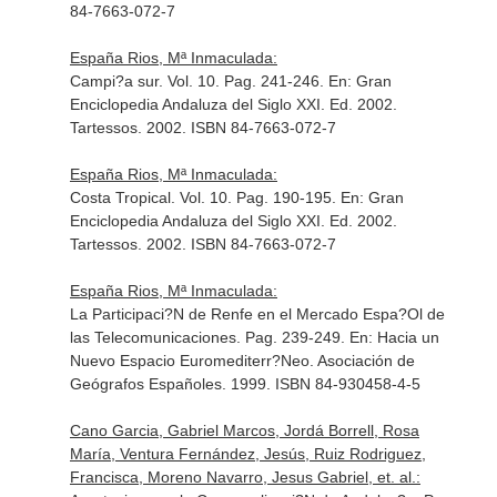
84-7663-072-7
España Rios, Mª Inmaculada:
Campi?a sur. Vol. 10. Pag. 241-246.
En: Gran
Enciclopedia Andaluza del Siglo XXI
. Ed. 2002.
Tartessos. 2002. ISBN 84-7663-072-7
España Rios, Mª Inmaculada:
Costa Tropical. Vol. 10. Pag. 190-195.
En: Gran
Enciclopedia Andaluza del Siglo XXI
. Ed. 2002.
Tartessos. 2002. ISBN 84-7663-072-7
España Rios, Mª Inmaculada:
La Participaci?N de Renfe en el Mercado Espa?Ol de
las Telecomunicaciones. Pag. 239-249.
En: Hacia un
Nuevo Espacio Euromediterr?Neo
. Asociación de
Geógrafos Españoles. 1999. ISBN 84-930458-4-5
Cano Garcia, Gabriel Marcos, Jordá Borrell, Rosa
María, Ventura Fernández, Jesús, Ruiz Rodriguez,
Francisca, Moreno Navarro, Jesus Gabriel, et. al.: