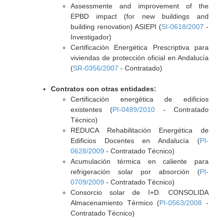
Assessmente and improvement of the
EPBD impact (for new buildings and
building renovation) ASIEPI (
SI-0618/2007
-
Investigador)
Certificación Energética Prescriptiva para
viviendas de protección oficial en Andalucía
(
SR-0356/2007
- Contratado)
Contratos con otras entidades:
Certificación energética de edificios
existentes (
PI-0489/2010
- Contratado
Técnico)
REDUCA Rehabilitación Energética de
Edificios Docentes en Andalucía (
PI-
0628/2009
- Contratado Técnico)
Acumulación térmica en caliente para
refrigeración solar por absorción (
PI-
0709/2009
- Contratado Técnico)
Consorcio solar de I+D. CONSOLIDA
Almacenamiento Térmico (
PI-0563/2008
-
Contratado Técnico)