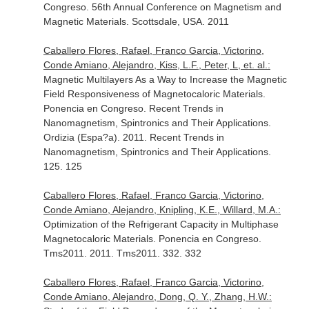
Congreso. 56th Annual Conference on Magnetism and
Magnetic Materials. Scottsdale, USA. 2011
Caballero Flores, Rafael, Franco Garcia, Victorino,
Conde Amiano, Alejandro, Kiss, L.F., Peter, L, et. al.:
Magnetic Multilayers As a Way to Increase the Magnetic
Field Responsiveness of Magnetocaloric Materials.
Ponencia en Congreso. Recent Trends in
Nanomagnetism, Spintronics and Their Applications.
Ordizia (Espa?a). 2011. Recent Trends in
Nanomagnetism, Spintronics and Their Applications.
125. 125
Caballero Flores, Rafael, Franco Garcia, Victorino,
Conde Amiano, Alejandro, Knipling, K.E., Willard, M.A.:
Optimization of the Refrigerant Capacity in Multiphase
Magnetocaloric Materials. Ponencia en Congreso.
Tms2011. 2011. Tms2011. 332. 332
Caballero Flores, Rafael, Franco Garcia, Victorino,
Conde Amiano, Alejandro, Dong, Q. Y., Zhang, H.W.: