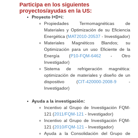
Participa en los siguientes
proyectos/ayudas en la US:
Proyecto I+D+i:
Propiedades Termomagnéticas de
Materiales y Optimización de su Eficiencia
Energética (
MAT2010-20537
- Investigador)
Materiales Magnéticos Blandos; su
Optimización para un uso Eficiente de la
Energía (
P10-FQM-6462
- Otro
Investigador)
Sistema de refrigeración magnética:
optimización de materiales y diseño de un
dispositivo (
CIT-420000-2008-9
-
Investigador)
Ayuda a la investigación:
Incentivo al Grupo de Investigación FQM-
121 (
2011/FQM-121
- Investigador)
Incentivo al Grupo de Investigación FQM-
121 (
2010/FQM-121
- Investigador)
Ayuda a la Consolidación del Grupo de