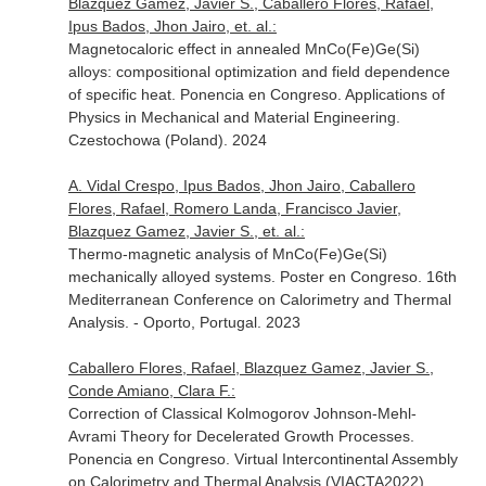
Blazquez Gamez, Javier S., Caballero Flores, Rafael,
Ipus Bados, Jhon Jairo, et. al.:
Magnetocaloric effect in annealed MnCo(Fe)Ge(Si)
alloys: compositional optimization and field dependence
of specific heat. Ponencia en Congreso. Applications of
Physics in Mechanical and Material Engineering.
Czestochowa (Poland). 2024
A. Vidal Crespo, Ipus Bados, Jhon Jairo, Caballero
Flores, Rafael, Romero Landa, Francisco Javier,
Blazquez Gamez, Javier S., et. al.:
Thermo-magnetic analysis of MnCo(Fe)Ge(Si)
mechanically alloyed systems. Poster en Congreso. 16th
Mediterranean Conference on Calorimetry and Thermal
Analysis. - Oporto, Portugal. 2023
Caballero Flores, Rafael, Blazquez Gamez, Javier S.,
Conde Amiano, Clara F.:
Correction of Classical Kolmogorov Johnson-Mehl-
Avrami Theory for Decelerated Growth Processes.
Ponencia en Congreso. Virtual Intercontinental Assembly
on Calorimetry and Thermal Analysis (VIACTA2022).