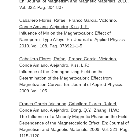
En: Journal of Magnetism and Magnetic Materials
. 2010.
Vol. 322. Pag. 804-807
Caballero Flores, Rafael, Franco Garcia, Victorino,
Conde Amiano, Alejandro, Kiss, L.F.:
Influence of Mn on the Magnetocaloric Effect of
Nanoperm- Type Alloys.
En: Journal of Applied Physics
.
2010. Vol. 108. Pag. 073921-1-5
Caballero Flores, Rafael, Franco Garcia, Victorino,
Conde Amiano, Alejandro, Kiss, L.F.:
Influence of the Demagnetizing Field on the
Determination of the Magnetocaloric Effect from
Magnetization Curves.
En: Journal of Applied Physics
.
2009. Vol. 105
Franco Garcia, Victorino, Caballero Flores, Rafael,
Conde Amiano, Alejandro, Dong, Q.Y., Zhang, H.W.:
The Influence of a Minority Magnetic Phase on the Field
Dependence of the Magnetocaloric Effect.
En: Journal of
Magnetism and Magnetic Materials
. 2009. Vol. 321. Pag.
1115-1120