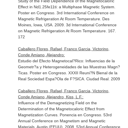
Study of the Field Dependence of the Magnetocaloric
Effect in Nd1.25fe11ti: a Multiphase Magnetic System.
Poster en Congreso. 3rd International Conference on
Magnetic Refrigeration At Room Temperature. Des
Moines, Iowa, USA. 2009. 3d International Conference
on Magnetic Refrigeration At Room Temperature. 167.
172
Caballero Flores, Rafael, Franco Garcia, Victorino,
Conde Amiano, Alejandro:
Estudio del Efecto Magnetocal?Rico: Influencias de la
Geometr?a y Heterogeneidades de las Muestras Magn?
Ticas. Poster en Congreso. XXXII Reuni?N Bienal de la
Real Sociedad Espa?Ola de F?SICA. Ciudad Real. 2009
Caballero Flores, Rafael, Franco Garcia, Victorino,
Conde Amiano, Alejandro, Kiss, L.F.:
Influence of the Demagnetizing Field on the
Determination of the Magnetocaloric Effect from
Magnetization Curves. Ponencia en Congreso. 53rd
Annual Conference on Magnetism and Magnetic
Materials. Austin (EEUU). 2008. 53rd Annual Conference