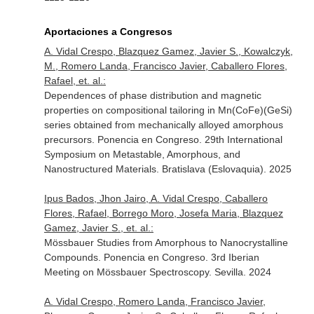
Aportaciones a Congresos
A. Vidal Crespo, Blazquez Gamez, Javier S., Kowalczyk,
M., Romero Landa, Francisco Javier, Caballero Flores,
Rafael, et. al.:
Dependences of phase distribution and magnetic
properties on compositional tailoring in Mn(CoFe)(GeSi)
series obtained from mechanically alloyed amorphous
precursors. Ponencia en Congreso. 29th International
Symposium on Metastable, Amorphous, and
Nanostructured Materials. Bratislava (Eslovaquia). 2025
Ipus Bados, Jhon Jairo, A. Vidal Crespo, Caballero
Flores, Rafael, Borrego Moro, Josefa Maria, Blazquez
Gamez, Javier S., et. al.:
Mössbauer Studies from Amorphous to Nanocrystalline
Compounds. Ponencia en Congreso. 3rd Iberian
Meeting on Mössbauer Spectroscopy. Sevilla. 2024
A. Vidal Crespo, Romero Landa, Francisco Javier,