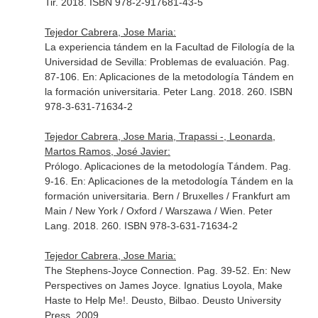
Tir. 2018. ISBN 978-2-917681-43-5
Tejedor Cabrera, Jose Maria:
La experiencia tándem en la Facultad de Filología de la
Universidad de Sevilla: Problemas de evaluación. Pag.
87-106.
En: Aplicaciones de la metodología Tándem en
la formación universitaria
. Peter Lang. 2018. 260. ISBN
978-3-631-71634-2
Tejedor Cabrera, Jose Maria, Trapassi -, Leonarda,
Martos Ramos, José Javier:
Prólogo. Aplicaciones de la metodología Tándem. Pag.
9-16.
En: Aplicaciones de la metodología Tándem en la
formación universitaria
. Bern / Bruxelles / Frankfurt am
Main / New York / Oxford / Warszawa / Wien. Peter
Lang. 2018. 260. ISBN 978-3-631-71634-2
Tejedor Cabrera, Jose Maria:
The Stephens-Joyce Connection. Pag. 39-52.
En: New
Perspectives on James Joyce. Ignatius Loyola, Make
Haste to Help Me!
. Deusto, Bilbao. Deusto University
Press. 2009