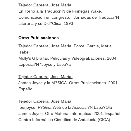
Tejedor Cabrera, Jose Maria:
En Torno a la Traducci?N de Finnegas Wake.
Comunicación en congreso. I Jornadas de Traducci?N
Literaria y su Did?Ctica. 1993
Otras Publicaciones
Tejedor Cabrera, Jose Maria, Porcel Garcia, Maria
Isabel:
Molly's Gibraltar. Películas y Videograbaciones. 2004.
Exposici?N "Joyce y Espa?a"
Tejedor Cabrera, Jose Maria:
James Joyce y la M?SICA. Otras Publicaciones. 2001.
Español
Tejedor Cabrera, Jose Maria:
Iberjoyce: P?Gina Web de la Asociaci?N Espa?Ola
James Joyce. Otro Material Informatico. 2001. Español.
Centro Informático Científico de Andalucía (CICA)