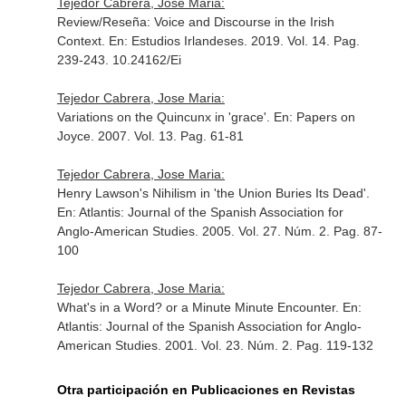
Tejedor Cabrera, Jose Maria:
Review/Reseña: Voice and Discourse in the Irish
Context.
En: Estudios Irlandeses
. 2019. Vol. 14. Pag.
239-243. 10.24162/Ei
Tejedor Cabrera, Jose Maria:
Variations on the Quincunx in 'grace'.
En: Papers on
Joyce
. 2007. Vol. 13. Pag. 61-81
Tejedor Cabrera, Jose Maria:
Henry Lawson's Nihilism in 'the Union Buries Its Dead'.
En: Atlantis: Journal of the Spanish Association for
Anglo-American Studies
. 2005. Vol. 27. Núm. 2. Pag. 87-
100
Tejedor Cabrera, Jose Maria:
What's in a Word? or a Minute Minute Encounter.
En:
Atlantis: Journal of the Spanish Association for Anglo-
American Studies
. 2001. Vol. 23. Núm. 2. Pag. 119-132
Otra participación en Publicaciones en Revistas