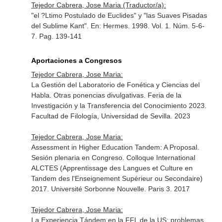
Tejedor Cabrera, Jose Maria (Traductor/a):
"el ?Ltimo Postulado de Euclides" y "las Suaves Pisadas
del Sublime Kant".
En: Hermes
. 1998. Vol. 1. Núm. 5-6-
7. Pag. 139-141
Aportaciones a Congresos
Tejedor Cabrera, Jose Maria:
La Gestión del Laboratorio de Fonética y Ciencias del
Habla. Otras ponencias divulgativas. Feria de la
Investigación y la Transferencia del Conocimiento 2023.
Facultad de Filología, Universidad de Sevilla. 2023
Tejedor Cabrera, Jose Maria:
Assessment in Higher Education Tandem: A Proposal.
Sesión plenaria en Congreso. Colloque International
ALCTES (Apprentissage des Langues et Culture en
Tandem des l'Enseignement Supérieur ou Secondaire)
2017. Université Sorbonne Nouvelle. Paris 3. 2017
Tejedor Cabrera, Jose Maria:
La Experiencia Tándem en la FFL de la US: problemas