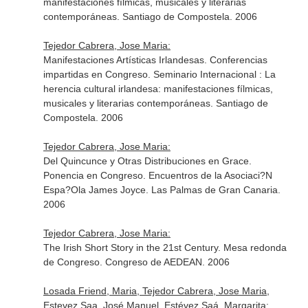
manifestaciones fílmicas, musicales y literarias
contemporáneas. Santiago de Compostela. 2006
Tejedor Cabrera, Jose Maria:
Manifestaciones Artísticas Irlandesas. Conferencias
impartidas en Congreso. Seminario Internacional : La
herencia cultural irlandesa: manifestaciones fílmicas,
musicales y literarias contemporáneas. Santiago de
Compostela. 2006
Tejedor Cabrera, Jose Maria:
Del Quincunce y Otras Distribuciones en Grace.
Ponencia en Congreso. Encuentros de la Asociaci?N
Espa?Ola James Joyce. Las Palmas de Gran Canaria.
2006
Tejedor Cabrera, Jose Maria:
The Irish Short Story in the 21st Century. Mesa redonda
de Congreso. Congreso de AEDEAN. 2006
Losada Friend, Maria, Tejedor Cabrera, Jose Maria,
Estevez Saa, José Manuel, Estévez Saá, Margarita: