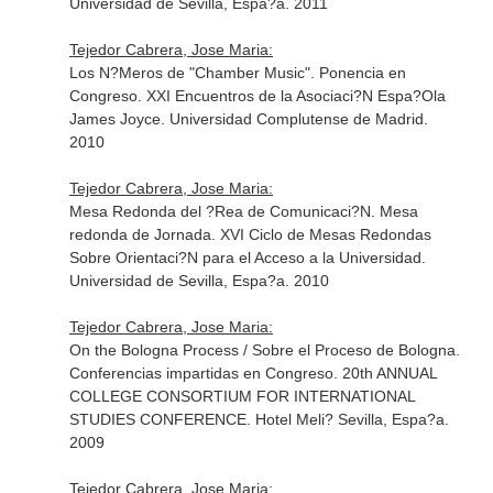
Universidad de Sevilla, Espa?a. 2011
Tejedor Cabrera, Jose Maria:
Los N?Meros de "Chamber Music". Ponencia en
Congreso. XXI Encuentros de la Asociaci?N Espa?Ola
James Joyce. Universidad Complutense de Madrid.
2010
Tejedor Cabrera, Jose Maria:
Mesa Redonda del ?Rea de Comunicaci?N. Mesa
redonda de Jornada. XVI Ciclo de Mesas Redondas
Sobre Orientaci?N para el Acceso a la Universidad.
Universidad de Sevilla, Espa?a. 2010
Tejedor Cabrera, Jose Maria:
On the Bologna Process / Sobre el Proceso de Bologna.
Conferencias impartidas en Congreso. 20th ANNUAL
COLLEGE CONSORTIUM FOR INTERNATIONAL
STUDIES CONFERENCE. Hotel Meli? Sevilla, Espa?a.
2009
Tejedor Cabrera, Jose Maria: