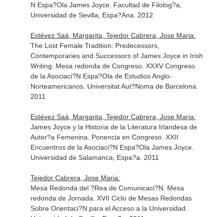
N Espa?Ola James Joyce. Facultad de Filolog?a,
Universidad de Sevilla, Espa?Ana. 2012
Estévez Saá, Margarita, Tejedor Cabrera, Jose Maria:
The Lost Female Tradition: Predecessors,
Contemporaries and Successors of James Joyce in Irish
Writing. Mesa redonda de Congreso. XXXV Congreso
de la Asociaci?N Espa?Ola de Estudios Anglo-
Norteamericanos. Universitat Aut?Noma de Barcelona.
2011
Estévez Saá, Margarita, Tejedor Cabrera, Jose Maria:
James Joyce y la Historia de la Literatura Irlandesa de
Autor?a Femenina. Ponencia en Congreso. XXII
Encuentros de la Asociaci?N Espa?Ola James Joyce.
Universidad de Salamanca, Espa?a. 2011
Tejedor Cabrera, Jose Maria:
Mesa Redonda del ?Rea de Comunicaci?N. Mesa
redonda de Jornada. XVII Ciclo de Mesas Redondas
Sobre Orientaci?N para el Acceso a la Universidad.