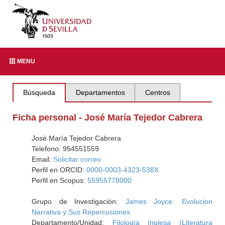
MENU
Búsqueda
Departamentos
Centros
Ficha personal - José María Tejedor Cabrera
José María Tejedor Cabrera
Telefono: 954551559
Email:
Solicitar correo
Perfil en ORCID:
0000-0003-4323-538X
Perfil en Scopus:
55955778000
Grupo de Investigación:
James Joyce: Evolucion
Narrativa y Sus Repercusiones
Departamento/Unidad:
Filología Inglesa (Literatura