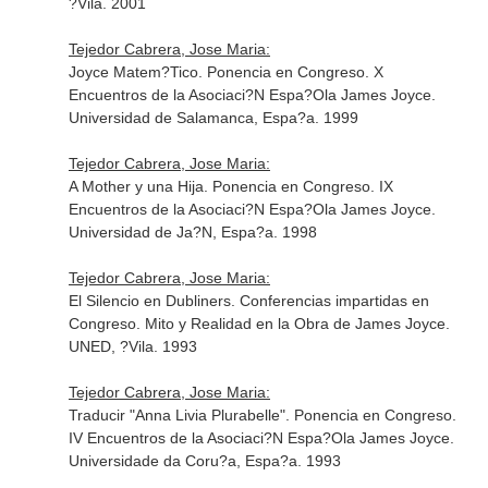
?Vila. 2001
Tejedor Cabrera, Jose Maria:
Joyce Matem?Tico. Ponencia en Congreso. X
Encuentros de la Asociaci?N Espa?Ola James Joyce.
Universidad de Salamanca, Espa?a. 1999
Tejedor Cabrera, Jose Maria:
A Mother y una Hija. Ponencia en Congreso. IX
Encuentros de la Asociaci?N Espa?Ola James Joyce.
Universidad de Ja?N, Espa?a. 1998
Tejedor Cabrera, Jose Maria:
El Silencio en Dubliners. Conferencias impartidas en
Congreso. Mito y Realidad en la Obra de James Joyce.
UNED, ?Vila. 1993
Tejedor Cabrera, Jose Maria:
Traducir "Anna Livia Plurabelle". Ponencia en Congreso.
IV Encuentros de la Asociaci?N Espa?Ola James Joyce.
Universidade da Coru?a, Espa?a. 1993