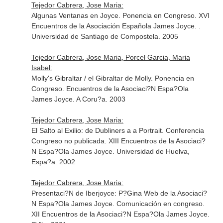
Tejedor Cabrera, Jose Maria:
Algunas Ventanas en Joyce. Ponencia en Congreso. XVI
Encuentros de la Asociación Española James Joyce. .
Universidad de Santiago de Compostela. 2005
Tejedor Cabrera, Jose Maria, Porcel Garcia, Maria
Isabel:
Molly's Gibraltar / el Gibraltar de Molly. Ponencia en
Congreso. Encuentros de la Asociaci?N Espa?Ola
James Joyce. A Coru?a. 2003
Tejedor Cabrera, Jose Maria:
El Salto al Exilio: de Dubliners a a Portrait. Conferencia
Congreso no publicada. XIII Encuentros de la Asociaci?
N Espa?Ola James Joyce. Universidad de Huelva,
Espa?a. 2002
Tejedor Cabrera, Jose Maria:
Presentaci?N de Iberjoyce: P?Gina Web de la Asociaci?
N Espa?Ola James Joyce. Comunicación en congreso.
XII Encuentros de la Asociaci?N Espa?Ola James Joyce.