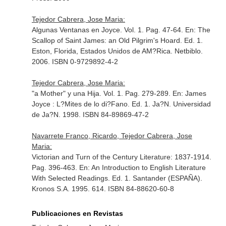
Tejedor Cabrera, Jose Maria:
Algunas Ventanas en Joyce. Vol. 1. Pag. 47-64.
En: The
Scallop of Saint James: an Old Pilgrim's Hoard
. Ed. 1.
Eston, Florida, Estados Unidos de AM?Rica. Netbiblo.
2006. ISBN 0-9729892-4-2
Tejedor Cabrera, Jose Maria:
"a Mother" y una Hija. Vol. 1. Pag. 279-289.
En: James
Joyce : L?Mites de lo di?Fano
. Ed. 1. Ja?N. Universidad
de Ja?N. 1998. ISBN 84-89869-47-2
Navarrete Franco, Ricardo, Tejedor Cabrera, Jose
Maria:
Victorian and Turn of the Century Literature: 1837-1914.
Pag. 396-463.
En: An Introduction to English Literature
With Selected Readings
. Ed. 1. Santander (ESPAÑA).
Kronos S.A. 1995. 614. ISBN 84-88620-60-8
Publicaciones en Revistas