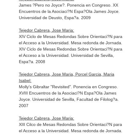
James ?Pero no Joyce?. Ponencia en Congreso. XX
Encuentros de la Asociaci?N Espa?Ola James Joyce.
Universidad de Deusto, Espa?a. 2009
Tejedor Cabrera, Jose Maria:
XIV Ciclo de Mesas Redondas Sobre Orientaci?N para
el Acceso a la Universidad. Mesa redonda de Jornada.
XIV Ciclo de Mesas Redondas Sobre Orientaci?N para
el Acceso a la Universidad. Universidad de Sevilla,
Espa?a. 2008
Tejedor Cabrera, Jose Maria, Porcel Garcia, Maria
Isabel:
Molly's Gibraltar "Revisited". Ponencia en Congreso.
XVIII Encuentros de la Asociaci?N Espa?Ola James
Joyce. Universidad de Sevilla, Facultad de Filolog?a.
2007
Tejedor Cabrera, Jose Maria:
XIII Cilco de Mesas Redondas Sobre Orientaci?N para
el Acceso a la Universidad. Mesa redonda de Jornada.