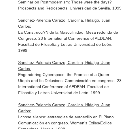
Seminar on Postmodernism: Those were the days?
Prospects and Retrospects. Universidad de Sevilla. 1999
Sanchez-Palencia Carazo, Carolina, Hidalgo, Juan
Carlos:
La Construcci?N de la Masculinidad. Mesa redonda de
Congreso. 23 International Conference of AEDEAN.
Facultad de Filosofía y Letras Universidad de León.
1999
Sanchez-Palencia Carazo, Carolina, Hidalgo, Juan
Carlos:
Engendering Cyberspace: the Promise of a Queer
Utopia and Its Delusions. Comunicación en congreso. 23
International Conference of AEDEAN. Facultad de
Filosofía y Letras Universidad de León. 1999
Sanchez-Palencia Carazo, Carolina, Hidalgo, Juan
Carlos:
I chose silence: estrategias de autoexilio en El Piano.
Comunicación en congreso. Women's Exiles/Exilios