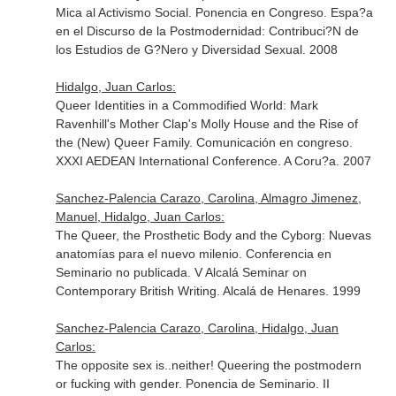
Mica al Activismo Social. Ponencia en Congreso. Espa?a
en el Discurso de la Postmodernidad: Contribuci?N de
los Estudios de G?Nero y Diversidad Sexual. 2008
Hidalgo, Juan Carlos:
Queer Identities in a Commodified World: Mark
Ravenhill's Mother Clap's Molly House and the Rise of
the (New) Queer Family. Comunicación en congreso.
XXXI AEDEAN International Conference. A Coru?a. 2007
Sanchez-Palencia Carazo, Carolina, Almagro Jimenez,
Manuel, Hidalgo, Juan Carlos:
The Queer, the Prosthetic Body and the Cyborg: Nuevas
anatomías para el nuevo milenio. Conferencia en
Seminario no publicada. V Alcalá Seminar on
Contemporary British Writing. Alcalá de Henares. 1999
Sanchez-Palencia Carazo, Carolina, Hidalgo, Juan
Carlos:
The opposite sex is..neither! Queering the postmodern
or fucking with gender. Ponencia de Seminario. II