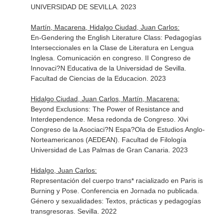
UNIVERSIDAD DE SEVILLA. 2023
Martín, Macarena, Hidalgo Ciudad, Juan Carlos:
En-Gendering the English Literature Class: Pedagogías
Interseccionales en la Clase de Literatura en Lengua
Inglesa. Comunicación en congreso. II Congreso de
Innovaci?N Educativa de la Universidad de Sevilla.
Facultad de Ciencias de la Educacion. 2023
Hidalgo Ciudad, Juan Carlos, Martín, Macarena:
Beyond Exclusions: The Power of Resistance and
Interdependence. Mesa redonda de Congreso. Xlvi
Congreso de la Asociaci?N Espa?Ola de Estudios Anglo-
Norteamericanos (AEDEAN). Facultad de Filología
Universidad de Las Palmas de Gran Canaria. 2023
Hidalgo, Juan Carlos:
Representación del cuerpo trans* racializado en Paris is
Burning y Pose. Conferencia en Jornada no publicada.
Género y sexualidades: Textos, prácticas y pedagogías
transgresoras. Sevilla. 2022