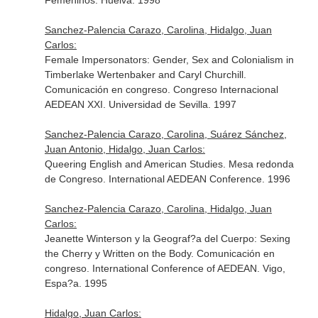
Femeninos. Huelva. 1998
Sanchez-Palencia Carazo, Carolina, Hidalgo, Juan
Carlos:
Female Impersonators: Gender, Sex and Colonialism in
Timberlake Wertenbaker and Caryl Churchill.
Comunicación en congreso. Congreso Internacional
AEDEAN XXI. Universidad de Sevilla. 1997
Sanchez-Palencia Carazo, Carolina, Suárez Sánchez,
Juan Antonio, Hidalgo, Juan Carlos:
Queering English and American Studies. Mesa redonda
de Congreso. International AEDEAN Conference. 1996
Sanchez-Palencia Carazo, Carolina, Hidalgo, Juan
Carlos:
Jeanette Winterson y la Geograf?a del Cuerpo: Sexing
the Cherry y Written on the Body. Comunicación en
congreso. International Conference of AEDEAN. Vigo,
Espa?a. 1995
Hidalgo, Juan Carlos: