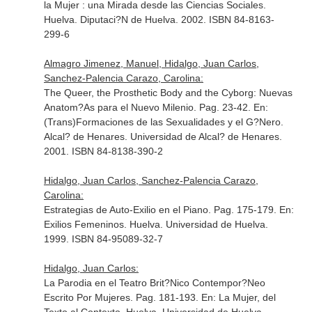
la Mujer : una Mirada desde las Ciencias Sociales
.
Huelva. Diputaci?N de Huelva. 2002. ISBN 84-8163-
299-6
Almagro Jimenez, Manuel, Hidalgo, Juan Carlos,
Sanchez-Palencia Carazo, Carolina:
The Queer, the Prosthetic Body and the Cyborg: Nuevas
Anatom?As para el Nuevo Milenio. Pag. 23-42.
En:
(Trans)Formaciones de las Sexualidades y el G?Nero
.
Alcal? de Henares. Universidad de Alcal? de Henares.
2001. ISBN 84-8138-390-2
Hidalgo, Juan Carlos, Sanchez-Palencia Carazo,
Carolina:
Estrategias de Auto-Exilio en el Piano. Pag. 175-179.
En:
Exilios Femeninos
. Huelva. Universidad de Huelva.
1999. ISBN 84-95089-32-7
Hidalgo, Juan Carlos:
La Parodia en el Teatro Brit?Nico Contempor?Neo
Escrito Por Mujeres. Pag. 181-193.
En: La Mujer, del