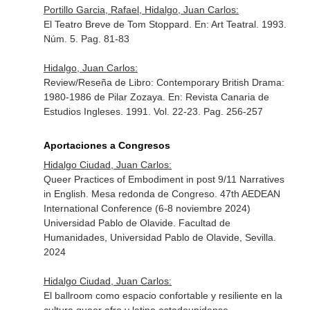
Portillo Garcia, Rafael, Hidalgo, Juan Carlos:
El Teatro Breve de Tom Stoppard.
En: Art Teatral
. 1993.
Núm. 5. Pag. 81-83
Hidalgo, Juan Carlos:
Review/Reseña de Libro: Contemporary British Drama:
1980-1986 de Pilar Zozaya.
En: Revista Canaria de
Estudios Ingleses
. 1991. Vol. 22-23. Pag. 256-257
Aportaciones a Congresos
Hidalgo Ciudad, Juan Carlos:
Queer Practices of Embodiment in post 9/11 Narratives
in English. Mesa redonda de Congreso. 47th AEDEAN
International Conference (6-8 noviembre 2024)
Universidad Pablo de Olavide. Facultad de
Humanidades, Universidad Pablo de Olavide, Sevilla.
2024
Hidalgo Ciudad, Juan Carlos:
El ballroom como espacio confortable y resiliente en la