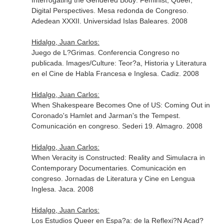
Interrogating the Gendered Body: Feminist, Queer,
Digital Perspectives. Mesa redonda de Congreso.
Adedean XXXII. Universidad Islas Baleares. 2008
Hidalgo, Juan Carlos:
Juego de L?Grimas. Conferencia Congreso no
publicada. Images/Culture: Teor?a, Historia y Literatura
en el Cine de Habla Francesa e Inglesa. Cadiz. 2008
Hidalgo, Juan Carlos:
When Shakespeare Becomes One of US: Coming Out in
Coronado's Hamlet and Jarman's the Tempest.
Comunicación en congreso. Sederi 19. Almagro. 2008
Hidalgo, Juan Carlos:
When Veracity is Constructed: Reality and Simulacra in
Contemporary Documentaries. Comunicación en
congreso. Jornadas de Literatura y Cine en Lengua
Inglesa. Jaca. 2008
Hidalgo, Juan Carlos:
Los Estudios Queer en Espa?a: de la Reflexi?N Acad?