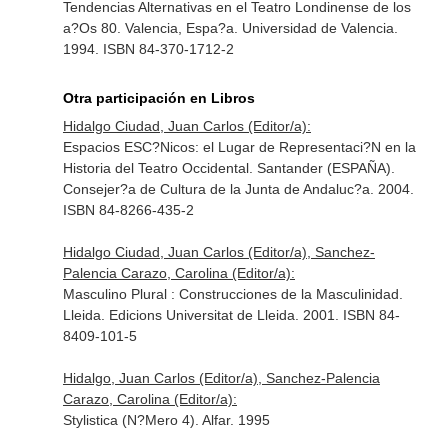
Tendencias Alternativas en el Teatro Londinense de los
a?Os 80. Valencia, Espa?a. Universidad de Valencia.
1994. ISBN 84-370-1712-2
Otra participación en Libros
Hidalgo Ciudad, Juan Carlos (Editor/a):
Espacios ESC?Nicos: el Lugar de Representaci?N en la
Historia del Teatro Occidental. Santander (ESPAÑA).
Consejer?a de Cultura de la Junta de Andaluc?a. 2004.
ISBN 84-8266-435-2
Hidalgo Ciudad, Juan Carlos (Editor/a), Sanchez-
Palencia Carazo, Carolina (Editor/a):
Masculino Plural : Construcciones de la Masculinidad.
Lleida. Edicions Universitat de Lleida. 2001. ISBN 84-
8409-101-5
Hidalgo, Juan Carlos (Editor/a), Sanchez-Palencia
Carazo, Carolina (Editor/a):
Stylistica (N?Mero 4). Alfar. 1995