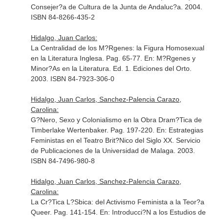
Consejer?a de Cultura de la Junta de Andaluc?a. 2004.
ISBN 84-8266-435-2
Hidalgo, Juan Carlos:
La Centralidad de los M?Rgenes: la Figura Homosexual
en la Literatura Inglesa. Pag. 65-77.
En: M?Rgenes y
Minor?As en la Literatura
. Ed. 1. Ediciones del Orto.
2003. ISBN 84-7923-306-0
Hidalgo, Juan Carlos, Sanchez-Palencia Carazo,
Carolina:
G?Nero, Sexo y Colonialismo en la Obra Dram?Tica de
Timberlake Wertenbaker. Pag. 197-220.
En: Estrategias
Feministas en el Teatro Brit?Nico del Siglo XX
. Servicio
de Publicaciones de la Universidad de Malaga. 2003.
ISBN 84-7496-980-8
Hidalgo, Juan Carlos, Sanchez-Palencia Carazo,
Carolina:
La Cr?Tica L?Sbica: del Activismo Feminista a la Teor?a
Queer. Pag. 141-154.
En: Introducci?N a los Estudios de