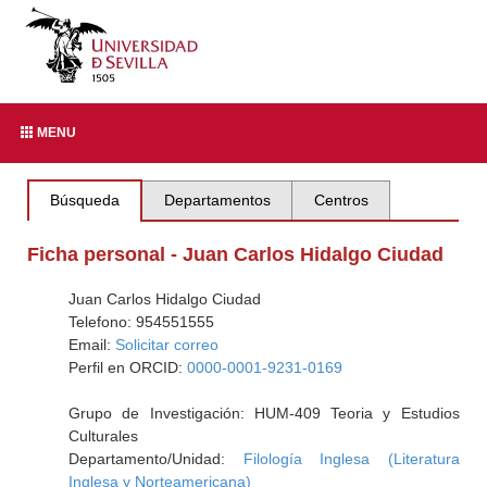
MENU
Búsqueda
Departamentos
Centros
Ficha personal - Juan Carlos Hidalgo Ciudad
Juan Carlos Hidalgo Ciudad
Telefono: 954551555
Email:
Solicitar correo
Perfil en ORCID:
0000-0001-9231-0169
Grupo de Investigación: HUM-409 Teoria y Estudios
Culturales
Departamento/Unidad:
Filología Inglesa (Literatura
Inglesa y Norteamericana)