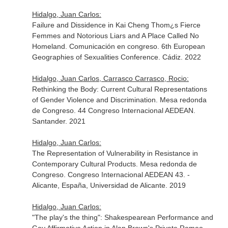
Hidalgo, Juan Carlos:
Failure and Dissidence in Kai Cheng Thom¿s Fierce
Femmes and Notorious Liars and A Place Called No
Homeland. Comunicación en congreso. 6th European
Geographies of Sexualities Conference. Cádiz. 2022
Hidalgo, Juan Carlos, Carrasco Carrasco, Rocio:
Rethinking the Body: Current Cultural Representations
of Gender Violence and Discrimination. Mesa redonda
de Congreso. 44 Congreso Internacional AEDEAN.
Santander. 2021
Hidalgo, Juan Carlos:
The Representation of Vulnerability in Resistance in
Contemporary Cultural Products. Mesa redonda de
Congreso. Congreso Internacional AEDEAN 43. -
Alicante, España, Universidad de Alicante. 2019
Hidalgo, Juan Carlos:
"The play's the thing": Shakespearean Performance and