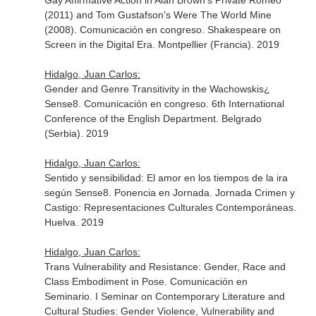
Gay Affirmative Action in Alan Brown's Private Romeo
(2011) and Tom Gustafson's Were The World Mine
(2008). Comunicación en congreso. Shakespeare on
Screen in the Digital Era. Montpellier (Francia). 2019
Hidalgo, Juan Carlos:
Gender and Genre Transitivity in the Wachowskis¿
Sense8. Comunicación en congreso. 6th International
Conference of the English Department. Belgrado
(Serbia). 2019
Hidalgo, Juan Carlos:
Sentido y sensibilidad: El amor en los tiempos de la ira
según Sense8. Ponencia en Jornada. Jornada Crimen y
Castigo: Representaciones Culturales Contemporáneas.
Huelva. 2019
Hidalgo, Juan Carlos:
Trans Vulnerability and Resistance: Gender, Race and
Class Embodiment in Pose. Comunicación en
Seminario. I Seminar on Contemporary Literature and
Cultural Studies: Gender Violence, Vulnerability and