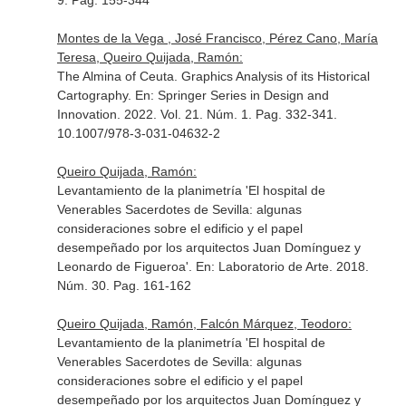
9. Pag. 155-344
Montes de la Vega , José Francisco, Pérez Cano, María
Teresa, Queiro Quijada, Ramón:
The Almina of Ceuta. Graphics Analysis of its Historical
Cartography.
En: Springer Series in Design and
Innovation
. 2022. Vol. 21. Núm. 1. Pag. 332-341.
10.1007/978-3-031-04632-2
Queiro Quijada, Ramón:
Levantamiento de la planimetría 'El hospital de
Venerables Sacerdotes de Sevilla: algunas
consideraciones sobre el edificio y el papel
desempeñado por los arquitectos Juan Domínguez y
Leonardo de Figueroa'.
En: Laboratorio de Arte
. 2018.
Núm. 30. Pag. 161-162
Queiro Quijada, Ramón, Falcón Márquez, Teodoro:
Levantamiento de la planimetría 'El hospital de
Venerables Sacerdotes de Sevilla: algunas
consideraciones sobre el edificio y el papel
desempeñado por los arquitectos Juan Domínguez y