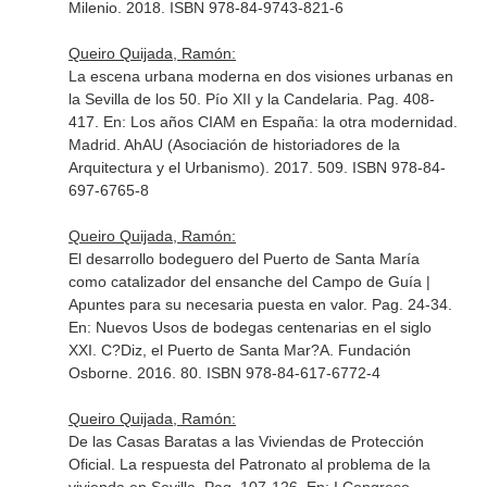
Milenio. 2018. ISBN 978-84-9743-821-6
Queiro Quijada, Ramón:
La escena urbana moderna en dos visiones urbanas en
la Sevilla de los 50. Pío XII y la Candelaria. Pag. 408-
417.
En: Los años CIAM en España: la otra modernidad
.
Madrid. AhAU (Asociación de historiadores de la
Arquitectura y el Urbanismo). 2017. 509. ISBN 978-84-
697-6765-8
Queiro Quijada, Ramón:
El desarrollo bodeguero del Puerto de Santa María
como catalizador del ensanche del Campo de Guía |
Apuntes para su necesaria puesta en valor. Pag. 24-34.
En: Nuevos Usos de bodegas centenarias en el siglo
XXI
. C?Diz, el Puerto de Santa Mar?A. Fundación
Osborne. 2016. 80. ISBN 978-84-617-6772-4
Queiro Quijada, Ramón:
De las Casas Baratas a las Viviendas de Protección
Oficial. La respuesta del Patronato al problema de la