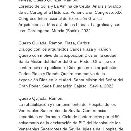
Teresa, Queiro Quijada, Ramón:
Lorenzo de Solís y La Almina de Ceuta. Análisis Gráfico
de su Cartografía Histórica. Ponencia en Congreso. XIX
Congreso Internacional de Expresión Grafica
Arquitectónica. Mas allá de las Líneas. La grafica y sus
uso. Caratagena, Murcia (Spain). 2022
Queiro Quijada, Ramón, Plaza, Carlos:
Diálogo con los arquitectos Carlos Plaza y Ramón
Queiro con motivo de la exposición Dios en la ciudad.
Santa Misión del Señor del Gran Poder. Otro tipo de
conferencia no publicada. Diálogo con los arquitectos
Carlos Plaza y Ramón Queiro con motivo de la
exposición Dios en la ciudad. Santa Misión del Señor del
Gran Poder. Sede Fundación Cajasol. Sevilla. 2022
Queiro Quijada, Ramón:
La rehabilitación y mantenimiento del Hospital de los
Venerables Sacerdotes de Sevilla. Conferencias
impartidas en Jornada. Ciclo de conferencias por el 50
aniversario de la declaración de BIC del Hospital de los
Venerables Sacerdotes de Sevilla. Iglesia del Hospital de