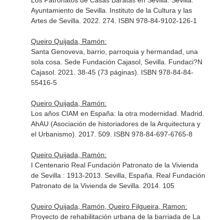
Los Patronatos de Casas Baratas en Sevilla. Sevilla.
Ayuntamiento de Sevilla. Instituto de la Cultura y las
Artes de Sevilla. 2022. 274. ISBN 978-84-9102-126-1
Queiro Quijada, Ramón:
Santa Genoveva, barrio, parroquia y hermandad, una
sola cosa. Sede Fundación Cajasol, Sevilla. Fundaci?N
Cajasol. 2021. 38-45 (73 páginas). ISBN 978-84-84-
55416-5
Queiro Quijada, Ramón:
Los años CIAM en España: la otra modernidad. Madrid.
AhAU (Asociación de historiadores de la Arquitectura y
el Urbanismo). 2017. 509. ISBN 978-84-697-6765-8
Queiro Quijada, Ramón:
I Centenario Real Fundación Patronato de la Vivienda
de Sevilla : 1913-2013. Sevilla, España. Real Fundación
Patronato de la Vivienda de Sevilla. 2014. 105
Queiro Quijada, Ramón, Queiro Filgueira, Ramon:
Proyecto de rehabilitación urbana de la barriada de La