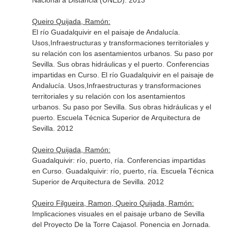
Nacional a Distancia (UNED). 2013
Queiro Quijada, Ramón:
El río Guadalquivir en el paisaje de Andalucía.
Usos,Infraestructuras y transformaciones territoriales y
su relación con los asentamientos urbanos. Su paso por
Sevilla. Sus obras hidráulicas y el puerto. Conferencias
impartidas en Curso. El río Guadalquivir en el paisaje de
Andalucía. Usos,Infraestructuras y transformaciones
territoriales y su relación con los asentamientos
urbanos. Su paso por Sevilla. Sus obras hidráulicas y el
puerto. Escuela Técnica Superior de Arquitectura de
Sevilla. 2012
Queiro Quijada, Ramón:
Guadalquivir: río, puerto, ría. Conferencias impartidas
en Curso. Guadalquivir: río, puerto, ría. Escuela Técnica
Superior de Arquitectura de Sevilla. 2012
Queiro Filgueira, Ramon, Queiro Quijada, Ramón:
Implicaciones visuales en el paisaje urbano de Sevilla
del Proyecto De la Torre Cajasol. Ponencia en Jornada.