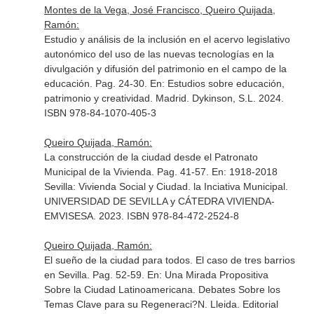
Montes de la Vega, José Francisco, Queiro Quijada,
Ramón:
Estudio y análisis de la inclusión en el acervo legislativo
autonómico del uso de las nuevas tecnologías en la
divulgación y difusión del patrimonio en el campo de la
educación. Pag. 24-30.
En: Estudios sobre educación,
patrimonio y creatividad
. Madrid. Dykinson, S.L. 2024.
ISBN 978-84-1070-405-3
Queiro Quijada, Ramón:
La construcción de la ciudad desde el Patronato
Municipal de la Vivienda. Pag. 41-57.
En: 1918-2018
Sevilla: Vivienda Social y Ciudad. la Inciativa Municipal
.
UNIVERSIDAD DE SEVILLA y CÁTEDRA VIVIENDA-
EMVISESA. 2023. ISBN 978-84-472-2524-8
Queiro Quijada, Ramón:
El sueño de la ciudad para todos. El caso de tres barrios
en Sevilla. Pag. 52-59.
En: Una Mirada Propositiva
Sobre la Ciudad Latinoamericana. Debates Sobre los
Temas Clave para su Regeneraci?N
. Lleida. Editorial