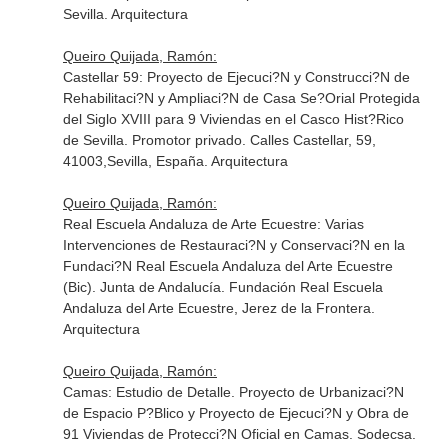
Sevilla. Arquitectura
Queiro Quijada, Ramón:
Castellar 59: Proyecto de Ejecuci?N y Construcci?N de
Rehabilitaci?N y Ampliaci?N de Casa Se?Orial Protegida
del Siglo XVIII para 9 Viviendas en el Casco Hist?Rico
de Sevilla. Promotor privado. Calles Castellar, 59,
41003,Sevilla, España. Arquitectura
Queiro Quijada, Ramón:
Real Escuela Andaluza de Arte Ecuestre: Varias
Intervenciones de Restauraci?N y Conservaci?N en la
Fundaci?N Real Escuela Andaluza del Arte Ecuestre
(Bic). Junta de Andalucía. Fundación Real Escuela
Andaluza del Arte Ecuestre, Jerez de la Frontera.
Arquitectura
Queiro Quijada, Ramón:
Camas: Estudio de Detalle. Proyecto de Urbanizaci?N
de Espacio P?Blico y Proyecto de Ejecuci?N y Obra de
91 Viviendas de Protecci?N Oficial en Camas. Sodecsa.