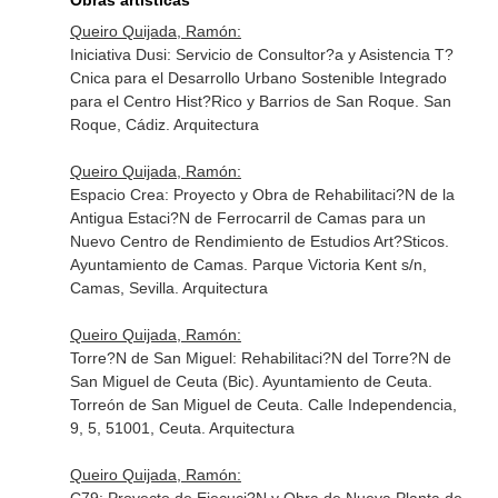
Obras artísticas
Queiro Quijada, Ramón:
Iniciativa Dusi: Servicio de Consultor?a y Asistencia T?
Cnica para el Desarrollo Urbano Sostenible Integrado
para el Centro Hist?Rico y Barrios de San Roque. San
Roque, Cádiz. Arquitectura
Queiro Quijada, Ramón:
Espacio Crea: Proyecto y Obra de Rehabilitaci?N de la
Antigua Estaci?N de Ferrocarril de Camas para un
Nuevo Centro de Rendimiento de Estudios Art?Sticos.
Ayuntamiento de Camas. Parque Victoria Kent s/n,
Camas, Sevilla. Arquitectura
Queiro Quijada, Ramón:
Torre?N de San Miguel: Rehabilitaci?N del Torre?N de
San Miguel de Ceuta (Bic). Ayuntamiento de Ceuta.
Torreón de San Miguel de Ceuta. Calle Independencia,
9, 5, 51001, Ceuta. Arquitectura
Queiro Quijada, Ramón: