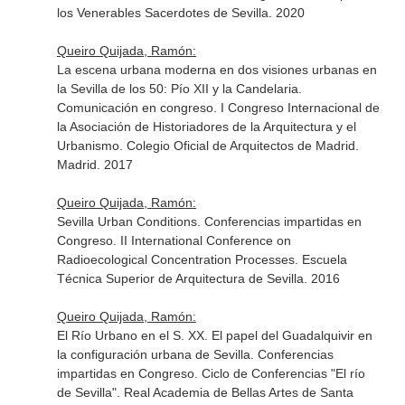
los Venerables Sacerdotes de Sevilla. 2020
Queiro Quijada, Ramón:
La escena urbana moderna en dos visiones urbanas en
la Sevilla de los 50: Pío XII y la Candelaria.
Comunicación en congreso. I Congreso Internacional de
la Asociación de Historiadores de la Arquitectura y el
Urbanismo. Colegio Oficial de Arquitectos de Madrid.
Madrid. 2017
Queiro Quijada, Ramón:
Sevilla Urban Conditions. Conferencias impartidas en
Congreso. II International Conference on
Radioecological Concentration Processes. Escuela
Técnica Superior de Arquitectura de Sevilla. 2016
Queiro Quijada, Ramón:
El Río Urbano en el S. XX. El papel del Guadalquivir en
la configuración urbana de Sevilla. Conferencias
impartidas en Congreso. Ciclo de Conferencias "El río
de Sevilla". Real Academia de Bellas Artes de Santa