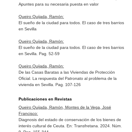
Apuntes para su necesaria puesta en valor
Queiro Quijada, Ramón:
El sueño de la ciudad para todos. El caso de tres barrios
en Sevilla
Queiro Quijada, Ramón:
El sueño de la ciudad para todos. El caso de tres barrios
en Sevilla. Pag. 52-59
Queiro Quijada, Ramón:
De las Casas Baratas a las Viviendas de Protección
Oficial. La respuesta del Patronato al problema de la
vivienda en Sevilla. Pag. 107-126
Publicaciones en Revistas
Queiro Quijada, Ramón, Montes de la Vega, José
Francisco:
Diagnosis del estado de conservación de los bienes de
interés cultural de Ceuta.
En: Transfretana
. 2024. Núm.