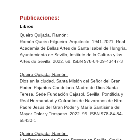
Publicaciones:
Libros
Queiro Quijada, Ramón:
Ramón Queiro Filgueira. Arquitecto. 1941-2021. Real
Academia de Bellas Artes de Santa Isabel de Hungría.
Ayuntamiento de Sevilla, Instituto de la Cultura y las
Artes de Sevilla. 2022. 69. ISBN 978-84-09-43447-3
Queiro Quijada, Ramón:
Dios en la ciudad. Santa Misión del Señor del Gran
Poder. Pajaritos-Candelaria-Madre de Dios-Santa
Teresa. Sede Fundación Cajasol. Sevilla. Pontificia y
Real Hermandad y Cofradías de Nazaranos de Ntro.
Padre Jesús del Gran Poder y María Santísima del
Mayor Dolor y Traspaso. 2022. 95. ISBN 978-84-84-
55430-1
Queiro Quijada, Ramón: