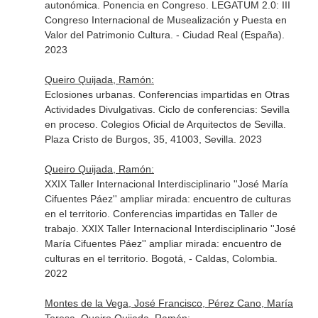
autonómica. Ponencia en Congreso. LEGATUM 2.0: III
Congreso Internacional de Musealización y Puesta en
Valor del Patrimonio Cultura. - Ciudad Real (España).
2023
Queiro Quijada, Ramón:
Eclosiones urbanas. Conferencias impartidas en Otras
Actividades Divulgativas. Ciclo de conferencias: Sevilla
en proceso. Colegios Oficial de Arquitectos de Sevilla.
Plaza Cristo de Burgos, 35, 41003, Sevilla. 2023
Queiro Quijada, Ramón:
XXIX Taller Internacional Interdisciplinario ''José María
Cifuentes Páez'' ampliar mirada: encuentro de culturas
en el territorio. Conferencias impartidas en Taller de
trabajo. XXIX Taller Internacional Interdisciplinario ''José
María Cifuentes Páez'' ampliar mirada: encuentro de
culturas en el territorio. Bogotá, - Caldas, Colombia.
2022
Montes de la Vega, José Francisco, Pérez Cano, María