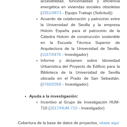
accesibilidad, funcionalidad y eficiencia
energética en viviendas sociales obsoletas
(
3351/0873
- Equipo Trabajo (Solicitud))
Acuerdo de colaboración y patrocinio entre
la Universidad de Sevilla y la empresa
Holcim España para el patrocinio de la
Cátedra Holcim de construcción sostenible
en la Escuela Técnica Superior de
Arquitectura de la Universidad de Sevilla.
(
1167/0476
- Investigador)
Informe y dictamen sobre Idoneidad
Urbanística del Proyecto de Edificio para la
Biblioteca de la Universidad de Sevilla
ubicada en el Prado de San Sebastián.
(
0760/0358
- Investigador)
Ayuda a la investigación:
Incentivo al Grupo de Investigación HUM-
710 (
2017/HUM-710
- Investigador)
Cobertura de la base de datos de proyectos,
véase aqui