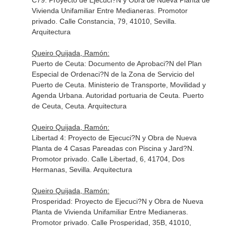
C79: Proyecto de Ejecuci?N y Obra de Nueva Planta de
Vivienda Unifamiliar Entre Medianeras. Promotor
privado. Calle Constancia, 79, 41010, Sevilla.
Arquitectura
Queiro Quijada, Ramón:
Puerto de Ceuta: Documento de Aprobaci?N del Plan
Especial de Ordenaci?N de la Zona de Servicio del
Puerto de Ceuta. Ministerio de Transporte, Movilidad y
Agenda Urbana. Autoridad portuaria de Ceuta. Puerto
de Ceuta, Ceuta. Arquitectura
Queiro Quijada, Ramón:
Libertad 4: Proyecto de Ejecuci?N y Obra de Nueva
Planta de 4 Casas Pareadas con Piscina y Jard?N.
Promotor privado. Calle Libertad, 6, 41704, Dos
Hermanas, Sevilla. Arquitectura
Queiro Quijada, Ramón:
Prosperidad: Proyecto de Ejecuci?N y Obra de Nueva
Planta de Vivienda Unifamiliar Entre Medianeras.
Promotor privado. Calle Prosperidad, 35B, 41010,