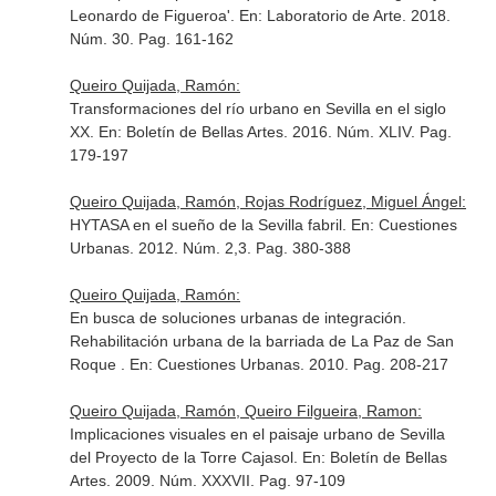
Leonardo de Figueroa'.
En: Laboratorio de Arte
. 2018.
Núm. 30. Pag. 161-162
Queiro Quijada, Ramón:
Transformaciones del río urbano en Sevilla en el siglo
XX.
En: Boletín de Bellas Artes
. 2016. Núm. XLIV. Pag.
179-197
Queiro Quijada, Ramón, Rojas Rodríguez, Miguel Ángel:
HYTASA en el sueño de la Sevilla fabril.
En: Cuestiones
Urbanas
. 2012. Núm. 2,3. Pag. 380-388
Queiro Quijada, Ramón:
En busca de soluciones urbanas de integración.
Rehabilitación urbana de la barriada de La Paz de San
Roque .
En: Cuestiones Urbanas
. 2010. Pag. 208-217
Queiro Quijada, Ramón, Queiro Filgueira, Ramon:
Implicaciones visuales en el paisaje urbano de Sevilla
del Proyecto de la Torre Cajasol.
En: Boletín de Bellas
Artes
. 2009. Núm. XXXVII. Pag. 97-109