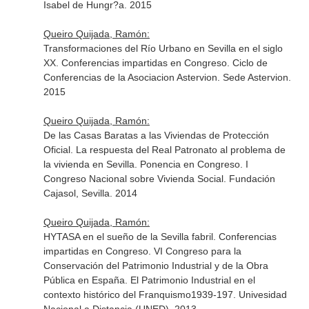
Isabel de Hungr?a. 2015
Queiro Quijada, Ramón:
Transformaciones del Río Urbano en Sevilla en el siglo
XX. Conferencias impartidas en Congreso. Ciclo de
Conferencias de la Asociacion Astervion. Sede Astervion.
2015
Queiro Quijada, Ramón:
De las Casas Baratas a las Viviendas de Protección
Oficial. La respuesta del Real Patronato al problema de
la vivienda en Sevilla. Ponencia en Congreso. I
Congreso Nacional sobre Vivienda Social. Fundación
Cajasol, Sevilla. 2014
Queiro Quijada, Ramón:
HYTASA en el sueño de la Sevilla fabril. Conferencias
impartidas en Congreso. VI Congreso para la
Conservación del Patrimonio Industrial y de la Obra
Pública en España. El Patrimonio Industrial en el
contexto histórico del Franquismo1939-197. Univesidad