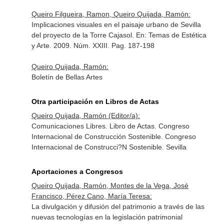
Queiro Filgueira, Ramon, Queiro Quijada, Ramón:
Implicaciones visuales en el paisaje urbano de Sevilla
del proyecto de la Torre Cajasol.
En: Temas de Estética
y Arte
. 2009. Núm. XXIII. Pag. 187-198
Queiro Quijada, Ramón:
Boletín de Bellas Artes
Otra participación en Libros de Actas
Queiro Quijada, Ramón (Editor/a):
Comunicaciones Libres. Libro de Actas. Congreso
Internacional de Construcción Sostenible. Congreso
Internacional de Construcci?N Sostenible. Sevilla
Aportaciones a Congresos
Queiro Quijada, Ramón, Montes de la Vega, José
Francisco, Pérez Cano, María Teresa:
La divulgación y difusión del patrimonio a través de las
nuevas tecnologías en la legislación patrimonial