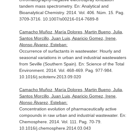
tandem mass spectrometry.
En: Analytical and
Bioanalytical Chemistry
. 2014. Vol. 406. Núm. 15. Pag.
3709-3716. 10.1007/s00216-014-7689-8
Camacho Muñoz, María Dolores, Martin Bueno, Julia,
Santos Morcillo, Juan Luis, Aparicio Gomez, Irene,
Alonso Álvarez, Esteban:
Occurrence of surfactants in wastewater: Hourly and
seasonal variations in urban and industrial wastewaters
from Seville (Southern Spain).
En: Science of the Total
Environment
. 2014. Vol. 468-469. Pag. 977-984.
10.1016/j.scitotenv.2013.09.020
Camacho Muñoz, María Dolores, Martin Bueno, Julia,
Santos Morcillo, Juan Luis, Aparicio Gomez, Irene,
Alonso Álvarez, Esteban:
Concentration evolution of pharmaceutically active
compounds in raw urban and industrial wastewater.
En:
Chemosphere
. 2014. Vol. 111. Pag. 70-79.
10.1016/j.chemosphere.2014.03.043