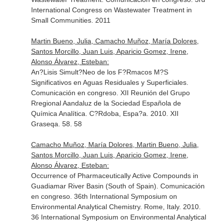
International Congress on Wastewater Treatment in
Small Communities. 2011
Martin Bueno, Julia, Camacho Muñoz, María Dolores,
Santos Morcillo, Juan Luis, Aparicio Gomez, Irene,
Alonso Álvarez, Esteban:
An?Lisis Simult?Neo de los F?Rmacos M?S
Significativos en Aguas Residuales y Superficiales.
Comunicación en congreso. XII Reunión del Grupo
Rregional Aandaluz de la Sociedad Española de
Química Analítica. C?Rdoba, Espa?a. 2010. XII
Graseqa. 58. 58
Camacho Muñoz, María Dolores, Martin Bueno, Julia,
Santos Morcillo, Juan Luis, Aparicio Gomez, Irene,
Alonso Álvarez, Esteban:
Occurrence of Pharmaceutically Active Compounds in
Guadiamar River Basin (South of Spain). Comunicación
en congreso. 36th International Symposium on
Environmental Analytical Chemistry. Rome, Italy. 2010.
36 International Symposium on Environmental Analytical