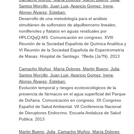
Santos Morcillo, Juan Luis, Aparicio Gomez, Irene,
Alonso Álvarez, Esteban:
Desarrollo de una metodología para el análisis
simultáneo de sulfonatos de alquilbenceno lineales,
nonilfenoles y ftalatos en aguas residuales por
HPLC/QqQ-MS. Comunicación en congreso. XVIII
Reunión de la Sociedad Española de Química Analítica y
VI Reunión de la Sociedad Española de Espectrometría
de Masas. Hospital de Santiago. ?Beda (Ja?N). 2013
Camacho Muñoz, María Dolores, Martin Bueno, Julia,
Santos Morcillo, Juan Luis, Aparicio Gomez, Irene,
Alonso Álvarez, Esteban:
Evolución temporal y riesgos ecotoxicológicos de la
presencia de fármacos en el agua superficial del Parque
de Doñana. Comunicación en congreso. XII Congreso
Español de Salud Ambiental. VII Conferencia Nacional
de Disruptores Endocrino. Escuela Andaluza de Salud
Publica. 2013
Martin Bueno, Julia, Camacho Muñoz, María Dolores,