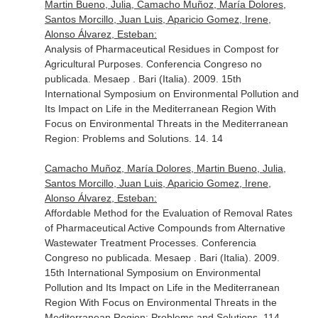
Martin Bueno, Julia, Camacho Muñoz, María Dolores,
Santos Morcillo, Juan Luis, Aparicio Gomez, Irene,
Alonso Álvarez, Esteban:
Analysis of Pharmaceutical Residues in Compost for
Agricultural Purposes. Conferencia Congreso no
publicada. Mesaep . Bari (Italia). 2009. 15th
International Symposium on Environmental Pollution and
Its Impact on Life in the Mediterranean Region With
Focus on Environmental Threats in the Mediterranean
Region: Problems and Solutions. 14. 14
Camacho Muñoz, María Dolores, Martin Bueno, Julia,
Santos Morcillo, Juan Luis, Aparicio Gomez, Irene,
Alonso Álvarez, Esteban:
Affordable Method for the Evaluation of Removal Rates
of Pharmaceutical Active Compounds from Alternative
Wastewater Treatment Processes. Conferencia
Congreso no publicada. Mesaep . Bari (Italia). 2009.
15th International Symposium on Environmental
Pollution and Its Impact on Life in the Mediterranean
Region With Focus on Environmental Threats in the
Mediterranean Region: Problems and Solutions. 114.