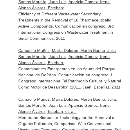
Santos Morcillo, Juan Luis, Aparicio Gomez, Irene,
Alonso Álvarez, Esteban:
Efficiency of Different Wastewater Secondary
Treatments in the Removal of 16 Pharmaceutically
Active Compounds. Comunicación en congreso. 3rd
International Congress on Wastewater Treatment in
Small Communities. 2011
Camacho Muñoz, María Dolores, Martin Bueno, Julia,
Santos Morcillo, Juan Luis, Aparicio Gomez, Irene,
Alonso Álvarez, Esteban:
Contaminantes Emergentes en las Aguas del Parque
Nacional de Do?Ana. Comunicación en congreso. I
Congreso Internacional "el Patrimonio Cultural y Natural
Como Motor de Desarrollo" (2011, Jaen, Espa?a). 2011
Camacho Muñoz, María Dolores, Martin Bueno, Julia,
Santos Morcillo, Juan Luis, Aparicio Gomez, Irene,
Alonso Álvarez, Esteban, et. al.:
Membrane Bioreactor Technology for the Removal of
Organic Pollutants, Comparison With Conventional
Wastewater Treatment. Comunicación en congreso. 3rd