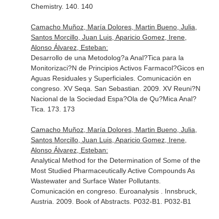
Chemistry. 140. 140
Camacho Muñoz, María Dolores, Martin Bueno, Julia,
Santos Morcillo, Juan Luis, Aparicio Gomez, Irene,
Alonso Álvarez, Esteban:
Desarrollo de una Metodolog?a Anal?Tica para la
Monitorizaci?N de Principios Activos Farmacol?Gicos en
Aguas Residuales y Superficiales. Comunicación en
congreso. XV Seqa. San Sebastian. 2009. XV Reuni?N
Nacional de la Sociedad Espa?Ola de Qu?Mica Anal?
Tica. 173. 173
Camacho Muñoz, María Dolores, Martin Bueno, Julia,
Santos Morcillo, Juan Luis, Aparicio Gomez, Irene,
Alonso Álvarez, Esteban:
Analytical Method for the Determination of Some of the
Most Studied Pharmaceutically Active Compounds As
Wastewater and Surface Water Pollutants.
Comunicación en congreso. Euroanalysis . Innsbruck,
Austria. 2009. Book of Abstracts. P032-B1. P032-B1