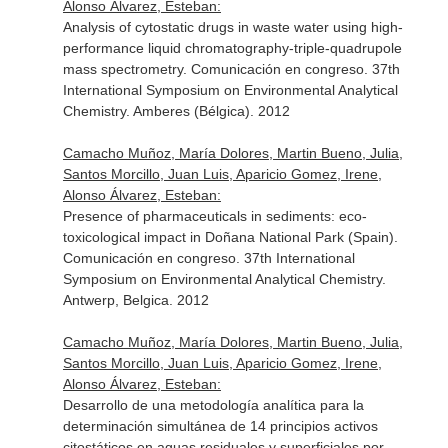
Alonso Álvarez, Esteban:
Analysis of cytostatic drugs in waste water using high-
performance liquid chromatography-triple-quadrupole
mass spectrometry. Comunicación en congreso. 37th
International Symposium on Environmental Analytical
Chemistry. Amberes (Bélgica). 2012
Camacho Muñoz, María Dolores, Martin Bueno, Julia,
Santos Morcillo, Juan Luis, Aparicio Gomez, Irene,
Alonso Álvarez, Esteban:
Presence of pharmaceuticals in sediments: eco-
toxicological impact in Doñana National Park (Spain).
Comunicación en congreso. 37th International
Symposium on Environmental Analytical Chemistry.
Antwerp, Belgica. 2012
Camacho Muñoz, María Dolores, Martin Bueno, Julia,
Santos Morcillo, Juan Luis, Aparicio Gomez, Irene,
Alonso Álvarez, Esteban:
Desarrollo de una metodología analítica para la
determinación simultánea de 14 principios activos
citostáticos en aguas residuales y superficiales por