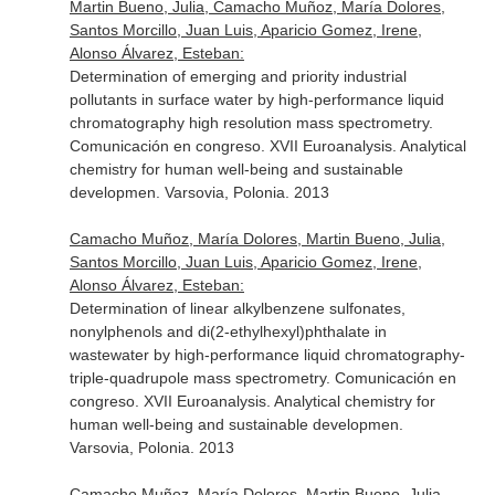
Martin Bueno, Julia, Camacho Muñoz, María Dolores,
Santos Morcillo, Juan Luis, Aparicio Gomez, Irene,
Alonso Álvarez, Esteban:
Determination of emerging and priority industrial
pollutants in surface water by high-performance liquid
chromatography high resolution mass spectrometry.
Comunicación en congreso. XVII Euroanalysis. Analytical
chemistry for human well-being and sustainable
developmen. Varsovia, Polonia. 2013
Camacho Muñoz, María Dolores, Martin Bueno, Julia,
Santos Morcillo, Juan Luis, Aparicio Gomez, Irene,
Alonso Álvarez, Esteban:
Determination of linear alkylbenzene sulfonates,
nonylphenols and di(2-ethylhexyl)phthalate in
wastewater by high-performance liquid chromatography-
triple-quadrupole mass spectrometry. Comunicación en
congreso. XVII Euroanalysis. Analytical chemistry for
human well-being and sustainable developmen.
Varsovia, Polonia. 2013
Camacho Muñoz, María Dolores, Martin Bueno, Julia,