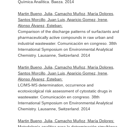
Química Analítica. Baeza. 2014
Martin Bueno, Julia, Camacho Muñoz, María Dolores,
Santos Morcillo, Juan Luis, Aparicio Gomez, Irene,
Alonso Álvarez, Esteban:
Comparison of the discharge patterns of surfactants and
pharmaceutically active compounds in raw urban and
industrial wastewater. Comunicación en congreso. 38th
International Symposium on Environmental Analytical
Chemistry. Lausanne, Switzerland. 2014
Martin Bueno, Julia, Camacho Muñoz, María Dolores,
Santos Morcillo, Juan Luis, Aparicio Gomez, Irene,
Alonso Álvarez, Esteban:
LC/MS-MS determination, occurrence and
ecotoxicolgical risk assessment of cytostatic drugs in
wastewater. Comunicación en congreso. 38th
International Symposium on Environmental Analytical
Chemistry. Lausanne, Switzerland. 2014
Martin Bueno, Julia, Camacho Muñoz, María Dolores:
Metodología analítica para la determinación simultánea