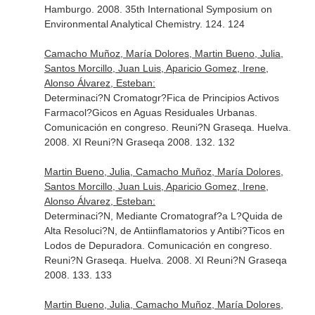
Hamburgo. 2008. 35th International Symposium on
Environmental Analytical Chemistry. 124. 124
Camacho Muñoz, María Dolores, Martin Bueno, Julia,
Santos Morcillo, Juan Luis, Aparicio Gomez, Irene,
Alonso Álvarez, Esteban:
Determinaci?N Cromatogr?Fica de Principios Activos
Farmacol?Gicos en Aguas Residuales Urbanas.
Comunicación en congreso. Reuni?N Graseqa. Huelva.
2008. XI Reuni?N Graseqa 2008. 132. 132
Martin Bueno, Julia, Camacho Muñoz, María Dolores,
Santos Morcillo, Juan Luis, Aparicio Gomez, Irene,
Alonso Álvarez, Esteban:
Determinaci?N, Mediante Cromatograf?a L?Quida de
Alta Resoluci?N, de Antiinflamatorios y Antibi?Ticos en
Lodos de Depuradora. Comunicación en congreso.
Reuni?N Graseqa. Huelva. 2008. XI Reuni?N Graseqa
2008. 133. 133
Martin Bueno, Julia, Camacho Muñoz, María Dolores,