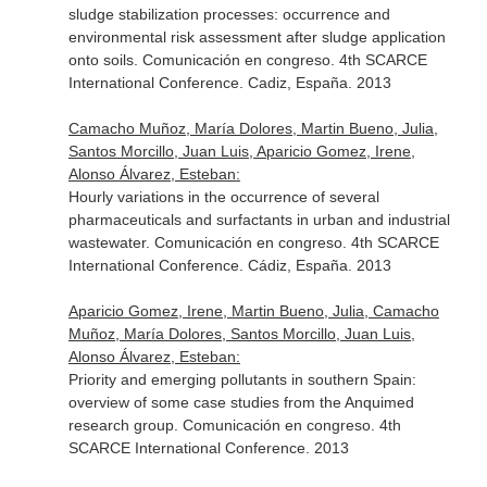
sludge stabilization processes: occurrence and
environmental risk assessment after sludge application
onto soils. Comunicación en congreso. 4th SCARCE
International Conference. Cadiz, España. 2013
Camacho Muñoz, María Dolores, Martin Bueno, Julia,
Santos Morcillo, Juan Luis, Aparicio Gomez, Irene,
Alonso Álvarez, Esteban:
Hourly variations in the occurrence of several
pharmaceuticals and surfactants in urban and industrial
wastewater. Comunicación en congreso. 4th SCARCE
International Conference. Cádiz, España. 2013
Aparicio Gomez, Irene, Martin Bueno, Julia, Camacho
Muñoz, María Dolores, Santos Morcillo, Juan Luis,
Alonso Álvarez, Esteban:
Priority and emerging pollutants in southern Spain:
overview of some case studies from the Anquimed
research group. Comunicación en congreso. 4th
SCARCE International Conference. 2013