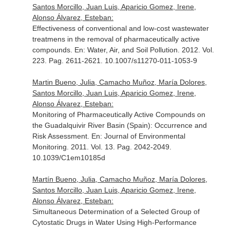
Santos Morcillo, Juan Luis, Aparicio Gomez, Irene,
Alonso Álvarez, Esteban:
Effectiveness of conventional and low-cost wastewater
treatmens in the removal of pharmaceutically active
compounds.
En: Water, Air, and Soil Pollution
. 2012. Vol.
223. Pag. 2611-2621. 10.1007/s11270-011-1053-9
Martin Bueno, Julia, Camacho Muñoz, María Dolores,
Santos Morcillo, Juan Luis, Aparicio Gomez, Irene,
Alonso Álvarez, Esteban:
Monitoring of Pharmaceutically Active Compounds on
the Guadalquivir River Basin (Spain): Occurrence and
Risk Assessment.
En: Journal of Environmental
Monitoring
. 2011. Vol. 13. Pag. 2042-2049.
10.1039/C1em10185d
Martín Bueno, Julia, Camacho Muñoz, María Dolores,
Santos Morcillo, Juan Luis, Aparicio Gomez, Irene,
Alonso Álvarez, Esteban:
Simultaneous Determination of a Selected Group of
Cytostatic Drugs in Water Using High-Performance