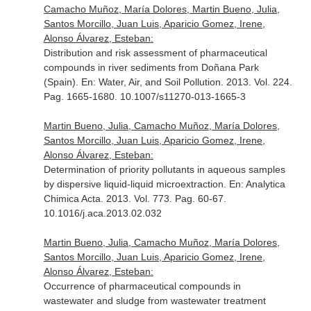
Camacho Muñoz, María Dolores, Martin Bueno, Julia,
Santos Morcillo, Juan Luis, Aparicio Gomez, Irene,
Alonso Álvarez, Esteban:
Distribution and risk assessment of pharmaceutical
compounds in river sediments from Doñana Park
(Spain).
En: Water, Air, and Soil Pollution
. 2013. Vol. 224.
Pag. 1665-1680. 10.1007/s11270-013-1665-3
Martin Bueno, Julia, Camacho Muñoz, María Dolores,
Santos Morcillo, Juan Luis, Aparicio Gomez, Irene,
Alonso Álvarez, Esteban:
Determination of priority pollutants in aqueous samples
by dispersive liquid-liquid microextraction.
En: Analytica
Chimica Acta
. 2013. Vol. 773. Pag. 60-67.
10.1016/j.aca.2013.02.032
Martin Bueno, Julia, Camacho Muñoz, María Dolores,
Santos Morcillo, Juan Luis, Aparicio Gomez, Irene,
Alonso Álvarez, Esteban:
Occurrence of pharmaceutical compounds in
wastewater and sludge from wastewater treatment