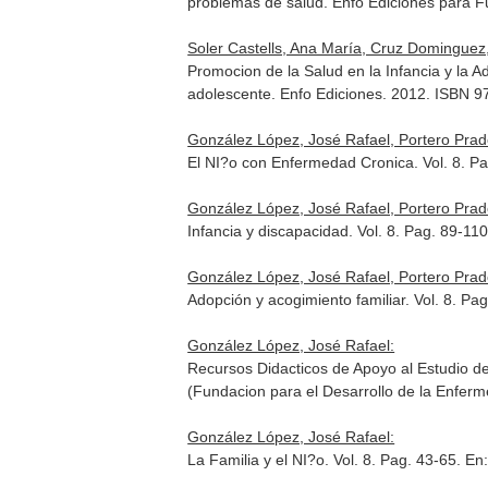
problemas de salud
. Enfo Ediciones para 
Soler Castells, Ana María, Cruz Domingue
Promocion de la Salud en la Infancia y la 
adolescente
. Enfo Ediciones. 2012. ISBN 
González López, José Rafael, Portero Prado
El NI?o con Enfermedad Cronica. Vol. 8. P
González López, José Rafael, Portero Prado
Infancia y discapacidad. Vol. 8. Pag. 89-11
González López, José Rafael, Portero Prado
Adopción y acogimiento familiar. Vol. 8. Pa
González López, José Rafael:
Recursos Didacticos de Apoyo al Estudio d
(Fundacion para el Desarrollo de la Enfer
González López, José Rafael:
La Familia y el NI?o. Vol. 8. Pag. 43-65.
En: