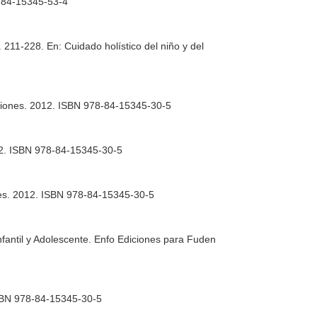
8-84-15345-53-4
g. 211-228.
En: Cuidado holístico del niño y del
ciones. 2012. ISBN 978-84-15345-30-5
12. ISBN 978-84-15345-30-5
nes. 2012. ISBN 978-84-15345-30-5
fantil y Adolescente
. Enfo Ediciones para Fuden
ISBN 978-84-15345-30-5