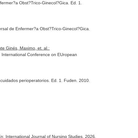
nfermer?a Obst?Trico-Ginecol?Gica
. Ed. 1.
rsal de Enfermer?a Obst?Trico-Ginecol?Gica
.
te Ginés, Maximo, et. al.:
 International Conference on EUropean
cuidados perioperatorios
. Ed. 1. Fuden. 2010.
n: International Journal of Nursing Studies
. 2026.