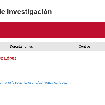
de Investigación
Departamentos
Centros
ez López
en-la-us/directorio/jose-rafael-gonzalez-lopez