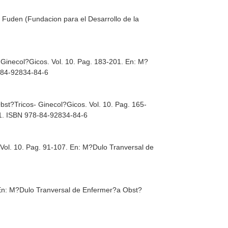
a Fuden (Fundacion para el Desarrollo de la
 Ginecol?Gicos. Vol. 10. Pag. 183-201.
En: M?
8-84-92834-84-6
bst?Tricos- Ginecol?Gicos. Vol. 10. Pag. 165-
11. ISBN 978-84-92834-84-6
Vol. 10. Pag. 91-107.
En: M?Dulo Tranversal de
En: M?Dulo Tranversal de Enfermer?a Obst?