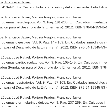
s, Francisco Javier:
g. 419-441.
En: Cuidado holístico del niño y del adolescente
. Enfo Edic
s, Francisco Javier, Medina Aragón, Francisco Javier:
 problemas neurológicos. Vol. 9. Pag. 191-235.
En: Cuidados inmediatos 
acion para el Desarrollo de la Enfermeria). 2012. ISBN 978-84-15345-
s, Francisco Javier, Medina Aragón, Francisco Javier:
problemas digestivos. Vol. 9. Pag. 147-189.
En: Cuidados inmediatos y 
on para el Desarrollo de la Enfermeria). 2012. ISBN 978-84-15345-53-
López, José Rafael, Portero Prados, Francisco Javier:
problemas cardiocirculatorios. Vol. 9. Pag. 105-145.
En: Cuidados inmedi
Fuden (Fundacion para el Desarrollo de la Enfermeria). 2012. ISBN 97
López, José Rafael, Portero Prados, Francisco Javier:
problemas respiratorios. Vol. 9. Pag. 57-103.
En: Cuidados inmediatos y
on para el Desarrollo de la Enfermeria). 2012. ISBN 978-84-15345-53-
López, José Rafael, Portero Prados, Francisco Javier:
problemas otorrinolaringológicos. Vol. 9. Pag. 237-259.
En: Cuidados in