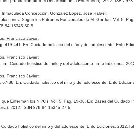
Fuden (Fundacion para el Desarrollo de la Enfermeria). 2012. ISBN 97
z, Inmaculada Concepcion, González López, José Rafael:
Adolescencia Segun los Patrones Funcionales de M. Gordon. Vol. 8. Pa
978-84-15345-30-5
s, Francisco Javier:
ag. 419-441.
En: Cuidado holístico del niño y del adolescente
. Enfo Edi
s, Francisco Javier:
0.
En: Cuidado holístico del niño y del adolescente
. Enfo Ediciones. 20
s, Francisco Javier:
g. 67-88.
En: Cuidado holístico del niño y del adolescente
. Enfo Edicio
e que Enferman los NI?Os. Vol. 5. Pag. 19-36.
En: Bases del Cuidado In
meria). 2012. ISBN 978-84-15345-27-5
 Cuidado holístico del niño y del adolescente
. Enfo Ediciones. 2012. 