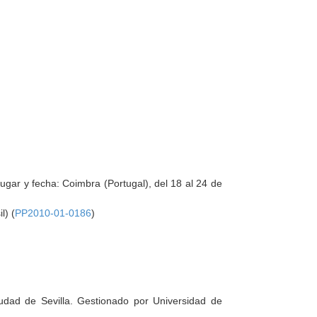
gar y fecha: Coimbra (Portugal), del 18 al 24 de
l) (
PP2010-01-0186
)
udad de Sevilla. Gestionado por Universidad de