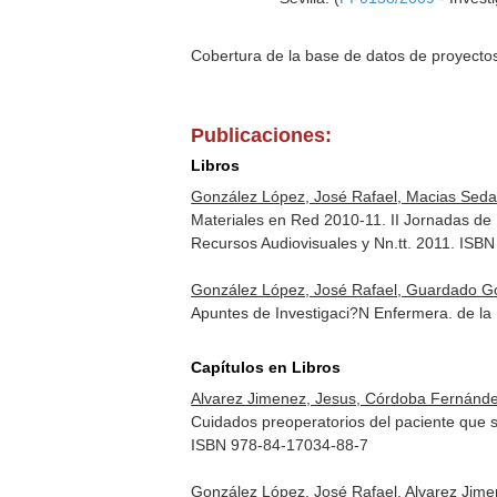
Cobertura de la base de datos de proyecto
Publicaciones:
Libros
González López, José Rafael, Macias Seda,
Materiales en Red 2010-11. II Jornadas de
Recursos Audiovisuales y Nn.tt. 2011. ISB
González López, José Rafael, Guardado Go
Apuntes de Investigaci?N Enfermera. de la 
Capítulos en Libros
Alvarez Jimenez, Jesus, Córdoba Fernández
Cuidados preoperatorios del paciente que 
ISBN 978-84-17034-88-7
González López, José Rafael, Alvarez Jime