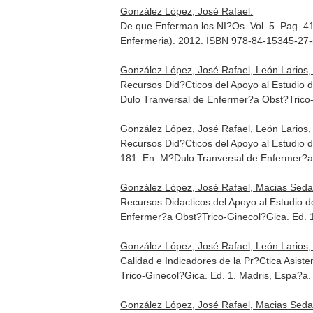
González López, José Rafael:
De que Enferman los NI?Os. Vol. 5. Pag. 4
Enfermeria). 2012. ISBN 978-84-15345-27
González López, José Rafael, León Larios, F
Recursos Did?Cticos del Apoyo al Estudio d
Dulo Tranversal de Enfermer?a Obst?Trico
González López, José Rafael, León Larios, 
Recursos Did?Cticos del Apoyo al Estudio de
181.
En: M?Dulo Tranversal de Enfermer?a
González López, José Rafael, Macias Seda
Recursos Didacticos del Apoyo al Estudio 
Enfermer?a Obst?Trico-Ginecol?Gica
. Ed.
González López, José Rafael, León Larios, F
Calidad e Indicadores de la Pr?Ctica Asiste
Trico-Ginecol?Gica
. Ed. 1. Madris, Espa?a
González López, José Rafael, Macias Seda