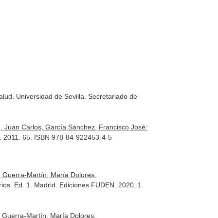
ud. Universidad de Sevilla. Secretariado de
 Juan Carlos, García Sánchez, Francisco José:
ia. 2011. 65. ISBN 978-84-922453-4-5
 Guerra-Martín, María Dolores:
rios
. Ed. 1. Madrid. Ediciones FUDEN. 2020. 1.
 Guerra-Martín, María Dolores: