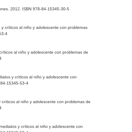
iones. 2012. ISBN 978-84-15345-30-5
y críticos al niño y adolescente con problemas
53-4
críticos al niño y adolescente con problemas de
4
atos y críticos al niño y adolescente con
8-84-15345-53-4
 críticos al niño y adolescente con problemas de
4
mediatos y críticos al niño y adolescente con