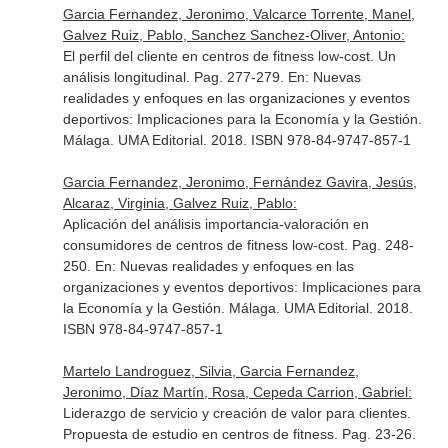
Garcia Fernandez, Jeronimo, Valcarce Torrente, Manel,
Galvez Ruiz, Pablo, Sanchez Sanchez-Oliver, Antonio:
El perfil del cliente en centros de fitness low-cost. Un
análisis longitudinal. Pag. 277-279.
En: Nuevas
realidades y enfoques en las organizaciones y eventos
deportivos: Implicaciones para la Economía y la Gestión
.
Málaga. UMA Editorial. 2018. ISBN 978-84-9747-857-1
Garcia Fernandez, Jeronimo, Fernández Gavira, Jesús,
Alcaraz, Virginia, Galvez Ruiz, Pablo:
Aplicación del análisis importancia-valoración en
consumidores de centros de fitness low-cost. Pag. 248-
250.
En: Nuevas realidades y enfoques en las
organizaciones y eventos deportivos: Implicaciones para
la Economía y la Gestión
. Málaga. UMA Editorial. 2018.
ISBN 978-84-9747-857-1
Martelo Landroguez, Silvia, Garcia Fernandez,
Jeronimo, Díaz Martín, Rosa, Cepeda Carrion, Gabriel:
Liderazgo de servicio y creación de valor para clientes.
Propuesta de estudio en centros de fitness. Pag. 23-26.