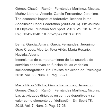
Gómez Chacón, Ramón, Fernández Martínez, Nicolas,
Muñoz Llerena, Antonio, Garcia Fernandez, Jeronimo:
The economic impact of federative licenses in the
Andalusian Padel Federation (2009-2016).
En: Journal
Of Physical Education And Sport
. 2018. Vol. 18. Núm. 3.
Pag. 1341-1348. 10.7752/jpes.2018.s3199
Bernal García, Ainara, Garcia Fernandez, Jeronimo,
Grao Cruces, Alberto, Teva Villén, Maria Rosario,
Nuviala, Alberto:
Intenciones de comportamiento de los usuarios de
servicios deportivos en función de las variables
sociodemográficas.
En: Revista Mexicana de Psicología
.
2018. Vol. 35. Núm. 1. Pag. 63-71
Marta Pérez Villalba, Garcia Fernandez, Jeronimo,
Gómez Chacón, Ramón, Fernández Martínez, Nicolas:
Las actividades dirigidas en centros deportivos y su
valor como elemento de fidelización.
En: Sport TK
.
2018. Vol. 7. Núm. 2. Pag. 17-26