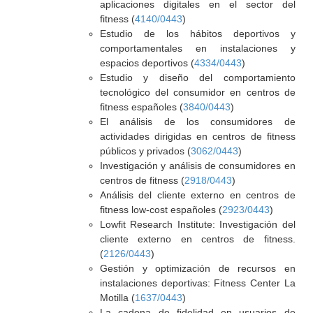
aplicaciones digitales en el sector del
fitness (
4140/0443
)
Estudio de los hábitos deportivos y
comportamentales en instalaciones y
espacios deportivos (
4334/0443
)
Estudio y diseño del comportamiento
tecnológico del consumidor en centros de
fitness españoles (
3840/0443
)
El análisis de los consumidores de
actividades dirigidas en centros de fitness
públicos y privados (
3062/0443
)
Investigación y análisis de consumidores en
centros de fitness (
2918/0443
)
Análisis del cliente externo en centros de
fitness low-cost españoles (
2923/0443
)
Lowfit Research Institute: Investigación del
cliente externo en centros de fitness.
(
2126/0443
)
Gestión y optimización de recursos en
instalaciones deportivas: Fitness Center La
Motilla (
1637/0443
)
La cadena de fidelidad en usuarios de