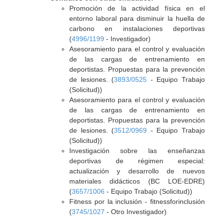
Promoción de la actividad física en el
entorno laboral para disminuir la huella de
carbono en instalaciones deportivas
(
4996/1199
- Investigador)
Asesoramiento para el control y evaluación
de las cargas de entrenamiento en
deportistas. Propuestas para la prevención
de lesiones. (
3893/0525
- Equipo Trabajo
(Solicitud))
Asesoramiento para el control y evaluación
de las cargas de entrenamiento en
deportistas. Propuestas para la prevención
de lesiones. (
3512/0969
- Equipo Trabajo
(Solicitud))
Investigación sobre las enseñanzas
deportivas de régimen especial:
actualización y desarrollo de nuevos
materiales didácticos (BC LOE-EDRE)
(
3657/1006
- Equipo Trabajo (Solicitud))
Fitness por la inclusión - fitnessforinclusión
(
3745/1027
- Otro Investigador)