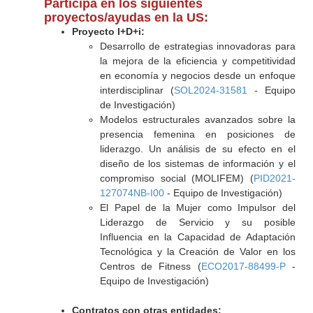
Participa en los siguientes
proyectos/ayudas en la US:
Proyecto I+D+i:
Desarrollo de estrategias innovadoras para
la mejora de la eficiencia y competitividad
en economía y negocios desde un enfoque
interdisciplinar (
SOL2024-31581
- Equipo
de Investigación)
Modelos estructurales avanzados sobre la
presencia femenina en posiciones de
liderazgo. Un análisis de su efecto en el
diseño de los sistemas de información y el
compromiso social (MOLIFEM) (
PID2021-
127074NB-I00
- Equipo de Investigación)
El Papel de la Mujer como Impulsor del
Liderazgo de Servicio y su posible
Influencia en la Capacidad de Adaptación
Tecnológica y la Creación de Valor en los
Centros de Fitness (
ECO2017-88499-P
-
Equipo de Investigación)
Contratos con otras entidades: