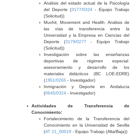
Análisis del estado actual de la Psicología
del Deporte (
3177/0324
- Equipo Trabajo
(Solicitud))
Muvhit, Movement and Health. Análisis de
las vías de transferencia entre la
Universidad y la Empresa en Ciencias del
Deporte (
3179/0277
- Equipo Trabajo
(Solicitud))
Investigación sobre las enseñanzas
deportivas de régimen especial:
asesoramiento y desarrollo de los
materiales didácticos (BC LOE-EDRE)
(
1951/0265
- Investigador)
Inmigración y Deporte en Andalucía
(
0645/0324
- Investigador)
Actividades de Transferencia de
Conocimiento:
Fortalecimiento de la Transferencia del
Conocimiento en la Universidad de Sevilla
(
AT 21_00019
- Equipo Trabajo (Alta/Baja))