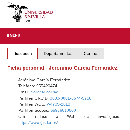
MENU
Búsqueda
Departamentos
Centros
Ficha personal - Jerónimo García Fernández
Jerónimo García Fernández
Telefono: 955420474
Email:
Solicitar correo
Perfil en ORCID:
0000-0001-6574-9758
Perfil en WOS:
V-4709-2018
Perfil en Scopus:
55956610500
Otro enlace a Web de investigación:
https://www.gisdor.es/