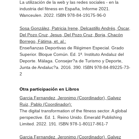
La utilización de la web y las redes sociales - en la
industria del fitness en España, Informe 2021.
Wanceulen. 2022. ISBN 978-84-19175-96-0
Sosa González, Patricia Irene, Delcastillo Andrés, Óscar,
Del Pozo Cruz, Jesus, Del Pozo Cruz, Borja, Chacón
Borrego, Fátima, et. al.:
Enseñanzas Deportivas de Régimen Especial. Grado
Superior. Bloque Común. Ed. 1ª. Instituto Andaluz del
Deporte. Málaga. Consejer?a de Turismo y Deporte,
Junta de Andaluc?a. 2016. 390. ISBN 978-84-89225-73-
2
Otra participación en Libros
Garcia Fernandez, Jeronimo (Coordinador), Galvez
Ruiz, Pablo (Coordinador):
The digital transformation of the fitness sector. A global
perspective. Ed. 1. Reino Unido. Emerald Publishing
Limited. 2022. 191. ISBN 978-1-80117-861-7
Garcia Fernandez, Jeronimo (Coordinador), Galvez