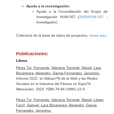
Ayuda a la investigación:
Ayuda a la Consolidación del Grupo de
Investigación HUM-507 (
2009/HUM-507
-
Investigador)
Cobertura de la base de datos de proyectos,
véase aqui
Publicaciones:
Libros
Pérez Tur, Fernando, Valcarce Torrente, Manel, Lara
Bocanegra, Alejandro, Garcia Fernandez, Jeronimo:
Informe 2022. la Utilizaci?N de la Web y las Redes
Sociales en la Industria del Fitness en Espa?A.
Wanceulen. 2023. ISBN 78-84-19881-22-9
Pérez Tur, Fernando, Valcarce Torrente, Manel, López
Carril, Samuel, Lara Bocanegra, Alejandro, Garcia
Fernandez, Jeronimo: