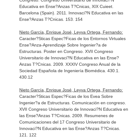
Congreso. Congreso Universitario de Innovaci?N
Educativa en Ense?Anzas T?Cnicas, XIX Cuieet.
Barcelona (Spain). 2011. Innovaci?N Educativa en las
Ense?Anzas T?Cnicas. 153. 154
Nieto García, Enrique José, Leyva Ortega, Fernando:
Caracter?Sticas Espec?Ficas de los Entornos Virtuales
Ense?Anza-Aprendizaje Sobre Ingenier?a de
Estructuras. Poster en Congreso. XVII Congreso
Universitario de Innovaci?N Educativa en las Ense?
Anzas T?Cnicas. 2009. XXXIV Congreso Anual de la
Sociedad Española de Ingeniería Biomédica. 430.1.
430.12
Nieto García, Enrique José, Leyva Ortega, Fernando:
Caracter?Sticas Espec?Ficas de los Evea Sobre
Ingenier?a de Estructuras. Comunicación en congreso.
XVII Congreso Universitario de Innovaci?N Educativa en
las Ense?Anzas T?Cnicas. 2009. Resumenes de
Comunicaciones del 17 Congreso Universitario de
Innovaci?N Educativa en las Ense?Anzas T?Cnicas.
121. 122