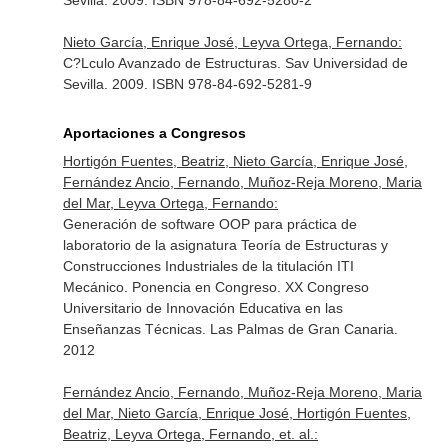
Sevilla. 2009. ISBN 978-84-692-5280-2
Nieto García, Enrique José, Leyva Ortega, Fernando:
C?Lculo Avanzado de Estructuras. Sav Universidad de
Sevilla. 2009. ISBN 978-84-692-5281-9
Aportaciones a Congresos
Hortigón Fuentes, Beatriz, Nieto García, Enrique José,
Fernández Ancio, Fernando, Muñoz-Reja Moreno, Maria
del Mar, Leyva Ortega, Fernando:
Generación de software OOP para práctica de
laboratorio de la asignatura Teoría de Estructuras y
Construcciones Industriales de la titulación ITI
Mecánico. Ponencia en Congreso. XX Congreso
Universitario de Innovación Educativa en las
Enseñanzas Técnicas. Las Palmas de Gran Canaria.
2012
Fernández Ancio, Fernando, Muñoz-Reja Moreno, Maria
del Mar, Nieto García, Enrique José, Hortigón Fuentes,
Beatriz, Leyva Ortega, Fernando, et. al.: