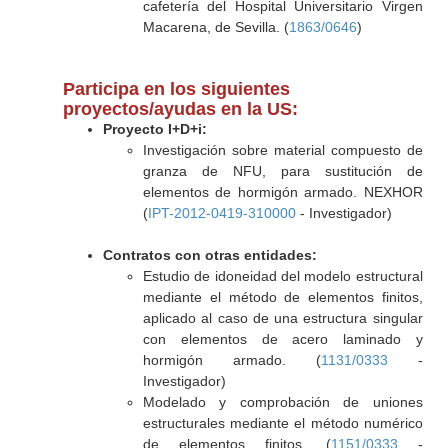
cafetería del Hospital Universitario Virgen
Macarena, de Sevilla. (
1863/0646
)
Participa en los siguientes
proyectos/ayudas en la US:
Proyecto I+D+i:
Investigación sobre material compuesto de
granza de NFU, para sustitución de
elementos de hormigón armado. NEXHOR
(
IPT-2012-0419-310000
- Investigador)
Contratos con otras entidades:
Estudio de idoneidad del modelo estructural
mediante el método de elementos finitos,
aplicado al caso de una estructura singular
con elementos de acero laminado y
hormigón armado. (
1131/0333
-
Investigador)
Modelado y comprobación de uniones
estructurales mediante el método numérico
de elementos finitos. (
1151/0333
-