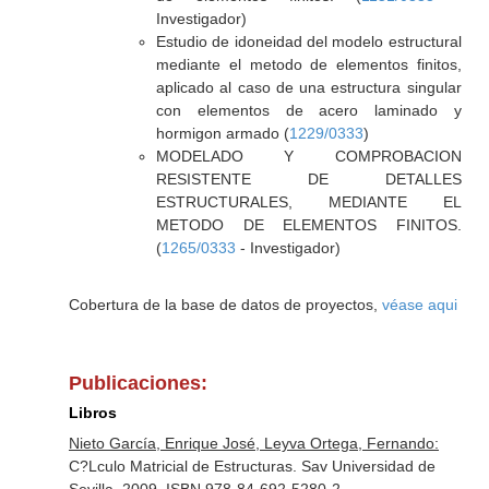
Investigador)
Estudio de idoneidad del modelo estructural
mediante el metodo de elementos finitos,
aplicado al caso de una estructura singular
con elementos de acero laminado y
hormigon armado (
1229/0333
)
MODELADO Y COMPROBACION
RESISTENTE DE DETALLES
ESTRUCTURALES, MEDIANTE EL
METODO DE ELEMENTOS FINITOS.
(
1265/0333
- Investigador)
Cobertura de la base de datos de proyectos,
véase aqui
Publicaciones:
Libros
Nieto García, Enrique José, Leyva Ortega, Fernando:
C?Lculo Matricial de Estructuras. Sav Universidad de