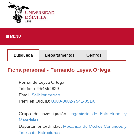
MENU
Búsqueda
Departamentos
Centros
Ficha personal - Fernando Leyva Ortega
Fernando Leyva Ortega
Telefono: 954552829
Email:
Solicitar correo
Perfil en ORCID:
0000-0002-7541-051X
Grupo de Investigación:
Ingeniería de Estructuras y
Materiales
Departamento/Unidad:
Mecánica de Medios Continuos y
Teoría de Estructuras