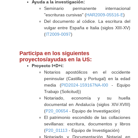
Ayuda a la investigación:
Seminario permanente internacional
"escrituras cursivas" (
HAR2009-05516-E
)
Del documento al códice. La escritura del
vulgar entre España e Italia (siglos XIII-XV)
(
IT2009-0097
)
Participa en los siguientes
proyectos/ayudas en la US:
Proyecto I+D+i:
Notarios apostólicos en el occidente
peninsular (Castilla y Portugal) en la edad
media (
PID2024-159167NA-I00
- Equipo
Trabajo (Solicitud))
Notariado, economía y su huella
documental en Andalucía (siglos XIV-XVIII)
(
P20_00654
- Equipo de Investigación)
El patrimonio escondido de las collaciones
sevillanas: escritura, documentos y libros
(
P20_01113
- Equipo de Investigación)
Notariado y Documentación Notarial en