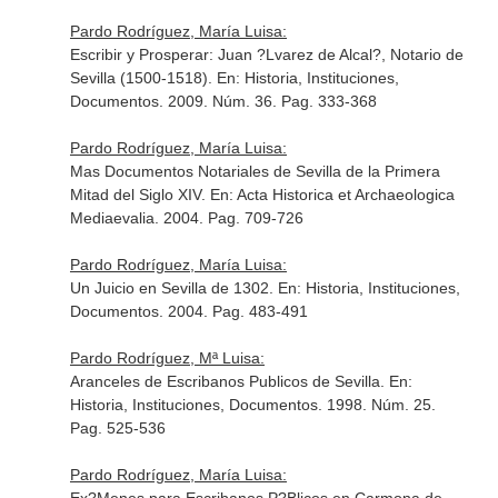
Pardo Rodríguez, María Luisa:
Escribir y Prosperar: Juan ?Lvarez de Alcal?, Notario de
Sevilla (1500-1518).
En: Historia, Instituciones,
Documentos
. 2009. Núm. 36. Pag. 333-368
Pardo Rodríguez, María Luisa:
Mas Documentos Notariales de Sevilla de la Primera
Mitad del Siglo XIV.
En: Acta Historica et Archaeologica
Mediaevalia
. 2004. Pag. 709-726
Pardo Rodríguez, María Luisa:
Un Juicio en Sevilla de 1302.
En: Historia, Instituciones,
Documentos
. 2004. Pag. 483-491
Pardo Rodríguez, Mª Luisa:
Aranceles de Escribanos Publicos de Sevilla.
En:
Historia, Instituciones, Documentos
. 1998. Núm. 25.
Pag. 525-536
Pardo Rodríguez, María Luisa: