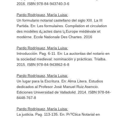
2016. ISBN 978-84-943740-3-6
Pardo Rodríguez, María Luisa:
Un formulario notarial castellano del siglo XIII. La III
Partida.
En: Les formulaires. Compilation et circulation
des modéles d¿actes dans l¿Europe médièvale et
modérne
. Ecole Nationale Des Chartes. 2016
Pardo Rodríguez, María Luisa:
Introducción. Pag. 6-11.
En: La auctoritas del notario en
la sociedad medieval: nominación y prácticas
. Trialba.
2015. ISBN 978-84-943862-6-8
Pardo Rodríguez, María Luisa:
Un lugar para la Escritura.
En: Alma Litera. Estudios
dedicados al Profesor José Manuel Ruiz Asencio
.
Ediciones Universidad de Valladolid. 2014. ISBN 978-84-
8448-767-8
Pardo Rodríguez, María Luisa:
La justicia. Pag. 113-135.
En: Pr?Ctica Notarial en