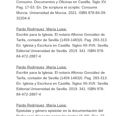
Consumo. Documentos y Oficinas en Castilla. Siglo XV.
Pag. 17-53.
En: De scriptura et scriptis: Consumir
.
Murcia. Universidad de Murcia. 2021. ISBN 978-84-09-
32204-6
Pardo Rodríguez, María Luisa:
Escribir para la Iglesia. El notario Alfonso González de
Tarifa, contador de Sevilla (1459-1483)5. Pag. 283-313.
En: Iglesia y Escritura en Castilla. Siglos XII-XVII
. Sevilla.
Editorial Universidad de Sevilla. 2019. 341. ISBN 978-
84-472-2887-4
Pardo Rodríguez, María Luisa:
Escribir para la Iglesia. El notario Alfonso González de
Tarifa, contador de Sevilla (1459-1483)5. Pag. 283-313.
En: Iglesia y Escritura en Castilla. Siglos XII-XVII
. Sevilla.
Editorial Universidad de Sevilla. 2019. 341. ISBN 978-
84-472-2887-4
Pardo Rodríguez, María Luisa:
Epistulae y género epistolar en la documentación del