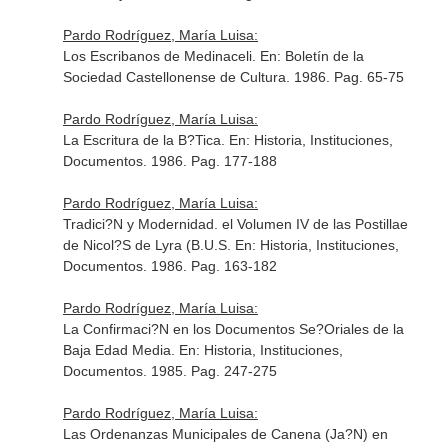
Pardo Rodríguez, María Luisa:
Los Escribanos de Medinaceli.
En: Boletín de la
Sociedad Castellonense de Cultura
. 1986. Pag. 65-75
Pardo Rodríguez, María Luisa:
La Escritura de la B?Tica.
En: Historia, Instituciones,
Documentos
. 1986. Pag. 177-188
Pardo Rodríguez, María Luisa:
Tradici?N y Modernidad. el Volumen IV de las Postillae
de Nicol?S de Lyra (B.U.S.
En: Historia, Instituciones,
Documentos
. 1986. Pag. 163-182
Pardo Rodríguez, María Luisa:
La Confirmaci?N en los Documentos Se?Oriales de la
Baja Edad Media.
En: Historia, Instituciones,
Documentos
. 1985. Pag. 247-275
Pardo Rodríguez, María Luisa:
Las Ordenanzas Municipales de Canena (Ja?N) en