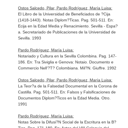
Ostos Salcedo, Pilar, Pardo Rodríguez, María Luisa:
El Libro de la Universidad de Beneficiados de ?Cija
(1418-1443). Notas Diplom?Ticas. Pag. 501-511.
En:
Ecija en la Edad Media y Renacimiento
. Sevilla - Espa?
a. Secretariado de Publicaciones de la Universidad de
Sevilla. 1993
Pardo Rodríguez, María Luisa:
Notariado y Cultura en la Sevilla Colombina. Pag. 147-
186.
En: Tra Siviglia e Genova: Notaio. Documento e
Commercio Nell'?T? Colombiana
. Mil?N. Giuffre. 1992
Ostos Salcedo, Pilar, Pardo Rodríguez, María Luisa:
La Teor?a de la Falsedad Documental en la Corona de
Castilla. Pag. 501-511.
En: Falsos y Falsificaciones de
Documentos Diplom?Ticos en la Edad Media
. Otro.
1991
Pardo Rodríguez, María Luisa:
Notas Sobre la Difusi?N Social de la Escritura en la B?