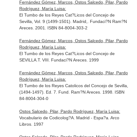
Fernández Gómez, Marcos, Ostos Salcedo, Pilar, Pardo
Rodríguez, María Luisa:
El Tumbo de los Reyes Cat?Licos del Concejo de
Sevilla, Vol. 9 (1499-1501). Madrid,. Fundaci?N Ram?N
Areces. 2001. ISBN 84-8004-303-2
Fernández Gómez, Marcos, Ostos Salcedo, Pilar, Pardo
Rodríguez, María Luisa:
El Tumbo de los Reyes Cat?Licos del Concejo de
SEVILLA.T. VIII. Fundaci?N Areces. 1999
Fernández Gómez, Marcos, Ostos Salcedo, Pilar, Pardo
Rodríguez, María Luisa:
El Tumbo de los Reyes Catolicos del Concejo de Sevilla,
(1494-1497). Ed. 7. Fund. Ram?N Areces. 1998. ISBN
84-8004-304-0
Ostos Salcedo, Pilar, Pardo Rodríguez, María Luisa:
Vocabulario de Codicolog?A. Madrid - Espa?a. Arco
Libros. 1997