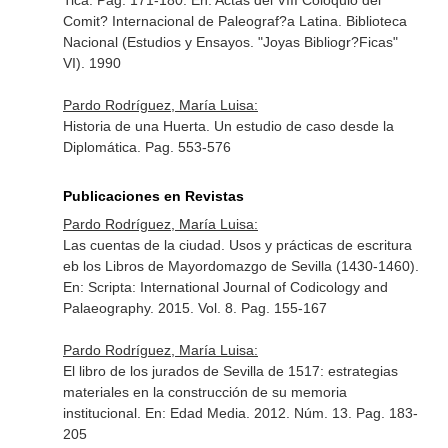
Tica. Pag. 171-180.
En: Actas del VIII Coloquio del
Comit? Internacional de Paleograf?a Latina
. Biblioteca
Nacional (Estudios y Ensayos. "Joyas Bibliogr?Ficas"
VI). 1990
Pardo Rodríguez, María Luisa:
Historia de una Huerta. Un estudio de caso desde la
Diplomática. Pag. 553-576
Publicaciones en Revistas
Pardo Rodríguez, María Luisa:
Las cuentas de la ciudad. Usos y prácticas de escritura
eb los Libros de Mayordomazgo de Sevilla (1430-1460).
En: Scripta: International Journal of Codicology and
Palaeography
. 2015. Vol. 8. Pag. 155-167
Pardo Rodríguez, María Luisa:
El libro de los jurados de Sevilla de 1517: estrategias
materiales en la construcción de su memoria
institucional.
En: Edad Media
. 2012. Núm. 13. Pag. 183-
205