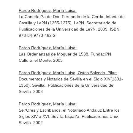
Pardo Rodríguez, María Luisa:
La Canciller?a de Don Fernando de la Cerda. Infante de
Castilla y Le?N (1255-1275). Le?N. Secretariado de
Publicaciones de la Universidad de Le?N. 2009. ISBN
978-84-9773-462-2
Pardo Rodríguez, María Luisa:
Las Ordenanzas de Moguer de 1538. Fundaci?N
Cultural el Monte. 2003
Pardo Rodríguez, María Luisa, Ostos Salcedo, Pilar:
Documentos y Notarios de Sevilla en el Siglo XIV(1301-
1350). Sevilla,. Publicaciones de la Universidad de
Sevilla. 2003
Pardo Rodríguez, María Luisa:
Se?Ores y Escribanos. el Notariado Andaluz Entre los
Siglos XIV a XVI. Sevilla-Espa?a. Publicaciiones Univ.
Sevilla. 2002