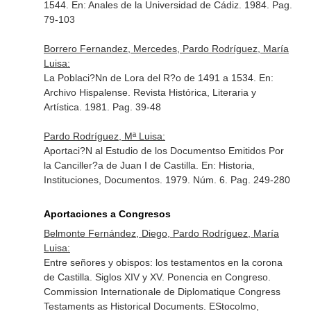
1544.
En: Anales de la Universidad de Cádiz
. 1984. Pag.
79-103
Borrero Fernandez, Mercedes, Pardo Rodríguez, María
Luisa:
La Poblaci?Nn de Lora del R?o de 1491 a 1534.
En:
Archivo Hispalense. Revista Histórica, Literaria y
Artística
. 1981. Pag. 39-48
Pardo Rodríguez, Mª Luisa:
Aportaci?N al Estudio de los Documentso Emitidos Por
la Canciller?a de Juan I de Castilla.
En: Historia,
Instituciones, Documentos
. 1979. Núm. 6. Pag. 249-280
Aportaciones a Congresos
Belmonte Fernández, Diego, Pardo Rodríguez, María
Luisa:
Entre señores y obispos: los testamentos en la corona
de Castilla. Siglos XIV y XV. Ponencia en Congreso.
Commission Internationale de Diplomatique Congress
Testaments as Historical Documents. EStocolmo,