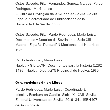
Ostos Salcedo, Pilar, Fernández Gómez, Marcos, Pardo
Rodríguez, María Luisa:
El Libro de Privilegios de la Ciudad de Sevilla. Sevilla -
Espa?a. Secretariado de Publicaciones de la
Universidad de Sevilla. 1993
Ostos Salcedo, Pilar, Pardo Rodríguez, María Luisa:
Documentos y Notarios de Sevilla en el Siglo XIII.
Madrid - Espa?a. Fundaci?N Matritense del Notariado.
1989
Pardo Rodríguez, María Luisa:
Huelva y Gibrale?N. Documentos para la Historia (1282-
1495). Huelva. Diputaci?N Provincial de Huelva. 1980
Otra participación en Libros
Pardo Rodríguez, María Luisa (Coordinador):
Iglesia y Escritura en Castilla. Siglos XII-XVII. Sevilla.
Editorial Universidad de Sevilla. 2019. 341. ISBN 978-
84-472-2887-4