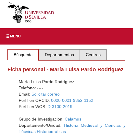
MENU
Búsqueda
Departamentos
Centros
Ficha personal - María Luisa Pardo Rodríguez
María Luisa Pardo Rodríguez
Telefono: ----
Email:
Solicitar correo
Perfil en ORCID:
0000-0001-9352-1152
Perfil en WOS:
D-3100-2019
Grupo de Investigación:
Calamus
Departamento/Unidad:
Historia Medieval y Ciencias y
Técnicas Historiográficas