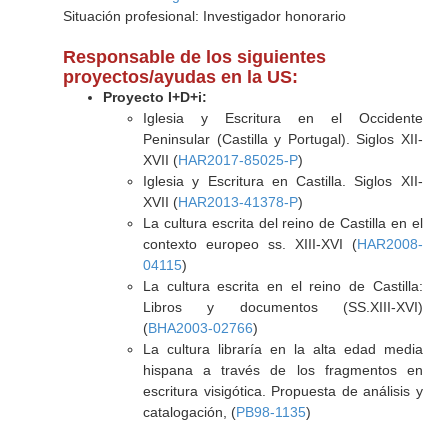
Situación profesional: Investigador honorario
Responsable de los siguientes
proyectos/ayudas en la US:
Proyecto I+D+i:
Iglesia y Escritura en el Occidente
Peninsular (Castilla y Portugal). Siglos XII-
XVII (
HAR2017-85025-P
)
Iglesia y Escritura en Castilla. Siglos XII-
XVII (
HAR2013-41378-P
)
La cultura escrita del reino de Castilla en el
contexto europeo ss. XIII-XVI (
HAR2008-
04115
)
La cultura escrita en el reino de Castilla:
Libros y documentos (SS.XIII-XVI)
(
BHA2003-02766
)
La cultura libraría en la alta edad media
hispana a través de los fragmentos en
escritura visigótica. Propuesta de análisis y
catalogación, (
PB98-1135
)