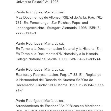
Univerzita Palack?Vo. 1998
Pardo Rodríguez, María Luisa:
Mas Documentos de Alfonso (XII), el de Avila. Pag. 761-
781.
En: Forschungen Zur Reichs-, Paps- und
Landesgeschichte.
. Stuttgart, Alemania. 1998. ISBN 3-
7772-9806-9
Pardo Rodríguez, María Luisa:
En Torno a la Documentacion Notarial y la Historia.
En:
En Torno a la Documentaci?N Notarial y a la Historia
.
Colegio Notarial de Sevilla. 1998. ISBN 84-605-8953-6
Pardo Rodríguez, María Luisa:
Escritura y Representacion. Pag. 17-33.
En: Reglas de
la Hermandad del Rosario de Nuestra Se?Ora de
Rocamador
. Fundaci?N el Monte. 1997. ISBN 84-89777-
21-7
Pardo Rodríguez, María Luisa:
Arrendamiento de Escriban?As P?Blicas en Marchena.