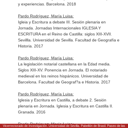
y experiencias. Barcelona. 2018
Pardo Rodríguez, María Luisa:
Igleia y Escritura a debate III. Sesión plenaria en
Jornada. Jornadas Internacionales IGLESIA Y
ESCRITURA en el Reino de Castilla: siglos XIII-XVII.
Sevillla. Universidad de Sevilla. Facultad de Geografía e
Historia. 2017
Pardo Rodríguez, María Luisa:
La legislación notarial castellana en la Edad media.
Siglos XIII-XV. Ponencia en Jornada. El notariado
medieval en los reinos hispánicos. Universidad de
Barcelona. Facultad de Geograf?a e Historia. 2017
Pardo Rodríguez, María Luisa:
Iglesia y Escritura en Castilla, a debate 2. Sesión
plenaria en Jornada. Iglesia y Escritura en Castilla II.
Granada. 2016
Pardo Rodríguez, María Luisa:
Vicerrectorado de Investigación. Universidad de Sevilla. Pabellón de Brasil. Paseo de las