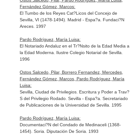
Ostos Salcedo, Pilar, Pardo Rodríguez, María Luisa,
Fernández Gómez, Marcos:
El Tumbo de los Reyes Cat?Licos del Concejo de
Sevilla, VI (1478-1494). Madrid - Espa?a. Fundaci?N
Areces. 1997
Pardo Rodríguez, María Luisa:
El Notariado Andaluz en el Tr?Nsito de la Edad Media a
la Edad Moderna. Ilustre Colegio Notarial de Sevilla.
1996
Ostos Salcedo, Pilar, Borrero Fernandez, Mercedes,
Fernández Gómez, Marcos, Pardo Rodríguez, María
Luisa:
Sevilla, Ciudad de Privilegios. Escritura y Poder a Trav?
S del Privilegio Rodado. Sevilla - Espa?a. Secretariado
de Publicaciones de la Universidad de Sevilla. 1995
Pardo Rodríguez, María Luisa:
Documentaci?N del Condado de Medinaceli (1368-
1454). Soria. Diputación De Soria. 1993