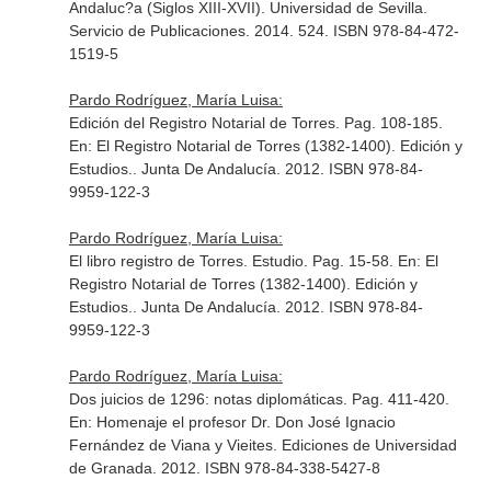
Andaluc?a (Siglos XIII-XVII)
. Universidad de Sevilla.
Servicio de Publicaciones. 2014. 524. ISBN 978-84-472-
1519-5
Pardo Rodríguez, María Luisa:
Edición del Registro Notarial de Torres. Pag. 108-185.
En: El Registro Notarial de Torres (1382-1400). Edición y
Estudios.
. Junta De Andalucía. 2012. ISBN 978-84-
9959-122-3
Pardo Rodríguez, María Luisa:
El libro registro de Torres. Estudio. Pag. 15-58.
En: El
Registro Notarial de Torres (1382-1400). Edición y
Estudios.
. Junta De Andalucía. 2012. ISBN 978-84-
9959-122-3
Pardo Rodríguez, María Luisa:
Dos juicios de 1296: notas diplomáticas. Pag. 411-420.
En: Homenaje el profesor Dr. Don José Ignacio
Fernández de Viana y Vieites
. Ediciones de Universidad
de Granada. 2012. ISBN 978-84-338-5427-8