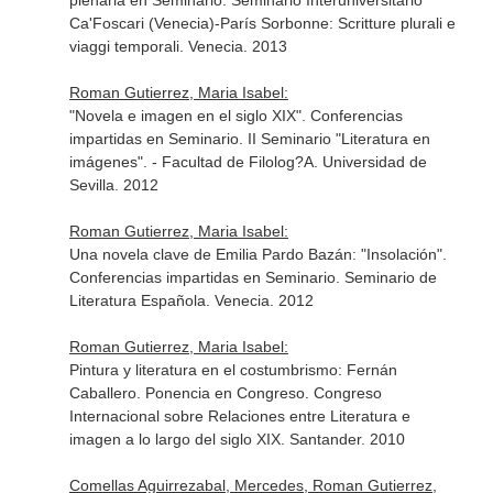
plenaria en Seminario. Seminario Interuniversitario
Ca'Foscari (Venecia)-París Sorbonne: Scritture plurali e
viaggi temporali. Venecia. 2013
Roman Gutierrez, Maria Isabel:
"Novela e imagen en el siglo XIX". Conferencias
impartidas en Seminario. II Seminario "Literatura en
imágenes". - Facultad de Filolog?A. Universidad de
Sevilla. 2012
Roman Gutierrez, Maria Isabel:
Una novela clave de Emilia Pardo Bazán: "Insolación".
Conferencias impartidas en Seminario. Seminario de
Literatura Española. Venecia. 2012
Roman Gutierrez, Maria Isabel:
Pintura y literatura en el costumbrismo: Fernán
Caballero. Ponencia en Congreso. Congreso
Internacional sobre Relaciones entre Literatura e
imagen a lo largo del siglo XIX. Santander. 2010
Comellas Aguirrezabal, Mercedes, Roman Gutierrez,