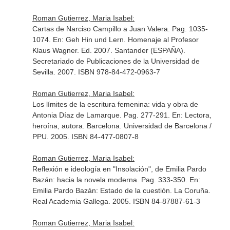
Roman Gutierrez, Maria Isabel:
Cartas de Narciso Campillo a Juan Valera. Pag. 1035-
1074.
En: Geh Hin und Lern. Homenaje al Profesor
Klaus Wagner
. Ed. 2007. Santander (ESPAÑA).
Secretariado de Publicaciones de la Universidad de
Sevilla. 2007. ISBN 978-84-472-0963-7
Roman Gutierrez, Maria Isabel:
Los límites de la escritura femenina: vida y obra de
Antonia Díaz de Lamarque. Pag. 277-291.
En: Lectora,
heroína, autora
. Barcelona. Universidad de Barcelona /
PPU. 2005. ISBN 84-477-0807-8
Roman Gutierrez, Maria Isabel:
Reflexión e ideología en "Insolación", de Emilia Pardo
Bazán: hacia la novela moderna. Pag. 333-350.
En:
Emilia Pardo Bazán: Estado de la cuestión
. La Coruña.
Real Academia Gallega. 2005. ISBN 84-87887-61-3
Roman Gutierrez, Maria Isabel: