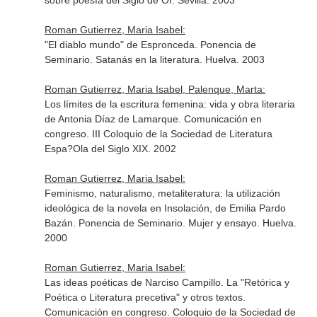
sobre poesía del Siglo de Or. Sevilla. 2003
Roman Gutierrez, Maria Isabel:
"El diablo mundo" de Espronceda. Ponencia de
Seminario. Satanás en la literatura. Huelva. 2003
Roman Gutierrez, Maria Isabel, Palenque, Marta:
Los límites de la escritura femenina: vida y obra literaria
de Antonia Díaz de Lamarque. Comunicación en
congreso. III Coloquio de la Sociedad de Literatura
Espa?Ola del Siglo XIX. 2002
Roman Gutierrez, Maria Isabel:
Feminismo, naturalismo, metaliteratura: la utilización
ideológica de la novela en Insolación, de Emilia Pardo
Bazán. Ponencia de Seminario. Mujer y ensayo. Huelva.
2000
Roman Gutierrez, Maria Isabel:
Las ideas poéticas de Narciso Campillo. La "Retórica y
Poética o Literatura precetiva" y otros textos.
Comunicación en congreso. Coloquio de la Sociedad de