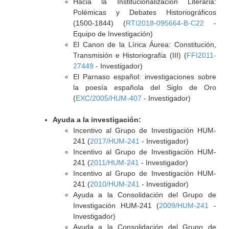
Hacia la Institucionalización Literaria:
Polémicas y Debates Historiográficos
(1500-1844) (
RTI2018-095664-B-C22
-
Equipo de Investigación)
El Canon de la Lírica Áurea: Constitución,
Transmisión e Historiografía (III) (
FFI2011-
27449
- Investigador)
El Parnaso español: investigaciones sobre
la poesía española del Siglo de Oro
(
EXC/2005/HUM-407
- Investigador)
Ayuda a la investigación:
Incentivo al Grupo de Investigación HUM-
241 (
2017/HUM-241
- Investigador)
Incentivo al Grupo de Investigación HUM-
241 (
2011/HUM-241
- Investigador)
Incentivo al Grupo de Investigación HUM-
241 (
2010/HUM-241
- Investigador)
Ayuda a la Consolidación del Grupo de
Investigación HUM-241 (
2009/HUM-241
-
Investigador)
Ayuda a la Consolidación del Grupo de