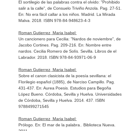
El sortilegio de las palabras contra el olvido: "Prohibido
salir a la calle", de Consuelo Triviño Anzola. Pag. 27-51.
En: No era fácil callar a los niños
. Madrid. La Mirada
Malva. 2018. ISBN 978-84-948623-4-3
Roman Gutierrez, Maria Isabel:
Un cancionero para Cecilia: "Nardos de noviembre", de
Jacobo Cortines. Pag. 209-216.
En: Nombre entre
nardos. Cecilia Romero de Solís
. Sevilla. Libros de el
Labrador. 2018. ISBN 978-84-93971-06-9
Roman Gutierrez, Maria Isabel:
Sobre el canon clasicista de la poesía sevillana: el
Florilegio español (1885), de Narciso Campillo. Pag.
431-437.
En: Aurea Poesis. Estudios para Begoña
López Bueno
. Córdoba, Sevilla y Huelva. Universidades
de Córdoba, Sevilla y Huelva. 2014. 437. ISBN
9788499271545
Roman Gutierrez, Maria Isabel:
Prólogo.
En: El mar de la palabra.
. Biblioteca Nueva.