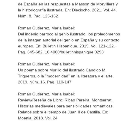
de España en las respuestas a Masson de Morvilliers y
la historiografía ilustrada.
En: Dieciocho
. 2021. Vol. 44.
Núm. 8. Pag. 125-162
Roman Gutierrez, Maria Isabel:
Del ingenio barroco al genio ilustrado: los prolegómenos
de la imagen autorial del genio en España y su contexto
europeo.
En: Bulletin Hispanique
. 2019. Vol. 121-122.
Pag. 645-682. 10.4000/bulletinhispanique.9293
Roman Gutierrez, Maria Isabel:
Un poema sobre Murillo del ilustrado Cándido M.
Trigueros, o la "modernidad" en la literatura y el arte.
2019. Núm. 16. Pag. 110-147
Roman Gutierrez, Maria Isabel:
Review/Reseña de Libro: Ribao Pereira, Montserrat,
Historias medievales para sensibilidades románticas.
Relatos sobre el tiempo de Juan II de Castilla.
En:
Moenia
. 2018. Vol. 24