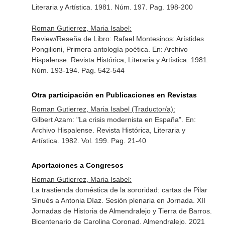
Literaria y Artística
. 1981. Núm. 197. Pag. 198-200
Roman Gutierrez, Maria Isabel:
Review/Reseña de Libro: Rafael Montesinos: Arístides
Pongilioni, Primera antología poética.
En: Archivo
Hispalense. Revista Histórica, Literaria y Artística
. 1981.
Núm. 193-194. Pag. 542-544
Otra participación en Publicaciones en Revistas
Roman Gutierrez, Maria Isabel (Traductor/a):
Gilbert Azam: "La crisis modernista en España".
En:
Archivo Hispalense. Revista Histórica, Literaria y
Artística
. 1982. Vol. 199. Pag. 21-40
Aportaciones a Congresos
Roman Gutierrez, Maria Isabel:
La trastienda doméstica de la sororidad: cartas de Pilar
Sinués a Antonia Díaz. Sesión plenaria en Jornada. XII
Jornadas de Historia de Almendralejo y Tierra de Barros.
Bicentenario de Carolina Coronad. Almendralejo. 2021