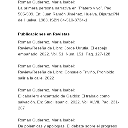
Roman Gutierrez, Maria Isabel:
La primera persona narrativa en "Platero y yo". Pag.
505-509.
En: Juan Ramón Jiménez
. Huelva. Diputaci?N
de Huelva. 1983. ISBN 84-510-8734-1
Publicaciones en Revistas
Roman Gutierrez, Maria Isabel:
Review/Reseña de Libro: Jorge Urrutia, El espejo
empañado. 2022. Vol. 51. Núm. 151. Pag. 127-128
Roman Gutierrez, Maria Isabel:
Review/Reseña de Libro: Consuelo Triviño, Prohibido
salir a la calle. 2022
Roman Gutierrez, Maria Isabel:
El caballero encantado de Galdós: El trabajo como
salvación.
En: Studi Ispanici
. 2022. Vol. XLVII. Pag. 231-
267
Roman Gutierrez, Maria Isabel:
De polémicas y apologías. El debate sobre el progreso