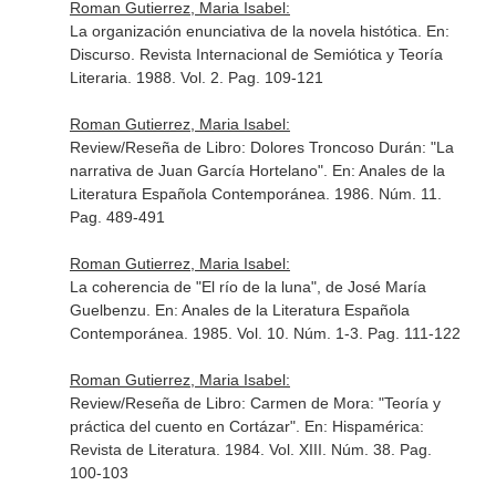
Roman Gutierrez, Maria Isabel:
La organización enunciativa de la novela histótica.
En:
Discurso. Revista Internacional de Semiótica y Teoría
Literaria
. 1988. Vol. 2. Pag. 109-121
Roman Gutierrez, Maria Isabel:
Review/Reseña de Libro: Dolores Troncoso Durán: "La
narrativa de Juan García Hortelano".
En: Anales de la
Literatura Española Contemporánea
. 1986. Núm. 11.
Pag. 489-491
Roman Gutierrez, Maria Isabel:
La coherencia de "El río de la luna", de José María
Guelbenzu.
En: Anales de la Literatura Española
Contemporánea
. 1985. Vol. 10. Núm. 1-3. Pag. 111-122
Roman Gutierrez, Maria Isabel:
Review/Reseña de Libro: Carmen de Mora: "Teoría y
práctica del cuento en Cortázar".
En: Hispamérica:
Revista de Literatura
. 1984. Vol. XIII. Núm. 38. Pag.
100-103