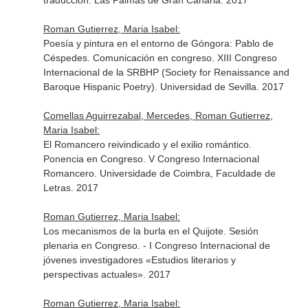
traducción. Las Palmas de Gran Canaria. 2017
Roman Gutierrez, Maria Isabel:
Poesía y pintura en el entorno de Góngora: Pablo de
Céspedes. Comunicación en congreso. XIII Congreso
Internacional de la SRBHP (Society for Renaissance and
Baroque Hispanic Poetry). Universidad de Sevilla. 2017
Comellas Aguirrezabal, Mercedes, Roman Gutierrez,
Maria Isabel:
El Romancero reivindicado y el exilio romántico.
Ponencia en Congreso. V Congreso Internacional
Romancero. Universidade de Coimbra, Faculdade de
Letras. 2017
Roman Gutierrez, Maria Isabel:
Los mecanismos de la burla en el Quijote. Sesión
plenaria en Congreso. - I Congreso Internacional de
jóvenes investigadores «Estudios literarios y
perspectivas actuales». 2017
Roman Gutierrez, Maria Isabel: