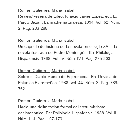
Roman Gutierrez, Maria Isabel:
Review/Reseña de Libro: Ignacio Javier López, ed., E.
Pardo Bazán, La madre naturaleza. 1994. Vol. 62. Núm.
2. Pag. 283-285
Roman Gutierrez, Maria Isabel:
Un capítulo de historia de la novela en el siglo XVIII: la
novela ilustrada de Pedro Montengón.
En: Philologia
Hispalensis
. 1989. Vol. IV. Núm. IV-I. Pag. 275-303
Roman Gutierrez, Maria Isabel:
Sobre el Diablo Mundo de Espronceda.
En: Revista de
Estudios Extremeños
. 1988. Vol. 44. Núm. 3. Pag. 739-
762
Roman Gutierrez, Maria Isabel:
Hacia una delimitación formal del costumbrismo
decimonónico.
En: Philologia Hispalensis
. 1988. Vol. III.
Núm. III-I. Pag. 167-179