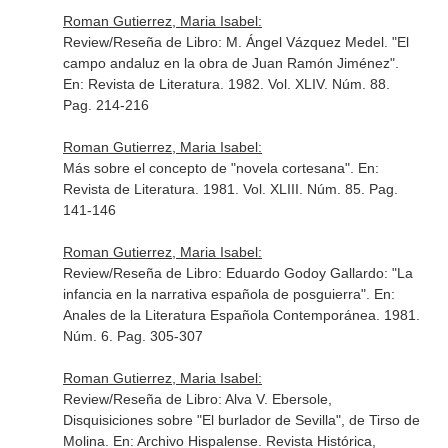
Roman Gutierrez, Maria Isabel:
Review/Reseña de Libro: M. Ángel Vázquez Medel. "El
campo andaluz en la obra de Juan Ramón Jiménez".
En: Revista de Literatura
. 1982. Vol. XLIV. Núm. 88.
Pag. 214-216
Roman Gutierrez, Maria Isabel:
Más sobre el concepto de "novela cortesana".
En:
Revista de Literatura
. 1981. Vol. XLIII. Núm. 85. Pag.
141-146
Roman Gutierrez, Maria Isabel:
Review/Reseña de Libro: Eduardo Godoy Gallardo: "La
infancia en la narrativa española de posguierra".
En:
Anales de la Literatura Española Contemporánea
. 1981.
Núm. 6. Pag. 305-307
Roman Gutierrez, Maria Isabel:
Review/Reseña de Libro: Alva V. Ebersole,
Disquisiciones sobre "El burlador de Sevilla", de Tirso de
Molina.
En: Archivo Hispalense. Revista Histórica,