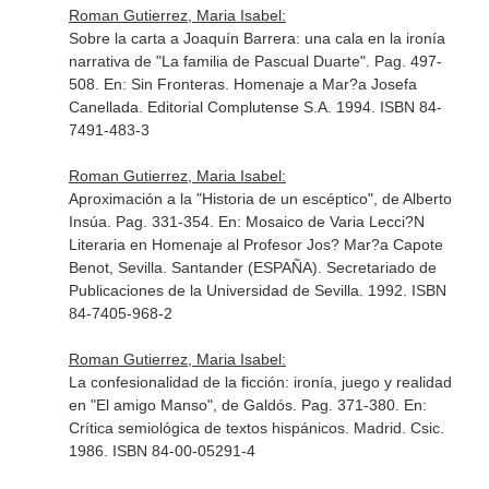
Roman Gutierrez, Maria Isabel:
Sobre la carta a Joaquín Barrera: una cala en la ironía
narrativa de "La familia de Pascual Duarte". Pag. 497-
508.
En: Sin Fronteras. Homenaje a Mar?a Josefa
Canellada
. Editorial Complutense S.A. 1994. ISBN 84-
7491-483-3
Roman Gutierrez, Maria Isabel:
Aproximación a la "Historia de un escéptico", de Alberto
Insúa. Pag. 331-354.
En: Mosaico de Varia Lecci?N
Literaria en Homenaje al Profesor Jos? Mar?a Capote
Benot, Sevilla
. Santander (ESPAÑA). Secretariado de
Publicaciones de la Universidad de Sevilla. 1992. ISBN
84-7405-968-2
Roman Gutierrez, Maria Isabel:
La confesionalidad de la ficción: ironía, juego y realidad
en "El amigo Manso", de Galdós. Pag. 371-380.
En:
Crítica semiológica de textos hispánicos
. Madrid. Csic.
1986. ISBN 84-00-05291-4