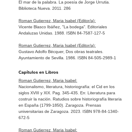
El mar de la palabra. La poesía de Jorge Urrutia.
Biblioteca Nueva. 2011. 286
Roman Gutierrez, Maria Isabel (Editor/a):
Vicente Blasco Ibáñez, "La bodega". Editoriales
Andaluzas Unidas. 1988. ISBN 84-7587-127-5
Roman Gutierrez, Maria Isabel (Editor/a):
Gustavo Adolfo Bécquer, Dos obras teatrales.
Ayuntamiento de Sevilla. 1986. ISBN 84-505-2989-1
Capítulos en Libros
Roman Gutierrez, Maria Isabel:
Nacionalismo, literatura, historiografía: el Cid en los
siglos XVIII y XIX. Pag. 345-435.
En: Literatura para
costruir la nación. Ratudios sobre historiografía literaria
en España (1799-1850)
. Zaragoza. Prensas
universitarias de Zaragoza. 2023. ISBN 978-84-1340-
672-5
Roman Gutierrez, Maria Isabel: