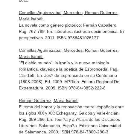
2011
Comellas Aguirrezabal, Mercedes, Roman Gutierrez,
Maria Isabel:
La novela como género pictórico: Fernán Caballero.
Pag. 767-788.
En: Literatura ilustrada decimonónica. 57
perspectivas
. 2011. ISBN 9788481026177
Comellas Aguirrezabal, Mercedes, Roman Gutierrez,
Maria Isabel:
"El diablo mundo": la ironía y la nueva mitología
romántica, claves de la poética de Espronceda. Pag.
115-158.
En: Jos? de Espronceda en su Centenario
(1808-2008)
. Ed. 2009. M?Rida. Editora Regional De
Extremadura. 2009. ISBN 978-84-9852-222-8
Roman Gutierrez, Maria Isabel:
El tema del honor y la renovación teatral española enre
los siglos XIX y XX: Echegaray, Galdós y Valle-Inclán.
Pag. 359-366.
En: Teor?a y an?Lisis de los Discursos
Literarios
. Salamanca, Espa?a. Ediciones Universidad
de Salamanca. 2009. ISBN 978-84-7800-286-3