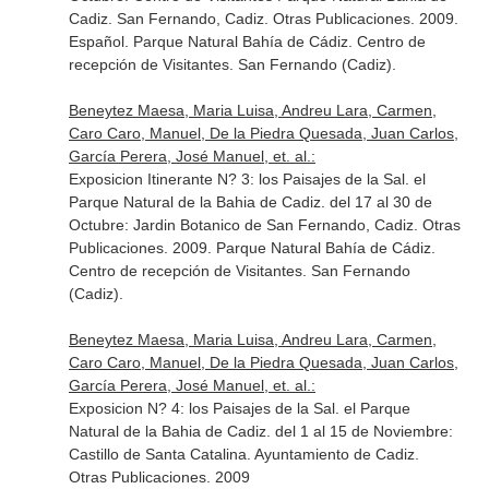
Cadiz. San Fernando, Cadiz. Otras Publicaciones. 2009.
Español. Parque Natural Bahía de Cádiz. Centro de
recepción de Visitantes. San Fernando (Cadiz).
Beneytez Maesa, Maria Luisa, Andreu Lara, Carmen,
Caro Caro, Manuel, De la Piedra Quesada, Juan Carlos,
García Perera, José Manuel, et. al.:
Exposicion Itinerante N? 3: los Paisajes de la Sal. el
Parque Natural de la Bahia de Cadiz. del 17 al 30 de
Octubre: Jardin Botanico de San Fernando, Cadiz. Otras
Publicaciones. 2009. Parque Natural Bahía de Cádiz.
Centro de recepción de Visitantes. San Fernando
(Cadiz).
Beneytez Maesa, Maria Luisa, Andreu Lara, Carmen,
Caro Caro, Manuel, De la Piedra Quesada, Juan Carlos,
García Perera, José Manuel, et. al.:
Exposicion N? 4: los Paisajes de la Sal. el Parque
Natural de la Bahia de Cadiz. del 1 al 15 de Noviembre:
Castillo de Santa Catalina. Ayuntamiento de Cadiz.
Otras Publicaciones. 2009