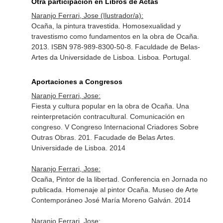
Otra participación en Libros de Actas
Naranjo Ferrari, Jose (Ilustrador/a):
Ocaña, la pintura travestida. Homosexualidad y
travestismo como fundamentos en la obra de Ocaña.
2013. ISBN 978-989-8300-50-8. Faculdade de Belas-
Artes da Universidade de Lisboa. Lisboa. Portugal.
Aportaciones a Congresos
Naranjo Ferrari, Jose:
Fiesta y cultura popular en la obra de Ocaña. Una
reinterpretación contracultural. Comunicación en
congreso. V Congreso Internacional Criadores Sobre
Outras Obras. 201. Facudade de Belas Artes.
Universidade de Lisboa. 2014
Naranjo Ferrari, Jose:
Ocaña, Pintor de la libertad. Conferencia en Jornada no
publicada. Homenaje al pintor Ocaña. Museo de Arte
Contemporáneo José María Moreno Galván. 2014
Naranjo Ferrari, Jose: