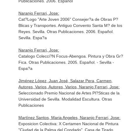
Publicaciones. 2006. Español
Naranjo Ferrari, Jose:
Cat?Logo "Arte Joven 2006" Consejer?a de Obras P?
Blicas y Transportes. Antiguo Convento Santa M? de los
Reyes. Sevilla. Otras Publicaciones. 2006. Español.
Sevilla. Espa?a
Naranjo Ferrari, Jose:
Catalogo Colecci?N Focus-Abengoa. Pintura y Obra Gr?
Fica. Otras Publicaciones. 2005. Español. - Sevilla -
Espa?a
Jiménez López, Juan José, Salazar Pera, Carmen,
Autores, Varios, Autores, Varios, Naranjo Ferrari, Jose:
Seleccionado Premio Nacional de Artes Pl?Sticas de la
Universidad de Sevilla. Modalidad Escultura. Otras
Publicaciones
Martínez Santos, Maria Angeles, Naranjo Ferrari, Jose:
Exposicion Colectiva: X Certamen Nacional de Pintura
"Ciudad de la Palma del Condado". Casa de Tirado.