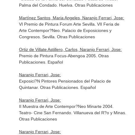
Palma del Condado. Huelva. Otras Publicaciones
Martínez Santos, Maria Angeles, Naranjo Ferrari, Jose:
VI Premio de Pintura Forum Arte Sevilla. VII Feria de
Arte Contempor?Neo. Palacio de Exposiciones y
Congresos. Sevilla. Otras Publicaciones
Ortiz de Villate Astillero, Carlos, Naranjo Ferrari, Jose:
Premio de Pintura Focus-Abengoa 2005. Otras
Publicaciones. Español
Naranjo Ferrari, Jose:
Exposici?N Pintores Pensionados del Palacio de
Quintanar. Otras Publicaciones. Español
Naranjo Ferrari, Jose:
II Muestra de Arte Contempor?Neo Minarte 2004.
Teatro- Cine San Fernando. Villanueva del R?o y Minas.
Otras Publicaciones
Naranjo Ferrari, Jose: