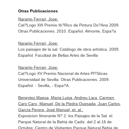
Otras Publicaciones
Naranjo Ferrari, Jose:
Cat?Logo XIII Premio Ib?Rico de Pintura Do?Ana 2009.
Otras Publicaciones. 2010. Español. Almonte, Espa?a
Naranjo Ferrari, Jose:
Los paisajes de la sal. Catálogo de obra artística. 2009.
Español. Facultad de Bellas Artes de Sevilla
Naranjo Ferrari, Jose:
Cat?Logo XV Premio Nacional de Artes Pl?Sticas
Universidad de Sevilla. Otras Publicaciones. 2009.
Español. - Sevilla, - Espa?A.
Beneytez Maesa, Maria Luisa, Andreu Lara, Carmen,
Caro Caro, Manuel, De la Piedra Quesada, Juan Carlos,
García Perera, José Manuel, et. al.:
Exposicion Itinerante N? 2: los Paisajes de la Sal. el
Parque Natural de la Bahia de Cadiz. del 2 al 16 de
Octubre: Centro de Visitantes Parque Natural Bahia de