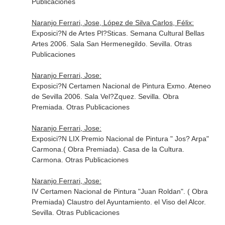
Publicaciones
Naranjo Ferrari, Jose, López de Silva Carlos, Félix:
Exposici?N de Artes Pl?Sticas. Semana Cultural Bellas
Artes 2006. Sala San Hermenegildo. Sevilla. Otras
Publicaciones
Naranjo Ferrari, Jose:
Exposici?N Certamen Nacional de Pintura Exmo. Ateneo
de Sevilla 2006. Sala Vel?Zquez. Sevilla. Obra
Premiada. Otras Publicaciones
Naranjo Ferrari, Jose:
Exposici?N LIX Premio Nacional de Pintura " Jos? Arpa"
Carmona.( Obra Premiada). Casa de la Cultura.
Carmona. Otras Publicaciones
Naranjo Ferrari, Jose:
IV Certamen Nacional de Pintura "Juan Roldan". ( Obra
Premiada) Claustro del Ayuntamiento. el Viso del Alcor.
Sevilla. Otras Publicaciones