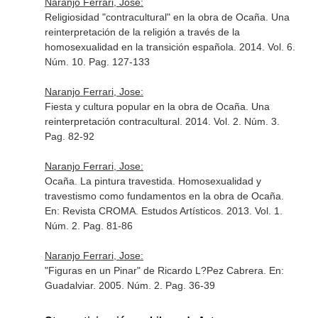
Naranjo Ferrari, Jose:
Religiosidad "contracultural" en la obra de Ocaña. Una
reinterpretación de la religión a través de la
homosexualidad en la transición española. 2014. Vol. 6.
Núm. 10. Pag. 127-133
Naranjo Ferrari, Jose:
Fiesta y cultura popular en la obra de Ocaña. Una
reinterpretación contracultural. 2014. Vol. 2. Núm. 3.
Pag. 82-92
Naranjo Ferrari, Jose:
Ocaña. La pintura travestida. Homosexualidad y
travestismo como fundamentos en la obra de Ocaña.
En: Revista CROMA. Estudos Artísticos
. 2013. Vol. 1.
Núm. 2. Pag. 81-86
Naranjo Ferrari, Jose:
"Figuras en un Pinar" de Ricardo L?Pez Cabrera.
En:
Guadalviar
. 2005. Núm. 2. Pag. 36-39