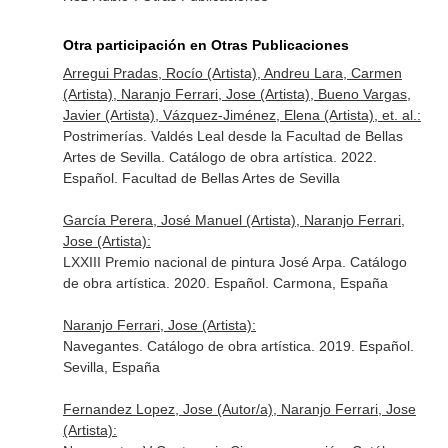
Otra participación en Otras Publicaciones
Arregui Pradas, Rocío (Artista), Andreu Lara, Carmen
(Artista), Naranjo Ferrari, Jose (Artista), Bueno Vargas,
Javier (Artista), Vázquez-Jiménez, Elena (Artista), et. al.:
Postrimerías. Valdés Leal desde la Facultad de Bellas
Artes de Sevilla. Catálogo de obra artística. 2022.
Español. Facultad de Bellas Artes de Sevilla
García Perera, José Manuel (Artista), Naranjo Ferrari,
Jose (Artista):
LXXIII Premio nacional de pintura José Arpa. Catálogo
de obra artística. 2020. Español. Carmona, España
Naranjo Ferrari, Jose (Artista):
Navegantes. Catálogo de obra artística. 2019. Español.
Sevilla, España
Fernandez Lopez, Jose (Autor/a), Naranjo Ferrari, Jose
(Artista):