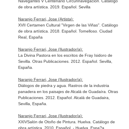
Navegantes V Centenario Circunnavegación. Catálogo
de obra artística. 2019. Español. Sevilla
Naranjo Ferrari, Jose (Artista):
XVII Certamen Cultural "Virgen de las Viñas". Catálogo
de obra artística. 2018. Español. Tomelloso. Ciudad
Real, España
Naranjo Ferrari, Jose (Ilustrador/a):
La Divina Pastora en los escritos de Fray Isidoro de
Sevilla. Otras Publicaciones. 2012. Español. Sevilla,
España.
Naranjo Ferrari, Jose (Ilustrador/a):
Diálogos de piedra y agua. Rastros de la industria
panadera en los paisajes de Alcalá de Guadaíra. Otras
Publicaciones. 2012. Español. Alcalá de Guadaira,
Sevilla, España.
Naranjo Ferrari, Jose (Ilustrador/a):
XXIVSalón de Otoño de Pintura. Huelva. Catálogo de
obra artística. 2010. Español. - Huelva, Espa?a