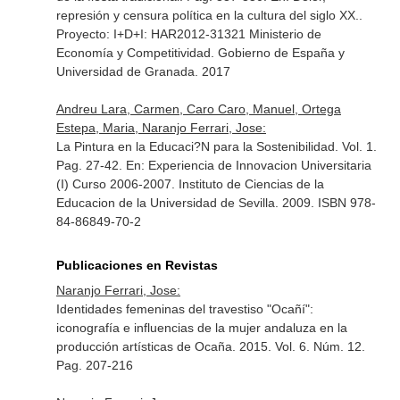
represión y censura política en la cultura del siglo XX.
.
Proyecto: I+D+I: HAR2012-31321 Ministerio de
Economía y Competitividad. Gobierno de España y
Universidad de Granada. 2017
Andreu Lara, Carmen, Caro Caro, Manuel, Ortega
Estepa, Maria, Naranjo Ferrari, Jose:
La Pintura en la Educaci?N para la Sostenibilidad. Vol. 1.
Pag. 27-42.
En: Experiencia de Innovacion Universitaria
(I) Curso 2006-2007
. Instituto de Ciencias de la
Educacion de la Universidad de Sevilla. 2009. ISBN 978-
84-86849-70-2
Publicaciones en Revistas
Naranjo Ferrari, Jose:
Identidades femeninas del travestiso "Ocañí":
iconografía e influencias de la mujer andaluza en la
producción artísticas de Ocaña. 2015. Vol. 6. Núm. 12.
Pag. 207-216