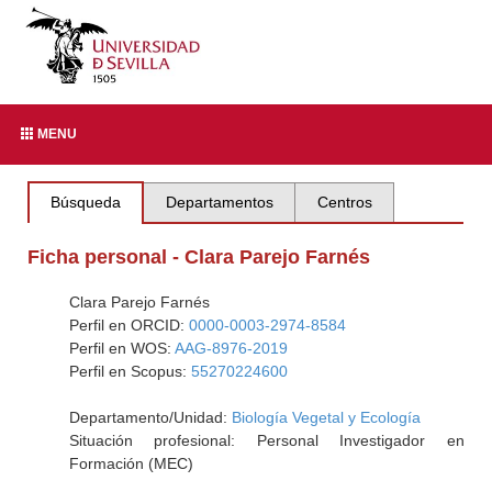
MENU
Búsqueda
Departamentos
Centros
Ficha personal - Clara Parejo Farnés
Clara Parejo Farnés
Perfil en ORCID:
0000-0003-2974-8584
Perfil en WOS:
AAG-8976-2019
Perfil en Scopus:
55270224600
Departamento/Unidad:
Biología Vegetal y Ecología
Situación profesional: Personal Investigador en
Formación (MEC)