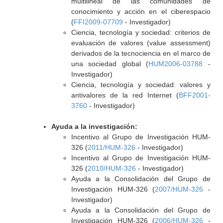
multilineal de las comunidades de
conocimiento y acción en el ciberespacio
(
FFI2009-07709
- Investigador)
Ciencia, tecnología y sociedad: criterios de
evaluación de valores (value assessment)
derivados de la tecnociencia en el marco de
una sociedad global (
HUM2006-03788
-
Investigador)
Ciencia, tecnología y sociedad: valores y
antivalores de la red Internet (
BFF2001-
3760
- Investigador)
Ayuda a la investigación:
Incentivo al Grupo de Investigación HUM-
326 (
2011/HUM-326
- Investigador)
Incentivo al Grupo de Investigación HUM-
326 (
2010/HUM-326
- Investigador)
Ayuda a la Consolidación del Grupo de
Investigación HUM-326 (
2007/HUM-326
-
Investigador)
Ayuda a la Consolidación del Grupo de
Investigación HUM-326 (
2006/HUM-326
-