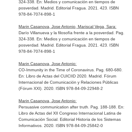
324-338.
En: Medios y comunicación en tiempos de
posverdad
. Madrid. Editorial Fragua. 2021. 423. ISBN
978-84-7074-898-1
Marin Casanova, Jose Antonio, Mariscal Vega, Sara:
Darío Villanueva y la filosofía frente a la posverdad. Pag.
324-338.
En: Medios y comunicación en tiempos de
posverdad
. Madrid. Editorial Fragua. 2021. 423. ISBN
978-84-7074-898-1
Marin Casanova, Jose Antonio:
CO-Immunity in the Time of Coronavirus. Pag. 680-680.
En: Libro de Actas del CUICIID 2020
. Madrid. Fórum
Internacional de Comunicación y Relaciones Públicas
(Fórum XXI). 2020. ISBN 978-84-09-22948-2
Marin Casanova, Jose Antonio:
Persuasive communication after truth. Pag. 188-188.
En:
Libro de Actas del XII Congreso Internacional Latina de
Comunicación Social
. Editorial Historia de los Sistemas
Informativos. 2020. ISBN 978-84-09-25842-0