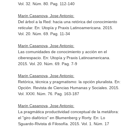
Vol. 32. Núm. 80. Pag. 112-140
Marin Casanova, Jose Antonio:
Del árbol a la Red: hacia una retórica del conocimiento
reticular.
En: Utopía y Praxis Latinoamericana
. 2015.
Vol. 20. Núm. 69. Pag. 11-34
Marin Casanova, Jose Antonio:
Las comunidades de conocimiento y acción en el
ciberespacio.
En: Utopía y Praxis Latinoamericana
.
2015. Vol. 20. Núm. 69. Pag. 7-9
Marin Casanova, Jose Antonio:
Retórica, técnica y pragmatismo: la opción pluralista.
En:
Opción. Revista de Ciencias Humanas y Sociales
. 2015.
Vol. XXXI. Núm. 76. Pag. 163-187
Marin Casanova, Jose Antonio:
La pragmática productividad conceptual de la metáfora:
el "giro diafórico" en Blumenberg y Rorty.
En: Lo
Sguardo-Rivista di Filosofía
. 2015. Vol. 1. Núm. 17