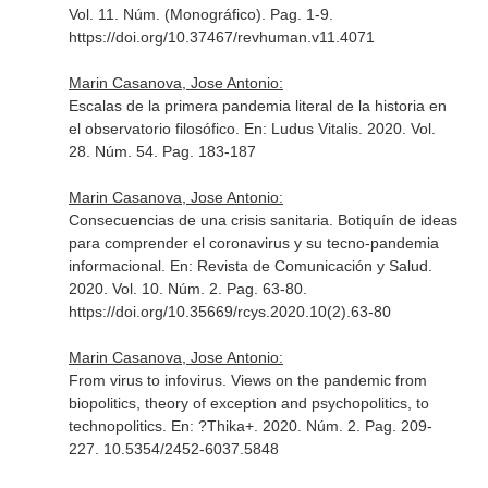
Vol. 11. Núm. (Monográfico). Pag. 1-9.
https://doi.org/10.37467/revhuman.v11.4071
Marin Casanova, Jose Antonio:
Escalas de la primera pandemia literal de la historia en
el observatorio filosófico.
En: Ludus Vitalis
. 2020. Vol.
28. Núm. 54. Pag. 183-187
Marin Casanova, Jose Antonio:
Consecuencias de una crisis sanitaria. Botiquín de ideas
para comprender el coronavirus y su tecno-pandemia
informacional.
En: Revista de Comunicación y Salud
.
2020. Vol. 10. Núm. 2. Pag. 63-80.
https://doi.org/10.35669/rcys.2020.10(2).63-80
Marin Casanova, Jose Antonio:
From virus to infovirus. Views on the pandemic from
biopolitics, theory of exception and psychopolitics, to
technopolitics.
En: ?Thika+
. 2020. Núm. 2. Pag. 209-
227. 10.5354/2452-6037.5848