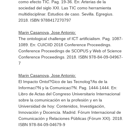
como efecto TIC. Pag. 19-36.
En: Arterias de la
sociedad del siglo XXI. Las TIC como herramienta
multidisciplinar. Estudios de caso
. Sevilla. Egregius.
2018. ISBN 9788417270797
Marin Casanova, Jose Antonio:
The ontological challenge of ICT artificialism. Pag. 1087-
1089.
En: CUICIID 2018 Conference Proceedings
.
Conference Proceedings de SCOPUS y Web of Science
Conference Proceedings. 2018. ISBN 978-84-09-04967-
7
Marin Casanova, Jose Antonio:
El Impacto Ontol?Gico de las Tecnolog?As de la
Informaci?N y la Comunicaci?N. Pag. 1444-1444.
En:
Libro de Actas del Congreso Universitario Internacional
sobre la comunicación en la profesión y en la
Universidad de hoy: Contenidos, Investigación,
Innovación y Docencia
. Madrid. Fórum Internacional de
Comunicación y Relaciones Públicas (Fórum XXI). 2018.
ISBN 978-84-09-04679-9