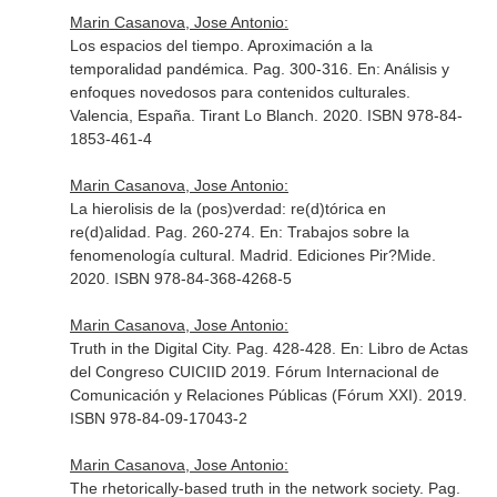
Marin Casanova, Jose Antonio:
Los espacios del tiempo. Aproximación a la
temporalidad pandémica. Pag. 300-316.
En: Análisis y
enfoques novedosos para contenidos culturales
.
Valencia, España. Tirant Lo Blanch. 2020. ISBN 978-84-
1853-461-4
Marin Casanova, Jose Antonio:
La hierolisis de la (pos)verdad: re(d)tórica en
re(d)alidad. Pag. 260-274.
En: Trabajos sobre la
fenomenología cultural
. Madrid. Ediciones Pir?Mide.
2020. ISBN 978-84-368-4268-5
Marin Casanova, Jose Antonio:
Truth in the Digital City. Pag. 428-428.
En: Libro de Actas
del Congreso CUICIID 2019
. Fórum Internacional de
Comunicación y Relaciones Públicas (Fórum XXI). 2019.
ISBN 978-84-09-17043-2
Marin Casanova, Jose Antonio:
The rhetorically-based truth in the network society. Pag.