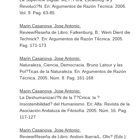
Revoluci?N.
En: Argumentos de Razón Técnica
. 2006.
Vol. 9. Pag. 63-85
Marin Casanova, Jose Antonio:
Review/Reseña de Libro: Falkenburg, B.: Wem Dient die
Technick?.
En: Argumentos de Razón Técnica
. 2005.
Pag. 171-173
Marin Casanova, Jose Antonio:
Naturaleza, Ciencia, Democracia. Bruno Latour y las
Pol?Ticas de la Naturaleza.
En: Argumentos de Razón
Técnica
. 2005. Núm. 8. Pag. 161-168
Marin Casanova, Jose Antonio:
La Deshumanizaci?N de la T?Cnica: la ?
Insostenibilidad? del Humanismo.
En: Alfa: Revista de la
Asociación Andaluza de Filosofía
. 2005. Núm. 16. Pag.
117-127
Marin Casanova, Jose Antonio:
Review/Reseña de Libro: Andoni Ibarra/L. Oliv? (Eds.):