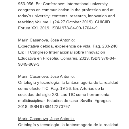
953-956.
En: Conference: International university
congress on communication in the profession and at
today's university: contents, research, innovation and
teaching Volume I. (24-27 October 2019). CUICIID
.
Forum XXI. 2019. ISBN 978-84-09-17044-9
Marin Casanova, Jose Antonio:
Expectativa debida, experiencia de vida. Pag. 233-240.
En: III Congreso Internacional sobre Innovación
Educativa en Filosofia
. Comares. 2019. ISBN 978-84-
9045-869-3
Marin Casanova, Jose Antonio:
Ontología y tecnología: la fantasmagoría de la realidad
como efecto TIC. Pag. 19-36.
En: Arterias de la
sociedad del siglo XXI. Las TIC como herramienta
multidisciplinar. Estudios de caso
. Sevilla. Egregius.
2018. ISBN 9788417270797
Marin Casanova, Jose Antonio:
Ontología y tecnología: la fantasmagoría de la realidad