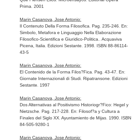
Prima. 2001
Marin Casanova, Jose Antonio:
Il Contenuto Della Forma Filosofica. Pag. 235-246.
En:
Simbolo, Metafora e Linguaggio Nella Elaborazione
Filosofico-Scientifica e Giuridico-Politica.
. Acquaviva
Picena, Italia. Edizioni Sestante. 1998. ISBN 88-86114-
43-5
Marin Casanova, Jose Antonio:
El Contenido de la Forma Filos?Fica. Pag. 43-47.
En:
Giornate Internazionali di Studi
. Ripatransone. Edizioni
Sestante. 1997
Marin Casanova, Jose Antonio:
Dos Alternativas al Positivismo Historiogr?Fico: Hegel y
Nietzsche. Pag. 217-228.
En: Filosof?a y Cultura a
Finales del Siglo XX
. Ayuntamiento de Mijas. 1990. ISBN
84-505-9280-1
Marin Casanova, Jose Antonio: