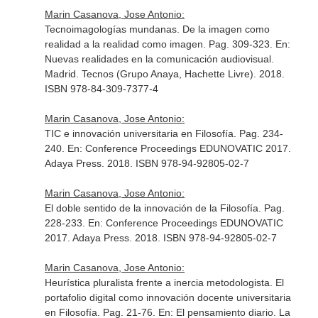
Marin Casanova, Jose Antonio:
Tecnoimagologías mundanas. De la imagen como
realidad a la realidad como imagen. Pag. 309-323.
En:
Nuevas realidades en la comunicación audiovisual
.
Madrid. Tecnos (Grupo Anaya, Hachette Livre). 2018.
ISBN 978-84-309-7377-4
Marin Casanova, Jose Antonio:
TIC e innovación universitaria en Filosofía. Pag. 234-
240.
En: Conference Proceedings EDUNOVATIC 2017
.
Adaya Press. 2018. ISBN 978-94-92805-02-7
Marin Casanova, Jose Antonio:
El doble sentido de la innovación de la Filosofía. Pag.
228-233.
En: Conference Proceedings EDUNOVATIC
2017
. Adaya Press. 2018. ISBN 978-94-92805-02-7
Marin Casanova, Jose Antonio:
Heurística pluralista frente a inercia metodologista. El
portafolio digital como innovación docente universitaria
en Filosofía. Pag. 21-76.
En: El pensamiento diario. La