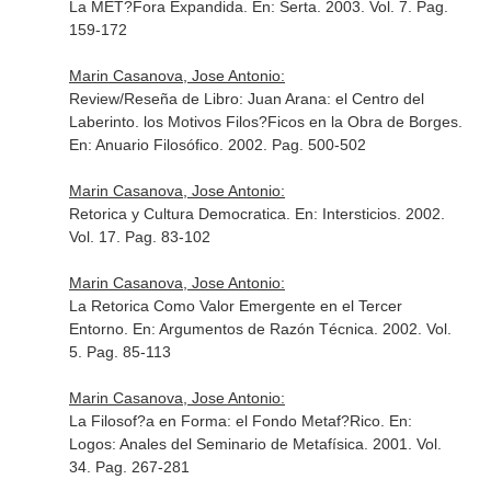
La MET?Fora Expandida.
En: Serta
. 2003. Vol. 7. Pag.
159-172
Marin Casanova, Jose Antonio:
Review/Reseña de Libro: Juan Arana: el Centro del
Laberinto. los Motivos Filos?Ficos en la Obra de Borges.
En: Anuario Filosófico
. 2002. Pag. 500-502
Marin Casanova, Jose Antonio:
Retorica y Cultura Democratica.
En: Intersticios
. 2002.
Vol. 17. Pag. 83-102
Marin Casanova, Jose Antonio:
La Retorica Como Valor Emergente en el Tercer
Entorno.
En: Argumentos de Razón Técnica
. 2002. Vol.
5. Pag. 85-113
Marin Casanova, Jose Antonio:
La Filosof?a en Forma: el Fondo Metaf?Rico.
En:
Logos: Anales del Seminario de Metafísica
. 2001. Vol.
34. Pag. 267-281