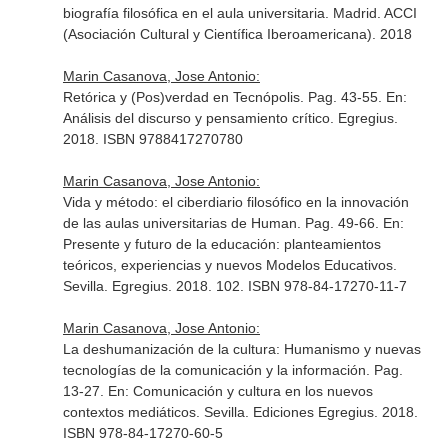
biografía filosófica en el aula universitaria
. Madrid. ACCI
(Asociación Cultural y Científica Iberoamericana). 2018
Marin Casanova, Jose Antonio:
Retórica y (Pos)verdad en Tecnópolis. Pag. 43-55.
En:
Análisis del discurso y pensamiento crítico
. Egregius.
2018. ISBN 9788417270780
Marin Casanova, Jose Antonio:
Vida y método: el ciberdiario filosófico en la innovación
de las aulas universitarias de Human. Pag. 49-66.
En:
Presente y futuro de la educación: planteamientos
teóricos, experiencias y nuevos Modelos Educativos
.
Sevilla. Egregius. 2018. 102. ISBN 978-84-17270-11-7
Marin Casanova, Jose Antonio:
La deshumanización de la cultura: Humanismo y nuevas
tecnologías de la comunicación y la información. Pag.
13-27.
En: Comunicación y cultura en los nuevos
contextos mediáticos
. Sevilla. Ediciones Egregius. 2018.
ISBN 978-84-17270-60-5