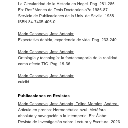
La Circularidad de la Historia en Hegel. Pag. 281-286.
En: Res?Menes de Tesis Doctorales a?o 1986-87
.
Servicio de Publicaciones de la Univ. de Sevilla. 1988.
ISBN 84-7405-406-0
Marin Casanova, Jose Antonio:
Expectativa debida, experiencia de vida. Pag. 233-240
Marin Casanova, Jose Antonio:
Ontología y tecnología: la fantasmagoría de la realidad
como efecto TIC. Pag. 19-36
Marin Casanova, Jose Antonio:
cuiciid
Publicaciones en Revistas
Marin Casanova, Jose Antonio, Felipe Morales, Andrea:
Articulo en prensa: Hermenéutica azul. Metáfora
absoluta y navegación a la intemperie.
En: Álabe:
Revista de Investigación sobre Lectura y Escritura
. 2026