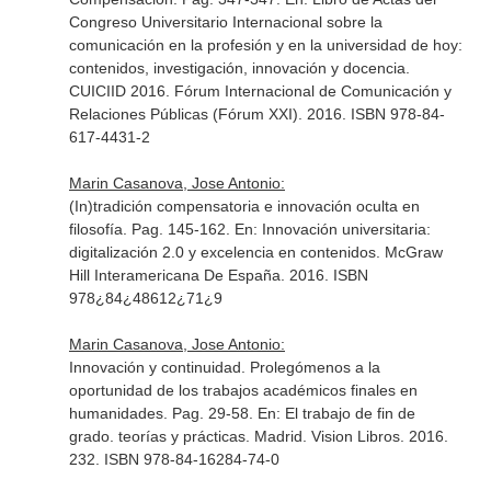
Congreso Universitario Internacional sobre la
comunicación en la profesión y en la universidad de hoy:
contenidos, investigación, innovación y docencia.
CUICIID 2016
. Fórum Internacional de Comunicación y
Relaciones Públicas (Fórum XXI). 2016. ISBN 978-84-
617-4431-2
Marin Casanova, Jose Antonio:
(In)tradición compensatoria e innovación oculta en
filosofía. Pag. 145-162.
En: Innovación universitaria:
digitalización 2.0 y excelencia en contenidos
. McGraw
Hill Interamericana De España. 2016. ISBN
978¿84¿48612¿71¿9
Marin Casanova, Jose Antonio:
Innovación y continuidad. Prolegómenos a la
oportunidad de los trabajos académicos finales en
humanidades. Pag. 29-58.
En: El trabajo de fin de
grado. teorías y prácticas
. Madrid. Vision Libros. 2016.
232. ISBN 978-84-16284-74-0