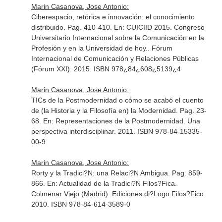
Marin Casanova, Jose Antonio:
Ciberespacio, retórica e innovación: el conocimiento
distribuido. Pag. 410-410.
En: CUICIID 2015. Congreso
Universitario Internacional sobre la Comunicación en la
Profesión y en la Universidad de hoy.
. Fórum
Internacional de Comunicación y Relaciones Públicas
(Fórum XXI). 2015. ISBN 978¿84¿608¿5139¿4
Marin Casanova, Jose Antonio:
TICs de la Postmodernidad o cómo se acabó el cuento
de (la Historia y la Filosofía en) la Modernidad. Pag. 23-
68.
En: Representaciones de la Postmodernidad. Una
perspectiva interdisciplinar
. 2011. ISBN 978-84-15335-
00-9
Marin Casanova, Jose Antonio:
Rorty y la Tradici?N: una Relaci?N Ambigua. Pag. 859-
866.
En: Actualidad de la Tradici?N Filos?Fica
.
Colmenar Viejo (Madrid). Ediciones di?Logo Filos?Fico.
2010. ISBN 978-84-614-3589-0