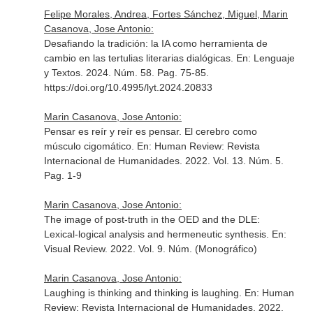
Felipe Morales, Andrea, Fortes Sánchez, Miguel, Marin
Casanova, Jose Antonio:
Desafiando la tradición: la IA como herramienta de
cambio en las tertulias literarias dialógicas.
En: Lenguaje
y Textos
. 2024. Núm. 58. Pag. 75-85.
https://doi.org/10.4995/lyt.2024.20833
Marin Casanova, Jose Antonio:
Pensar es reír y reír es pensar. El cerebro como
músculo cigomático.
En: Human Review: Revista
Internacional de Humanidades
. 2022. Vol. 13. Núm. 5.
Pag. 1-9
Marin Casanova, Jose Antonio:
The image of post-truth in the OED and the DLE:
Lexical-logical analysis and hermeneutic synthesis.
En:
Visual Review
. 2022. Vol. 9. Núm. (Monográfico)
Marin Casanova, Jose Antonio:
Laughing is thinking and thinking is laughing.
En: Human
Review: Revista Internacional de Humanidades
. 2022.