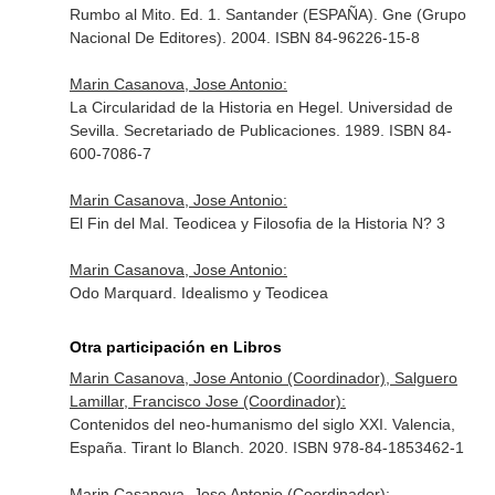
Rumbo al Mito. Ed. 1. Santander (ESPAÑA). Gne (Grupo
Nacional De Editores). 2004. ISBN 84-96226-15-8
Marin Casanova, Jose Antonio:
La Circularidad de la Historia en Hegel. Universidad de
Sevilla. Secretariado de Publicaciones. 1989. ISBN 84-
600-7086-7
Marin Casanova, Jose Antonio:
El Fin del Mal. Teodicea y Filosofia de la Historia N? 3
Marin Casanova, Jose Antonio:
Odo Marquard. Idealismo y Teodicea
Otra participación en Libros
Marin Casanova, Jose Antonio (Coordinador), Salguero
Lamillar, Francisco Jose (Coordinador):
Contenidos del neo-humanismo del siglo XXI. Valencia,
España. Tirant lo Blanch. 2020. ISBN 978-84-1853462-1
Marin Casanova, Jose Antonio (Coordinador):