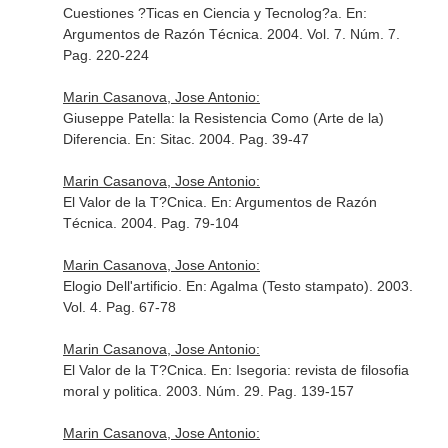
Cuestiones ?Ticas en Ciencia y Tecnolog?a.
En:
Argumentos de Razón Técnica
. 2004. Vol. 7. Núm. 7.
Pag. 220-224
Marin Casanova, Jose Antonio:
Giuseppe Patella: la Resistencia Como (Arte de la)
Diferencia.
En: Sitac
. 2004. Pag. 39-47
Marin Casanova, Jose Antonio:
El Valor de la T?Cnica.
En: Argumentos de Razón
Técnica
. 2004. Pag. 79-104
Marin Casanova, Jose Antonio:
Elogio Dell'artificio.
En: Agalma (Testo stampato)
. 2003.
Vol. 4. Pag. 67-78
Marin Casanova, Jose Antonio:
El Valor de la T?Cnica.
En: Isegoria: revista de filosofia
moral y politica
. 2003. Núm. 29. Pag. 139-157
Marin Casanova, Jose Antonio: