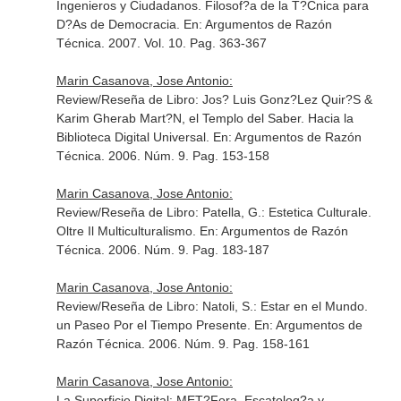
Ingenieros y Ciudadanos. Filosof?a de la T?Cnica para
D?As de Democracia.
En: Argumentos de Razón
Técnica
. 2007. Vol. 10. Pag. 363-367
Marin Casanova, Jose Antonio:
Review/Reseña de Libro: Jos? Luis Gonz?Lez Quir?S &
Karim Gherab Mart?N, el Templo del Saber. Hacia la
Biblioteca Digital Universal.
En: Argumentos de Razón
Técnica
. 2006. Núm. 9. Pag. 153-158
Marin Casanova, Jose Antonio:
Review/Reseña de Libro: Patella, G.: Estetica Culturale.
Oltre Il Multiculturalismo.
En: Argumentos de Razón
Técnica
. 2006. Núm. 9. Pag. 183-187
Marin Casanova, Jose Antonio:
Review/Reseña de Libro: Natoli, S.: Estar en el Mundo.
un Paseo Por el Tiempo Presente.
En: Argumentos de
Razón Técnica
. 2006. Núm. 9. Pag. 158-161
Marin Casanova, Jose Antonio:
La Superficie Digital: MET?Fora, Escatolog?a y