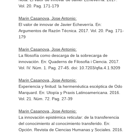
Vol. 20. Pag. 171-179
Marin Casanova, Jose Antonio:
El valor de innovar de Javier Echeverría.
En:
Argumentos de Razón Técnica
. 2017. Vol. 20. Pag. 171-
179
Marin Casanova, Jose Antonio:
La filosofía como descarga de la sobrecarga de
innovación.
En: Quaderns de Filosofia i Ciencia
. 2017.
Vol. IV. Núm. 1. Pag. 27-45. doi: 10.7203/qfia.4.1.9209
Marin Casanova, Jose Antonio:
Experiencia y finitud: la hermenéutica escéptica de Odo
Marquard.
En: Utopía y Praxis Latinoamericana
. 2016.
Vol. 21. Núm. 72. Pag. 27-39
Marin Casanova, Jose Antonio:
La innovación epistémica reticular: de la transferencia
del conocimiento al conocimiento transferido.
En:
Opción. Revista de Ciencias Humanas y Sociales
. 2016.