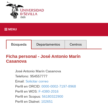
MENU
Búsqueda
Departamentos
Centros
Ficha personal - José Antonio Marín
Casanova
José Antonio Marín Casanova
Telefono: 954557777
Email:
Solicitar correo
Perfil en ORCID:
0000-0002-7197-8968
Perfil en WOS:
F-4380-2016
Perfil en Scopus:
56180322900
Perfil en Dialnet:
102651