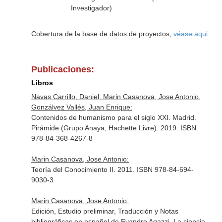
Investigador)
Cobertura de la base de datos de proyectos,
véase aqui
Publicaciones:
Libros
Navas Carrillo, Daniel, Marin Casanova, Jose Antonio,
Gonzálvez Vallés, Juan Enrique:
Contenidos de humanismo para el siglo XXI. Madrid.
Pirámide (Grupo Anaya, Hachette Livre). 2019. ISBN
978-84-368-4267-8
Marin Casanova, Jose Antonio:
Teoría del Conocimiento II. 2011. ISBN 978-84-694-
9030-3
Marin Casanova, Jose Antonio:
Edición, Estudio preliminar, Traducción y Notas
bibliográficas en español de Evandro Agazzi, La ciencia