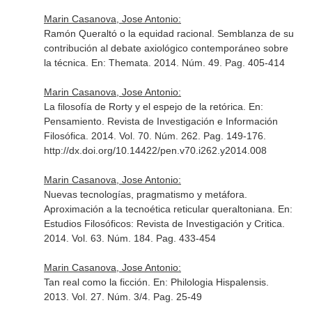
Marin Casanova, Jose Antonio:
Ramón Queraltó o la equidad racional. Semblanza de su
contribución al debate axiológico contemporáneo sobre
la técnica.
En: Themata
. 2014. Núm. 49. Pag. 405-414
Marin Casanova, Jose Antonio:
La filosofía de Rorty y el espejo de la retórica.
En:
Pensamiento. Revista de Investigación e Información
Filosófica
. 2014. Vol. 70. Núm. 262. Pag. 149-176.
http://dx.doi.org/10.14422/pen.v70.i262.y2014.008
Marin Casanova, Jose Antonio:
Nuevas tecnologías, pragmatismo y metáfora.
Aproximación a la tecnoética reticular queraltoniana.
En:
Estudios Filosóficos: Revista de Investigación y Critica
.
2014. Vol. 63. Núm. 184. Pag. 433-454
Marin Casanova, Jose Antonio:
Tan real como la ficción.
En: Philologia Hispalensis
.
2013. Vol. 27. Núm. 3/4. Pag. 25-49