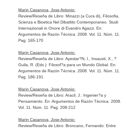
Marin Casanova, Jose Antonio:
Review/Reseña de Libro: Minazzi (a Cura di), Filosofia,
Scienza e Bioetica Nel Dibattito Contemporaneo. Studi
Internazionali in Onore di Evandro Agazzi.
En:
Argumentos de Razón Técnica
. 2008. Vol. 11. Núm. 11.
Pag. 165-170
Marin Casanova, Jose Antonio:
Review/Reseña de Libro: Ayestar?N, I., Insausti, X., ?
Guila, R. (Eds.): Filosof?a para un Mundo Global.
En:
Argumentos de Razón Técnica
. 2008. Vol. 11. Núm. 11.
Pag. 186-191
Marin Casanova, Jose Antonio:
Review/Reseña de Libro: Aracil, J.: Ingenier?a y
Pensamiento.
En: Argumentos de Razón Técnica
. 2008.
Vol. 11. Núm. 11. Pag. 208-212
Marin Casanova, Jose Antonio:
Review/Reseña de Libro: Broncano, Fernando: Entre