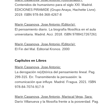
Contenidos de humanismo para el siglo XXI. Madrid.
EDICIONES PIRAMIDE (Grupo Anaya, Hachette Livre).
2019. ISBN 978-84-368-4267-8
Marin Casanova, Jose Antonio (Editor/a):
El pensamiento diario. La biografía filosófica en el aula
universitaria. Madrid. Acci. 2018. ISBN 9788417267261
Marin Casanova, Jose Antonio (Editor/a):
El Fin del Mal. Editorial Kronos. 2000
Capítulos en Libros
Marin Casanova, Jose Antonio:
La derogación re(d)tórica del pensamiento lineal. Pag.
299-315.
En: Transmitiendo la persuasión: la
comunicación que influye
. Madrid. Fragua. 2021. ISBN
978-84-7074-917-9
Marin Casanova, Jose Antonio, Mariscal Vega, Sara:
Darío Villanueva y la filosofía frente a la posverdad. Pag.