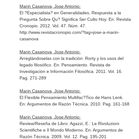
Marin Casanova, Jose Antonio:
El ?Especialista? en Generalidades, Respuesta a la
Pregunta Sobre Qu? Significa Ser Culto Hoy.
En: Revista
Cronopio
. 2012. Vol. 47. Núm. 47.
http://www.revistacronopio.com/?tag=jose-a-marin-
casanova
Marin Casanova, Jose Antonio:
Arreglándoselas con la tradición: Rorty y los usos del
legado filosófico.
En: Pensamiento. Revista de
Investigación e Información Filosófica
. 2011. Vol. 16.
Pag. 271-289
Marin Casanova, Jose Antonio:
El Flexible Pensamiento Multifac?Tico de Hans Lenk.
En: Argumentos de Razón Técnica
. 2010. Pag. 161-168
Marin Casanova, Jose Antonio:
Review/Reseña de Libro: Agazzi, E.: Le Rivoluzioni
Scientifiche e Il Mondo Moderno.
En: Argumentos de
Razón Técnica
. 2009. Vol. 12. Pag. 195-201