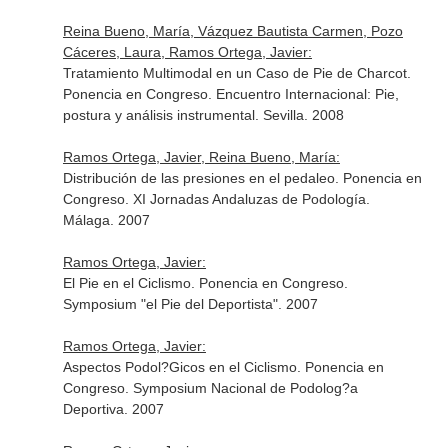
Reina Bueno, María, Vázquez Bautista Carmen, Pozo
Cáceres, Laura, Ramos Ortega, Javier:
Tratamiento Multimodal en un Caso de Pie de Charcot.
Ponencia en Congreso. Encuentro Internacional: Pie,
postura y análisis instrumental. Sevilla. 2008
Ramos Ortega, Javier, Reina Bueno, María:
Distribución de las presiones en el pedaleo. Ponencia en
Congreso. XI Jornadas Andaluzas de Podología.
Málaga. 2007
Ramos Ortega, Javier:
El Pie en el Ciclismo. Ponencia en Congreso.
Symposium "el Pie del Deportista". 2007
Ramos Ortega, Javier:
Aspectos Podol?Gicos en el Ciclismo. Ponencia en
Congreso. Symposium Nacional de Podolog?a
Deportiva. 2007