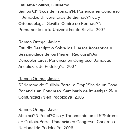
Lafuente Sotillos, Guillermo:
Signos Cl?Nicos de Pronaci?N. Ponencia en Congreso.
II Jornadas Universitarias de Biomec?Nica y
Ortopodologia. Sevilla. Centro de Formaci?N
Permanente de la Universidad de Sevilla. 2007
Ramos Ortega, Javier:
Estudio Descriptivo Sobre los Huesos Accesorios y
Sesamoideos de los Pies en Radiograf?As
Dorsoplantares. Ponencia en Congreso. Jornadas
Andaluzas de Podolog?a. 2007
Ramos Ortega, Javier:
S?Ndrome de Guillain-Barre. a Prop?Sito de un Caso.
Ponencia en Congreso. Seminario de Investigaci?N y
Comunicaci?N en Podolog?a. 2006
Ramos Ortega, Javier:
Afectaci?N Podol?Gica y Tratamiento en el S?Ndrome
de Guillain-Barre. Ponencia en Congreso. Congreso
Nacional de Podolog?a. 2006