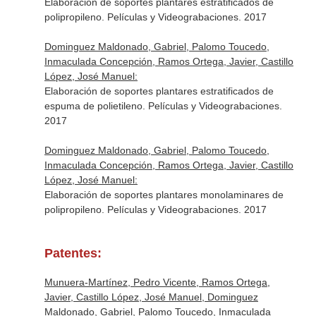
Elaboración de soportes plantares estratificados de
polipropileno. Películas y Videograbaciones. 2017
Dominguez Maldonado, Gabriel, Palomo Toucedo,
Inmaculada Concepción, Ramos Ortega, Javier, Castillo
López, José Manuel:
Elaboración de soportes plantares estratificados de
espuma de polietileno. Películas y Videograbaciones.
2017
Dominguez Maldonado, Gabriel, Palomo Toucedo,
Inmaculada Concepción, Ramos Ortega, Javier, Castillo
López, José Manuel:
Elaboración de soportes plantares monolaminares de
polipropileno. Películas y Videograbaciones. 2017
Patentes:
Munuera-Martínez, Pedro Vicente, Ramos Ortega,
Javier, Castillo López, José Manuel, Dominguez
Maldonado, Gabriel, Palomo Toucedo, Inmaculada