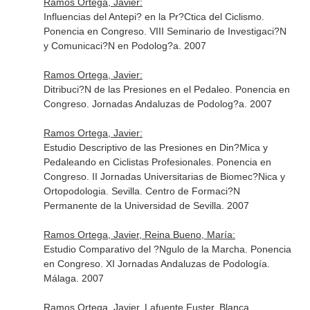
Ramos Ortega, Javier:
Influencias del Antepi? en la Pr?Ctica del Ciclismo.
Ponencia en Congreso. VIII Seminario de Investigaci?N
y Comunicaci?N en Podolog?a. 2007
Ramos Ortega, Javier:
Ditribuci?N de las Presiones en el Pedaleo. Ponencia en
Congreso. Jornadas Andaluzas de Podolog?a. 2007
Ramos Ortega, Javier:
Estudio Descriptivo de las Presiones en Din?Mica y
Pedaleando en Ciclistas Profesionales. Ponencia en
Congreso. II Jornadas Universitarias de Biomec?Nica y
Ortopodologia. Sevilla. Centro de Formaci?N
Permanente de la Universidad de Sevilla. 2007
Ramos Ortega, Javier, Reina Bueno, María:
Estudio Comparativo del ?Ngulo de la Marcha. Ponencia
en Congreso. XI Jornadas Andaluzas de Podología.
Málaga. 2007
Ramos Ortega, Javier, Lafuente Fuster, Blanca,