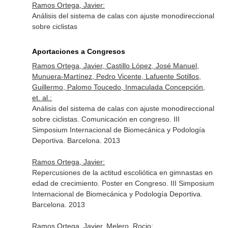
Ramos Ortega, Javier:
Análisis del sistema de calas con ajuste monodireccional
sobre ciclistas
Aportaciones a Congresos
Ramos Ortega, Javier, Castillo López, José Manuel,
Munuera-Martínez, Pedro Vicente, Lafuente Sotillos,
Guillermo, Palomo Toucedo, Inmaculada Concepción,
et. al.:
Análisis del sistema de calas con ajuste monodireccional
sobre ciclistas. Comunicación en congreso. III
Simposium Internacional de Biomecánica y Podología
Deportiva. Barcelona. 2013
Ramos Ortega, Javier:
Repercusiones de la actitud escoliótica en gimnastas en
edad de crecimiento. Poster en Congreso. III Simposium
Internacional de Biomecánica y Podología Deportiva.
Barcelona. 2013
Ramos Ortega, Javier, Melero, Rocio: