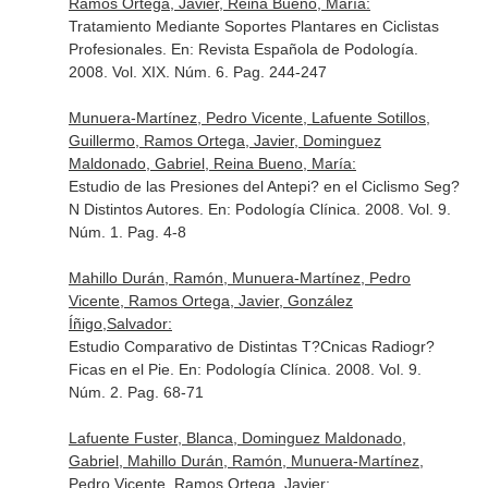
Ramos Ortega, Javier, Reina Bueno, María:
Tratamiento Mediante Soportes Plantares en Ciclistas
Profesionales.
En: Revista Española de Podología
.
2008. Vol. XIX. Núm. 6. Pag. 244-247
Munuera-Martínez, Pedro Vicente, Lafuente Sotillos,
Guillermo, Ramos Ortega, Javier, Dominguez
Maldonado, Gabriel, Reina Bueno, María:
Estudio de las Presiones del Antepi? en el Ciclismo Seg?
N Distintos Autores.
En: Podología Clínica
. 2008. Vol. 9.
Núm. 1. Pag. 4-8
Mahillo Durán, Ramón, Munuera-Martínez, Pedro
Vicente, Ramos Ortega, Javier, González
Íñigo,Salvador:
Estudio Comparativo de Distintas T?Cnicas Radiogr?
Ficas en el Pie.
En: Podología Clínica
. 2008. Vol. 9.
Núm. 2. Pag. 68-71
Lafuente Fuster, Blanca, Dominguez Maldonado,
Gabriel, Mahillo Durán, Ramón, Munuera-Martínez,
Pedro Vicente, Ramos Ortega, Javier: