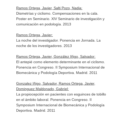
Ramos Ortega, Javier, Salti Pozo, Nadia:
Dismetrías y ciclismo. Compensaciones en la cala.
Poster en Seminario. XIV Seminario de investigación y
comunicación en podología. 2013
Ramos Ortega, Javier:
La noche del investigador. Ponencia en Jornada. La
noche de los investigadores. 2013
Ramos Ortega, Javier, González Iñigo, Salvador:
El antepié como elemento determinante en el ciclismo.
Ponencia en Congreso. II Symposium Internacional de
Biomecánica y Podología Deportiva. Madrid. 2011
Gonzalez Iñigo, Salvador, Ramos Ortega, Javier,
Dominguez Maldonado, Gabriel:
La propiocepción en pacientes con esguinces de tobillo
en el ámbito laboral. Ponencia en Congreso. II
Symposium Internacional de Biomecánica y Podología
Deportiva. Madrid. 2011