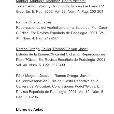
Manuel, Munuera-Martínez, Pedro Vicente:
Tratamiento F?Sico y Ortopodol?Gico en Pie Plano R?
Gido.
En: El Peu
. 2002. Vol. 22. Núm. 4. Pag. 200-204
Ramos Ortega, Javier:
Repercusiones del Acoholismo en la Salud del Pie: Caso
Cl?Nico.
En: Revista Española de Podología
. 2001. Vol.
XII. Núm. 4. Pag. 242-247
Ramos Ortega, Javier, Ramos Galván, José:
Estudio de la Biomec?Nica del Ciclismo: Repercusiones
Podol?Gicas.
En: Revista Española de Podología
. 2001.
Vol. XII. Núm. 5. Pag. 297-300
Páez Moguer, Joaquín, Ramos Ortega, Javier:
Review/Reseña: An?Lisis del Gesto Deportivo en la
Carrera de Velocidad: Conclusiones Podol?Gicas.
En:
Revista Española de Podología
. 2001. Vol. 12. Núm. 5.
Pag. 291-296
Libros de Actas