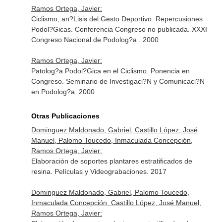
Ramos Ortega, Javier:
Ciclismo, an?Lisis del Gesto Deportivo. Repercusiones
Podol?Gicas. Conferencia Congreso no publicada. XXXI
Congreso Nacional de Podolog?a . 2000
Ramos Ortega, Javier:
Patolog?a Podol?Gica en el Ciclismo. Ponencia en
Congreso. Seminario de Investigaci?N y Comunicaci?N
en Podolog?a. 2000
Otras Publicaciones
Dominguez Maldonado, Gabriel, Castillo López, José
Manuel, Palomo Toucedo, Inmaculada Concepción,
Ramos Ortega, Javier:
Elaboración de soportes plantares estratificados de
resina. Películas y Videograbaciones. 2017
Dominguez Maldonado, Gabriel, Palomo Toucedo,
Inmaculada Concepción, Castillo López, José Manuel,
Ramos Ortega, Javier: