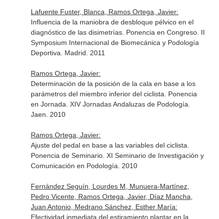
Lafuente Fuster, Blanca, Ramos Ortega, Javier:
Influencia de la maniobra de desbloque pélvico en el
diagnóstico de las disimetrías. Ponencia en Congreso. II
Symposium Internacional de Biomecánica y Podología
Deportiva. Madrid. 2011
Ramos Ortega, Javier:
Determinación de la posición de la cala en base a los
parámetros del miembro inferior del ciclista. Ponencia
en Jornada. XIV Jornadas Andaluzas de Podología.
Jaen. 2010
Ramos Ortega, Javier:
Ajuste del pedal en base a las variables del ciclista.
Ponencia de Seminario. XI Seminario de Investigación y
Comunicación en Podología. 2010
Fernández Seguín, Lourdes M, Munuera-Martínez,
Pedro Vicente, Ramos Ortega, Javier, Díaz Mancha,
Juan Antonio, Medrano Sánchez, Esther María:
Efectividad inmediata del estiramiento plantar en la