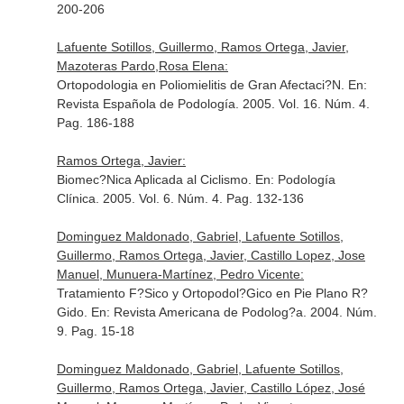
200-206
Lafuente Sotillos, Guillermo, Ramos Ortega, Javier,
Mazoteras Pardo,Rosa Elena:
Ortopodologia en Poliomielitis de Gran Afectaci?N.
En:
Revista Española de Podología
. 2005. Vol. 16. Núm. 4.
Pag. 186-188
Ramos Ortega, Javier:
Biomec?Nica Aplicada al Ciclismo.
En: Podología
Clínica
. 2005. Vol. 6. Núm. 4. Pag. 132-136
Dominguez Maldonado, Gabriel, Lafuente Sotillos,
Guillermo, Ramos Ortega, Javier, Castillo Lopez, Jose
Manuel, Munuera-Martínez, Pedro Vicente:
Tratamiento F?Sico y Ortopodol?Gico en Pie Plano R?
Gido.
En: Revista Americana de Podolog?a
. 2004. Núm.
9. Pag. 15-18
Dominguez Maldonado, Gabriel, Lafuente Sotillos,
Guillermo, Ramos Ortega, Javier, Castillo López, José