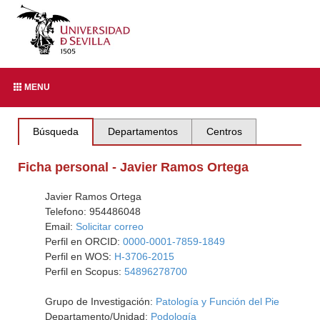
MENU
Búsqueda
Departamentos
Centros
Ficha personal - Javier Ramos Ortega
Javier Ramos Ortega
Telefono: 954486048
Email:
Solicitar correo
Perfil en ORCID:
0000-0001-7859-1849
Perfil en WOS:
H-3706-2015
Perfil en Scopus:
54896278700
Grupo de Investigación:
Patología y Función del Pie
Departamento/Unidad:
Podología