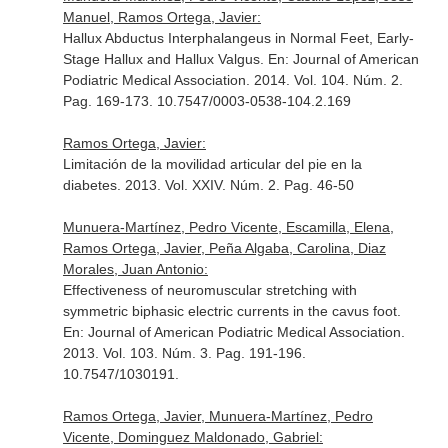
Manuel, Ramos Ortega, Javier:
Hallux Abductus Interphalangeus in Normal Feet, Early-
Stage Hallux and Hallux Valgus.
En: Journal of American
Podiatric Medical Association
. 2014. Vol. 104. Núm. 2.
Pag. 169-173. 10.7547/0003-0538-104.2.169
Ramos Ortega, Javier:
Limitación de la movilidad articular del pie en la
diabetes. 2013. Vol. XXIV. Núm. 2. Pag. 46-50
Munuera-Martínez, Pedro Vicente, Escamilla, Elena,
Ramos Ortega, Javier, Peña Algaba, Carolina, Diaz
Morales, Juan Antonio:
Effectiveness of neuromuscular stretching with
symmetric biphasic electric currents in the cavus foot.
En: Journal of American Podiatric Medical Association
.
2013. Vol. 103. Núm. 3. Pag. 191-196.
10.7547/1030191.
Ramos Ortega, Javier, Munuera-Martínez, Pedro
Vicente, Dominguez Maldonado, Gabriel: