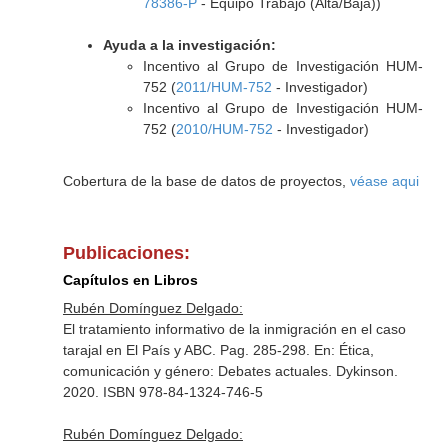
78386-P
- Equipo Trabajo (Alta/Baja))
Ayuda a la investigación:
Incentivo al Grupo de Investigación HUM-
752 (
2011/HUM-752
- Investigador)
Incentivo al Grupo de Investigación HUM-
752 (
2010/HUM-752
- Investigador)
Cobertura de la base de datos de proyectos,
véase aqui
Publicaciones:
Capítulos en Libros
Rubén Domínguez Delgado:
El tratamiento informativo de la inmigración en el caso
tarajal en El País y ABC. Pag. 285-298.
En: Ética,
comunicación y género: Debates actuales
. Dykinson.
2020. ISBN 978-84-1324-746-5
Rubén Domínguez Delgado: