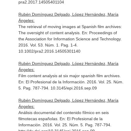
pra2.2017.14505401104
Rubén Domínguez Delgado, López Hernández, María
Ángeles:
The retrieval of moving images at Spanish film archives:
The oversight of content analysis.
En: Proceedings of
the Association for Information Science and Technology
.
2016. Vol. 53. Núm. 1. Pag. 1-4.
10.1002/pra2.2016.14505301140
Rubén Domínguez Delgado, López Hernández, María
Ángeles:
Film content analysis at six major spanish film archives.
En: El Profesional de la Información
. 2016. Vol. 25. Núm.
5. Pag. 787-794. 10.3145/epi.2016.sep.09
Rubén Domínguez Delgado, López Hernández, María
Ángeles:
Análisis documental del contenido fílmico en seis
filmotecas españolas.
En: El Profesional de la
Información
. 2016. Vol. 25. Núm. 5. Pag. 787-794.