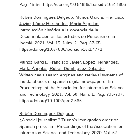
Pag. 45-56. https://doi.org/10.54886/ibersid.v16i2.4806
Rubén Domínguez Delgado, Muñoz García, Francisco
Javier, López Hernández, María Ángeles:
Introducción histórica a la docencia de la
Documentación en los estudios de Periodismo.
En:
Ibersid
. 2021. Vol. 15. Núm. 2. Pag. 57-65.
https://doi.org/10.54886/ibersid.v15i2.4772
Muñoz García, Francisco Javier, López Hernández,
María Ángeles, Rubén Domínguez Delgado:
Written news search engines and retrieval systems of
the databases of spanish digital newspapers.
En:
Proceedings of the Association for Information Science
and Technology
. 2021. Vol. 58. Núm. 1. Pag. 795-797.
https://doi.org/10.1002/pra2.565
Rubén Domínguez Delgado:
¿A social journalism? Trump's immigration order on
Spanish press.
En: Proceedings of the Association for
Information Science and Technology
. 2020. Vol. 57.