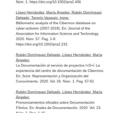
Núm. 1. https://doi.org/10.1002/pra2.406
López Hernández, María Ángeles, Rubén Domínguez
Delgado, Tenorio Vazquez, Irene:
Bibliometric analysis of the Cibermov database on
cyber-activism (2007-2018).
En: Journal of the
Association for Information Science and Technology
.
2020. Núm. 57. Pag. 1-8.
https://doi.org/10.1002/pra2.232
Rubén Domínguez Delgado, López Hernández, María
Ángeles:
La Documentación al servicio de proyectos I+D+i: La
experiencia del centro de documentación de Cibermov.
En: Scire: Representación y Organización del
Conocimiento
. 2020. Vol. 26. Núm. 1. Pag. 57-61
Rubén Domínguez Delgado, López Hernández, María
Ángeles:
Pronunciamientos oficiales sobre Documentación
Fílmica.
En: Anales de Documentación
. 2020. Vol. 23.