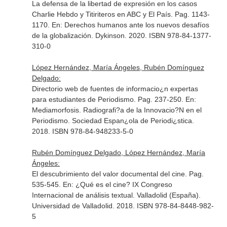
La defensa de la libertad de expresión en los casos
Charlie Hebdo y Titiriteros en ABC y El País. Pag. 1143-
1170.
En: Derechos humanos ante los nuevos desafíos
de la globalización
. Dykinson. 2020. ISBN 978-84-1377-
310-0
López Hernández, María Ángeles, Rubén Domínguez
Delgado:
Directorio web de fuentes de informacio¿n expertas
para estudiantes de Periodismo. Pag. 237-250.
En:
Mediamorfosis. Radiografi?a de la Innovacio?N en el
Periodismo
. Sociedad Espan¿ola de Periodi¿stica.
2018. ISBN 978-84-948233-5-0
Rubén Domínguez Delgado, López Hernández, María
Ángeles:
El descubrimiento del valor documental del cine. Pag.
535-545.
En: ¿Qué es el cine? IX Congreso
Internacional de análisis textual
. Valladolid (España).
Universidad de Valladolid. 2018. ISBN 978-84-8448-982-
5