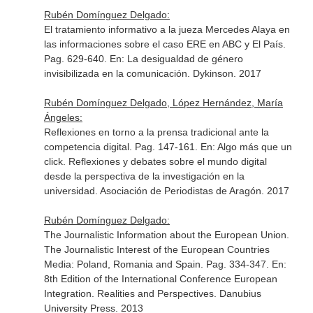
Rubén Domínguez Delgado:
El tratamiento informativo a la jueza Mercedes Alaya en
las informaciones sobre el caso ERE en ABC y El País.
Pag. 629-640.
En: La desigualdad de género
invisibilizada en la comunicación
. Dykinson. 2017
Rubén Domínguez Delgado, López Hernández, María
Ángeles:
Reflexiones en torno a la prensa tradicional ante la
competencia digital. Pag. 147-161.
En: Algo más que un
click. Reflexiones y debates sobre el mundo digital
desde la perspectiva de la investigación en la
universidad
. Asociación de Periodistas de Aragón. 2017
Rubén Domínguez Delgado:
The Journalistic Information about the European Union.
The Journalistic Interest of the European Countries
Media: Poland, Romania and Spain. Pag. 334-347.
En:
8th Edition of the International Conference European
Integration. Realities and Perspectives
. Danubius
University Press. 2013