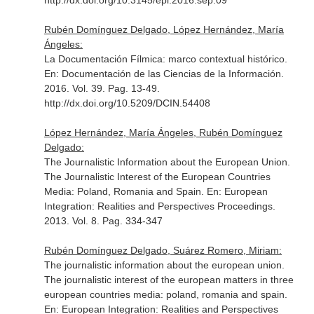
http://dx.doi.org/10.3145/epi.2016.sep.09
Rubén Domínguez Delgado, López Hernández, María
Ángeles:
La Documentación Fílmica: marco contextual histórico.
En: Documentación de las Ciencias de la Información
.
2016. Vol. 39. Pag. 13-49.
http://dx.doi.org/10.5209/DCIN.54408
López Hernández, María Ángeles, Rubén Domínguez
Delgado:
The Journalistic Information about the European Union.
The Journalistic Interest of the European Countries
Media: Poland, Romania and Spain.
En: European
Integration: Realities and Perspectives Proceedings
.
2013. Vol. 8. Pag. 334-347
Rubén Domínguez Delgado, Suárez Romero, Miriam:
The journalistic information about the european union.
The journalistic interest of the european matters in three
european countries media: poland, romania and spain.
En: European Integration: Realities and Perspectives