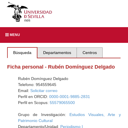
MENU
Búsqueda
Departamentos
Centros
Ficha personal - Rubén Domínguez Delgado
Rubén Domínguez Delgado
Telefono: 954559645
Email:
Solicitar correo
Perfil en ORCID:
0000-0001-9885-2831
Perfil en Scopus:
55579065500
Grupo de Investigación:
Estudios Visuales, Arte y
Patrimonio Cultural
Departamento/Unidad:
Periodismo I