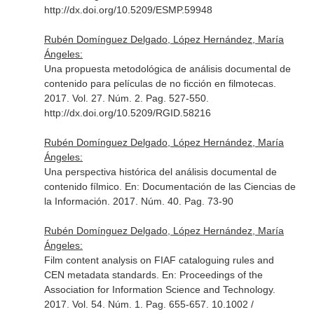
http://dx.doi.org/10.5209/ESMP.59948
Rubén Domínguez Delgado, López Hernández, María
Ángeles:
Una propuesta metodológica de análisis documental de
contenido para películas de no ficción en filmotecas.
2017. Vol. 27. Núm. 2. Pag. 527-550.
http://dx.doi.org/10.5209/RGID.58216
Rubén Domínguez Delgado, López Hernández, María
Ángeles:
Una perspectiva histórica del análisis documental de
contenido fílmico.
En: Documentación de las Ciencias de
la Información
. 2017. Núm. 40. Pag. 73-90
Rubén Domínguez Delgado, López Hernández, María
Ángeles:
Film content analysis on FIAF cataloguing rules and
CEN metadata standards.
En: Proceedings of the
Association for Information Science and Technology
.
2017. Vol. 54. Núm. 1. Pag. 655-657. 10.1002 /