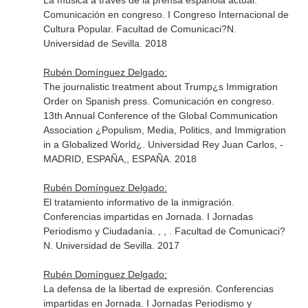
La música a través de la prensa española actual.
Comunicación en congreso. I Congreso Internacional de
Cultura Popular. Facultad de Comunicaci?N.
Universidad de Sevilla. 2018
Rubén Domínguez Delgado:
The journalistic treatment about Trump¿s Immigration
Order on Spanish press. Comunicación en congreso.
13th Annual Conference of the Global Communication
Association ¿Populism, Media, Politics, and Immigration
in a Globalized World¿. Universidad Rey Juan Carlos, -
MADRID, ESPAÑA,, ESPAÑA. 2018
Rubén Domínguez Delgado:
El tratamiento informativo de la inmigración.
Conferencias impartidas en Jornada. I Jornadas
Periodismo y Ciudadanía. , , . Facultad de Comunicaci?
N. Universidad de Sevilla. 2017
Rubén Domínguez Delgado:
La defensa de la libertad de expresión. Conferencias
impartidas en Jornada. I Jornadas Periodismo y