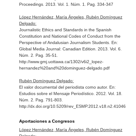
Proceedings
. 2013. Vol. 1. Núm. 1. Pag. 334-347
López Hernández, María Ángeles, Rubén Domínguez
Delgado:
Journalistic Ethics and Standards in the Spanish
Constitution and National Codes of Conduct from the
Perspective of Andalusian Journalism Students.
En:
Global Media Journal: Canadian Edition
. 2013. Vol. 6.
Núm. 2. Pag. 35-51.
http://www.gmj.uottawa.ca/1302/v6i2_lopez-
hernandez%20and%20dominguez-delgado.pdf
Rubén Domínguez Delgado:
El valor documental del periodista como autor.
En:
Estudios sobre el Mensaje Periodístico
. 2012. Vol. 18.
Núm. 2. Pag. 791-803.
http://dx.doi.org/10.5209/rev_ESMP.2012.v18.n2.41046
Aportaciones a Congresos
López Hernández, María Ángeles, Rubén Domínguez