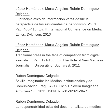
López Hernández, María Ángeles, Rubén Domínguez
Delgado:
El principio ético de información veraz desde la
perspectiva de los estudiantes de periodismo. Vol. 1.
Pag. 403-413.
En: II International Conference on Media
Ethics
. Dykinson. 2013
López Hernández, María Ángeles, Rubén Domínguez
Delgado:
Traditional press in the face of competition from digital
journalism. Pag. 121-136.
En: The Role of New Media in
Journalism
. University of Bucharest. 2011
Rubén Domínguez Delgado:
Sevilla Imaginada: los Medios Institucionales y de
Comunicación. Pag. 87-93.
En: S.I. Sevilla Imaginada
.
Almuzara S.L. 2011. ISBN 978-84-92924-96-7
Rubén Domínguez Delgado:
La responsabilidad ética del documentalista de medios