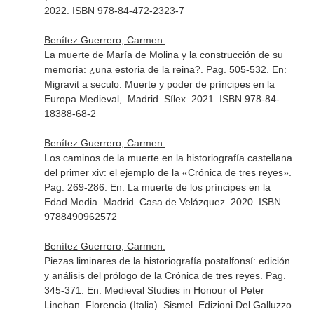
2022. ISBN 978-84-472-2323-7
Benítez Guerrero, Carmen:
La muerte de María de Molina y la construcción de su
memoria: ¿una estoria de la reina?. Pag. 505-532.
En:
Migravit a seculo. Muerte y poder de príncipes en la
Europa Medieval,
. Madrid. Sílex. 2021. ISBN 978-84-
18388-68-2
Benítez Guerrero, Carmen:
Los caminos de la muerte en la historiografía castellana
del primer xiv: el ejemplo de la «Crónica de tres reyes».
Pag. 269-286.
En: La muerte de los príncipes en la
Edad Media
. Madrid. Casa de Velázquez. 2020. ISBN
9788490962572
Benítez Guerrero, Carmen:
Piezas liminares de la historiografía postalfonsí: edición
y análisis del prólogo de la Crónica de tres reyes. Pag.
345-371.
En: Medieval Studies in Honour of Peter
Linehan
. Florencia (Italia). Sismel. Edizioni Del Galluzzo.