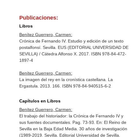
Publicaciones:
Libros
Benítez Guerrero, Carmen:
Crónica de Fernando IV. Estudio y edición de un texto
postalfonsí. Sevilla. EUS (EDITORIAL UNIVERSIDAD DE
SEVILLA) / Cátedra Alfonso X. 2017. ISBN 978-84-472-
1897-4
Benítez Guerrero, Carmen:
La imagen del rey en la cronística castellana. La
Ergastula. 2013. 166. ISBN 978-84-940515-6-2
Capítulos en Libros
Benítez Guerrero, Carmen:
El trabajo del historiador: la Crónica de Fernando IV y
sus fuentes documentales. Pag. 73-93.
En: El Reino de
Sevilla en la Baja Edad Media. 30 años de investigación
(1989-2019
. Sevilla. Editorial Universidad de Sevilla.