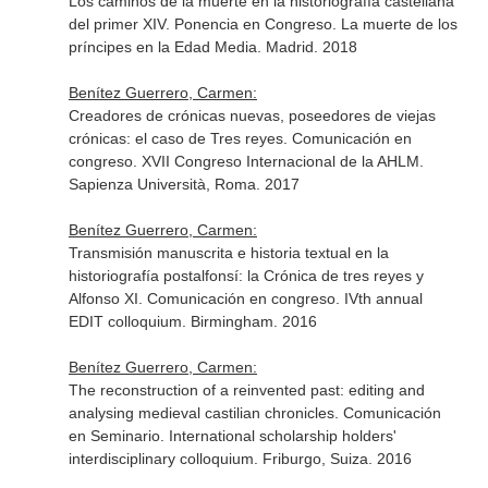
Los caminos de la muerte en la historiografía castellana
del primer XIV. Ponencia en Congreso. La muerte de los
príncipes en la Edad Media. Madrid. 2018
Benítez Guerrero, Carmen:
Creadores de crónicas nuevas, poseedores de viejas
crónicas: el caso de Tres reyes. Comunicación en
congreso. XVII Congreso Internacional de la AHLM.
Sapienza Università, Roma. 2017
Benítez Guerrero, Carmen:
Transmisión manuscrita e historia textual en la
historiografía postalfonsí: la Crónica de tres reyes y
Alfonso XI. Comunicación en congreso. IVth annual
EDIT colloquium. Birmingham. 2016
Benítez Guerrero, Carmen:
The reconstruction of a reinvented past: editing and
analysing medieval castilian chronicles. Comunicación
en Seminario. International scholarship holders'
interdisciplinary colloquium. Friburgo, Suiza. 2016