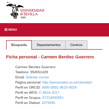
MENU
Búsqueda
Departamentos
Centros
Ficha personal - Carmen Benítez Guerrero
Carmen Benítez Guerrero
Telefono: 954551428
Email:
Solicitar correo
Página personal:
http://personales.us.es/cbenitez/
Perfil en ORCID:
0000-0001-9610-9024
Perfil en WOS:
C-4816-2017
Perfil en Scopus:
57214092551
Perfil en Dialnet:
3375565