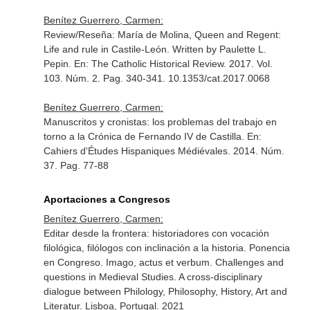
Benítez Guerrero, Carmen:
Review/Reseña: María de Molina, Queen and Regent:
Life and rule in Castile-León. Written by Paulette L.
Pepin.
En: The Catholic Historical Review
. 2017. Vol.
103. Núm. 2. Pag. 340-341. 10.1353/cat.2017.0068
Benítez Guerrero, Carmen:
Manuscritos y cronistas: los problemas del trabajo en
torno a la Crónica de Fernando IV de Castilla.
En:
Cahiers d'Études Hispaniques Médiévales
. 2014. Núm.
37. Pag. 77-88
Aportaciones a Congresos
Benítez Guerrero, Carmen:
Editar desde la frontera: historiadores con vocación
filológica, filólogos con inclinación a la historia. Ponencia
en Congreso. Imago, actus et verbum. Challenges and
questions in Medieval Studies. A cross-disciplinary
dialogue between Philology, Philosophy, History, Art and
Literatur. Lisboa, Portugal. 2021