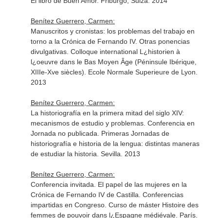
El libro de Buen Amor. Friburgo, Suiza. 2014
Benítez Guerrero, Carmen:
Manuscritos y cronistas: los problemas del trabajo en
torno a la Crónica de Fernando IV. Otras ponencias
divulgativas. Colloque international L¿historien à
l¿oeuvre dans le Bas Moyen Âge (Péninsule Ibérique,
XIIIe-Xve siècles). Ecole Normale Superieure de Lyon.
2013
Benítez Guerrero, Carmen:
La historiografía en la primera mitad del siglo XIV:
mecanismos de estudio y problemas. Conferencia en
Jornada no publicada. Primeras Jornadas de
historiografía e historia de la lengua: distintas maneras
de estudiar la historia. Sevilla. 2013
Benítez Guerrero, Carmen:
Conferencia invitada. El papel de las mujeres en la
Crónica de Fernando IV de Castilla. Conferencias
impartidas en Congreso. Curso de máster Histoire des
femmes de pouvoir dans l¿Espagne médiévale. París.