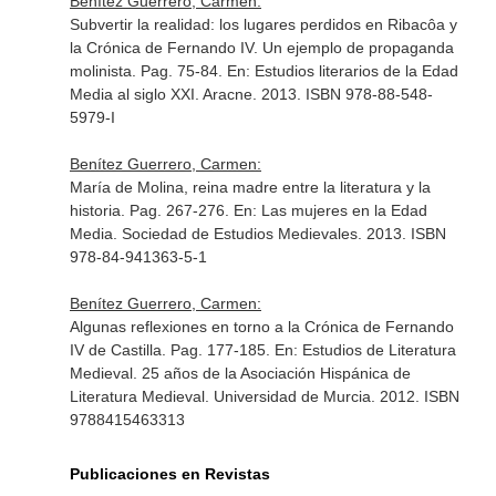
Benítez Guerrero, Carmen:
Subvertir la realidad: los lugares perdidos en Ribacôa y
la Crónica de Fernando IV. Un ejemplo de propaganda
molinista. Pag. 75-84.
En: Estudios literarios de la Edad
Media al siglo XXI
. Aracne. 2013. ISBN 978-88-548-
5979-I
Benítez Guerrero, Carmen:
María de Molina, reina madre entre la literatura y la
historia. Pag. 267-276.
En: Las mujeres en la Edad
Media
. Sociedad de Estudios Medievales. 2013. ISBN
978-84-941363-5-1
Benítez Guerrero, Carmen:
Algunas reflexiones en torno a la Crónica de Fernando
IV de Castilla. Pag. 177-185.
En: Estudios de Literatura
Medieval. 25 años de la Asociación Hispánica de
Literatura Medieval
. Universidad de Murcia. 2012. ISBN
9788415463313
Publicaciones en Revistas