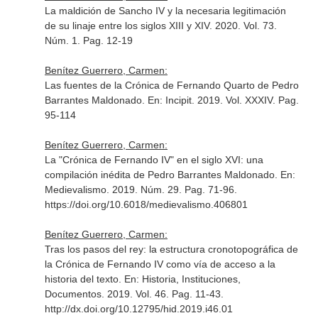
La maldición de Sancho IV y la necesaria legitimación
de su linaje entre los siglos XIII y XIV. 2020. Vol. 73.
Núm. 1. Pag. 12-19
Benítez Guerrero, Carmen:
Las fuentes de la Crónica de Fernando Quarto de Pedro
Barrantes Maldonado.
En: Incipit
. 2019. Vol. XXXIV. Pag.
95-114
Benítez Guerrero, Carmen:
La "Crónica de Fernando IV" en el siglo XVI: una
compilación inédita de Pedro Barrantes Maldonado.
En:
Medievalismo
. 2019. Núm. 29. Pag. 71-96.
https://doi.org/10.6018/medievalismo.406801
Benítez Guerrero, Carmen:
Tras los pasos del rey: la estructura cronotopográfica de
la Crónica de Fernando IV como vía de acceso a la
historia del texto.
En: Historia, Instituciones,
Documentos
. 2019. Vol. 46. Pag. 11-43.
http://dx.doi.org/10.12795/hid.2019.i46.01