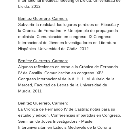
International Medieval Meeting of Lleida. Universidad de
Lleida. 2012
Benítez Guerrero, Carmen:
Subvertir la realidad: los lugares perdidos en Ribacôa y
la Crónica de Fernadno IV. Un ejemplo de propaganda
molinista. Comunicación en congreso. IX Congreso
Internacional de Jóvenes Investigadores en Literatura
Hispánica. Universidad de Cádiz. 2012
Benítez Guerrero, Carmen:
Algunas reflexiones en torno a la Crónica de Fernando
IV de Castilla. Comunicación en congreso. XIV
Congreso Internacional de la A. H. L. M. Aulario de la
Merced, Facultad de Letras de la Universidad de
Murcia. 2011
Benítez Guerrero, Carmen:
La Crónica de Fernando IV de Castilla: notas para su
estudio y edición. Conferencias impartidas en Congreso.
Seminari de Joves Investigadors - Màster
Interuniversitari en Estudis Medievals de la Corona