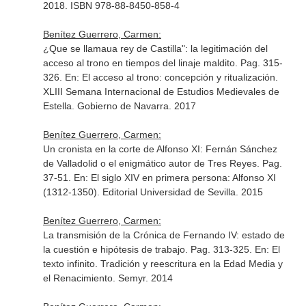
2018. ISBN 978-88-8450-858-4
Benítez Guerrero, Carmen:
¿Que se llamaua rey de Castilla": la legitimación del
acceso al trono en tiempos del linaje maldito. Pag. 315-
326.
En: El acceso al trono: concepción y ritualización.
XLIII Semana Internacional de Estudios Medievales de
Estella
. Gobierno de Navarra. 2017
Benítez Guerrero, Carmen:
Un cronista en la corte de Alfonso XI: Fernán Sánchez
de Valladolid o el enigmático autor de Tres Reyes. Pag.
37-51.
En: El siglo XIV en primera persona: Alfonso XI
(1312-1350)
. Editorial Universidad de Sevilla. 2015
Benítez Guerrero, Carmen:
La transmisión de la Crónica de Fernando IV: estado de
la cuestión e hipótesis de trabajo. Pag. 313-325.
En: El
texto infinito. Tradición y reescritura en la Edad Media y
el Renacimiento
. Semyr. 2014