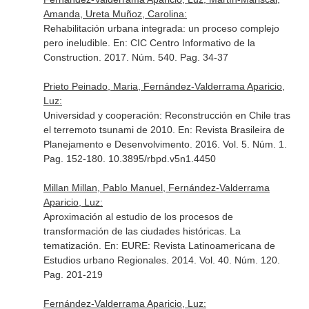
Amanda, Ureta Muñoz, Carolina:
Rehabilitación urbana integrada: un proceso complejo
pero ineludible.
En: CIC Centro Informativo de la
Construction
. 2017. Núm. 540. Pag. 34-37
Prieto Peinado, Maria, Fernández-Valderrama Aparicio,
Luz:
Universidad y cooperación: Reconstrucción en Chile tras
el terremoto tsunami de 2010.
En: Revista Brasileira de
Planejamento e Desenvolvimento
. 2016. Vol. 5. Núm. 1.
Pag. 152-180. 10.3895/rbpd.v5n1.4450
Millan Millan, Pablo Manuel, Fernández-Valderrama
Aparicio, Luz:
Aproximación al estudio de los procesos de
transformación de las ciudades históricas. La
tematización.
En: EURE: Revista Latinoamericana de
Estudios urbano Regionales
. 2014. Vol. 40. Núm. 120.
Pag. 201-219
Fernández-Valderrama Aparicio, Luz: