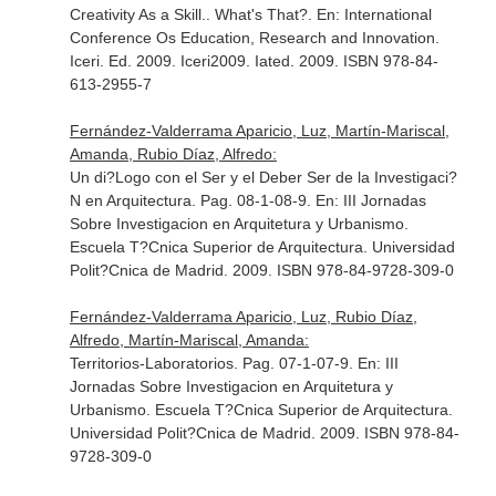
Creativity As a Skill.. What's That?.
En: International
Conference Os Education, Research and Innovation.
Iceri
. Ed. 2009. Iceri2009. Iated. 2009. ISBN 978-84-
613-2955-7
Fernández-Valderrama Aparicio, Luz, Martín-Mariscal,
Amanda, Rubio Díaz, Alfredo:
Un di?Logo con el Ser y el Deber Ser de la Investigaci?
N en Arquitectura. Pag. 08-1-08-9.
En: III Jornadas
Sobre Investigacion en Arquitetura y Urbanismo
.
Escuela T?Cnica Superior de Arquitectura. Universidad
Polit?Cnica de Madrid. 2009. ISBN 978-84-9728-309-0
Fernández-Valderrama Aparicio, Luz, Rubio Díaz,
Alfredo, Martín-Mariscal, Amanda:
Territorios-Laboratorios. Pag. 07-1-07-9.
En: III
Jornadas Sobre Investigacion en Arquitetura y
Urbanismo
. Escuela T?Cnica Superior de Arquitectura.
Universidad Polit?Cnica de Madrid. 2009. ISBN 978-84-
9728-309-0