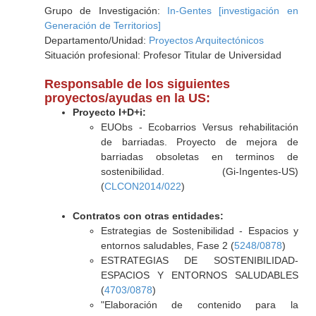
Grupo de Investigación:
In-Gentes [investigación en
Generación de Territorios]
Departamento/Unidad:
Proyectos Arquitectónicos
Situación profesional: Profesor Titular de Universidad
Responsable de los siguientes
proyectos/ayudas en la US:
Proyecto I+D+i:
EUObs - Ecobarrios Versus rehabilitación
de barriadas. Proyecto de mejora de
barriadas obsoletas en terminos de
sostenibilidad. (Gi-Ingentes-US)
(
CLCON2014/022
)
Contratos con otras entidades:
Estrategias de Sostenibilidad - Espacios y
entornos saludables, Fase 2 (
5248/0878
)
ESTRATEGIAS DE SOSTENIBILIDAD-
ESPACIOS Y ENTORNOS SALUDABLES
(
4703/0878
)
"Elaboración de contenido para la