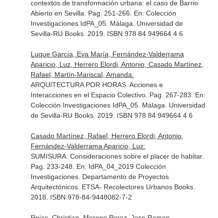
contextos de transformación urbana: el caso de Barrio
Abierto en Sevilla. Pag. 251-266.
En: Colección
Investigaciones IdPA_05
. Málaga. Universidad de
Sevilla-RU Books. 2019. ISBN 978 84 949664 4 6
Luque García, Eva María, Fernández-Valderrama
Aparicio, Luz, Herrero Elordi, Antonio, Casado Martínez,
Rafael, Martín-Mariscal, Amanda:
ARQUITECTURA POR HORAS. Acciones e
Interacciones en el Espacio Colectivo. Pag. 267-283.
En:
Colección Investigaciones IdPA_05
. Málaga. Universidad
de Sevilla-RU Books. 2019. ISBN 978 84 949664 4 6
Casado Martínez, Rafael, Herrero Elordi, Antonio,
Fernández-Valderrama Aparicio, Luz:
SUMISURA. Consideraciones sobre el placer de habitar.
Pag. 233-248.
En: IdPA_04_2019 Colección
Investigaciones
. Departamento de Proyectos
Arquitectónicos. ETSA- Recolectores Urbanos Books.
2018. ISBN 978-84-9448082-7-2
Rojas, Christian, Moreno Perez, Jose Ramon,