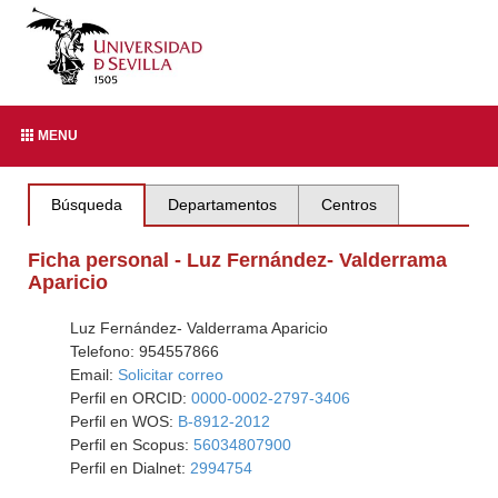
MENU
Búsqueda
Departamentos
Centros
Ficha personal - Luz Fernández- Valderrama
Aparicio
Luz Fernández- Valderrama Aparicio
Telefono: 954557866
Email:
Solicitar correo
Perfil en ORCID:
0000-0002-2797-3406
Perfil en WOS:
B-8912-2012
Perfil en Scopus:
56034807900
Perfil en Dialnet:
2994754