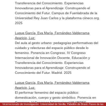
Transferencia del Conocimiento. Experiencias
Innovadoras para el Aprendizaje: Construyendo el
Conocimiento del Futur. Campus de Fuenlabrada de la
Universidad Rey Juan Carlos y la plataforma ciineco.org.
2025
Luque García, Eva María, Fernández-Valderrama
Aparicio, Luz:
Del aula al gesto urbano: pedagogías performativas del
cuidado y relecturas del espacio público desde lo
femenino. Ponencia en Congreso. IV Congreso
Internacional de Innovación Docente, Educación y
Transferencia del Conocimiento. Experiencias
Innovadoras para el Aprendizaje: Construyendo el
Conocimiento del Futur. Madrid. 2025
Luque García, Eva María, Fernández-Valderrama
Aparicio, Luz:
El performar femenino del espacio público:
domesticación, cuerpo y gesto simbólico. Ponencia en
Congreso. V Congreso Internacional MUJERES
Vicerrectorado de Investigación. Universidad de Sevilla. Pabellón de Brasil. Paseo de las