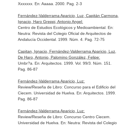
Xxxxxxx.
En: Aaaaa
. 2000. Pag. 2-3
Fernández-Valderrama Aparicio, Luz, Capitán Carmona,
Ignacio, Haro Greppi, Antonio Angel:
Centro de Estudios Ecológicos y Medioambiental.
En:
Neutra: Revista del Colegio Oficial de Arquitectos de
Andalucía Occidental
. 1999. Núm. 4. Pag. 72-75
Capitan, Ignacio, Fernández-Valderrama Aparicio, Luz,
De Haro, Antonio, Palomino González, Felipe:
Umbr?a.
En: Arquitectos
. 1999. Vol. 99/3. Núm. 151.
Pag. 86-87
Fernández-Valderrama Aparicio, Luz:
Review/Reseña de Libro: Concurso para el Edificio del
Ciecem. Universidad de Huelva.
En: Arquitectos
. 1999.
Pag. 86-87
Fernández-Valderrama Aparicio, Luz:
Review/Reseña de Libro: Concurso Centro Ciecem.
Universidad de Huelva.
En: Neutra: Revista del Colegio