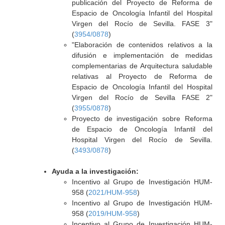
publicación del Proyecto de Reforma de
Espacio de Oncología Infantil del Hospital
Virgen del Rocío de Sevilla. FASE 3"
(
3954/0878
)
"Elaboración de contenidos relativos a la
difusión e implementación de medidas
complementarias de Arquitectura saludable
relativas al Proyecto de Reforma de
Espacio de Oncología Infantil del Hospital
Virgen del Rocío de Sevilla FASE 2"
(
3955/0878
)
Proyecto de investigación sobre Reforma
de Espacio de Oncología Infantil del
Hospital Virgen del Rocío de Sevilla.
(
3493/0878
)
Ayuda a la investigación:
Incentivo al Grupo de Investigación HUM-
958 (
2021/HUM-958
)
Incentivo al Grupo de Investigación HUM-
958 (
2019/HUM-958
)
Incentivo al Grupo de Investigación HUM-