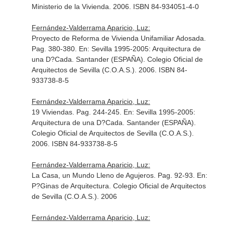
Ministerio de la Vivienda. 2006. ISBN 84-934051-4-0
Fernández-Valderrama Aparicio, Luz:
Proyecto de Reforma de Vivienda Unifamiliar Adosada.
Pag. 380-380.
En: Sevilla 1995-2005: Arquitectura de
una D?Cada
. Santander (ESPAÑA). Colegio Oficial de
Arquitectos de Sevilla (C.O.A.S.). 2006. ISBN 84-
933738-8-5
Fernández-Valderrama Aparicio, Luz:
19 Viviendas. Pag. 244-245.
En: Sevilla 1995-2005:
Arquitectura de una D?Cada
. Santander (ESPAÑA).
Colegio Oficial de Arquitectos de Sevilla (C.O.A.S.).
2006. ISBN 84-933738-8-5
Fernández-Valderrama Aparicio, Luz:
La Casa, un Mundo Lleno de Agujeros. Pag. 92-93.
En:
P?Ginas de Arquitectura
. Colegio Oficial de Arquitectos
de Sevilla (C.O.A.S.). 2006
Fernández-Valderrama Aparicio, Luz: