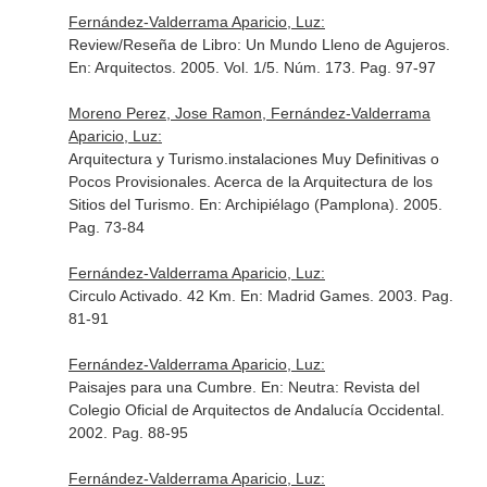
Fernández-Valderrama Aparicio, Luz:
Review/Reseña de Libro: Un Mundo Lleno de Agujeros.
En: Arquitectos
. 2005. Vol. 1/5. Núm. 173. Pag. 97-97
Moreno Perez, Jose Ramon, Fernández-Valderrama
Aparicio, Luz:
Arquitectura y Turismo.instalaciones Muy Definitivas o
Pocos Provisionales. Acerca de la Arquitectura de los
Sitios del Turismo.
En: Archipiélago (Pamplona)
. 2005.
Pag. 73-84
Fernández-Valderrama Aparicio, Luz:
Circulo Activado. 42 Km.
En: Madrid Games
. 2003. Pag.
81-91
Fernández-Valderrama Aparicio, Luz:
Paisajes para una Cumbre.
En: Neutra: Revista del
Colegio Oficial de Arquitectos de Andalucía Occidental
.
2002. Pag. 88-95
Fernández-Valderrama Aparicio, Luz: