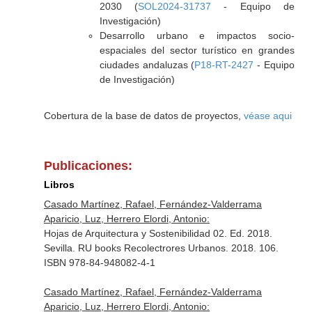
2030 (
SOL2024-31737
- Equipo de
Investigación)
Desarrollo urbano e impactos socio-
espaciales del sector turístico en grandes
ciudades andaluzas (
P18-RT-2427
- Equipo
de Investigación)
Cobertura de la base de datos de proyectos,
véase aqui
Publicaciones:
Libros
Casado Martínez, Rafael, Fernández-Valderrama
Aparicio, Luz, Herrero Elordi, Antonio:
Hojas de Arquitectura y Sostenibilidad 02. Ed. 2018.
Sevilla. RU books Recolectrores Urbanos. 2018. 106.
ISBN 978-84-948082-4-1
Casado Martínez, Rafael, Fernández-Valderrama
Aparicio, Luz, Herrero Elordi, Antonio: