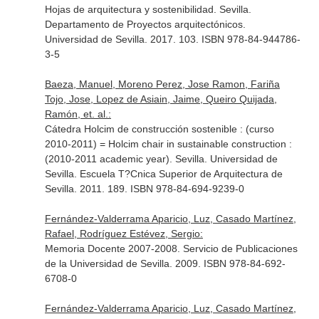
Hojas de arquitectura y sostenibilidad. Sevilla.
Departamento de Proyectos arquitectónicos.
Universidad de Sevilla. 2017. 103. ISBN 978-84-944786-
3-5
Baeza, Manuel, Moreno Perez, Jose Ramon, Fariña
Tojo, Jose, Lopez de Asiain, Jaime, Queiro Quijada,
Ramón, et. al.:
Cátedra Holcim de construcción sostenible : (curso
2010-2011) = Holcim chair in sustainable construction :
(2010-2011 academic year). Sevilla. Universidad de
Sevilla. Escuela T?Cnica Superior de Arquitectura de
Sevilla. 2011. 189. ISBN 978-84-694-9239-0
Fernández-Valderrama Aparicio, Luz, Casado Martínez,
Rafael, Rodríguez Estévez, Sergio:
Memoria Docente 2007-2008. Servicio de Publicaciones
de la Universidad de Sevilla. 2009. ISBN 978-84-692-
6708-0
Fernández-Valderrama Aparicio, Luz, Casado Martínez,