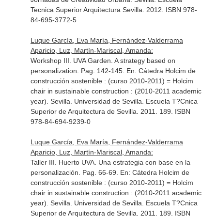
Tecnica Superior Arquitectura Sevilla. 2012. ISBN 978-
84-695-3772-5
Luque García, Eva María, Fernández-Valderrama
Aparicio, Luz, Martín-Mariscal, Amanda:
Workshop III. UVA Garden. A strategy based on
personalization. Pag. 142-145.
En: Cátedra Holcim de
construcción sostenible : (curso 2010-2011) = Holcim
chair in sustainable construction : (2010-2011 academic
year)
. Sevilla. Universidad de Sevilla. Escuela T?Cnica
Superior de Arquitectura de Sevilla. 2011. 189. ISBN
978-84-694-9239-0
Luque García, Eva María, Fernández-Valderrama
Aparicio, Luz, Martín-Mariscal, Amanda:
Taller III. Huerto UVA. Una estrategia con base en la
personalización. Pag. 66-69.
En: Cátedra Holcim de
construcción sostenible : (curso 2010-2011) = Holcim
chair in sustainable construction : (2010-2011 academic
year)
. Sevilla. Universidad de Sevilla. Escuela T?Cnica
Superior de Arquitectura de Sevilla. 2011. 189. ISBN