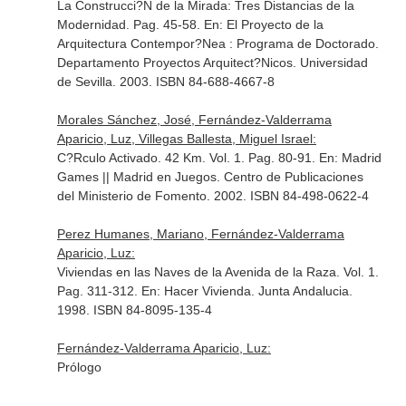
La Construcci?N de la Mirada: Tres Distancias de la
Modernidad. Pag. 45-58.
En: El Proyecto de la
Arquitectura Contempor?Nea : Programa de Doctorado
.
Departamento Proyectos Arquitect?Nicos. Universidad
de Sevilla. 2003. ISBN 84-688-4667-8
Morales Sánchez, José, Fernández-Valderrama
Aparicio, Luz, Villegas Ballesta, Miguel Israel:
C?Rculo Activado. 42 Km. Vol. 1. Pag. 80-91.
En: Madrid
Games || Madrid en Juegos
. Centro de Publicaciones
del Ministerio de Fomento. 2002. ISBN 84-498-0622-4
Perez Humanes, Mariano, Fernández-Valderrama
Aparicio, Luz:
Viviendas en las Naves de la Avenida de la Raza. Vol. 1.
Pag. 311-312.
En: Hacer Vivienda
. Junta Andalucia.
1998. ISBN 84-8095-135-4
Fernández-Valderrama Aparicio, Luz:
Prólogo