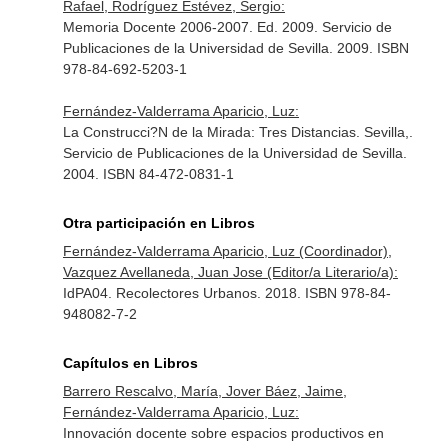
Rafael, Rodríguez Estévez, Sergio:
Memoria Docente 2006-2007. Ed. 2009. Servicio de
Publicaciones de la Universidad de Sevilla. 2009. ISBN
978-84-692-5203-1
Fernández-Valderrama Aparicio, Luz:
La Construcci?N de la Mirada: Tres Distancias. Sevilla,.
Servicio de Publicaciones de la Universidad de Sevilla.
2004. ISBN 84-472-0831-1
Otra participación en Libros
Fernández-Valderrama Aparicio, Luz (Coordinador),
Vazquez Avellaneda, Juan Jose (Editor/a Literario/a):
IdPA04. Recolectores Urbanos. 2018. ISBN 978-84-
948082-7-2
Capítulos en Libros
Barrero Rescalvo, María, Jover Báez, Jaime,
Fernández-Valderrama Aparicio, Luz:
Innovación docente sobre espacios productivos en