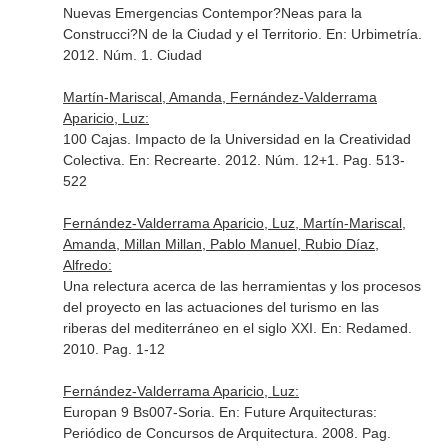
Nuevas Emergencias Contempor?Neas para la
Construcci?N de la Ciudad y el Territorio.
En: Urbimetría
.
2012. Núm. 1. Ciudad
Martín-Mariscal, Amanda, Fernández-Valderrama
Aparicio, Luz:
100 Cajas. Impacto de la Universidad en la Creatividad
Colectiva.
En: Recrearte
. 2012. Núm. 12+1. Pag. 513-
522
Fernández-Valderrama Aparicio, Luz, Martín-Mariscal,
Amanda, Millan Millan, Pablo Manuel, Rubio Díaz,
Alfredo:
Una relectura acerca de las herramientas y los procesos
del proyecto en las actuaciones del turismo en las
riberas del mediterráneo en el siglo XXI.
En: Redamed
.
2010. Pag. 1-12
Fernández-Valderrama Aparicio, Luz:
Europan 9 Bs007-Soria.
En: Future Arquitecturas:
Periódico de Concursos de Arquitectura
. 2008. Pag.