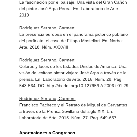
La fascinación por el paisaje. Una vista del Gran Cañón
del pintor José Arpa Perea.
En: Laboratorio de Arte
.
2019
Rodríguez Serrano, Carmen:
La presencia europea en el panorama pictórico poblano
del porfiriato: el caso de Filippo Mastellari.
En: Norba:
Arte
. 2018. Núm. XXXVIII
Rodríguez Serrano, Carmen:
Colores y luces de los Estados Unidos de América. Una
visión del exitoso pintor viajero José Arpa a través de la
prensa.
En: Laboratorio de Arte
. 2016. Núm. 28. Pag.
543-564. DOI http://dx.doi.org/10.12795/LA.2006.i.01.29
Rodríguez Serrano, Carmen:
Francisco Pacheco y el Retrato de Miguel de Cervantes
a través de la Prensa Sevillana del siglo XIX.
En:
Laboratorio de Arte
. 2015. Núm. 27. Pag. 649-657
Aportaciones a Congresos