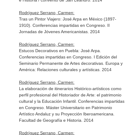
e Historia / convento de San Leandro. 2014
Rodríguez Serrano, Carmen:
Tras un Pintor Viajero: José Arpa en México (1897-
1910). Conferencias impartidas en Congreso. II
Jornadas de Jóvenes Americanistas. 2014
Rodríguez Serrano, Carmen:
Estucos Decorativos en Puebla: José Arpa.
Conferencias impartidas en Congreso. I Edición del
Seminario Permanente de Artes decorativas. Europa y
América: Relaciones culturales y artísticas. 2014
Rodríguez Serrano, Carmen:
La elaboración de itinerarios Histórico-artísticos como
perfil profesional del Historiador de Arte: el patrimonio
cultural y la Educación Infantil. Conferencias impartidas
en Congreso. Máster Universitario en Patrimonio
Artístico Andaluz y su Proyección Iberoamericana.
Facultad de Geografía e Historia. 2014
Rodríguez Serrano, Carmen: