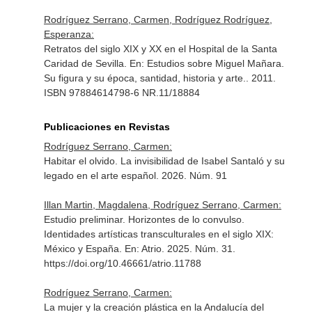
Rodríguez Serrano, Carmen, Rodríguez Rodríguez,
Esperanza:
Retratos del siglo XIX y XX en el Hospital de la Santa
Caridad de Sevilla.
En: Estudios sobre Miguel Mañara.
Su figura y su época, santidad, historia y arte.
. 2011.
ISBN 97884614798-6 NR.11/18884
Publicaciones en Revistas
Rodríguez Serrano, Carmen:
Habitar el olvido. La invisibilidad de Isabel Santaló y su
legado en el arte español. 2026. Núm. 91
Illan Martin, Magdalena, Rodríguez Serrano, Carmen:
Estudio preliminar. Horizontes de lo convulso.
Identidades artísticas transculturales en el siglo XIX:
México y España.
En: Atrio
. 2025. Núm. 31.
https://doi.org/10.46661/atrio.11788
Rodríguez Serrano, Carmen:
La mujer y la creación plástica en la Andalucía del