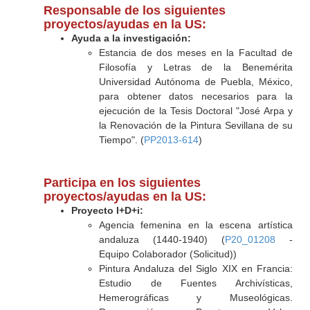
Responsable de los siguientes
proyectos/ayudas en la US:
Ayuda a la investigación:
Estancia de dos meses en la Facultad de
Filosofía y Letras de la Benemérita
Universidad Autónoma de Puebla, México,
para obtener datos necesarios para la
ejecución de la Tesis Doctoral "José Arpa y
la Renovación de la Pintura Sevillana de su
Tiempo". (
PP2013-614
)
Participa en los siguientes
proyectos/ayudas en la US:
Proyecto I+D+i:
Agencia femenina en la escena artística
andaluza (1440-1940) (
P20_01208
-
Equipo Colaborador (Solicitud))
Pintura Andaluza del Siglo XIX en Francia:
Estudio de Fuentes Archivísticas,
Hemerográficas y Museológicas.