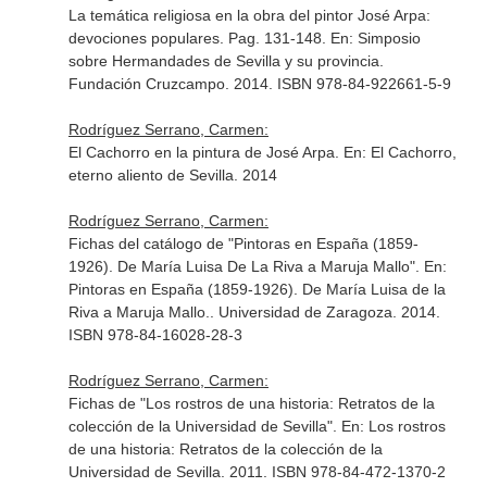
La temática religiosa en la obra del pintor José Arpa:
devociones populares. Pag. 131-148.
En: Simposio
sobre Hermandades de Sevilla y su provincia
.
Fundación Cruzcampo. 2014. ISBN 978-84-922661-5-9
Rodríguez Serrano, Carmen:
El Cachorro en la pintura de José Arpa.
En: El Cachorro,
eterno aliento de Sevilla
. 2014
Rodríguez Serrano, Carmen:
Fichas del catálogo de "Pintoras en España (1859-
1926). De María Luisa De La Riva a Maruja Mallo".
En:
Pintoras en España (1859-1926). De María Luisa de la
Riva a Maruja Mallo.
. Universidad de Zaragoza. 2014.
ISBN 978-84-16028-28-3
Rodríguez Serrano, Carmen:
Fichas de "Los rostros de una historia: Retratos de la
colección de la Universidad de Sevilla".
En: Los rostros
de una historia: Retratos de la colección de la
Universidad de Sevilla
. 2011. ISBN 978-84-472-1370-2