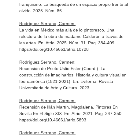
franquismo: La búsqueda de un espacio propio frente al
olvido. 2025. Núm. 86
Rodríguez Serrano, Carmen:
La vida en México más allá de lo pintoresco. Una
relectura de la obra de madame Calderón a través de
las artes.
En: Atrio
. 2025. Núm. 31. Pag. 384-409.
https://doi.org/10.46661/atrio.10728
Rodríguez Serrano, Carmen:
Recensión de Prieto Ustio Ester (Coord.). La
construcción de imaginarios: Historia y cultura visual en
Iberoamérica (1521-2021).
En: Eviterna. Revista
Universitaria de Arte y Cultura
. 2023
Rodríguez Serrano, Carmen:
Recensión de Illán Martín, Magdalena. Pintoras En
Sevilla En El Siglo XIX.
En: Atrio
. 2021. Pag. 347-350.
https://doi.org/10.46661/atrio.5893
Rodríguez Serrano, Carmen: