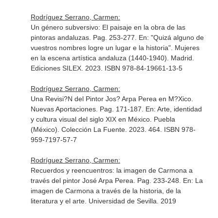
Rodríguez Serrano, Carmen:
Un género subversivo: El paisaje en la obra de las
pintoras andaluzas. Pag. 253-277.
En: "Quizá alguno de
vuestros nombres logre un lugar e la historia". Mujeres
en la escena artística andaluza (1440-1940)
. Madrid.
Ediciones SILEX. 2023. ISBN 978-84-19661-13-5
Rodríguez Serrano, Carmen:
Una Revisi?N del Pintor Jos? Arpa Perea en M?Xico.
Nuevas Aportaciones. Pag. 171-187.
En: Arte, identidad
y cultura visual del siglo XIX en México
. Puebla
(México). Colección La Fuente. 2023. 464. ISBN 978-
959-7197-57-7
Rodríguez Serrano, Carmen:
Recuerdos y reencuentros: la imagen de Carmona a
través del pintor José Arpa Perea. Pag. 233-248.
En: La
imagen de Carmona a través de la historia, de la
literatura y el arte
. Universidad de Sevilla. 2019