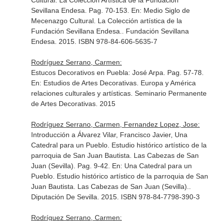
Cultural. La Colección Artística de la Fundación
Sevillana Endesa. Pag. 70-153.
En: Medio Siglo de
Mecenazgo Cultural. La Colección artística de la
Fundación Sevillana Endesa.
. Fundación Sevillana
Endesa. 2015. ISBN 978-84-606-5635-7
Rodríguez Serrano, Carmen:
Estucos Decorativos en Puebla: José Arpa. Pag. 57-78.
En: Estudios de Artes Decorativas. Europa y América
relaciones culturales y artísticas
. Seminario Permanente
de Artes Decorativas. 2015
Rodríguez Serrano, Carmen, Fernandez Lopez, Jose:
Introducción a Álvarez Vilar, Francisco Javier, Una
Catedral para un Pueblo. Estudio histórico artístico de la
parroquia de San Juan Bautista. Las Cabezas de San
Juan (Sevilla). Pag. 9-42.
En: Una Catedral para un
Pueblo. Estudio histórico artístico de la parroquia de San
Juan Bautista. Las Cabezas de San Juan (Sevilla).
.
Diputación De Sevilla. 2015. ISBN 978-84-7798-390-3
Rodríguez Serrano, Carmen: