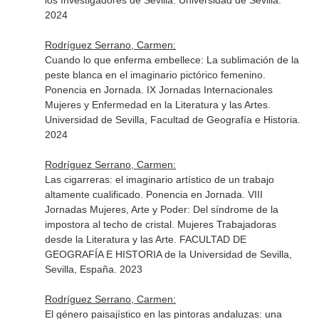
los Investigadores de Sevilla. Universidad de Sevilla.
2024
Rodríguez Serrano, Carmen:
Cuando lo que enferma embellece: La sublimación de la
peste blanca en el imaginario pictórico femenino.
Ponencia en Jornada. IX Jornadas Internacionales
Mujeres y Enfermedad en la Literatura y las Artes.
Universidad de Sevilla, Facultad de Geografía e Historia.
2024
Rodríguez Serrano, Carmen:
Las cigarreras: el imaginario artístico de un trabajo
altamente cualificado. Ponencia en Jornada. VIII
Jornadas Mujeres, Arte y Poder: Del síndrome de la
impostora al techo de cristal. Mujeres Trabajadoras
desde la Literatura y las Arte. FACULTAD DE
GEOGRAFÍA E HISTORIA de la Universidad de Sevilla,
Sevilla, España. 2023
Rodríguez Serrano, Carmen:
El género paisajístico en las pintoras andaluzas: una