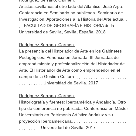
Rodríguez Serrano, Carmen:
Artistas sevillanos al otro lado del Atlántico: José Arpa.
Conferencia en Seminario no publicada. Seminario de
Investigación. Aportaciones a la Historia del Arte actua. ,
, . FACULTAD DE GEOGRAFÍA E HISTORIA de la
Universidad de Sevilla, Sevilla, España. 2018
Rodríguez Serrano, Carmen:
La presencia del Historiador de Arte en los Gabinetes
Pedagógicos. Ponencia en Jornada. III Jornadas de
emprendimiento y profesionalización del Historiador de
Arte. El Historiador de Arte como emprendedor en el
campo de la Gestion Cultura. , , , , , , , , , , , , , , , , , , , , ,
, , , , , , , , . . Universidad de Sevilla. 2017
Rodríguez Serrano, Carmen:
Historiografía y fuentes: Iberoamérica y Andalucía. Otro
tipo de conferencia no publicada. Conferencia en Máster
Universitario en Patrimonio Artístico Andaluz y su
proyección Iberoamericana. , , , , , , , , , , , , , , , , , , , , , ,
, , , , , , , . . Universidad de Sevilla. 2017