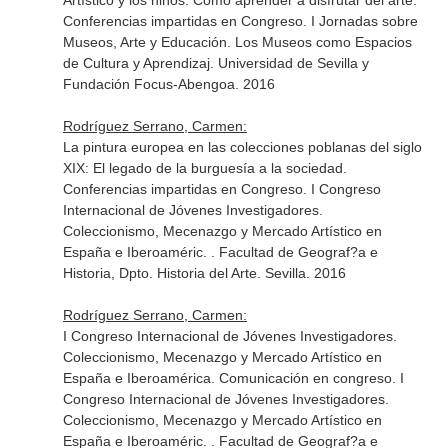
Artístico y los niños: Cómo aprender a disfrutar del arte.
Conferencias impartidas en Congreso. I Jornadas sobre
Museos, Arte y Educación. Los Museos como Espacios
de Cultura y Aprendizaj. Universidad de Sevilla y
Fundación Focus-Abengoa. 2016
Rodríguez Serrano, Carmen:
La pintura europea en las colecciones poblanas del siglo
XIX: El legado de la burguesía a la sociedad.
Conferencias impartidas en Congreso. I Congreso
Internacional de Jóvenes Investigadores.
Coleccionismo, Mecenazgo y Mercado Artístico en
España e Iberoaméric. . Facultad de Geograf?a e
Historia, Dpto. Historia del Arte. Sevilla. 2016
Rodríguez Serrano, Carmen:
I Congreso Internacional de Jóvenes Investigadores.
Coleccionismo, Mecenazgo y Mercado Artístico en
España e Iberoamérica. Comunicación en congreso. I
Congreso Internacional de Jóvenes Investigadores.
Coleccionismo, Mecenazgo y Mercado Artístico en
España e Iberoaméric. . Facultad de Geograf?a e