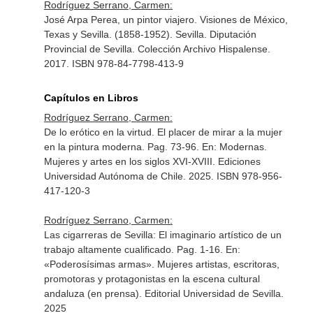
Rodríguez Serrano, Carmen:
José Arpa Perea, un pintor viajero. Visiones de México,
Texas y Sevilla. (1858-1952). Sevilla. Diputación
Provincial de Sevilla. Colección Archivo Hispalense.
2017. ISBN 978-84-7798-413-9
Capítulos en Libros
Rodríguez Serrano, Carmen:
De lo erótico en la virtud. El placer de mirar a la mujer
en la pintura moderna. Pag. 73-96.
En: Modernas.
Mujeres y artes en los siglos XVI-XVIII
. Ediciones
Universidad Autónoma de Chile. 2025. ISBN 978-956-
417-120-3
Rodríguez Serrano, Carmen:
Las cigarreras de Sevilla: El imaginario artístico de un
trabajo altamente cualificado. Pag. 1-16.
En:
«Poderosísimas armas». Mujeres artistas, escritoras,
promotoras y protagonistas en la escena cultural
andaluza (en prensa)
. Editorial Universidad de Sevilla.
2025