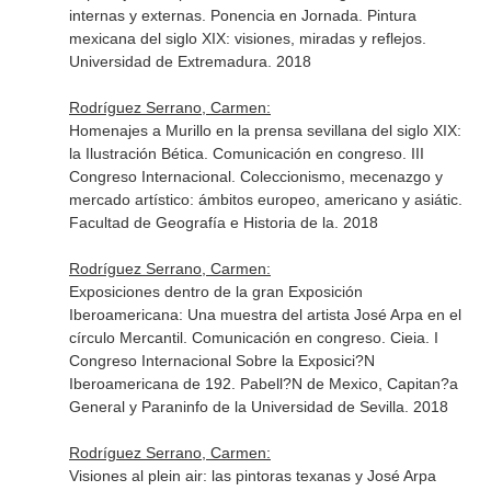
internas y externas. Ponencia en Jornada. Pintura
mexicana del siglo XIX: visiones, miradas y reflejos.
Universidad de Extremadura. 2018
Rodríguez Serrano, Carmen:
Homenajes a Murillo en la prensa sevillana del siglo XIX:
la Ilustración Bética. Comunicación en congreso. III
Congreso Internacional. Coleccionismo, mecenazgo y
mercado artístico: ámbitos europeo, americano y asiátic.
Facultad de Geografía e Historia de la. 2018
Rodríguez Serrano, Carmen:
Exposiciones dentro de la gran Exposición
Iberoamericana: Una muestra del artista José Arpa en el
círculo Mercantil. Comunicación en congreso. Cieia. I
Congreso Internacional Sobre la Exposici?N
Iberoamericana de 192. Pabell?N de Mexico, Capitan?a
General y Paraninfo de la Universidad de Sevilla. 2018
Rodríguez Serrano, Carmen:
Visiones al plein air: las pintoras texanas y José Arpa