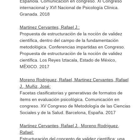
Española. Comunicación en congreso. XI Congreso
internacional y XVI Nacional de Psicología Clínica.
Granada. 2018
Martinez Cervantes, Rafael J.:
Propuesta de estructuración de la noción de validez
científica, dentro del campo de la fundamentación
metodológica. Conferencias impartidas en Congreso.
Propuesta de estructuración de la noción de validez
científica. Los Reyes Iztacala, Estado de México,
MËXICO. 2017
Moreno Rodriguez, Rafael, Martinez Cervantes, Rafael
J., Muñiz, José:
Facetas clasificatorias y generativas de formatos de
ítems en evaluación psicológica. Comunicación en
congreso. XV Congreso de Metodología de las Ciencias
Sociales y de la Salud. Barcelona, España. 2017
Martinez Cervantes, Rafael J., Moreno Rodriguez,
Rafael:
Estructuración del concepto de validez científica: una