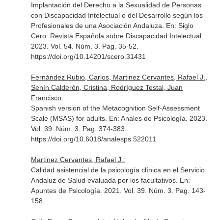
Implantación del Derecho a la Sexualidad de Personas
con Discapacidad Intelectual o del Desarrollo según los
Profesionales de una Asociación Andaluza.
En: Siglo
Cero: Revista Española sobre Discapacidad Intelectual
.
2023. Vol. 54. Núm. 3. Pag. 35-52.
https://doi.org/10.14201/scero.31431
Fernández Rubio, Carlos, Martinez Cervantes, Rafael J.,
Senín Calderón, Cristina, Rodríguez Testal, Juan
Francisco:
Spanish version of the Metacognition Self-Assessment
Scale (MSAS) for adults.
En: Anales de Psicología
. 2023.
Vol. 39. Núm. 3. Pag. 374-383.
https://doi.org/10.6018/analesps.522011
Martinez Cervantes, Rafael J.:
Calidad asistencial de la psicología clínica en el Servicio
Andaluz de Salud evaluada por los facultativos.
En:
Apuntes de Psicología
. 2021. Vol. 39. Núm. 3. Pag. 143-
158