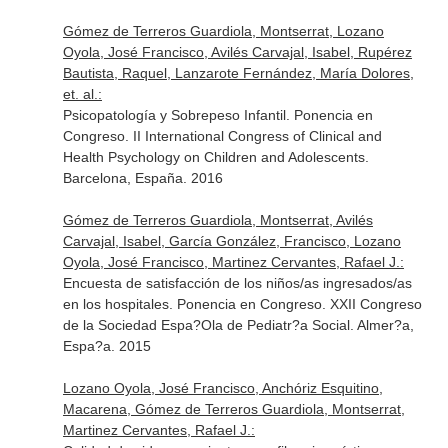
Gómez de Terreros Guardiola, Montserrat, Lozano
Oyola, José Francisco, Avilés Carvajal, Isabel, Rupérez
Bautista, Raquel, Lanzarote Fernández, María Dolores,
et. al.:
Psicopatología y Sobrepeso Infantil. Ponencia en
Congreso. II International Congress of Clinical and
Health Psychology on Children and Adolescents.
Barcelona, España. 2016
Gómez de Terreros Guardiola, Montserrat, Avilés
Carvajal, Isabel, García González, Francisco, Lozano
Oyola, José Francisco, Martinez Cervantes, Rafael J.:
Encuesta de satisfacción de los niños/as ingresados/as
en los hospitales. Ponencia en Congreso. XXII Congreso
de la Sociedad Espa?Ola de Pediatr?a Social. Almer?a,
Espa?a. 2015
Lozano Oyola, José Francisco, Anchóriz Esquitino,
Macarena, Gómez de Terreros Guardiola, Montserrat,
Martinez Cervantes, Rafael J.: