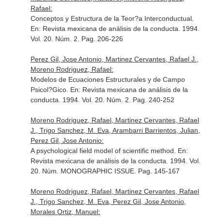
Rafael:
Conceptos y Estructura de la Teor?a Interconductual.
En: Revista mexicana de análisis de la conducta
. 1994.
Vol. 20. Núm. 2. Pag. 206-226
Perez Gil, Jose Antonio, Martinez Cervantes, Rafael J.,
Moreno Rodriguez, Rafael:
Modelos de Ecuaciones Estructurales y de Campo
Psicol?Gico.
En: Revista mexicana de análisis de la
conducta
. 1994. Vol. 20. Núm. 2. Pag. 240-252
Moreno Rodriguez, Rafael, Martinez Cervantes, Rafael
J., Trigo Sanchez, M. Eva, Arambarri Barrientos, Julian,
Perez Gil, Jose Antonio:
A psychological field model of scientific method.
En:
Revista mexicana de análisis de la conducta
. 1994. Vol.
20. Núm. MONOGRAPHIC ISSUE. Pag. 145-167
Moreno Rodriguez, Rafael, Martinez Cervantes, Rafael
J., Trigo Sanchez, M. Eva, Perez Gil, Jose Antonio,
Morales Ortiz, Manuel: