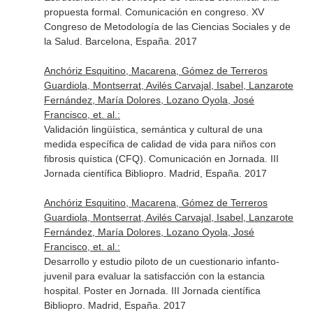
propuesta formal. Comunicación en congreso. XV
Congreso de Metodología de las Ciencias Sociales y de
la Salud. Barcelona, España. 2017
Anchóriz Esquitino, Macarena, Gómez de Terreros
Guardiola, Montserrat, Avilés Carvajal, Isabel, Lanzarote
Fernández, María Dolores, Lozano Oyola, José
Francisco, et. al.:
Validación lingüística, semántica y cultural de una
medida específica de calidad de vida para niños con
fibrosis quística (CFQ). Comunicación en Jornada. III
Jornada científica Bibliopro. Madrid, España. 2017
Anchóriz Esquitino, Macarena, Gómez de Terreros
Guardiola, Montserrat, Avilés Carvajal, Isabel, Lanzarote
Fernández, María Dolores, Lozano Oyola, José
Francisco, et. al.:
Desarrollo y estudio piloto de un cuestionario infanto-
juvenil para evaluar la satisfacción con la estancia
hospital. Poster en Jornada. III Jornada científica
Bibliopro. Madrid, España. 2017