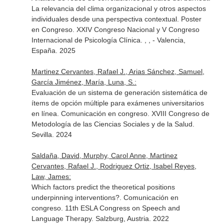
La relevancia del clima organizacional y otros aspectos
individuales desde una perspectiva contextual. Poster
en Congreso. XXIV Congreso Nacional y V Congreso
Internacional de Psicología Clínica. , , - Valencia,
España. 2025
Martinez Cervantes, Rafael J., Arias Sánchez, Samuel,
García Jiménez, María, Luna, S.:
Evaluación de un sistema de generación sistemática de
ítems de opción múltiple para exámenes universitarios
en línea. Comunicación en congreso. XVIII Congreso de
Metodología de las Ciencias Sociales y de la Salud.
Sevilla. 2024
Saldaña, David, Murphy, Carol Anne, Martinez
Cervantes, Rafael J., Rodriguez Ortiz, Isabel Reyes,
Law, James:
Which factors predict the theoretical positions
underpinning interventions?. Comunicación en
congreso. 11th ESLA Congress on Speech and
Language Therapy. Salzburg, Austria. 2022