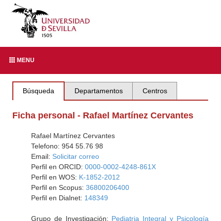
MENU
Búsqueda
Departamentos
Centros
Ficha personal - Rafael Martínez Cervantes
Rafael Martínez Cervantes
Telefono: 954 55.76 98
Email:
Solicitar correo
Perfil en ORCID:
0000-0002-4248-861X
Perfil en WOS:
K-1852-2012
Perfil en Scopus:
36800206400
Perfil en Dialnet:
148349
Grupo de Investigación:
Pediatria Integral y Psicología