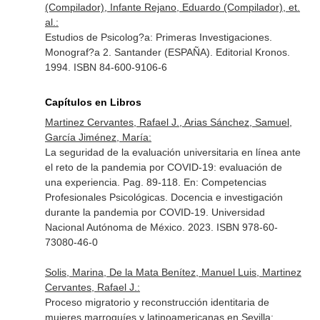
(Compilador), Infante Rejano, Eduardo (Compilador), et.
al.:
Estudios de Psicolog?a: Primeras Investigaciones.
Monograf?a 2. Santander (ESPAÑA). Editorial Kronos.
1994. ISBN 84-600-9106-6
Capítulos en Libros
Martinez Cervantes, Rafael J., Arias Sánchez, Samuel,
García Jiménez, María:
La seguridad de la evaluación universitaria en línea ante
el reto de la pandemia por COVID-19: evaluación de
una experiencia. Pag. 89-118.
En: Competencias
Profesionales Psicológicas. Docencia e investigación
durante la pandemia por COVID-19
. Universidad
Nacional Autónoma de México. 2023. ISBN 978-60-
73080-46-0
Solis, Marina, De la Mata Benítez, Manuel Luis, Martinez
Cervantes, Rafael J.:
Proceso migratorio y reconstrucción identitaria de
mujeres marroquíes y latinoamericanas en Sevilla: