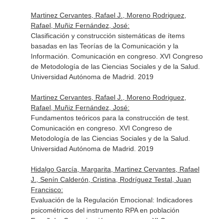
Martinez Cervantes, Rafael J., Moreno Rodriguez,
Rafael, Muñiz Fernández, José:
Clasificación y construcción sistemáticas de ítems
basadas en las Teorías de la Comunicación y la
Información. Comunicación en congreso. XVI Congreso
de Metodología de las Ciencias Sociales y de la Salud.
Universidad Autónoma de Madrid. 2019
Martinez Cervantes, Rafael J., Moreno Rodriguez,
Rafael, Muñiz Fernández, José:
Fundamentos teóricos para la construcción de test.
Comunicación en congreso. XVI Congreso de
Metodología de las Ciencias Sociales y de la Salud.
Universidad Autónoma de Madrid. 2019
Hidalgo García, Margarita, Martinez Cervantes, Rafael
J., Senín Calderón, Cristina, Rodríguez Testal, Juan
Francisco:
Evaluación de la Regulación Emocional: Indicadores
psicométricos del instrumento RPA en población