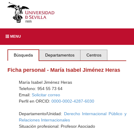
MENU
Búsqueda
Departamentos
Centros
Ficha personal - María Isabel Jiménez Heras
María Isabel Jiménez Heras
Telefono: 954 55 73 64
Email:
Solicitar correo
Perfil en ORCID:
0000-0002-4287-6030
Departamento/Unidad:
Derecho Internacional Público y
Relaciones Internacionales
Situación profesional: Profesor Asociado