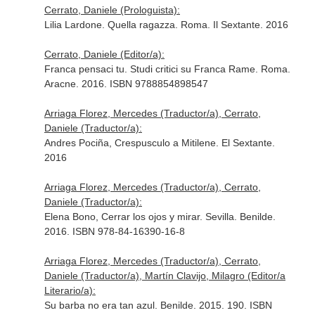
Cerrato, Daniele (Prologuista):
Lilia Lardone. Quella ragazza. Roma. Il Sextante. 2016
Cerrato, Daniele (Editor/a):
Franca pensaci tu. Studi critici su Franca Rame. Roma.
Aracne. 2016. ISBN 9788854898547
Arriaga Florez, Mercedes (Traductor/a), Cerrato,
Daniele (Traductor/a):
Andres Pociña, Crespusculo a Mitilene. El Sextante.
2016
Arriaga Florez, Mercedes (Traductor/a), Cerrato,
Daniele (Traductor/a):
Elena Bono, Cerrar los ojos y mirar. Sevilla. Benilde.
2016. ISBN 978-84-16390-16-8
Arriaga Florez, Mercedes (Traductor/a), Cerrato,
Daniele (Traductor/a), Martín Clavijo, Milagro (Editor/a
Literario/a):
Su barba no era tan azul. Benilde. 2015. 190. ISBN