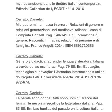
mythes ancioens dans le théâtre italien contemporain
.
Editorial Collection de l¿ECRIT n° 14. 2016
Cerrato, Daniele:
Mio padre mi ha messa in errore. Relazioni di genere e
relazioni generazionali nel medioevo italiano: il caso di
Compiuta Donzell. Pag. 140-149.
En: Formazione di
genere. Racconti, immagini, relazioni di persone e di
famiglie.
. Franco Angeli. 2014. ISBN 8891710385
Cerrato, Daniele:
Género y didáctica: aprender lengua y literatura italiana
a través de las escritoras. Pag. 79-88.
En: Educação,
tecnologias e inovação: I Jornadas Internacionais online
do Projeto Peti
. Universidade Aberta. 2014. ISBN 978-
972-674.
Cerrato, Daniele:
Le parole sono donne i fatti sono uomini. Tracce del
femminile nei primi secoli della letteratura italiana. Pag.
83-88.
En: Las huellas del pasado en la cultura italiana