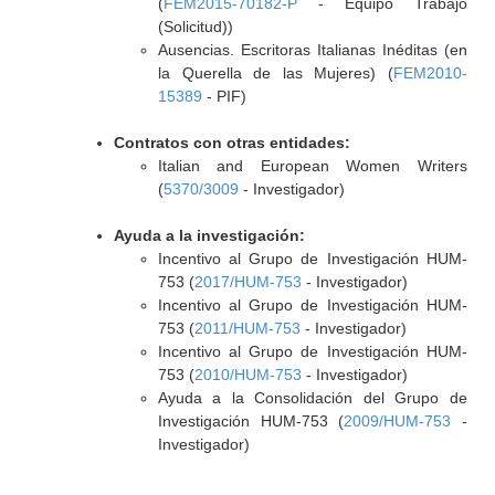
(
FEM2015-70182-P
- Equipo Trabajo
(Solicitud))
Ausencias. Escritoras Italianas Inéditas (en
la Querella de las Mujeres) (
FEM2010-
15389
- PIF)
Contratos con otras entidades:
Italian and European Women Writers
(
5370/3009
- Investigador)
Ayuda a la investigación:
Incentivo al Grupo de Investigación HUM-
753 (
2017/HUM-753
- Investigador)
Incentivo al Grupo de Investigación HUM-
753 (
2011/HUM-753
- Investigador)
Incentivo al Grupo de Investigación HUM-
753 (
2010/HUM-753
- Investigador)
Ayuda a la Consolidación del Grupo de
Investigación HUM-753 (
2009/HUM-753
-
Investigador)