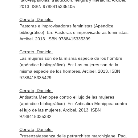
ítalo-españolas: traducción, lengua y literatura
. Arcibel.
2013. ISBN 9788415335405
Cerrato, Daniele:
Pastoras e improvisadoras feministas (Apéndice
bibliográfico).
En: Pastoras e improvisadoras feministas
.
Arcibel. 2013. ISBN 9788415335399
Cerrato, Daniele:
Las mujeres son de la misma especie de los hombre
(apéndice bibliográfico).
En: Las mujeres son de la
misma especie de los hombres
. Arcibel. 2013. ISBN
9788415335429
Cerrato, Daniele:
Antisatira Menippea contro el lujo de las mujeres
(apéndice bibliográfico).
En: Antisatira Menippea contra
el lujo de las mujeres
. Arcibel. 2013. ISBN
9788415335382
Cerrato, Daniele:
Presenza/assenza delle petrarchiste marchigiane. Pag.