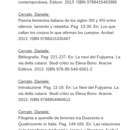
contemporánea
. Editum. 2013. ISBN 9788415463986
Cerrato, Daniele:
Poesía femenina italiana de los siglos XIII y XIV entre
silencio, lamento y rebeldía. Pag. 13-30.
En: Los que
callan los corpus lo que afirman los cuerpos
. Arcibel.
2013. ISBN 9788415335467
Cerrato, Daniele:
Bibliografia. Pag. 221-237.
En: Le nevi del Fujiyama. La
via della catarsi. Studi critici su Elena Bono
. Aracne
Editrice. 2013. ISBN 978-88-548-6061-2
Cerrato, Daniele:
Introduzione. Pag. 11-18.
En: Le Nevi del Fujiyama. La
via della catarsi. Studi critici su Elena Bono
. Aracne.
2013. ISBN 9788854860612
Cerrato, Daniele:
Filoginia e querelle de femmes tra Duecento e
Quattrocento in Italia. Pag. 149-166.
En: Las relaciones