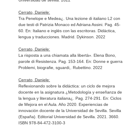
Universidad de sevilla. 2022
Cerrato, Daniele:
Tra Penelope e Medea¿. Una lezione di italiano L2 con
due testi di Patrizia Monaco ed Adriana Assini. Pag. 45-
60.
En: Italiano e inglés con las escritoras. Didáctica,
lengua y traducciones
. Madrid. Dykinson. 2022
Cerrato, Daniele:
La risposta a una chiamata alla libertà». Elena Bono,
parole di Resistenza. Pag. 153-164.
En: Donne e guerra
Problemi, biografie, sguardi,
. Rubettino. 2022
Cerrato, Daniele:
Reflexionando sobre la didáctica: un ciclo de mejora
docente en la asignatura ¿Metodología y enseñanza de
la lengua y literatura italiana¿. Pag. 274-291.
En: Ciclos
de Mejora en el Aula. Año 2020. Experiencias de
innovación docente de la Universidad de Sevilla
. Sevilla
(España). Editorial Universidad de Sevilla. 2021. 3660.
ISBN 978-84-472-3100-3