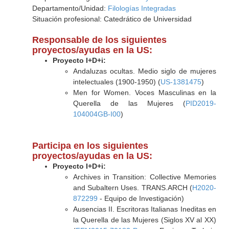
Departamento/Unidad:
Filologías Integradas
Situación profesional: Catedrático de Universidad
Responsable de los siguientes
proyectos/ayudas en la US:
Proyecto I+D+i:
Andaluzas ocultas. Medio siglo de mujeres
intelectuales (1900-1950) (
US-1381475
)
Men for Women. Voces Masculinas en la
Querella de las Mujeres (
PID2019-
104004GB-I00
)
Participa en los siguientes
proyectos/ayudas en la US:
Proyecto I+D+i:
Archives in Transition: Collective Memories
and Subaltern Uses. TRANS.ARCH (
H2020-
872299
- Equipo de Investigación)
Ausencias II. Escritoras Italianas Ineditas en
la Querella de las Mujeres (Siglos XV al XX)