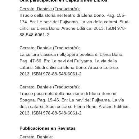
Otra participación en Capítulos en Libros
Cerrato, Daniele (Traductor/a):
Il ruolo della storia nel teatro di Elena Bono. Pag. 155-
174.
En: Le nevi del Fujiyama. La via della catarsi. Studi
critici su Elena Bono
. Aracne Editrice. 2013. ISBN 978-
88-548-6061-2
Cerrato, Daniele (Traductor/a):
La cultura classica nell¿opera poetica di Elena Bono.
Pag. 47-66.
En: Le nevi del Fujiyama. La via della
catarsi. Studi critici su Elena Bono
. Aracne Editrice.
2013. ISBN 978-88-548-6061-2
Cerrato, Daniele (Traductor/a):
Tracce poco note della ricezione di Elena Bono in
Spagna. Pag. 19-46.
En: Le nevi del Fujiyama. La via
della catarsi. Studi critici su Elena Bono
. Aracne Editrice.
2013. ISBN 978-88-548-6061-2
Publicaciones en Revistas
Cerrato, Daniele: