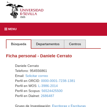
MENU
Búsqueda
Departamentos
Centros
Ficha personal - Daniele Cerrato
Daniele Cerrato
Telefono: 954556861
Email:
Solicitar correo
Perfil en ORCID:
0000-0001-7238-1381
Perfil en WOS:
L-3986-2014
Perfil en Scopus:
56524425500
Perfil en Dialnet:
2686487
Grupo de Investigación:
Escritoras y Escrituras