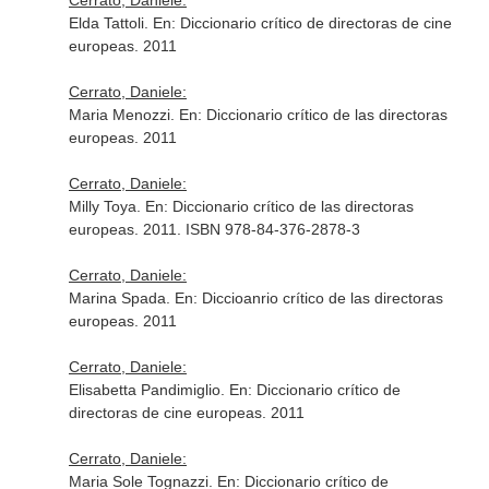
Cerrato, Daniele:
Elda Tattoli.
En: Diccionario crítico de directoras de cine
europeas
. 2011
Cerrato, Daniele:
Maria Menozzi.
En: Diccionario crítico de las directoras
europeas
. 2011
Cerrato, Daniele:
Milly Toya.
En: Diccionario crítico de las directoras
europeas
. 2011. ISBN 978-84-376-2878-3
Cerrato, Daniele:
Marina Spada.
En: Diccioanrio crítico de las directoras
europeas
. 2011
Cerrato, Daniele:
Elisabetta Pandimiglio.
En: Diccionario crítico de
directoras de cine europeas
. 2011
Cerrato, Daniele:
Maria Sole Tognazzi.
En: Diccionario crítico de