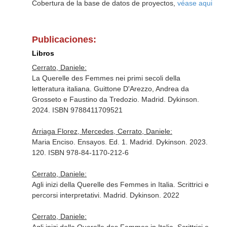
Cobertura de la base de datos de proyectos,
véase aqui
Publicaciones:
Libros
Cerrato, Daniele:
La Querelle des Femmes nei primi secoli della
letteratura italiana. Guittone D'Arezzo, Andrea da
Grosseto e Faustino da Tredozio. Madrid. Dykinson.
2024. ISBN 9788411709521
Arriaga Florez, Mercedes, Cerrato, Daniele:
Maria Enciso. Ensayos. Ed. 1. Madrid. Dykinson. 2023.
120. ISBN 978-84-1170-212-6
Cerrato, Daniele:
Agli inizi della Querelle des Femmes in Italia. Scrittrici e
percorsi interpretativi. Madrid. Dykinson. 2022
Cerrato, Daniele: