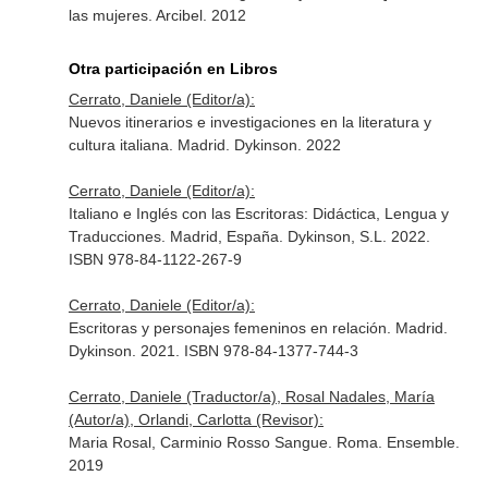
las mujeres. Arcibel. 2012
Otra participación en Libros
Cerrato, Daniele (Editor/a):
Nuevos itinerarios e investigaciones en la literatura y
cultura italiana. Madrid. Dykinson. 2022
Cerrato, Daniele (Editor/a):
Italiano e Inglés con las Escritoras: Didáctica, Lengua y
Traducciones. Madrid, España. Dykinson, S.L. 2022.
ISBN 978-84-1122-267-9
Cerrato, Daniele (Editor/a):
Escritoras y personajes femeninos en relación. Madrid.
Dykinson. 2021. ISBN 978-84-1377-744-3
Cerrato, Daniele (Traductor/a), Rosal Nadales, María
(Autor/a), Orlandi, Carlotta (Revisor):
Maria Rosal, Carminio Rosso Sangue. Roma. Ensemble.
2019