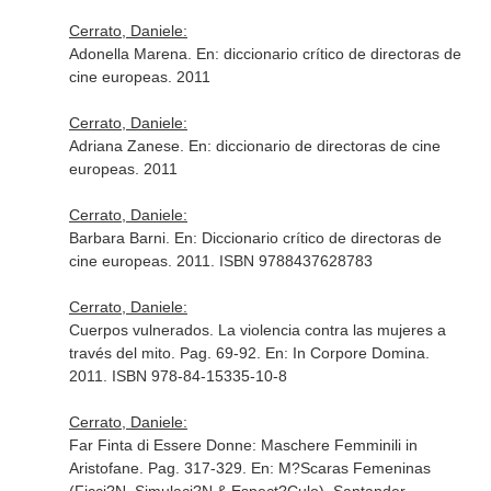
Cerrato, Daniele:
Adonella Marena.
En: diccionario crítico de directoras de
cine europeas
. 2011
Cerrato, Daniele:
Adriana Zanese.
En: diccionario de directoras de cine
europeas
. 2011
Cerrato, Daniele:
Barbara Barni.
En: Diccionario crítico de directoras de
cine europeas
. 2011. ISBN 9788437628783
Cerrato, Daniele:
Cuerpos vulnerados. La violencia contra las mujeres a
través del mito. Pag. 69-92.
En: In Corpore Domina
.
2011. ISBN 978-84-15335-10-8
Cerrato, Daniele:
Far Finta di Essere Donne: Maschere Femminili in
Aristofane. Pag. 317-329.
En: M?Scaras Femeninas