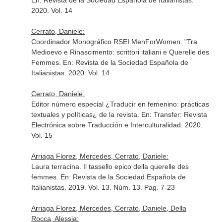
En: Revista de la Sociedad Española de Italianistas
.
2020. Vol. 14
Cerrato, Daniele:
Coordinador Monográfico RSEI MenForWomen. "Tra
Medioevo e Rinascimento: scrittori italiani e Querelle des
Femmes.
En: Revista de la Sociedad Española de
Italianistas
. 2020. Vol. 14
Cerrato, Daniele:
Editor número especial ¿Traducir en femenino: prácticas
textuales y políticas¿ de la revista.
En: Transfer: Revista
Electrónica sobre Traducción e Interculturalidad
. 2020.
Vol. 15
Arriaga Florez, Mercedes, Cerrato, Daniele:
Laura terracina. Il tassello epico della querelle des
femmes.
En: Revista de la Sociedad Española de
Italianistas
. 2019. Vol. 13. Núm. 13. Pag. 7-23
Arriaga Florez, Mercedes, Cerrato, Daniele, Della
Rocca, Alessia: