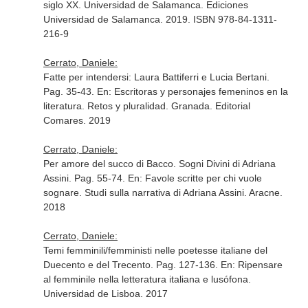
siglo XX
. Universidad de Salamanca. Ediciones
Universidad de Salamanca. 2019. ISBN 978-84-1311-
216-9
Cerrato, Daniele:
Fatte per intendersi: Laura Battiferri e Lucia Bertani.
Pag. 35-43.
En: Escritoras y personajes femeninos en la
literatura. Retos y pluralidad
. Granada. Editorial
Comares. 2019
Cerrato, Daniele:
Per amore del succo di Bacco. Sogni Divini di Adriana
Assini. Pag. 55-74.
En: Favole scritte per chi vuole
sognare. Studi sulla narrativa di Adriana Assini
. Aracne.
2018
Cerrato, Daniele:
Temi femminili/femministi nelle poetesse italiane del
Duecento e del Trecento. Pag. 127-136.
En: Ripensare
al femminile nella letteratura italiana e lusófona
.
Universidad de Lisboa. 2017