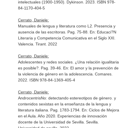
intelectuales (1900-1950)
. Dykinson. 2023. ISBN 978-
84-1170-404-5
Cerrato, Daniele:
Manuales de lengua y literatura como L2. Presencia y
ausencia de las escritoras. Pag. 75-88.
En: Educaci?N
Literaria y Competencia Comunicativa en el Siglo XXI
.
Valencia. Tirant. 2022
Cerrato, Daniele:
Adolescentes y redes sociales. ¿Una relación igualitaria
es posible?. Pag. 39-46.
En: El amor y la prevención de
la violencia de género en la adolescencia
. Comares.
2022. ISBN 978-84-1369-405-4
Cerrato, Daniele:
AndrocentrisNo: detectando estereotipos de género. y
contenidos sexistas en la enseñanza de la lengua y
literatura italiana. Pag. 1783-1794.
En: Ciclos de Mejora
en el Aula. Año 2020. Experiencias de innovación
docente de la Universidad de Sevilla
. Sevilla.