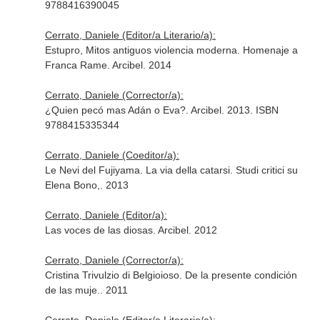
9788416390045
Cerrato, Daniele (Editor/a Literario/a):
Estupro, Mitos antiguos violencia moderna. Homenaje a
Franca Rame. Arcibel. 2014
Cerrato, Daniele (Corrector/a):
¿Quien pecó mas Adán o Eva?. Arcibel. 2013. ISBN
9788415335344
Cerrato, Daniele (Coeditor/a):
Le Nevi del Fujiyama. La via della catarsi. Studi critici su
Elena Bono,. 2013
Cerrato, Daniele (Editor/a):
Las voces de las diosas. Arcibel. 2012
Cerrato, Daniele (Corrector/a):
Cristina Trivulzio di Belgioioso. De la presente condición
de las muje.. 2011