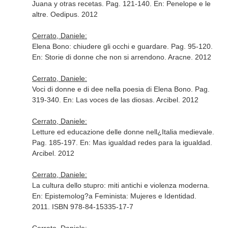
Juana y otras recetas. Pag. 121-140.
En: Penelope e le
altre
. Oedipus. 2012
Cerrato, Daniele:
Elena Bono: chiudere gli occhi e guardare. Pag. 95-120.
En: Storie di donne che non si arrendono
. Aracne. 2012
Cerrato, Daniele:
Voci di donne e di dee nella poesia di Elena Bono. Pag.
319-340.
En: Las voces de las diosas
. Arcibel. 2012
Cerrato, Daniele:
Letture ed educazione delle donne nell¿Italia medievale.
Pag. 185-197.
En: Mas igualdad redes para la igualdad
.
Arcibel. 2012
Cerrato, Daniele:
La cultura dello stupro: miti antichi e violenza moderna.
En: Epistemolog?a Feminista: Mujeres e Identidad
.
2011. ISBN 978-84-15335-17-7