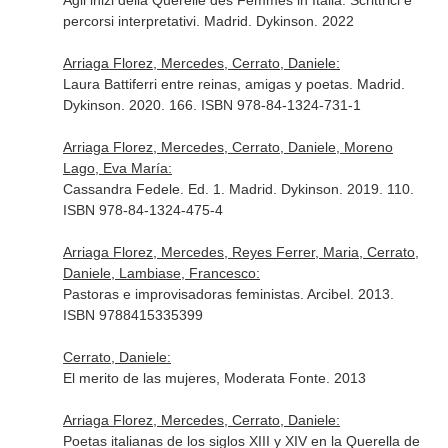
Agli inizi della Querelle des Femmes in Italia. Scrittrici e
percorsi interpretativi. Madrid. Dykinson. 2022
Arriaga Florez, Mercedes, Cerrato, Daniele:
Laura Battiferri entre reinas, amigas y poetas. Madrid.
Dykinson. 2020. 166. ISBN 978-84-1324-731-1
Arriaga Florez, Mercedes, Cerrato, Daniele, Moreno
Lago, Eva María:
Cassandra Fedele. Ed. 1. Madrid. Dykinson. 2019. 110.
ISBN 978-84-1324-475-4
Arriaga Florez, Mercedes, Reyes Ferrer, Maria, Cerrato,
Daniele, Lambiase, Francesco:
Pastoras e improvisadoras feministas. Arcibel. 2013.
ISBN 9788415335399
Cerrato, Daniele:
El merito de las mujeres, Moderata Fonte. 2013
Arriaga Florez, Mercedes, Cerrato, Daniele:
Poetas italianas de los siglos XIII y XIV en la Querella de