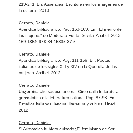
219-241.
En: Ausencias, Escritoras en los márgenes de
la cultura,
. 2013
Cerrato, Daniele:
Apéndice bibliográfico. Pag. 163-169.
En: "El merito de
las mujeres" de Moderata Fonte
. Sevilla. Arcibel. 2013.
169. ISBN 978-84-15335-37-5
Cerrato, Daniele:
Apéndice bibliográfico. Pag. 111-156.
En: Poetas
italianas de los siglos XIII y XIV en la Querella de las
mujeres
. Arcibel. 2012
Cerrato, Daniele:
Un¿eroina che seduce ancora. Circe dalla letteratura
greco-latina alla letteratura italiana. Pag. 87-98.
En:
Estudios italianos: lengua, literatura y cultura
. Uned.
2012
Cerrato, Daniele:
Si Aristoteles hubiera guisado¿El feminismo de Sor