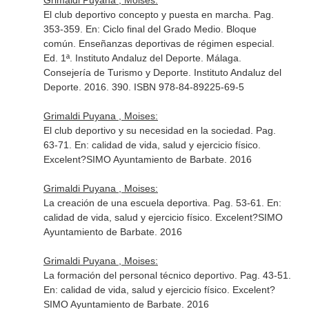
Grimaldi Puyana , Moises:
El club deportivo concepto y puesta en marcha. Pag.
353-359.
En: Ciclo final del Grado Medio. Bloque
común. Enseñanzas deportivas de régimen especial
.
Ed. 1ª. Instituto Andaluz del Deporte. Málaga.
Consejería de Turismo y Deporte. Instituto Andaluz del
Deporte. 2016. 390. ISBN 978-84-89225-69-5
Grimaldi Puyana , Moises:
El club deportivo y su necesidad en la sociedad. Pag.
63-71.
En: calidad de vida, salud y ejercicio físico
.
Excelent?SIMO Ayuntamiento de Barbate. 2016
Grimaldi Puyana , Moises:
La creación de una escuela deportiva. Pag. 53-61.
En:
calidad de vida, salud y ejercicio físico
. Excelent?SIMO
Ayuntamiento de Barbate. 2016
Grimaldi Puyana , Moises:
La formación del personal técnico deportivo. Pag. 43-51.
En: calidad de vida, salud y ejercicio físico
. Excelent?
SIMO Ayuntamiento de Barbate. 2016