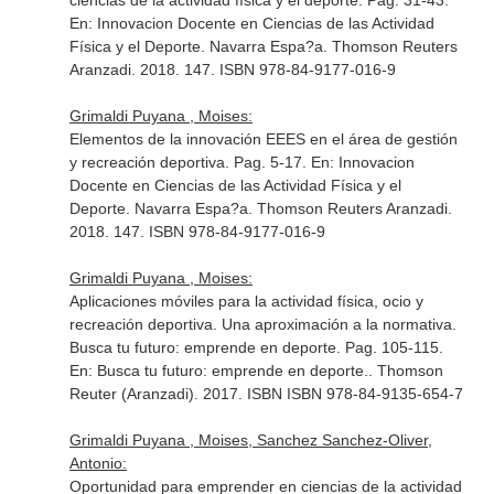
ciencias de la actividad física y el deporte. Pag. 31-43.
En: Innovacion Docente en Ciencias de las Actividad
Física y el Deporte
. Navarra Espa?a. Thomson Reuters
Aranzadi. 2018. 147. ISBN 978-84-9177-016-9
Grimaldi Puyana , Moises:
Elementos de la innovación EEES en el área de gestión
y recreación deportiva. Pag. 5-17.
En: Innovacion
Docente en Ciencias de las Actividad Física y el
Deporte
. Navarra Espa?a. Thomson Reuters Aranzadi.
2018. 147. ISBN 978-84-9177-016-9
Grimaldi Puyana , Moises:
Aplicaciones móviles para la actividad física, ocio y
recreación deportiva. Una aproximación a la normativa.
Busca tu futuro: emprende en deporte. Pag. 105-115.
En: Busca tu futuro: emprende en deporte.
. Thomson
Reuter (Aranzadi). 2017. ISBN ISBN 978-84-9135-654-7
Grimaldi Puyana , Moises, Sanchez Sanchez-Oliver,
Antonio:
Oportunidad para emprender en ciencias de la actividad