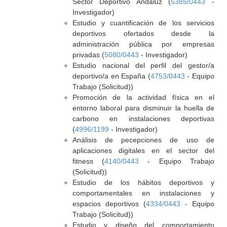
Sector Deportivo Andaluz (
5385/0443
-
Investigador)
Estudio y cuantificación de los servicios
deportivos ofertados desde la
administración pública por empresas
privadas (
5080/0443
- Investigador)
Estudio nacional del perfil del gestor/a
deportivo/a en España (
4753/0443
- Equipo
Trabajo (Solicitud))
Promoción de la actividad física en el
entorno laboral para disminuir la huella de
carbono en instalaciones deportivas
(
4996/1199
- Investigador)
Análisis de pecepciones de uso de
aplicaciones digitales en el sector del
fitness (
4140/0443
- Equipo Trabajo
(Solicitud))
Estudio de los hábitos deportivos y
comportamentales en instalaciones y
espacios deportivos (
4334/0443
- Equipo
Trabajo (Solicitud))
Estudio y diseño del comportamiento