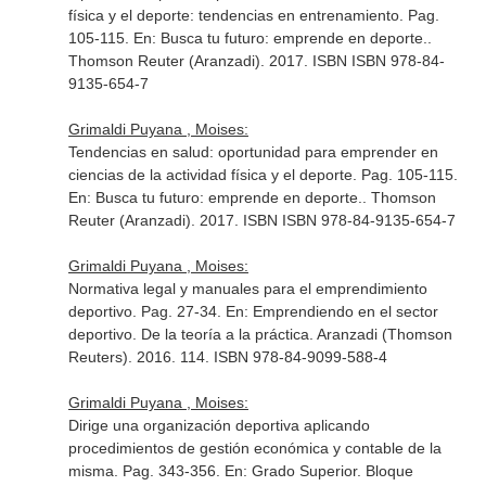
física y el deporte: tendencias en entrenamiento. Pag.
105-115.
En: Busca tu futuro: emprende en deporte.
.
Thomson Reuter (Aranzadi). 2017. ISBN ISBN 978-84-
9135-654-7
Grimaldi Puyana , Moises:
Tendencias en salud: oportunidad para emprender en
ciencias de la actividad física y el deporte. Pag. 105-115.
En: Busca tu futuro: emprende en deporte.
. Thomson
Reuter (Aranzadi). 2017. ISBN ISBN 978-84-9135-654-7
Grimaldi Puyana , Moises:
Normativa legal y manuales para el emprendimiento
deportivo. Pag. 27-34.
En: Emprendiendo en el sector
deportivo. De la teoría a la práctica
. Aranzadi (Thomson
Reuters). 2016. 114. ISBN 978-84-9099-588-4
Grimaldi Puyana , Moises:
Dirige una organización deportiva aplicando
procedimientos de gestión económica y contable de la
misma. Pag. 343-356.
En: Grado Superior. Bloque