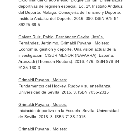
Ciclo final del Grado Medio. Bloque común. Enseñanzas
deportivas de régimen especial. Ed. 1ª. Instituto Andaluz
del Deporte. Málaga. Consejería de Turismo y Deporte.
Instituto Andaluz del Deporte. 2016. 390. ISBN 978-84-
89225-69-5
Galvez Ruiz, Pablo, Fernández Gavira, Jesús,
Fernández, Jerónimo, Grimaldi Puyana , Moises:
Economía, gestión y deporte. Una visión actual de la
investigación. CISUR MENOR (NAVARRA), España.
Aranzadi (Thomson Reuters). 2016. 476. ISBN 978-84-
9135-160-3
Grimaldi Puyana , Moises:
Fundamentos del Hockey, Rugby y su enseñanza.
Universidad de Sevilla. 2015. 3. ISBN 7035-2015
Grimaldi Puyana , Moises:
Iniciación deportiva en la Escuela. Sevilla. Universidad
de Sevilla. 2015. 3. ISBN 7133-2015
Grimaldi Puyana , Moises: