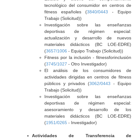
tecnológico del consumidor en centros de
fitness españoles (
3840/0443
- Equipo
Trabajo (Solicitud))
Investigación sobre las enseñanzas
deportivas de régimen especial:
actualización y desarrollo de nuevos
materiales didácticos (BC LOE-EDRE)
(
3657/1006
- Equipo Trabajo (Solicitud))
Fitness por la inclusión - fitnessforinclusión
(
3745/1027
- Otro Investigador)
El análisis de los consumidores de
actividades dirigidas en centros de fitness
públicos y privados (
3062/0443
- Equipo
Trabajo (Solicitud))
Investigación sobre las enseñanzas
deportivas de régimen especial:
asesoramiento y desarrollo de los
materiales didácticos (BC LOE-EDRE)
(
1951/0265
- Investigador)
Actividades de Transferencia de