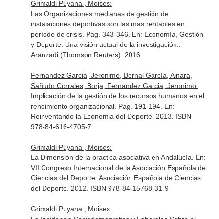
Grimaldi Puyana , Moises:
Las Organizaciones medianas de gestión de
instalaciones deportivas son las más rentables en
período de crisis. Pag. 343-346.
En: Economía, Gestión
y Deporte. Una visión actual de la investigación.
.
Aranzadi (Thomson Reuters). 2016
Fernandez Garcia, Jeronimo, Bernal García, Ainara,
Sañudo Corrales, Borja, Fernandez Garcia, Jeronimo:
Implicación de la gestión de los recursos humanos en el
rendimiento organizacional. Pag. 191-194.
En:
Reinventando la Economia del Deporte
. 2013. ISBN
978-84-616-4705-7
Grimaldi Puyana , Moises:
La Dimensión de la practica asociativa en Andalucía.
En:
VII Congreso Internacional de la Asociación Española de
Ciencias del Deporte
. Asociación Española de Ciencias
del Deporte. 2012. ISBN 978-84-15768-31-9
Grimaldi Puyana , Moises: