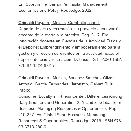
En: Sport in the Iberian Peninsula: Management,
Economics and Policy
. Routledge. 2022
Grimaldi Puyana , Moises, Caraballo, Israel:
Deporte de ocio y recreación: un proyecto e innovación
docente de la teoría a la práctica. Pag. 6-17.
En:
Innovación docente en Ciencias de la Actividad Física y
el Deporte: Emprendimiento y empoderamiento para la
gestión y dirección de eventos en la actividad física, el
deporte de ocio y recreación
. Dykinson, S.L. 2020. ISBN
978-84-1324-672-7
Grimaldi Puyana , Moises, Sanchez Sanchez-Oliver,
Antonio, Garcia Fernandez, Jeronimo, Galvez Ruiz,
Pablo:
Consumer Loyalty in Fitness Center: Differences Among
Baby Boomers and Generation X, Y, and Z. Global Sport
Business: Managing Resources & Opportunities. Pag.
210-227.
En: Global Sport Business: Managing
Resources & Opportunities
. Reutledge. 2019. ISBN 978-
03-6713-288-0