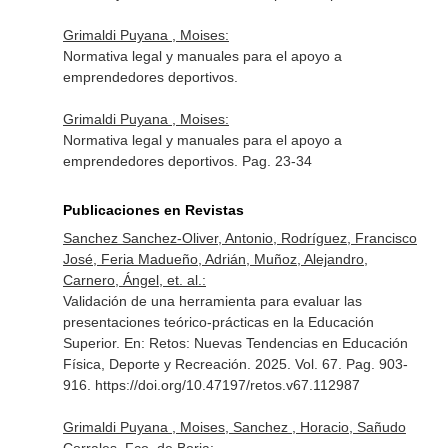
Grimaldi Puyana , Moises:
Normativa legal y manuales para el apoyo a
emprendedores deportivos.
Grimaldi Puyana , Moises:
Normativa legal y manuales para el apoyo a
emprendedores deportivos. Pag. 23-34
Publicaciones en Revistas
Sanchez Sanchez-Oliver, Antonio, Rodríguez, Francisco
José, Feria Madueño, Adrián, Muñoz, Alejandro,
Carnero, Ángel, et. al.:
Validación de una herramienta para evaluar las
presentaciones teórico-prácticas en la Educación
Superior.
En: Retos: Nuevas Tendencias en Educación
Física, Deporte y Recreación
. 2025. Vol. 67. Pag. 903-
916. https://doi.org/10.47197/retos.v67.112987
Grimaldi Puyana , Moises, Sanchez , Horacio, Sañudo