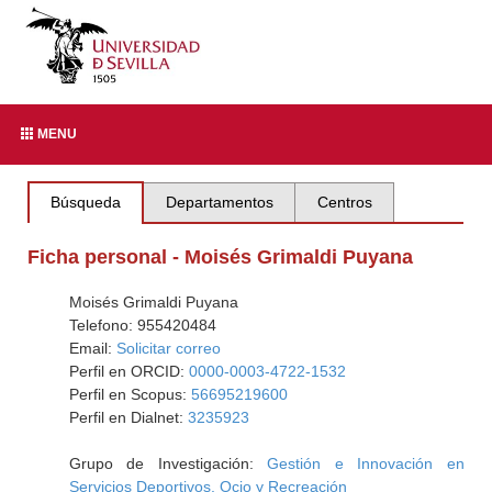
MENU
Búsqueda
Departamentos
Centros
Ficha personal - Moisés Grimaldi Puyana
Moisés Grimaldi Puyana
Telefono: 955420484
Email:
Solicitar correo
Perfil en ORCID:
0000-0003-4722-1532
Perfil en Scopus:
56695219600
Perfil en Dialnet:
3235923
Grupo de Investigación:
Gestión e Innovación en
Servicios Deportivos, Ocio y Recreación