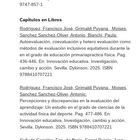
9747-857-1
Capítulos en Libros
Rodríguez, Francisco José, Grimaldi Puyana , Moises,
Sanchez Sanchez-Oliver, Antonio, Bianchi, Paula:
Autoevaluación, coevaluación y hetero evaluación como
métodos de evaluación inclusivos equitativos durante la
en el grado de educación primariapractica física. Pag.
436-446.
En: Innovación educativa. Investigación,
cambio y acción
. Sevilla. Dykinson. 2025. ISBN
9788410707221
Rodríguez, Francisco José, Grimaldi Puyana , Moises,
Sanchez Sanchez-Oliver, Antonio:
Percepciones y discrepancias en la evaluación del
aprendizaje: Un estudio en el grado de ciencias de la
actividad física del deporte. Pag. 477-486.
En:
Innovación educativa. Investigación, cambio y acción
.
Sevilla. Dykinson. 2025. ISBN 9788410707221