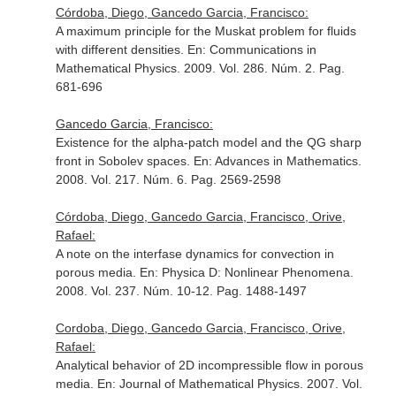
Córdoba, Diego, Gancedo Garcia, Francisco:
A maximum principle for the Muskat problem for fluids
with different densities.
En: Communications in
Mathematical Physics
. 2009. Vol. 286. Núm. 2. Pag.
681-696
Gancedo Garcia, Francisco:
Existence for the alpha-patch model and the QG sharp
front in Sobolev spaces.
En: Advances in Mathematics
.
2008. Vol. 217. Núm. 6. Pag. 2569-2598
Córdoba, Diego, Gancedo Garcia, Francisco, Orive,
Rafael:
A note on the interfase dynamics for convection in
porous media.
En: Physica D: Nonlinear Phenomena
.
2008. Vol. 237. Núm. 10-12. Pag. 1488-1497
Cordoba, Diego, Gancedo Garcia, Francisco, Orive,
Rafael:
Analytical behavior of 2D incompressible flow in porous
media.
En: Journal of Mathematical Physics
. 2007. Vol.