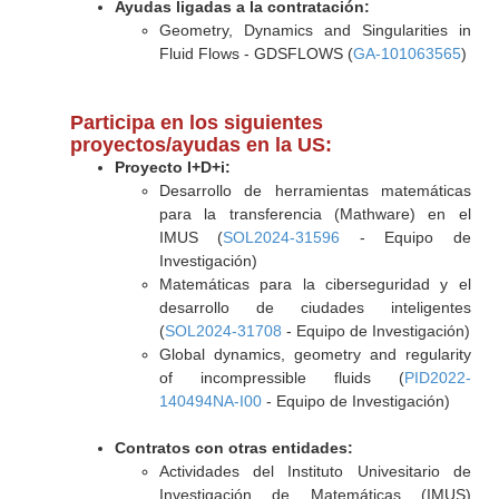
Ayudas ligadas a la contratación:
Geometry, Dynamics and Singularities in
Fluid Flows - GDSFLOWS (
GA-101063565
)
Participa en los siguientes
proyectos/ayudas en la US:
Proyecto I+D+i:
Desarrollo de herramientas matemáticas
para la transferencia (Mathware) en el
IMUS (
SOL2024-31596
- Equipo de
Investigación)
Matemáticas para la ciberseguridad y el
desarrollo de ciudades inteligentes
(
SOL2024-31708
- Equipo de Investigación)
Global dynamics, geometry and regularity
of incompressible fluids (
PID2022-
140494NA-I00
- Equipo de Investigación)
Contratos con otras entidades:
Actividades del Instituto Univesitario de
Investigación de Matemáticas (IMUS)