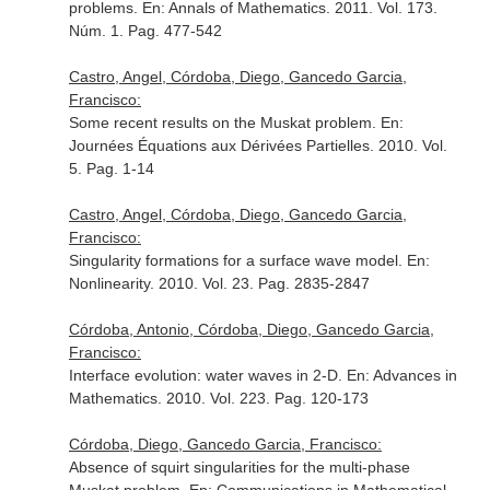
problems.
En: Annals of Mathematics
. 2011. Vol. 173.
Núm. 1. Pag. 477-542
Castro, Angel, Córdoba, Diego, Gancedo Garcia,
Francisco:
Some recent results on the Muskat problem.
En:
Journées Équations aux Dérivées Partielles
. 2010. Vol.
5. Pag. 1-14
Castro, Angel, Córdoba, Diego, Gancedo Garcia,
Francisco:
Singularity formations for a surface wave model.
En:
Nonlinearity
. 2010. Vol. 23. Pag. 2835-2847
Córdoba, Antonio, Córdoba, Diego, Gancedo Garcia,
Francisco:
Interface evolution: water waves in 2-D.
En: Advances in
Mathematics
. 2010. Vol. 223. Pag. 120-173
Córdoba, Diego, Gancedo Garcia, Francisco:
Absence of squirt singularities for the multi-phase