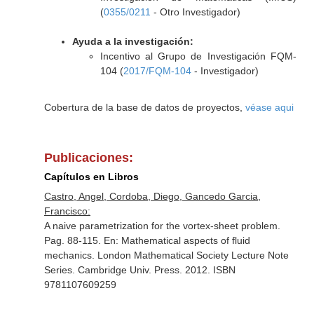
(
0355/0211
- Otro Investigador)
Ayuda a la investigación:
Incentivo al Grupo de Investigación FQM-
104 (
2017/FQM-104
- Investigador)
Cobertura de la base de datos de proyectos,
véase aqui
Publicaciones:
Capítulos en Libros
Castro, Angel, Cordoba, Diego, Gancedo Garcia,
Francisco:
A naive parametrization for the vortex-sheet problem.
Pag. 88-115.
En: Mathematical aspects of fluid
mechanics
. London Mathematical Society Lecture Note
Series. Cambridge Univ. Press. 2012. ISBN
9781107609259