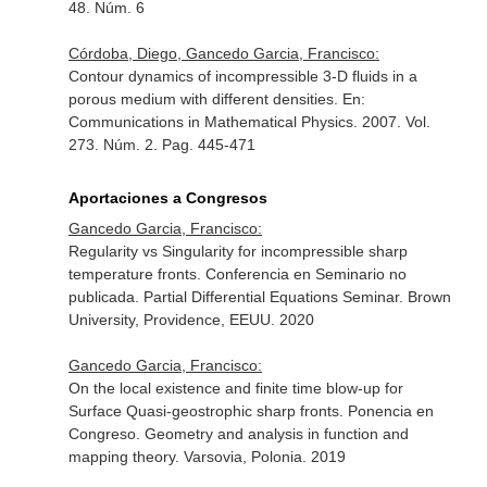
48. Núm. 6
Córdoba, Diego, Gancedo Garcia, Francisco:
Contour dynamics of incompressible 3-D fluids in a
porous medium with different densities.
En:
Communications in Mathematical Physics
. 2007. Vol.
273. Núm. 2. Pag. 445-471
Aportaciones a Congresos
Gancedo Garcia, Francisco:
Regularity vs Singularity for incompressible sharp
temperature fronts. Conferencia en Seminario no
publicada. Partial Differential Equations Seminar. Brown
University, Providence, EEUU. 2020
Gancedo Garcia, Francisco:
On the local existence and finite time blow-up for
Surface Quasi-geostrophic sharp fronts. Ponencia en
Congreso. Geometry and analysis in function and
mapping theory. Varsovia, Polonia. 2019