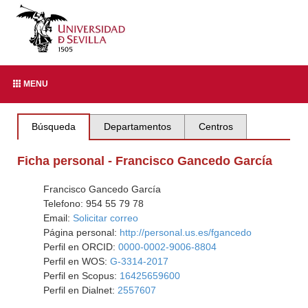
MENU
Búsqueda
Departamentos
Centros
Ficha personal - Francisco Gancedo García
Francisco Gancedo García
Telefono: 954 55 79 78
Email:
Solicitar correo
Página personal:
http://personal.us.es/fgancedo
Perfil en ORCID:
0000-0002-9006-8804
Perfil en WOS:
G-3314-2017
Perfil en Scopus:
16425659600
Perfil en Dialnet:
2557607