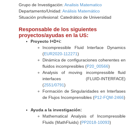
Grupo de Investigación:
Analisis Matematico
Departamento/Unidad:
Análisis Matemático
Situación profesional: Catedrático de Universidad
Responsable de los siguientes
proyectos/ayudas en la US:
Proyecto I+D+i:
Incompressible Fluid Interface Dynamics
(
EUR2020-112271
)
Dinámica de configuraciones coherentes en
fluidos incompresibles (
P20_00566
)
Analysis of moving incompressible fluid
interfaces (FLUID-INTERFACE)
(
2551/0791
)
Formación de Singularidades en Interfases
de Flujos Incomprensibles (
P12-FQM-2466
)
Ayuda a la investigación:
Mathematical Analysis of Incompressible
Fluids (MathFluids) (
PP2018-10093
)