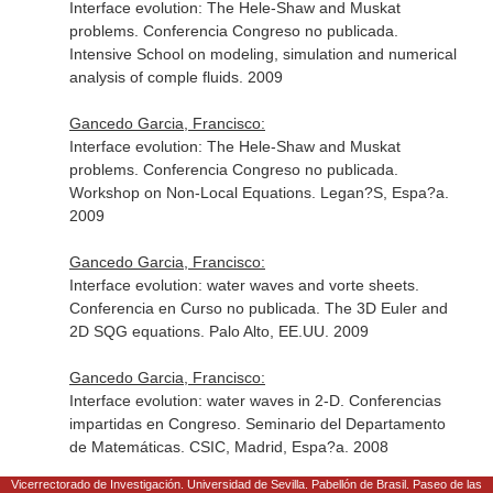
Interface evolution: The Hele-Shaw and Muskat
problems. Conferencia Congreso no publicada.
Intensive School on modeling, simulation and numerical
analysis of comple fluids. 2009
Gancedo Garcia, Francisco:
Interface evolution: The Hele-Shaw and Muskat
problems. Conferencia Congreso no publicada.
Workshop on Non-Local Equations. Legan?S, Espa?a.
2009
Gancedo Garcia, Francisco:
Interface evolution: water waves and vorte sheets.
Conferencia en Curso no publicada. The 3D Euler and
2D SQG equations. Palo Alto, EE.UU. 2009
Gancedo Garcia, Francisco:
Interface evolution: water waves in 2-D. Conferencias
impartidas en Congreso. Seminario del Departamento
de Matemáticas. CSIC, Madrid, Espa?a. 2008
Vicerrectorado de Investigación. Universidad de Sevilla. Pabellón de Brasil. Paseo de las