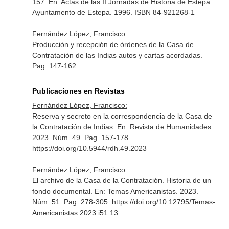
157.
En: Actas de las II Jornadas de Historia de Estepa
.
Ayuntamento de Estepa. 1996. ISBN 84-921268-1
Fernández López, Francisco:
Producción y recepción de órdenes de la Casa de
Contratación de las Indias autos y cartas acordadas.
Pag. 147-162
Publicaciones en Revistas
Fernández López, Francisco:
Reserva y secreto en la correspondencia de la Casa de
la Contratación de Indias.
En: Revista de Humanidades
.
2023. Núm. 49. Pag. 157-178.
https://doi.org/10.5944/rdh.49.2023
Fernández López, Francisco:
El archivo de la Casa de la Contratación. Historia de un
fondo documental.
En: Temas Americanistas
. 2023.
Núm. 51. Pag. 278-305. https://doi.org/10.12795/Temas-
Americanistas.2023.i51.13