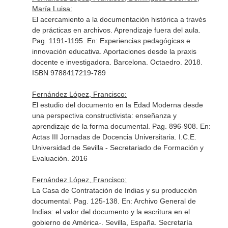
María Luisa:
El acercamiento a la documentación histórica a través
de prácticas en archivos. Aprendizaje fuera del aula.
Pag. 1191-1195.
En: Experiencias pedagógicas e
innovación educativa. Aportaciones desde la praxis
docente e investigadora
. Barcelona. Octaedro. 2018.
ISBN 9788417219-789
Fernández López, Francisco:
El estudio del documento en la Edad Moderna desde
una perspectiva constructivista: enseñanza y
aprendizaje de la forma documental. Pag. 896-908.
En:
Actas III Jornadas de Docencia Universitaria
. I.C.E.
Universidad de Sevilla - Secretariado de Formación y
Evaluación. 2016
Fernández López, Francisco:
La Casa de Contratación de Indias y su producción
documental. Pag. 125-138.
En: Archivo General de
Indias: el valor del documento y la escritura en el
gobierno de América-
. Sevilla, España. Secretaría