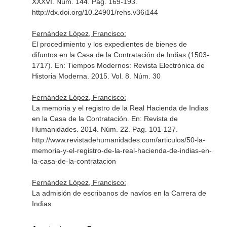
XXXVI. Núm. 144. Pag. 169-193.
http://dx.doi.org/10.24901/rehs.v36i144
Fernández López, Francisco:
El procedimiento y los expedientes de bienes de
difuntos en la Casa de la Contratación de Indias (1503-
1717).
En: Tiempos Modernos: Revista Electrónica de
Historia Moderna
. 2015. Vol. 8. Núm. 30
Fernández López, Francisco:
La memoria y el registro de la Real Hacienda de Indias
en la Casa de la Contratación.
En: Revista de
Humanidades
. 2014. Núm. 22. Pag. 101-127.
http://www.revistadehumanidades.com/articulos/50-la-
memoria-y-el-registro-de-la-real-hacienda-de-indias-en-
la-casa-de-la-contratacion
Fernández López, Francisco:
La admisión de escribanos de navíos en la Carrera de
Indias