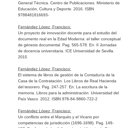
General Técnica. Centro de Publicaciones. Ministerio de
Educación, Cultura y Deporte. 2016. ISBN
9788481816693-
Fernández López, Francisco:
Un proyecto de innovación docente para el estudio del
documento real en la Edad Moderna: el taller conceptual
de génesis documental. Pag. 565-578.
En: II Jornadas
de docencia universitaria
. ICE Universidad de Sevilla.
2015
Fernández López, Francisco:
El sistema de libros de gestión de la Contaduría de la
Casa de la Contratación. Los Libros de Real Hacienda
del tesorero. Pag. 247-257.
En: La escritura de la
memoria. Libros para la administración
. Universidad del
País Vasco. 2012. ISBN 978-84-9860-722-2
Fernández López, Francisco:
Un conflicto entre el Marqués y el Vicario por
competencias de jurisdicción (1696-1698). Pag. 149-