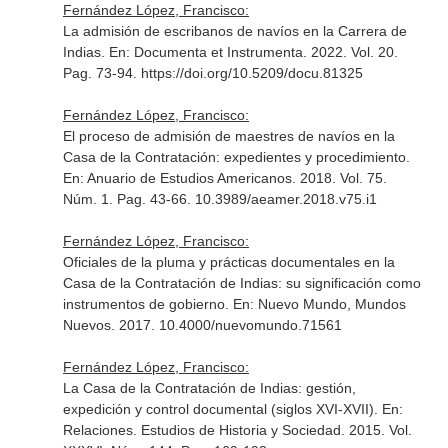
Fernández López, Francisco:
La admisión de escribanos de navíos en la Carrera de
Indias.
En: Documenta et Instrumenta
. 2022. Vol. 20.
Pag. 73-94. https://doi.org/10.5209/docu.81325
Fernández López, Francisco:
El proceso de admisión de maestres de navíos en la
Casa de la Contratación: expedientes y procedimiento.
En: Anuario de Estudios Americanos
. 2018. Vol. 75.
Núm. 1. Pag. 43-66. 10.3989/aeamer.2018.v75.i1
Fernández López, Francisco:
Oficiales de la pluma y prácticas documentales en la
Casa de la Contratación de Indias: su significación como
instrumentos de gobierno.
En: Nuevo Mundo, Mundos
Nuevos
. 2017. 10.4000/nuevomundo.71561
Fernández López, Francisco:
La Casa de la Contratación de Indias: gestión,
expedición y control documental (siglos XVI-XVII).
En:
Relaciones. Estudios de Historia y Sociedad
. 2015. Vol.