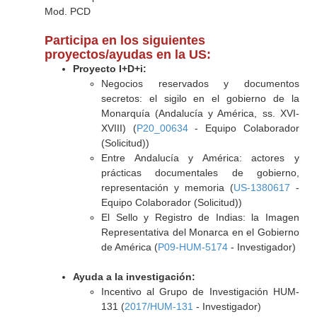
Mod. PCD
Participa en los siguientes
proyectos/ayudas en la US:
Proyecto I+D+i:
Negocios reservados y documentos
secretos: el sigilo en el gobierno de la
Monarquía (Andalucía y América, ss. XVI-
XVIII) (
P20_00634
- Equipo Colaborador
(Solicitud))
Entre Andalucía y América: actores y
prácticas documentales de gobierno,
representación y memoria (
US-1380617
-
Equipo Colaborador (Solicitud))
El Sello y Registro de Indias: la Imagen
Representativa del Monarca en el Gobierno
de América (
P09-HUM-5174
- Investigador)
Ayuda a la investigación:
Incentivo al Grupo de Investigación HUM-
131 (
2017/HUM-131
- Investigador)