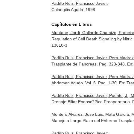
Padillo Ruiz, Francisco Javier:
Colangitis Aguda. 1998
Capítulos en Libros
Muntane, Jordi, Gallardo Chamizo, Francisc
Regulation of Cell Death Signaling by Nitri
13610-3
Padillo Ruiz, Francisco Javier, Pera Madraz
Trasplante de Pancreas. Pag. 329-348.
En:
Padillo Ruiz, Francisco Javier, Pera Madraz
Abdomen Agudo. Vol. 6. Pag. 1-30.
En: Tra
Padillo Ruiz, Francisco Javier, Puente, J.,
Drenaje Biliar Endosc?Pico Preoperatorio. 
Montero Álvarez, Jose Luis, Mata García, M
Manejo a Largo Plazo del Enfermo Traspla
Padillo Ruiz, Francisco Javier: