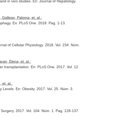
 and in vivo studies.
En: Journal of Hepatology
.
 Gallego, Paloma, et. al.:
tophagy.
En: PLoS One
. 2018. Pag. 1-13.
rnal of Cellular Physiology
. 2018. Vol. 234. Núm.
an, Elena, et. al.:
er transplantation.
En: PLoS One
. 2017. Vol. 12.
et. al.:
ty Levels.
En: Obesity
. 2017. Vol. 25. Núm. 3.
f Surgery
. 2017. Vol. 104. Núm. 1. Pag. 128-137.