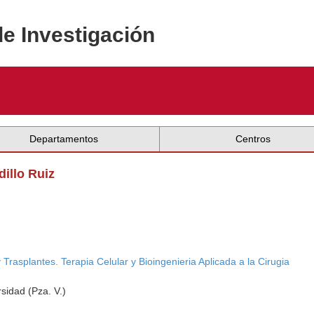
de Investigación
Departamentos
Centros
dillo Ruiz
Trasplantes. Terapia Celular y Bioingenieria Aplicada a la Cirugia
rsidad (Pza. V.)