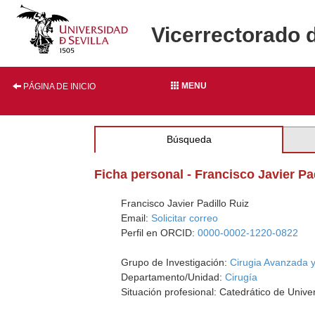
Vicerrectorado 
MENU
PÁGINA DE INICIO
Búsqueda
Ficha personal - Francisco Javier Pa
Francisco Javier Padillo Ruiz
Email:
Solicitar correo
Perfil en ORCID:
0000-0002-1220-0822
Grupo de Investigación:
Cirugia Avanzada y 
Departamento/Unidad:
Cirugía
Situación profesional: Catedrático de Unive