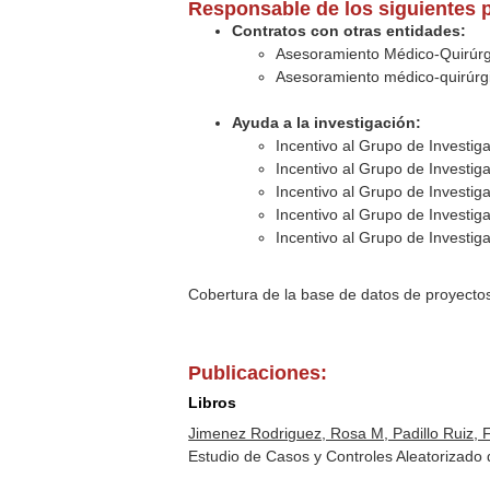
Responsable de los siguientes 
Contratos con otras entidades:
Asesoramiento Médico-Quirúrg
Asesoramiento médico-quirúrgi
Ayuda a la investigación:
Incentivo al Grupo de Investig
Incentivo al Grupo de Investig
Incentivo al Grupo de Investig
Incentivo al Grupo de Investig
Incentivo al Grupo de Investig
Cobertura de la base de datos de proyecto
Publicaciones:
Libros
Jimenez Rodriguez, Rosa M, Padillo Ruiz, F
Estudio de Casos y Controles Aleatorizado d