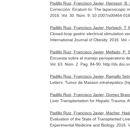
Padillo Ruiz, Francisco Javier, Hansson, B. 
Corrección: Erratum to: The laparoscopic m
2016. Vol. 30. Núm. 9. 10.1007/s00464-01
Padillo Ruiz, Francisco Javier, Horbach, T, 
Closed-loop gastric electrical stimulation 
International Journal of Obesity
. 2016. Vol.
Padillo Ruiz, Francisco Javier, Mellado, P., Be
Encuesta sobre el manejo perioperatorio de
Vol. 63. Núm. 2. Pag. 84-90. http://dx.doi.
Padillo Ruiz, Francisco Javier, Ramallo Solí
Letters: Tumor de Masson intrahepático (hip
Padillo Ruiz, Francisco Javier, Gomez Brav
Liver Transplantation for Hepatic Trauma: 
Padillo Ruiz, Francisco Javier, Macher, Had
Evaluation of the State of Transplanted Li
Experimental Medicine and Biology
. 2016. 