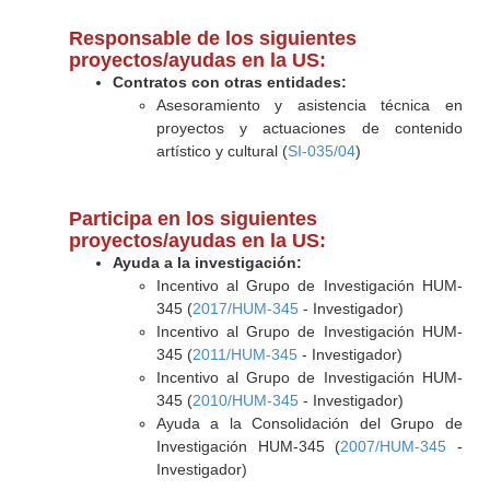
Responsable de los siguientes
proyectos/ayudas en la US:
Contratos con otras entidades:
Asesoramiento y asistencia técnica en
proyectos y actuaciones de contenido
artístico y cultural (
SI-035/04
)
Participa en los siguientes
proyectos/ayudas en la US:
Ayuda a la investigación:
Incentivo al Grupo de Investigación HUM-
345 (
2017/HUM-345
- Investigador)
Incentivo al Grupo de Investigación HUM-
345 (
2011/HUM-345
- Investigador)
Incentivo al Grupo de Investigación HUM-
345 (
2010/HUM-345
- Investigador)
Ayuda a la Consolidación del Grupo de
Investigación HUM-345 (
2007/HUM-345
-
Investigador)