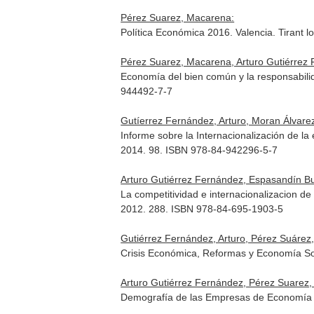
Pérez Suarez, Macarena:
Política Económica 2016. Valencia. Tirant 
Pérez Suarez, Macarena, Arturo Gutiérrez
Economía del bien común y la responsabilida
944492-7-7
Gutíerrez Fernández, Arturo, Moran Álvarez
Informe sobre la Internacionalización de la
2014. 98. ISBN 978-84-942296-5-7
Arturo Gutiérrez Fernández, Espasandín Bust
La competitividad e internacionalizacion d
2012. 288. ISBN 978-84-695-1903-5
Gutiérrez Fernández, Arturo, Pérez Suárez
Crisis Económica, Reformas y Economía Soc
Arturo Gutiérrez Fernández, Pérez Suarez
Demografía de las Empresas de Economía So