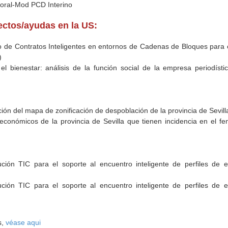
boral-Mod PCD Interino
yectos/ayudas en la US:
 de Contratos Inteligentes en entornos de Cadenas de Bloques para e
)
 el bienestar: análisis de la función social de la empresa periodísti
ración del mapa de zonificación de despoblación de la provincia de Sevilla
oeconómicos de la provincia de Sevilla que tienen incidencia en el f
ción TIC para el soporte al encuentro inteligente de perfiles de
ción TIC para el soporte al encuentro inteligente de perfiles de
s,
véase aqui