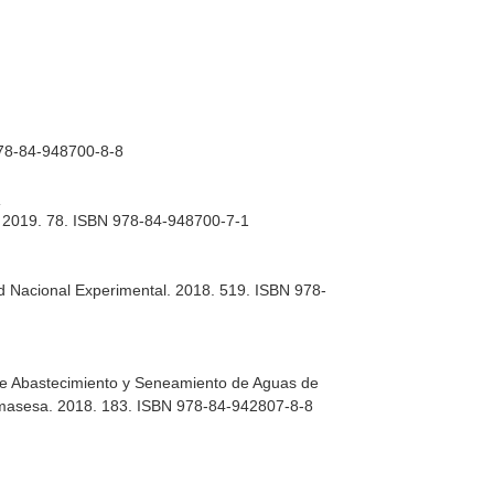
978-84-948700-8-8
:
n. 2019. 78. ISBN 978-84-948700-7-1
dad Nacional Experimental. 2018. 519. ISBN 978-
a de Abastecimiento y Seneamiento de Aguas de
 Emasesa. 2018. 183. ISBN 978-84-942807-8-8