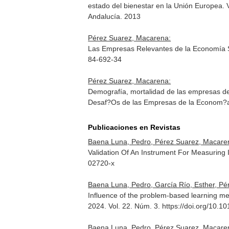
estado del bienestar en la Unión Europea. 
Andalucía. 2013
Pérez Suarez, Macarena:
Las Empresas Relevantes de la Economía S
84-692-34
Pérez Suarez, Macarena:
Demografía, mortalidad de las empresas de 
Desaf?Os de las Empresas de la Econom?a 
Publicaciones en Revistas
Baena Luna, Pedro, Pérez Suarez, Macare
Validation Of An Instrument For Measuring I
02720-x
Baena Luna, Pedro, García Río, Esther, P
Influence of the problem-based learning met
2024. Vol. 22. Núm. 3. https://doi.org/10.1
Baena Luna, Pedro, Pérez Suarez, Macaren