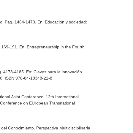
rio. Pag. 1464-1473.
En: Educación y sociedad:
. 169-191.
En: Entrepreneurship in the Fourth
ag. 4178-4185.
En: Claves para la innovación
20. ISBN 978-84-18348-22-8
tional Joint Conference: 12th International
al Conference on EUropean Transnational
 del Conocimiento. Perspectiva Multidisciplinaria
.