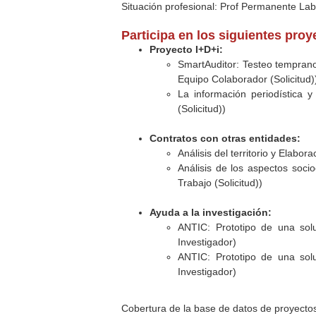
Situación profesional: Prof Permanente La
Participa en los siguientes pro
Proyecto I+D+i:
SmartAuditor: Testeo temprano
Equipo Colaborador (Solicitud)
La información periodística y
(Solicitud))
Contratos con otras entidades:
Análisis del territorio y Elabo
Análisis de los aspectos soci
Trabajo (Solicitud))
Ayuda a la investigación:
ANTIC: Prototipo de una solu
Investigador)
ANTIC: Prototipo de una solu
Investigador)
Cobertura de la base de datos de proyecto